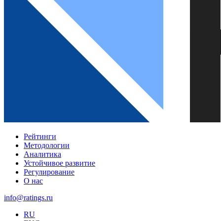
Рейтинги
Методологии
Аналитика
Устойчивое развитие
Регулирование
О нас
info@ratings.ru
RU