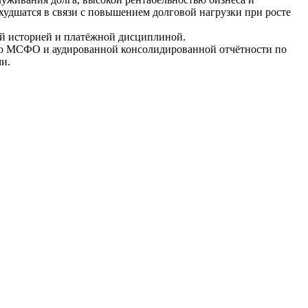
ухудшатся в связи с повышением долговой нагрузки при росте
ой историей и платёжной дисциплиной.
по МСФО и аудированной консолидированной отчётности по
и.