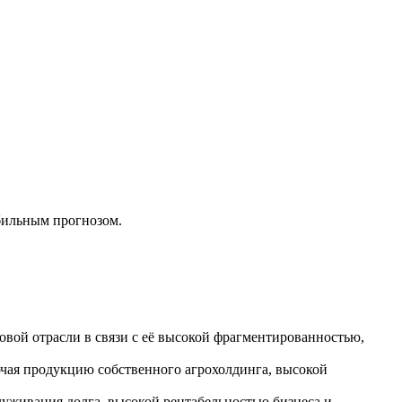
бильным прогнозом.
вой отрасли в связи с её высокой фрагментированностью,
чая продукцию собственного агрохолдинга, высокой
уживания долга, высокой рентабельностью бизнеса и