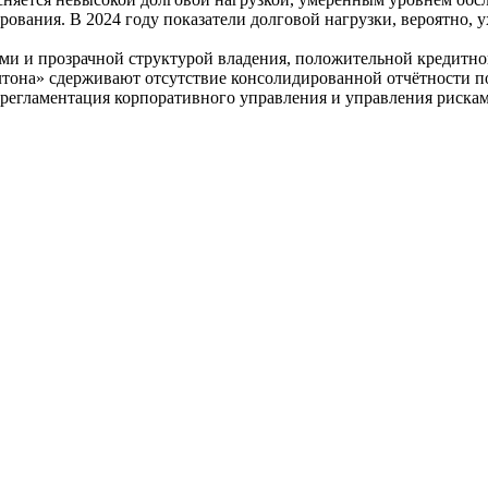
ования. В 2024 году показатели долговой нагрузки, вероятно, 
ми и прозрачной структурой владения, положительной кредитн
лтона» сдерживают отсутствие консолидированной отчётности 
 регламентация корпоративного управления и управления рискам