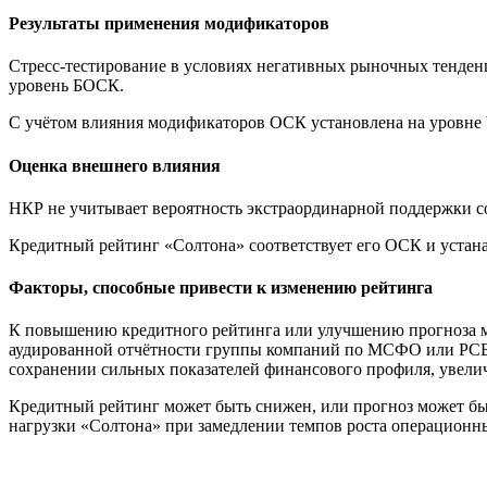
Результаты применения модификаторов
Стресс-тестирование в условиях негативных рыночных тенденц
уровень БОСК.
С учётом влияния модификаторов ОСК установлена на уровне b
Оценка внешнего влияния
НКР не учитывает вероятность экстраординарной поддержки с
Кредитный рейтинг «Солтона» соответствует его ОСК и устана
Факторы, способные привести к изменению рейтинга
К повышению кредитного рейтинга или улучшению прогноза мо
аудированной отчётности группы компаний по МСФО или РСБУ
сохранении сильных показателей финансового профиля, увели
Кредитный рейтинг может быть снижен, или прогноз может бы
нагрузки «Солтона» при замедлении темпов роста операционны