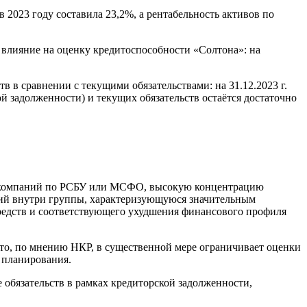
2023 году составила 23,2%, а рентабельность активов по
 влияние на оценку кредитоспособности «Солтона»: на
в сравнении с текущими обязательствами: на 31.12.2023 г.
 задолженности) и текущих обязательств остаётся достаточно
пы компаний по РСБУ или МСФО, высокую концентрацию
ний внутри группы, характеризующуюся значительным
редств и соответствующего ухудшения финансового профиля
что, по мнению НКР, в существенной мере ограничивает оценки
о планирования.
бязательств в рамках кредиторской задолженности,