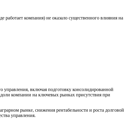
де работает компания) не оказало существенного влияния на
о управления, включая подготовку консолидированной
 доли компании на ключевых рынках присутствия при
аграрном рынке, снижения рентабельности и роста долговой
ества управления.