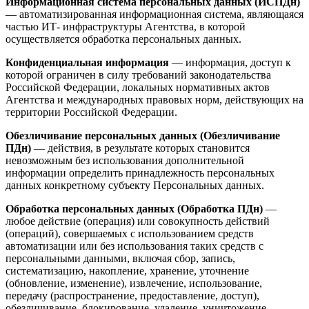
Информационная система персональных данных (ИСПДн)
— автоматизированная информационная система, являющаяся
частью ИТ- инфраструктуры Агентства, в которой
осуществляется обработка персональных данных.
Конфиденциальная информация
— информация, доступ к
которой ограничен в силу требований законодательства
Российской Федерации, локальных нормативных актов
Агентства и международных правовых норм, действующих на
территории Российской Федерации.
Обезличивание персональных данных (Обезличивание
ПДн)
— действия, в результате которых становится
невозможным без использования дополнительной
информации определить принадлежность персональных
данных конкретному субъекту Персональных данных.
Обработка персональных данных (Обработка ПДн)
—
любое действие (операция) или совокупность действий
(операций), совершаемых с использованием средств
автоматизации или без использования таких средств с
персональными данными, включая сбор, запись,
систематизацию, накопление, хранение, уточнение
(обновление, изменение), извлечение, использование,
передачу (распространение, предоставление, доступ),
обезличивание, блокирование, удаление, уничтожение