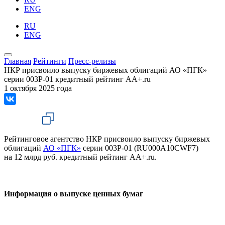
ENG
RU
ENG
Главная
Рейтинги
Пресс-релизы
НКР присвоило выпуску биржевых облигаций АО «ПГК»
серии 003Р-01 кредитный рейтинг AA+.ru
1 октября 2025 года
Рейтинговое агентство НКР присвоило выпуску биржевых
облигаций
АО «ПГК»
серии 003P-01 (RU000A10CWF7)
на 12 млрд руб. кредитный рейтинг AA+.ru.
Информация о выпуске ценных бумаг