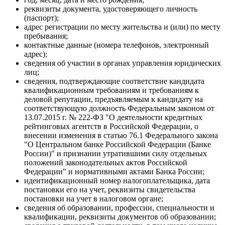
реквизиты документа, удостоверяющего личность
(паспорт);
адрес регистрации по месту жительства и (или) по месту
пребывания;
контактные данные (номера телефонов, электронный
адрес);
сведения об участии в органах управления юридических
лиц;
сведения, подтверждающие соответствие кандидата
квалификационным требованиям и требованиям к
деловой репутации, предъявляемым к кандидату на
соответствующую должность Федеральным законом от
13.07.2015 г. № 222-ФЗ "О деятельности кредитных
рейтинговых агентств в Российской Федерации, о
внесении изменения в статью 76.1 Федерального закона
"О Центральном банке Российской Федерации (Банке
России)" и признании утратившими силу отдельных
положений законодательных актов Российской
Федерации" и нормативными актами Банка России;
идентификационный номер налогоплательщика, дата
постановки его на учет, реквизиты свидетельства
постановки на учет в налоговом органе;
сведения об образовании, профессии, специальности и
квалификации, реквизиты документов об образовании;