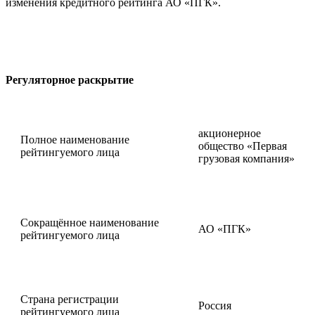
изменения кредитного рейтинга АО «ПГК».
Регуляторное раскрытие
акционерное
Полное наименование
общество «Первая
рейтингуемого лица
грузовая компания»
Сокращённое наименование
АО «ПГК»
рейтингуемого лица
Страна регистрации
Россия
рейтингуемого лица