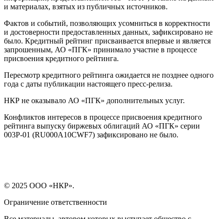
и материалах, взятых из публичных источников.
Фактов и событий, позволяющих усомниться в корректности
и достоверности предоставленных данных, зафиксировано не
было. Кредитный рейтинг присваивается впервые и является
запрошенным, АО «ПГК» принимало участие в процессе
присвоения кредитного рейтинга.
Пересмотр кредитного рейтинга ожидается не позднее одного
года с даты публикации настоящего пресс-релиза.
НКР не оказывало АО «ПГК» дополнительных услуг.
Конфликтов интересов в процессе присвоения кредитного
рейтинга выпуску биржевых облигаций АО «ПГК» серии
003Р-01 (RU000A10CWF7) зафиксировано не было.
© 2025 ООО «НКР».
Ограничение ответственности
Все материалы, автором которых выступает общество с