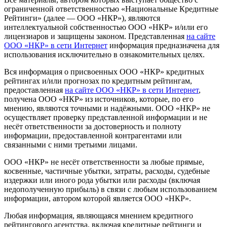
ограниченной ответственностью «Национальные Кредитные
Рейтинги» (далее — ООО «НКР»), являются
интеллектуальной собственностью ООО «НКР» и/или его
лицензиаров и защищены законом. Представленная
на сайте
ООО «НКР» в сети Интернет
информация предназначена для
использования исключительно в ознакомительных целях.
Вся информация о присвоенных ООО «НКР» кредитных
рейтингах и/или прогнозах по кредитным рейтингам,
предоставленная
на сайте ООО «НКР» в сети Интернет
,
получена ООО «НКР» из источников, которые, по его
мнению, являются точными и надёжными. ООО «НКР» не
осуществляет проверку представленной информации и не
несёт ответственности за достоверность и полноту
информации, предоставленной контрагентами или
связанными с ними третьими лицами.
ООО «НКР» не несёт ответственности за любые прямые,
косвенные, частичные убытки, затраты, расходы, судебные
издержки или иного рода убытки или расходы (включая
недополученную прибыль) в связи с любым использованием
информации, автором которой является ООО «НКР».
Любая информация, являющаяся мнением кредитного
рейтингового агентства, включая кредитные рейтинги и