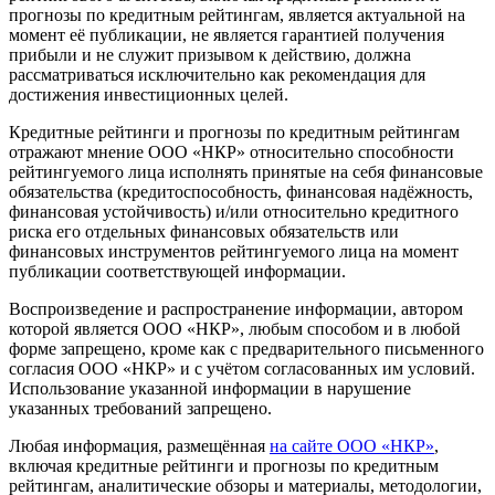
прогнозы по кредитным рейтингам, является актуальной на
момент её публикации, не является гарантией получения
прибыли и не служит призывом к действию, должна
рассматриваться исключительно как рекомендация для
достижения инвестиционных целей.
Кредитные рейтинги и прогнозы по кредитным рейтингам
отражают мнение ООО «НКР» относительно способности
рейтингуемого лица исполнять принятые на себя финансовые
обязательства (кредитоспособность, финансовая надёжность,
финансовая устойчивость) и/или относительно кредитного
риска его отдельных финансовых обязательств или
финансовых инструментов рейтингуемого лица на момент
публикации соответствующей информации.
Воспроизведение и распространение информации, автором
которой является ООО «НКР», любым способом и в любой
форме запрещено, кроме как с предварительного письменного
согласия ООО «НКР» и с учётом согласованных им условий.
Использование указанной информации в нарушение
указанных требований запрещено.
Любая информация, размещённая
на сайте ООО «НКР»
,
включая кредитные рейтинги и прогнозы по кредитным
рейтингам, аналитические обзоры и материалы, методологии,