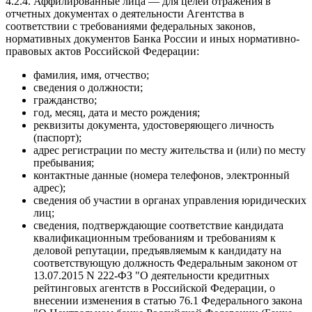
4.2.4. Аффилированные лица — для целей отражения в
отчетных документах о деятельности Агентства в
соответствии с требованиями федеральных законов,
нормативных документов Банка России и иных нормативно-
правовых актов Российской Федерации:
фамилия, имя, отчество;
сведения о должности;
гражданство;
год, месяц, дата и место рождения;
реквизиты документа, удостоверяющего личность
(паспорт);
адрес регистрации по месту жительства и (или) по месту
пребывания;
контактные данные (номера телефонов, электронный
адрес);
сведения об участии в органах управления юридических
лиц;
сведения, подтверждающие соответствие кандидата
квалификационным требованиям и требованиям к
деловой репутации, предъявляемым к кандидату на
соответствующую должность Федеральным законом от
13.07.2015 N 222-ФЗ "О деятельности кредитных
рейтинговых агентств в Российской Федерации, о
внесении изменения в статью 76.1 Федерального закона