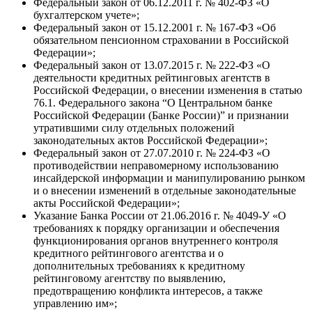
Федеральный закон от 06.12.2011 г. № 402-ФЗ «О
бухгалтерском учете»;
Федеральный закон от 15.12.2001 г. № 167-ФЗ «Об
обязательном пенсионном страховании в Российской
Федерации»;
Федеральный закон от 13.07.2015 г. № 222-ФЗ «О
деятельности кредитных рейтинговых агентств в
Российской Федерации, о внесении изменения в статью
76.1. Федерального закона “О Центральном банке
Российской Федерации (Банке России)” и признании
утратившими силу отдельных положений
законодательных актов Российской Федерации»;
Федеральный закон от 27.07.2010 г. № 224-ФЗ «О
противодействии неправомерному использованию
инсайдерской информации и манипулированию рынком
и о внесении изменений в отдельные законодательные
акты Российской Федерации»;
Указание Банка России от 21.06.2016 г. № 4049-У «О
требованиях к порядку организации и обеспечения
функционирования органов внутреннего контроля
кредитного рейтингового агентства и о
дополнительных требованиях к кредитному
рейтинговому агентству по выявлению,
предотвращению конфликта интересов, а также
управлению им»;