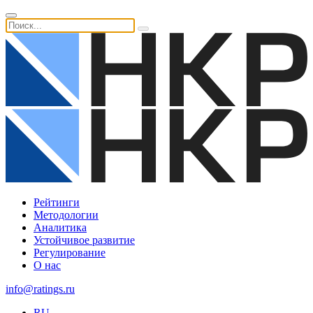
Рейтинги
Методологии
Аналитика
Устойчивое развитие
Регулирование
О нас
info@ratings.ru
RU