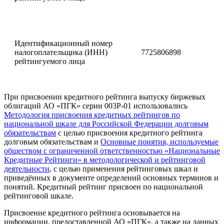
Идентификационный номер
налогоплательщика (ИНН)
7725806898
рейтингуемого лица
При присвоении кредитного рейтинга выпуску биржевых
облигаций АО «ПГК» серии 003P-01 использовались
Методология присвоения кредитных рейтингов по
национальной шкале для Российской Федерации долговым
обязательствам
с целью присвоения кредитного рейтинга
долговым обязательствам и
Основные понятия, используемые
обществом с ограниченной ответственностью «Национальные
Кредитные Рейтинги» в методологической и рейтинговой
деятельности
, с целью применения рейтинговых шкал и
приведённых в документе определений основных терминов и
понятий. Кредитный рейтинг присвоен по национальной
рейтинговой шкале.
Присвоение кредитного рейтинга основывается на
информации, предоставленной АО «ПГК», а также на данных