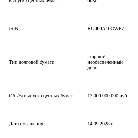
выпуска ценных бумаг
003P
ISIN
RU000A10CWF7
старший
Тип долговой бумаги
необеспеченный
долг
Объём выпуска ценных бумаг
12 000 000 000 руб.
Дата погашения
14.09.2028 г.