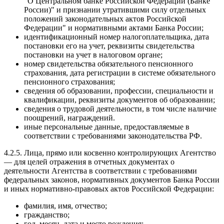
"О Центральном банке Российской Федерации (Банке
России)" и признании утратившими силу отдельных
положений законодательных актов Российской
Федерации" и нормативными актами Банка России;
идентификационный номер налогоплательщика, дата
постановки его на учет, реквизиты свидетельства
постановки на учет в налоговом органе;
номер свидетельства обязательного пенсионного
страхования, дата регистрации в системе обязательного
пенсионного страхования;
сведения об образовании, профессии, специальности и
квалификации, реквизиты документов об образовании;
сведения о трудовой деятельности, в том числе наличие
поощрений, награждений.
иные персональные данные, предоставляемые в
соответствии с требованиями законодательства РФ.
4.2.5. Лица, прямо или косвенно контролирующих Агентство
— для целей отражения в отчетных документах о
деятельности Агентства в соответствии с требованиями
федеральных законов, нормативных документов Банка России
и иных нормативно-правовых актов Российской Федерации:
фамилия, имя, отчество;
гражданство;
год, месяц, дата и место рождения;