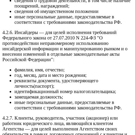
сведения о трудовой деятельности, в том числе наличие
поощрений, награждений;
сведения об имущественном положении
иные персональные данные, предоставляемые в
соответствии с требованиями законодательства РФ.
4.2.6. Инсайдеры — для целей исполнения требований
Федерального закона от 27.07.2010 N 224-ФЗ "О
противодействии неправомерному использованию
инсайдерской информации и манипулированию рынком и о
внесении изменений в отдельные законодательные акты
Российской Федерации":
фамилия, имя, отчество;
год, месяц, дата и место рождения;
реквизиты документа, удостоверяющего
личность(паспорт);
идентификационный номер налогоплательщика;
замещаемая должность;
иные персональные данные, предоставляемые в
соответствии с требованиями законодательства РФ.
4.2.7. Клиенты, руководитель, участник (акционер) или
работник юридического лица, являющийся клиентом
Агентства — для целей выполнения Агентством своих
обязательств в рамках договорных отношений с клиентом и