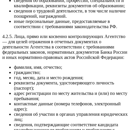
сведения об образовании, профессии, специальности и
квалификации, реквизиты документов об образовании;
сведения о трудовой деятельности, в том числе наличие
поощрений, награждений.
иные персональные данные, предоставляемые в
соответствии с требованиями законодательства РФ.
4.2.5. Лица, прямо или косвенно контролирующих Агентство
— для целей отражения в отчетных документах о
деятельности Агентства в соответствии с требованиями
федеральных законов, нормативных документов Банка России
и иных нормативно-правовых актов Российской Федерации:
фамилия, имя, отчество;
гражданство;
год, месяц, дата и место рождения;
реквизиты документа, удостоверяющего личность
(паспорт);
адрес регистрации по месту жительства и (или) по месту
пребывания;
контактные данные (номера телефонов, электронный
адрес);
сведения об участии в органах управления юридических
лиц;
сведения, подтверждающие соответствие кандидата
квалификационным требованиям и требованиям к