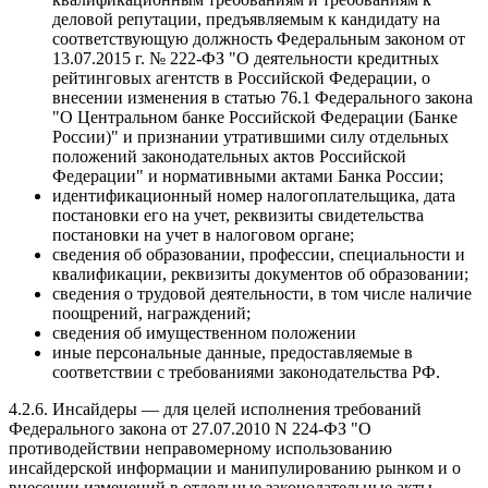
деловой репутации, предъявляемым к кандидату на
соответствующую должность Федеральным законом от
13.07.2015 г. № 222-ФЗ "О деятельности кредитных
рейтинговых агентств в Российской Федерации, о
внесении изменения в статью 76.1 Федерального закона
"О Центральном банке Российской Федерации (Банке
России)" и признании утратившими силу отдельных
положений законодательных актов Российской
Федерации" и нормативными актами Банка России;
идентификационный номер налогоплательщика, дата
постановки его на учет, реквизиты свидетельства
постановки на учет в налоговом органе;
сведения об образовании, профессии, специальности и
квалификации, реквизиты документов об образовании;
сведения о трудовой деятельности, в том числе наличие
поощрений, награждений;
сведения об имущественном положении
иные персональные данные, предоставляемые в
соответствии с требованиями законодательства РФ.
4.2.6. Инсайдеры — для целей исполнения требований
Федерального закона от 27.07.2010 N 224-ФЗ "О
противодействии неправомерному использованию
инсайдерской информации и манипулированию рынком и о
внесении изменений в отдельные законодательные акты