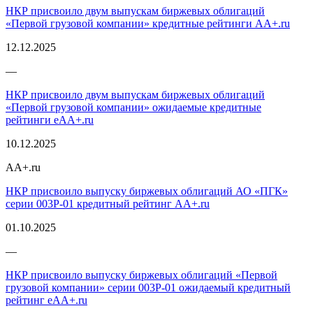
НКР присвоило двум выпускам биржевых облигаций
«Первой грузовой компании» кредитные рейтинги AA+.ru
12.12.2025
—
НКР присвоило двум выпускам биржевых облигаций
«Первой грузовой компании» ожидаемые кредитные
рейтинги eAA+.ru
10.12.2025
AA+.ru
НКР присвоило выпуску биржевых облигаций АО «ПГК»
серии 003Р-01 кредитный рейтинг AA+.ru
01.10.2025
—
НКР присвоило выпуску биржевых облигаций «Первой
грузовой компании» серии 003P-01 ожидаемый кредитный
рейтинг eAA+.ru