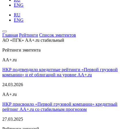
ENG
RU
ENG
Главная
Рейтинги
Список эмитентов
АО «ПГК»
AA+.ru
стабильный
Рейтинги эмитента
AA+.ru
НКР подтвердило кредитные рейтинги «Первой грузовой
компании» и её облигаций на уровне AA+.ru
24.03.2026
AA+.ru
НКР присвоило «Первой грузовой компании» кредитный
рейтинг AA+.ru со стабильным прогнозом
27.03.2025
Рейтинги эмиссий