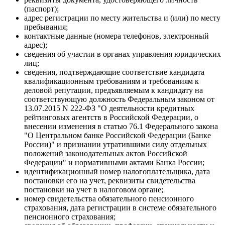
(паспорт);
адрес регистрации по месту жительства и (или) по месту
пребывания;
контактные данные (номера телефонов, электронный
адрес);
сведения об участии в органах управления юридических
лиц;
сведения, подтверждающие соответствие кандидата
квалификационным требованиям и требованиям к
деловой репутации, предъявляемым к кандидату на
соответствующую должность Федеральным законом от
13.07.2015 N 222-ФЗ "О деятельности кредитных
рейтинговых агентств в Российской Федерации, о
внесении изменения в статью 76.1 Федерального закона
"О Центральном банке Российской Федерации (Банке
России)" и признании утратившими силу отдельных
положений законодательных актов Российской
Федерации" и нормативными актами Банка России;
идентификационный номер налогоплательщика, дата
постановки его на учет, реквизиты свидетельства
постановки на учет в налоговом органе;
номер свидетельства обязательного пенсионного
страхования, дата регистрации в системе обязательного
пенсионного страхования;