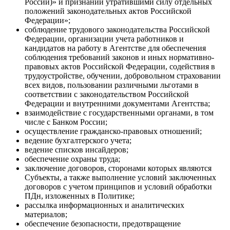
России)» и признании утратившими силу отдельных
положений законодательных актов Российской
Федерации»;
соблюдение трудового законодательства Российской
Федерации, организации учета работников и
кандидатов на работу в Агентстве для обеспечения
соблюдения требований законов и иных нормативно-
правовых актов Российской Федерации, содействия в
трудоустройстве, обучении, добровольном страховании
всех видов, пользовании различными льготами в
соответствии с законодательством Российской
Федерации и внутренними документами Агентства;
взаимодействие с государственными органами, в том
числе с Банком России;
осуществление гражданско-правовых отношений;
ведение бухгалтерского учета;
ведение списков инсайдеров;
обеспечение охраны труда;
заключение договоров, сторонами которых являются
Субъекты, а также выполнение условий заключенных
договоров с учетом принципов и условий обработки
ПДн, изложенных в Политике;
рассылка информационных и аналитических
материалов;
обеспечение безопасности, предотвращение