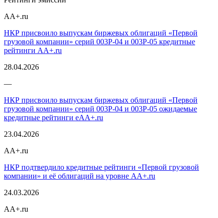
AA+.ru
НКР присвоило выпускам биржевых облигаций «Первой
грузовой компании» серий 003P-04 и 003P-05 кредитные
рейтинги AA+.ru
28.04.2026
—
НКР присвоило выпускам биржевых облигаций «Первой
грузовой компании» серий 003P-04 и 003P-05 ожидаемые
кредитные рейтинги eAA+.ru
23.04.2026
AA+.ru
НКР подтвердило кредитные рейтинги «Первой грузовой
компании» и её облигаций на уровне AA+.ru
24.03.2026
AA+.ru