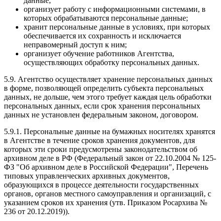
данные;
организует работу с информационными системами, в
которых обрабатываются персональные данные;
хранит персональные данные в условиях, при которых
обеспечивается их сохранность и исключается
неправомерный доступ к ним;
организует обучение работников Агентства,
осуществляющих обработку персональных данных.
5.9. Агентство осуществляет хранение персональных данных
в форме, позволяющей определить субъекта персональных
данных, не дольше, чем этого требует каждая цель обработки
персональных данных, если срок хранения персональных
данных не установлен федеральным законом, договором.
5.9.1. Персональные данные на бумажных носителях хранятся
в Агентстве в течение сроков хранения документов, для
которых эти сроки предусмотрены законодательством об
архивном деле в РФ (Федеральный закон от 22.10.2004 № 125-
ФЗ "Об архивном деле в Российской Федерации", Перечень
типовых управленческих архивных документов,
образующихся в процессе деятельности государственных
органов, органов местного самоуправления и организаций, с
указанием сроков их хранения (утв. Приказом Росархива №
236 от 20.12.2019)).