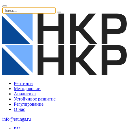
Рейтинги
Методологии
Аналитика
Устойчивое развитие
Регулирование
О нас
info@ratings.ru
RU