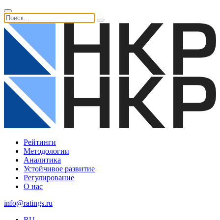
Рейтинги
Методологии
Аналитика
Устойчивое развитие
Регулирование
О нас
info@ratings.ru
RU