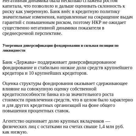
Негативная динамика была несколько сглажена ростом
капитала, что позволило и дальше оценивать склонность к
риску как умеренную. Банк внёс в кредитную политику
значительные изменения, направленные на сокращение выдач
гарантий с повышенным риском, поэтому НКР не ожидает
существенно негативной динамики показателя в
среднесрочной перспективе.
Умеренная диверсификация фондирования и сильная позиция по
ликвидности
Банк «Держава» поддерживает диверсифицированное
фондирование и стабильно низкие доли средств крупнейшего
кредитора и 10 крупнейших кредиторов.
Оценка структуры фондирования оказывает сдерживающее
влияние на совокупную оценку собственной
кредитоспособности банка из-за значительного роста
стоимости привлечения средств, что в целом было характерно
и для других кредитных организаций на фоне общего
повышения процентных ставок.
Агентство оценивает долю крупных вкладчиков —
физических лиц с остатками на счетах свыше 1,4 млн руб.
как низкую.