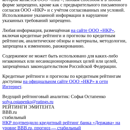
форме запрещено, кроме как с предварительного письменного
согласия ООО «НКР» и с учётом согласованных им условий.
Использование указанной информации в нарушение
указанных требований запрещено.
Любая информация, размещённая
на сайте ООО «НКР»
,
включая кредитные рейтинги и прогнозы по кредитным
рейтингам, аналитические обзоры и материалы, методологии,
запрещена к изменению, ранжированию.
Содержимое не может быть использовано для каких-либо
незаконных или несанкционированных целей или целей,
запрещённых законодательством Российской Федерации.
Кредитные рейтинги и прогнозы по кредитным рейтингам
доступны
на официальном сайте ООО «НКР» в сети
Интернет
.
Ведущий рейтинговый аналитик:
Софья Остапенко
sofya.ostapenko@ratings.ru
РЕЙТИНГИ ЭМИТЕНТА
BBB.ru
стабильный
НКР подтвердило кредитный рейтинг банка «Держава» на
уровне BBB.ru, прогноз — стабильный