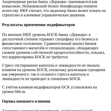
Акционерные риски банка «Держава» оцениваются как
невысокие. Небанковский бизнес бенефициара понятен
агентству. НКР считает, что акционер банка может влиять на
стратегию и ключевые управленческие решения.
Результаты применения модификаторов
По мнению НКР, уровень БОСК банка «Держава» в
достаточной степени отражает специфику его бизнеса и
финансовое положение. Сравнительный анализ банков
сопоставимого масштаба и специализации, обладающих
схожим уровнем собственной кредитоспособности, показал,
что корректировка БОСК не требуется.
Стресс-тестирование капитала и ликвидности не оказало
влияния на уровень БОСК, поскольку реализация сценариев
как умеренного, так и сильного стресса капитала и
ликвидности не приводит к снижению БОСК.
С учётом влияния модификаторов ОСК установлена на
уровне bbb.ru.
Оценка внешнего влияния
Агентство оценивает вероятность экстраординарной