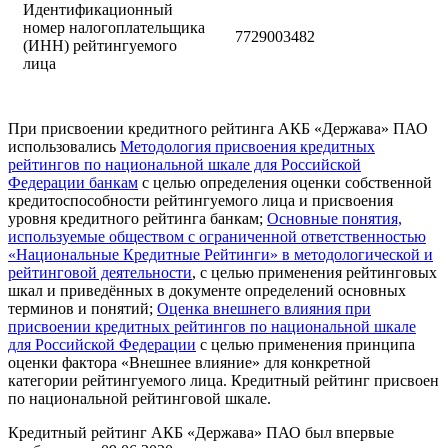
Идентификационный
номер налогоплательщика
7729003482
(ИНН) рейтингуемого
лица
При присвоении кредитного рейтинга АКБ «Держава» ПАО
использовались
Методология присвоения кредитных
рейтингов по национальной шкале для Российской
Федерации банкам
с целью определения оценки собственной
кредитоспособности рейтингуемого лица и присвоения
уровня кредитного рейтинга банкам;
Основные понятия,
используемые обществом с ограниченной ответственностью
«Национальные Кредитные Рейтинги» в методологической и
рейтинговой деятельности
, с целью применения рейтинговых
шкал и приведённых в документе определений основных
терминов и понятий;
Оценка внешнего влияния при
присвоении кредитных рейтингов по национальной шкале
для Российской Федерации
с целью применения принципа
оценки фактора «Внешнее влияние» для конкретной
категории рейтингуемого лица. Кредитный рейтинг присвоен
по национальной рейтинговой шкале.
Кредитный рейтинг АКБ «Держава» ПАО был впервые