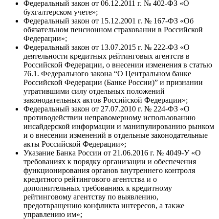
Федеральный закон от 06.12.2011 г. № 402-ФЗ «О
бухгалтерском учете»;
Федеральный закон от 15.12.2001 г. № 167-ФЗ «Об
обязательном пенсионном страховании в Российской
Федерации»;
Федеральный закон от 13.07.2015 г. № 222-ФЗ «О
деятельности кредитных рейтинговых агентств в
Российской Федерации, о внесении изменения в статью
76.1. Федерального закона “О Центральном банке
Российской Федерации (Банке России)” и признании
утратившими силу отдельных положений
законодательных актов Российской Федерации»;
Федеральный закон от 27.07.2010 г. № 224-ФЗ «О
противодействии неправомерному использованию
инсайдерской информации и манипулированию рынком
и о внесении изменений в отдельные законодательные
акты Российской Федерации»;
Указание Банка России от 21.06.2016 г. № 4049-У «О
требованиях к порядку организации и обеспечения
функционирования органов внутреннего контроля
кредитного рейтингового агентства и о
дополнительных требованиях к кредитному
рейтинговому агентству по выявлению,
предотвращению конфликта интересов, а также
управлению им»;