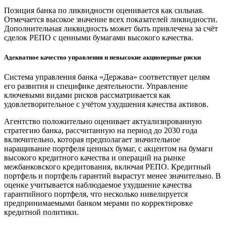
Позиция банка по ликвидности оценивается как сильная.
Отмечается высокое значение всех показателей ликвидности.
Дополнительная ликвидность может быть привлечена за счёт
сделок РЕПО с ценными бумагами высокого качества.
Адекватное качество управления и невысокие акционерные риски
Система управления банка «Держава» соответствует целям
его развития и специфике деятельности. Управление
ключевыми видами рисков рассматривается как
удовлетворительное с учётом ухудшения качества активов.
Агентство положительно оценивает актуализированную
стратегию банка, рассчитанную на период до 2030 года
включительно, которая предполагает значительное
наращивание портфеля ценных бумаг, с акцентом на бумаги
высокого кредитного качества и операций на рынке
межбанковского кредитования, включая РЕПО. Кредитный
портфель и портфель гарантий вырастут менее значительно. В
оценке учитывается наблюдаемое ухудшение качества
гарантийного портфеля, что несколько нивелируется
предпринимаемыми банком мерами по корректировке
кредитной политики.