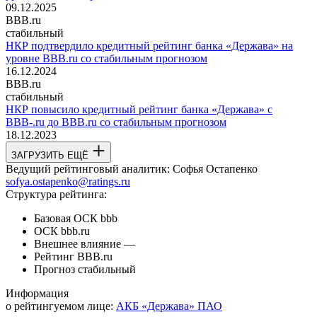
09.12.2025
BBB.ru
стабильный
НКР подтвердило кредитный рейтинг банка «Держава» на
уровне BBB.ru со стабильным прогнозом
16.12.2024
BBB.ru
стабильный
НКР повысило кредитный рейтинг банка «Держава» с
BBB-.ru до BBB.ru со стабильным прогнозом
18.12.2023
ЗАГРУЗИТЬ ЕЩЁ
Ведущий рейтинговый аналитик:
Софья Остапенко
sofya.ostapenko@ratings.ru
Структура рейтинга:
Базовая ОСК
bbb
ОСК
bbb.ru
Внешнее влияние
—
Рейтинг
BBB.ru
Прогноз
стабильный
Информация
о рейтингуемом лице:
АКБ «Держава» ПАО