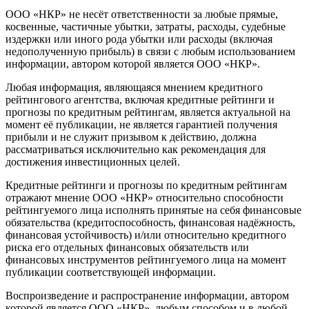
ООО «НКР» не несёт ответственности за любые прямые,
косвенные, частичные убытки, затраты, расходы, судебные
издержки или иного рода убытки или расходы (включая
недополученную прибыль) в связи с любым использованием
информации, автором которой является ООО «НКР».
Любая информация, являющаяся мнением кредитного
рейтингового агентства, включая кредитные рейтинги и
прогнозы по кредитным рейтингам, является актуальной на
момент её публикации, не является гарантией получения
прибыли и не служит призывом к действию, должна
рассматриваться исключительно как рекомендация для
достижения инвестиционных целей.
Кредитные рейтинги и прогнозы по кредитным рейтингам
отражают мнение ООО «НКР» относительно способности
рейтингуемого лица исполнять принятые на себя финансовые
обязательства (кредитоспособность, финансовая надёжность,
финансовая устойчивость) и/или относительно кредитного
риска его отдельных финансовых обязательств или
финансовых инструментов рейтингуемого лица на момент
публикации соответствующей информации.
Воспроизведение и распространение информации, автором
которой является ООО «НКР», любым способом и в любой