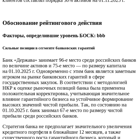
клиентов составлял порядка 30% активов на 01.11.2025 г.
Обоснование рейтингового действия
Факторы, определившие уровень БОСК: bbb
Сильные позиции в сегменте банковских гарантий
Банк «Держава» занимает 96-е место среди российских банков
по величине активов и 75-е место — по размеру капитала
на 01.10.2025 г. Одновременно с этим банк является заметным
игроком на рынке банковских гарантий в сфере
государственных закупок. В соответствии с методологией
НКР к оценке рыночных позиций банка была применена
положительная корректировка, учитывающая значительное
влияние гарантийного бизнеса на устойчивое формирование
высоких значений чистой прибыли. Так, по состоянию на
01.10.2025 г. банк занимал 67-е место по размеру чистой
прибыли среди российских банков.
Стратегия банка не предполагает значительного увеличения
кредитного портфеля в ближайшие 12 месяцев, а также
существенного роста гарантийного бизнеса, который и