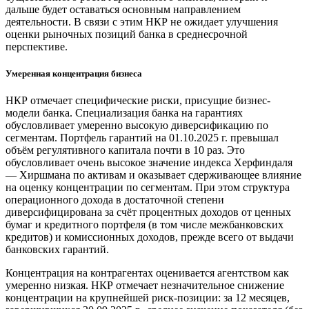
дальше будет оставаться основным направлением
деятельности. В связи с этим НКР не ожидает улучшения
оценки рыночных позиций банка в среднесрочной
перспективе.
Умеренная концентрация бизнеса
НКР отмечает специфические риски, присущие бизнес-
модели банка. Специализация банка на гарантиях
обусловливает умеренно высокую диверсификацию по
сегментам. Портфель гарантий на 01.10.2025 г. превышал
объём регулятивного капитала почти в 10 раз. Это
обусловливает очень высокое значение индекса Херфиндаля
— Хиршмана по активам и оказывает сдерживающее влияние
на оценку концентрации по сегментам. При этом структура
операционного дохода в достаточной степени
диверсифицирована за счёт процентных доходов от ценных
бумаг и кредитного портфеля (в том числе межбанковских
кредитов) и комиссионных доходов, прежде всего от выдачи
банковских гарантий.
Концентрация на контрагентах оценивается агентством как
умеренно низкая. НКР отмечает незначительное снижение
концентрации на крупнейшей риск-позиции: за 12 месяцев,