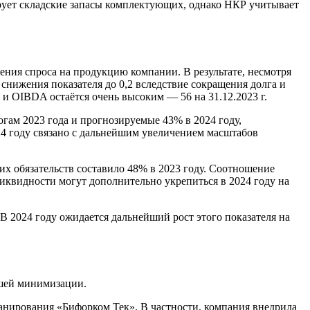
ует складские запасы комплектующих, однако НКР учитывает
ения спроса на продукцию компании. В результате, несмотря
снижения показателя до 0,2 вследствие сокращения долга и
и OIBDA остаётся очень высоким — 56 на 31.12.2023 г.
ам 2023 года и прогнозируемые 43% в 2024 году,
24 году связано с дальнейшим увеличением масштабов
х обязательств составило 48% в 2023 году. Соотношение
ликвидности могут дополнительно укрепиться в 2024 году на
 2024 году ожидается дальнейший рост этого показателя на
йшей минимизации.
анирования «Бифорком Тек». В частности, компания внедрила