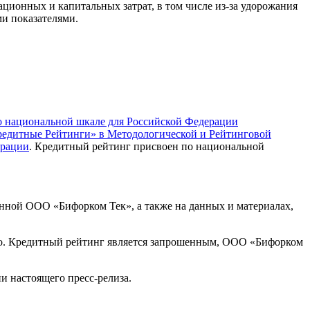
ционных и капитальных затрат, в том числе из-за удорожания
и показателями.
о национальной шкале для Российской Федерации
редитные Рейтинги» в Методологической и Рейтинговой
ерации
. Кредитный рейтинг присвоен по национальной
нной ООО «Бифорком Тек», а также на данных и материалах,
ло. Кредитный рейтинг является запрошенным, ООО «Бифорком
и настоящего пресс-релиза.