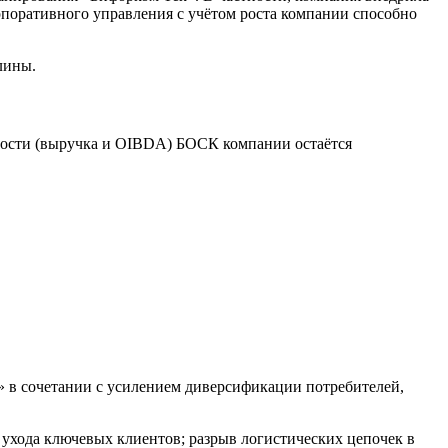
рпоративного управления с учётом роста компании способно
лины.
ности (выручка и OIBDA) БОСК компании остаётся
 в сочетании с усилением диверсификации потребителей,
 ухода ключевых клиентов; разрыв логистических цепочек в