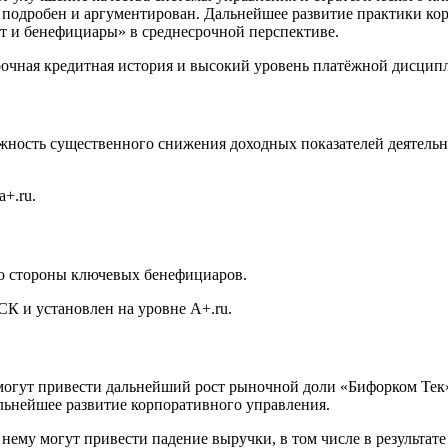
 подробен и аргументирован. Дальнейшее развитие практики ко
т и бенефициары» в среднесрочной перспективе.
очная кредитная история и высокий уровень платёжной дисцип
ожность существенного снижения доходных показателей деятель
+.ru.
о стороны ключевых бенефициаров.
К и установлен на уровне A+.ru.
огут привести дальнейший рост рыночной доли «Бифорком Тек»
ьнейшее развитие корпоративного управления.
ему могут привести падение выручки, в том числе в результате