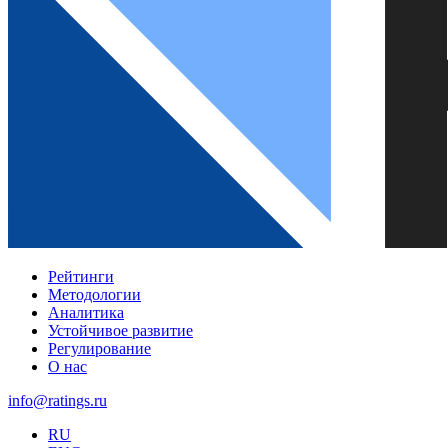
Рейтинги
Методологии
Аналитика
Устойчивое развитие
Регулирование
О нас
info@ratings.ru
RU