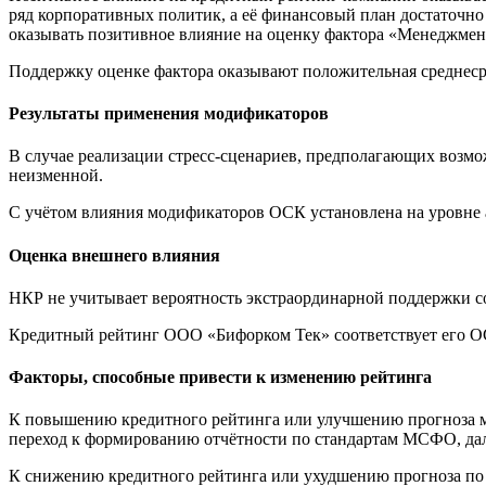
ряд корпоративных политик, а её финансовый план достаточно
оказывать позитивное влияние на оценку фактора «Менеджмен
Поддержку оценке фактора оказывают положительная среднеср
Результаты применения модификаторов
В случае реализации стресс-сценариев, предполагающих возм
неизменной.
С учётом влияния модификаторов ОСК установлена на уровне a
Оценка внешнего влияния
НКР не учитывает вероятность экстраординарной поддержки с
Кредитный рейтинг ООО «Бифорком Тек» соответствует его ОС
Факторы, способные привести к изменению рейтинга
К повышению кредитного рейтинга или улучшению прогноза м
переход к формированию отчётности по стандартам МСФО, дал
К снижению кредитного рейтинга или ухудшению прогноза по н