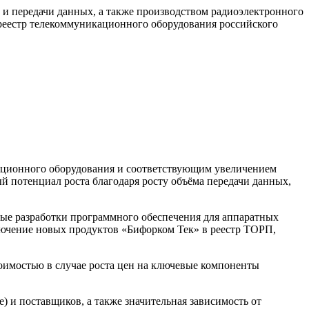
и передачи данных, а также производством радиоэлектронного
реестр телекоммуникационного оборудования российского
ационного оборудования и соответствующим увеличением
 потенциал роста благодаря росту объёма передачи данных,
ые разработки программного обеспечения для аппаратных
лючение новых продуктов «Бифорком Тек» в реестр ТОРП,
оимостью в случае роста цен на ключевые компоненты
 и поставщиков, а также значительная зависимость от