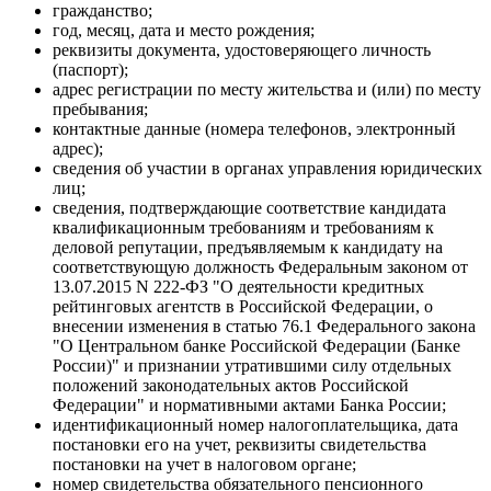
гражданство;
год, месяц, дата и место рождения;
реквизиты документа, удостоверяющего личность
(паспорт);
адрес регистрации по месту жительства и (или) по месту
пребывания;
контактные данные (номера телефонов, электронный
адрес);
сведения об участии в органах управления юридических
лиц;
сведения, подтверждающие соответствие кандидата
квалификационным требованиям и требованиям к
деловой репутации, предъявляемым к кандидату на
соответствующую должность Федеральным законом от
13.07.2015 N 222-ФЗ "О деятельности кредитных
рейтинговых агентств в Российской Федерации, о
внесении изменения в статью 76.1 Федерального закона
"О Центральном банке Российской Федерации (Банке
России)" и признании утратившими силу отдельных
положений законодательных актов Российской
Федерации" и нормативными актами Банка России;
идентификационный номер налогоплательщика, дата
постановки его на учет, реквизиты свидетельства
постановки на учет в налоговом органе;
номер свидетельства обязательного пенсионного