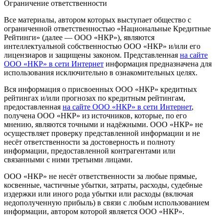
Ограничение ответственности
Все материалы, автором которых выступает общество с
ограниченной ответственностью «Национальные Кредитные
Рейтинги» (далее — ООО «НКР»), являются
интеллектуальной собственностью ООО «НКР» и/или его
лицензиаров и защищены законом. Представленная
на сайте
ООО «НКР» в сети Интернет
информация предназначена для
использования исключительно в ознакомительных целях.
Вся информация о присвоенных ООО «НКР» кредитных
рейтингах и/или прогнозах по кредитным рейтингам,
предоставленная
на сайте ООО «НКР» в сети Интернет
,
получена ООО «НКР» из источников, которые, по его
мнению, являются точными и надёжными. ООО «НКР» не
осуществляет проверку представленной информации и не
несёт ответственности за достоверность и полноту
информации, предоставленной контрагентами или
связанными с ними третьими лицами.
ООО «НКР» не несёт ответственности за любые прямые,
косвенные, частичные убытки, затраты, расходы, судебные
издержки или иного рода убытки или расходы (включая
недополученную прибыль) в связи с любым использованием
информации, автором которой является ООО «НКР».