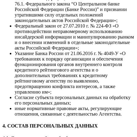
76.1. Федерального закона “О Центральном банке
Российской Федерации (Банке России)” и признании
утратившими силу отдельных положений
законодательных актов Российской Федерации»;
Федеральный закон от 27.07.2010 г. № 224-ФЗ «О
противодействии неправомерному использованию
инсайдерской информации и манипулированию рынком
и о внесении изменений в отдельные законодательные
акты Российской Федерации»;
Указание Банка России от 21.06.2016 г. № 4049-У «О
требованиях к порядку организации и обеспечения
функционирования органов внутреннего контроля
кредитного рейтингового агентства и о
дополнительных требованиях к кредитному
рейтинговому агентству по выявлению,
предотвращению конфликта интересов, а также
управлению им»;
Согласие субъекта персональных данных на обработку
его персональных данных;
иные нормативные правовые акты, регулирующие
отношения, связанные с деятельностью Агентства.
4. СОСТАВ ПЕРСОНАЛЬНЫХ ДАННЫХ