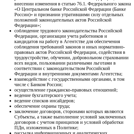
внесении изменения в статью 76.1. Федерального закона
«О Центральном банке Российской Федерации (Банке
России)» и признании утратившими силу отдельных
положений законодательных актов Российской
Федерации»;
соблюдение трудового законодательства Российской
Федерации, организации учета работников и
кандидатов на работу в Агентстве для обеспечения
соблюдения требований законов и иных нормативно-
правовых актов Российской Федерации, содействия в
трудоустройстве, обучении, добровольном страховании
всех видов, пользовании различными льготами в
соответствии с законодательством Российской
Федерации и внутренними документами Агентства;
взаимодействие с государственными органами, в том
числе с Банком России;
осуществление гражданско-правовых отношений;
ведение бухгалтерского учета;
ведение списков инсайдеров;
обеспечение охраны труда;
заключение договоров, сторонами которых являются
Субъекты, а также выполнение условий заключенных
договоров с учетом принципов и условий обработки
ПДн, изложенных в Политике;
рассылка информационных и аналитических