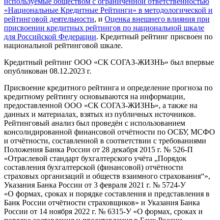
используемые обществом с ограниченной ответственностью
«Национальные Кредитные Рейтинги» в методологической и
рейтинговой деятельности
, и
Оценка внешнего влияния при
присвоении кредитных рейтингов по национальной шкале
для Российской Федерации
. Кредитный рейтинг присвоен по
национальной рейтинговой шкале.
Кредитный рейтинг ООО «СК СОГАЗ-ЖИЗНЬ» был впервые
опубликован 08.12.2023 г.
Присвоение кредитного рейтинга и определение прогноза по
кредитному рейтингу основываются на информации,
предоставленной ООО «СК СОГАЗ-ЖИЗНЬ», а также на
данных и материалах, взятых из публичных источников.
Рейтинговый анализ был проведён с использованием
консолидированной финансовой отчётности по ОСБУ, МСФО
и отчётности, составленной в соответствии с требованиями
Положения Банка России от 28 декабря 2015 г. № 526-П
«Отраслевой стандарт бухгалтерского учёта „Порядок
составления бухгалтерской (финансовой) отчётности
страховых организаций и обществ взаимного страхования“»,
Указания Банка России от 3 февраля 2021 г. № 5724-У
«О формах, сроках и порядке составления и представления в
Банк России отчётности страховщиков» и Указания Банка
России от 14 ноября 2022 г. № 6315-У «О формах, сроках и