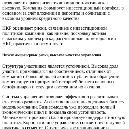
позволяет охарактеризовать ликвидность активов как
высокую. Компания формирует инвестиционный портфель в
основном за счёт вложений в депозиты и облигации с
высоким уровнем кредитного качества.
НКР оценивает риски, связанные с инвестиционной
политикой компании, как низкие, поскольку активы
с высоким уровнем риска, рассчитанные по методологии
НКР, практически отсутствуют.
Низкие акционерные риски, высокое качество управления
Структура участников является устойчивой. Высокая доля
участия, приходящаяся на собственников, отличных от
компаний с большой долей акций в публичном обращении,
компенсируется прозрачной историей бизнеса основных
бенефициаров и текущим состоянием их активов.
Система управления позволяет эффективно реализовывать
стратегию развития. Агентство позитивно оценивает бизнес-
модель компании. Бизнес-модель уже проходила полный
экономический цикл и показала свою устойчивость.
Менеджмент проводит сбалансированную андеррайтинговую
политику. Корпоративное управление, соответствуют лучшей
практике в сегменте. Стратегическое планирование и