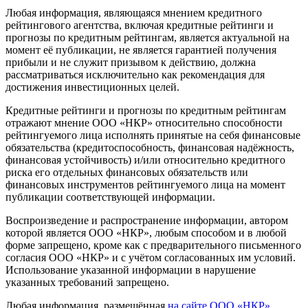
Любая информация, являющаяся мнением кредитного
рейтингового агентства, включая кредитные рейтинги и
прогнозы по кредитным рейтингам, является актуальной на
момент её публикации, не является гарантией получения
прибыли и не служит призывом к действию, должна
рассматриваться исключительно как рекомендация для
достижения инвестиционных целей.
Кредитные рейтинги и прогнозы по кредитным рейтингам
отражают мнение ООО «НКР» относительно способности
рейтингуемого лица исполнять принятые на себя финансовые
обязательства (кредитоспособность, финансовая надёжность,
финансовая устойчивость) и/или относительно кредитного
риска его отдельных финансовых обязательств или
финансовых инструментов рейтингуемого лица на момент
публикации соответствующей информации.
Воспроизведение и распространение информации, автором
которой является ООО «НКР», любым способом и в любой
форме запрещено, кроме как с предварительного письменного
согласия ООО «НКР» и с учётом согласованных им условий.
Использование указанной информации в нарушение
указанных требований запрещено.
Любая информация, размещённая
на сайте ООО «НКР»
,