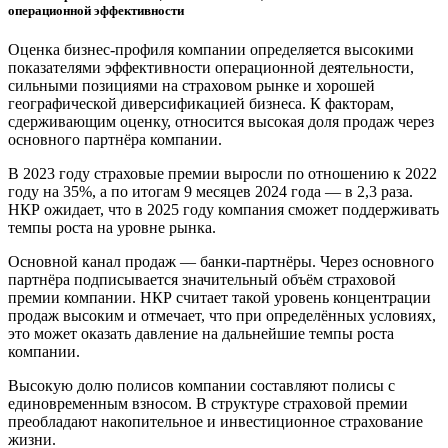
операционной эффективности
Оценка бизнес-профиля компании определяется высокими
показателями эффективности операционной деятельности,
сильными позициями на страховом рынке и хорошей
географической диверсификацией бизнеса. К факторам,
сдерживающим оценку, относится высокая доля продаж через
основного партнёра компании.
В 2023 году страховые премии выросли по отношению к 2022
году на 35%, а по итогам 9 месяцев 2024 года — в 2,3 раза.
НКР ожидает, что в 2025 году компания сможет поддерживать
темпы роста на уровне рынка.
Основной канал продаж — банки-партнёры. Через основного
партнёра подписывается значительный объём страховой
премии компании. НКР считает такой уровень концентрации
продаж высоким и отмечает, что при определённых условиях,
это может оказать давление на дальнейшие темпы роста
компании.
Высокую долю полисов компании составляют полисы с
единовременным взносом. В структуре страховой премии
преобладают накопительное и инвестиционное страхование
жизни.