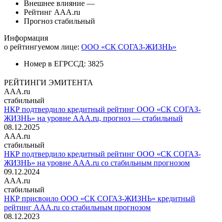
Внешнее влияние
—
Рейтинг
AAA.ru
Прогноз
стабильный
Информация
о рейтингуемом лице:
ООО «СК СОГАЗ-ЖИЗНЬ»
Номер в ЕГРССД:
3825
РЕЙТИНГИ ЭМИТЕНТА
AAA.ru
стабильный
НКР подтвердило кредитный рейтинг ООО «СК СОГАЗ-
ЖИЗНЬ» на уровне AAA.ru, прогноз — стабильный
08.12.2025
AAA.ru
стабильный
НКР подтвердило кредитный рейтинг ООО «СК СОГАЗ-
ЖИЗНЬ» на уровне AAA.ru со стабильным прогнозом
09.12.2024
AAA.ru
стабильный
НКР присвоило ООО «СК СОГАЗ-ЖИЗНЬ» кредитный
рейтинг AAA.ru со стабильным прогнозом
08.12.2023