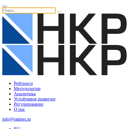
Рейтинги
Методологии
Аналитика
Устойчивое развитие
Регулирование
О нас
info@ratings.ru
RU