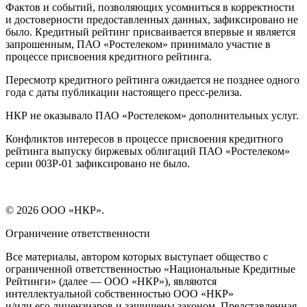
Фактов и событий, позволяющих усомниться в корректности
и достоверности предоставленных данных, зафиксировано не
было. Кредитный рейтинг присваивается впервые и является
запрошенным, ПАО «Ростелеком» принимало участие в
процессе присвоения кредитного рейтинга.
Пересмотр кредитного рейтинга ожидается не позднее одного
года с даты публикации настоящего пресс-релиза.
НКР не оказывало ПАО «Ростелеком» дополнительных услуг.
Конфликтов интересов в процессе присвоения кредитного
рейтинга выпуску биржевых облигаций ПАО «Ростелеком»
серии 003Р-01 зафиксировано не было.
© 2026 ООО «НКР».
Ограничение ответственности
Все материалы, автором которых выступает общество с
ограниченной ответственностью «Национальные Кредитные
Рейтинги» (далее — ООО «НКР»), являются
интеллектуальной собственностью ООО «НКР»
и/или его лицензиаров и защищены законом. Представленная