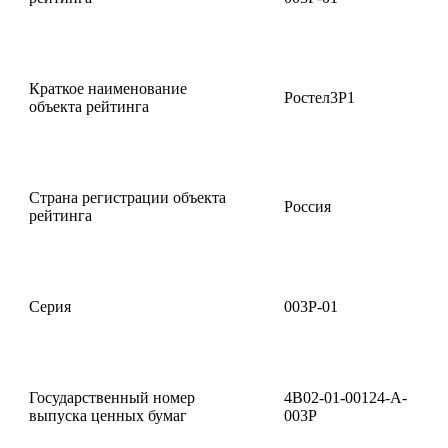
Краткое наименование
Ростел3P1
объекта рейтинга
Страна регистрации объекта
Россия
рейтинга
Серия
003Р-01
Государственный номер
4B02-01-00124-A-
выпуска ценных бумаг
003P