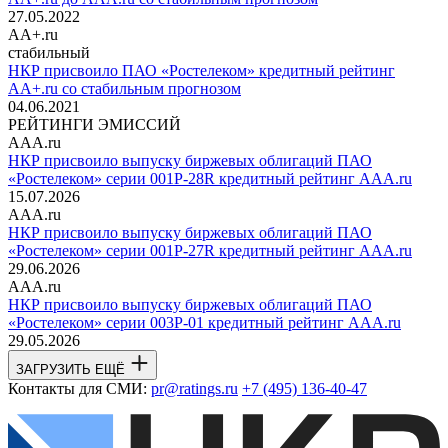
27.05.2022
AA+.ru
стабильный
НКР присвоило ПАО «Ростелеком» кредитный рейтинг
AA+.ru со стабильным прогнозом
04.06.2021
РЕЙТИНГИ ЭМИССИЙ
AAA.ru
НКР присвоило выпуску биржевых облигаций ПАО
«Ростелеком» серии 001Р-28R кредитный рейтинг AAA.ru
15.07.2026
AAA.ru
НКР присвоило выпуску биржевых облигаций ПАО
«Ростелеком» серии 001Р-27R кредитный рейтинг AAA.ru
29.06.2026
AAA.ru
НКР присвоило выпуску биржевых облигаций ПАО
«Ростелеком» серии 003Р-01 кредитный рейтинг AAA.ru
29.05.2026
ЗАГРУЗИТЬ ЕЩЁ
Контакты для СМИ:
pr@ratings.ru
+7 (495) 136-40-47