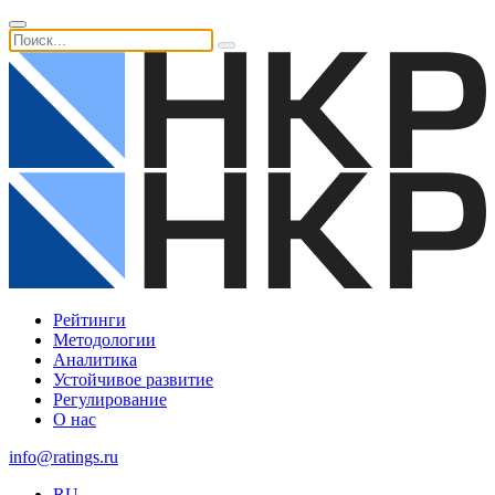
Рейтинги
Методологии
Аналитика
Устойчивое развитие
Регулирование
О нас
info@ratings.ru
RU