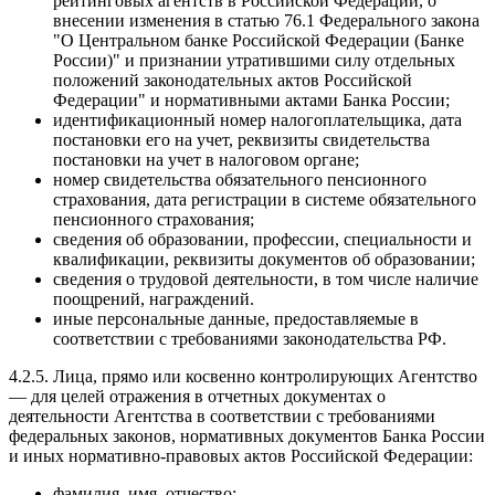
рейтинговых агентств в Российской Федерации, о
внесении изменения в статью 76.1 Федерального закона
"О Центральном банке Российской Федерации (Банке
России)" и признании утратившими силу отдельных
положений законодательных актов Российской
Федерации" и нормативными актами Банка России;
идентификационный номер налогоплательщика, дата
постановки его на учет, реквизиты свидетельства
постановки на учет в налоговом органе;
номер свидетельства обязательного пенсионного
страхования, дата регистрации в системе обязательного
пенсионного страхования;
сведения об образовании, профессии, специальности и
квалификации, реквизиты документов об образовании;
сведения о трудовой деятельности, в том числе наличие
поощрений, награждений.
иные персональные данные, предоставляемые в
соответствии с требованиями законодательства РФ.
4.2.5. Лица, прямо или косвенно контролирующих Агентство
— для целей отражения в отчетных документах о
деятельности Агентства в соответствии с требованиями
федеральных законов, нормативных документов Банка России
и иных нормативно-правовых актов Российской Федерации:
фамилия, имя, отчество;