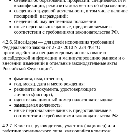
сведения об образовании, профессии, специальности и
квалификации, реквизиты документов об образовании;
сведения о трудовой деятельности, в том числе наличие
поощрений, награждений;
сведения об имущественном положении
иные персональные данные, предоставляемые в
соответствии с требованиями законодательства РФ.
4.2.6. Инсайдеры — для целей исполнения требований
Федерального закона от 27.07.2010 N 224-ФЗ "О
противодействии неправомерному использованию
инсайдерской информации и манипулированию рынком и о
внесении изменений в отдельные законодательные акты
Российской Федерации":
фамилия, имя, отчество;
год, месяц, дата и место рождения;
реквизиты документа, удостоверяющего
личность(паспорт);
идентификационный номер налогоплательщика;
замещаемая должность;
иные персональные данные, предоставляемые в
соответствии с требованиями законодательства РФ.
4.2.7. Клиенты, руководитель, участник (акционер) или
работник юридического лица, являющийся клиентом