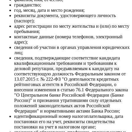
гражданство;
год, месяц, дата и место рождения;
реквизиты документа, удостоверяющего личность
(паспорт);
адрес регистрации по месту жительства и (или) по месту
пребывания;
контактные данные (номера телефонов, электронный
адрес);
сведения об участии в органах управления юридических
лиц;
сведения, подтверждающие соответствие кандидата
квалификационным требованиям и требованиям к
деловой репутации, предъявляемым к кандидату на
соответствующую должность Федеральным законом от
13.07.2015 г. № 222-ФЗ "О деятельности кредитных
рейтинговых агентств в Российской Федерации, о
внесении изменения в статью 76.1 Федерального закона
"О Центральном банке Российской Федерации (Банке
России)" и признании утратившими силу отдельных
положений законодательных актов Российской
Федерации" и нормативными актами Банка России;
идентификационный номер налогоплательщика, дата
постановки его на учет, реквизиты свидетельства
постановки на учет в налоговом органе;