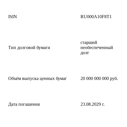
ISIN
RU000A10F8T1
старший
Тип долговой бумаги
необеспеченный
долг
Объём выпуска ценных бумаг
20 000 000 000 руб.
Дата погашения
23.08.2029 г.