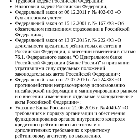
Трудовой кодекс Российской Федерации;
Налоговый кодекс Российской Федерации;
Федеральный закон от 06.12.2011 г. № 402-ФЗ «О
бухгалтерском учете»;
Федеральный закон от 15.12.2001 г. № 167-ФЗ «Об
обязательном пенсионном страховании в Российской
Федерации»;
Федеральный закон от 13.07.2015 г. № 222-ФЗ «О
деятельности кредитных рейтинговых агентств в
Российской Федерации, о внесении изменения в статью
76.1. Федерального закона “О Центральном банке
Российской Федерации (Банке России)” и признании
утратившими силу отдельных положений
законодательных актов Российской Федерации»;
Федеральный закон от 27.07.2010 г. № 224-ФЗ «О
противодействии неправомерному использованию
инсайдерской информации и манипулированию рынком
и о внесении изменений в отдельные законодательные
акты Российской Федерации»;
Указание Банка России от 21.06.2016 г. № 4049-У «О
требованиях к порядку организации и обеспечения
функционирования органов внутреннего контроля
кредитного рейтингового агентства и о
дополнительных требованиях к кредитному
рейтинговому агентству по выявлению,