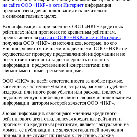
на сайте ООО «НКР» в сети Интернет
информация
предназначена для использования исключительно
в ознакомительных целях.
Вся информация о присвоенных ООО «НКР» кредитных
рейтингах и/или прогнозах по кредитным рейтингам,
предоставленная
на сайте ООО «НКР» в сети Интернет
,
получена ООО «НКР» из источников, которые, по его
мнению, являются точными и надёжными. ООО «НКР» не
осуществляет проверку представленной информации и не
несёт ответственности за достоверность и полноту
информации, предоставленной контрагентами или
связанными с ними третьими лицами.
ООО «НКР» не несёт ответственности за любые прямые,
косвенные, частичные убытки, затраты, расходы, судебные
издержки или иного рода убытки или расходы (включая
недополученную прибыль) в связи с любым использованием
информации, автором которой является ООО «НКР».
Любая информация, являющаяся мнением кредитного
рейтингового агентства, включая кредитные рейтинги и
прогнозы по кредитным рейтингам, является актуальной на
момент её публикации, не является гарантией получения
прибыли и не служит призывом к действию, должна