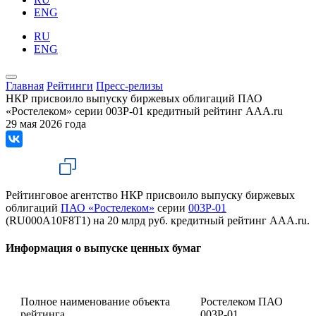
ENG
RU
ENG
Главная
Рейтинги
Пресс-релизы
НКР присвоило выпуску биржевых облигаций ПАО
«Ростелеком» серии 003Р-01 кредитный рейтинг AAA.ru
29 мая 2026 года
Рейтинговое агентство НКР присвоило выпуску биржевых
облигаций
ПАО «Ростелеком»
серии
003P-01
(RU000A10F8T1) на 20 млрд руб. кредитный рейтинг AAA.ru.
Информация о выпуске ценных бумаг
Полное наименование объекта
Ростелеком ПАО
рейтинга
003Р-01