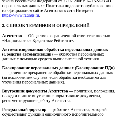
закона Российской Федерации от 27.07.2006 г. № 152-ФЗ «О
персональных данных» Политика подлежит опубликованию
на официальном сайте Агентства в сети Интернет —
https://www.ratings.ru
.
2. СПИСОК ТЕРМИНОВ И ОПРЕДЕЛЕНИЙ
Агентство
— Общество с ограниченной ответственностью
«Национальные Кредитные Рейтинги».
Автоматизированная обработка персональных данных
(Средства автоматизации)
— обработка персональных
данных с помощью средств вычислительной техники.
Блокирование персональных данных (Блокирование ПДн)
— временное прекращение обработки персональных данных
(за исключением случаев, если обработка необходима для
уточнения персональных данных).
Внутренние документы Агентства
— политики, положения,
порядки и иные внутренние нормативные документы,
регламентирующие работу Агентства.
Генеральный директор
— работник Агентства, который
осуществляет функции единоличного исполнительного