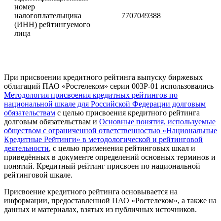
номер
налогоплательщика
7707049388
(ИНН) рейтингуемого
лица
При присвоении кредитного рейтинга выпуску биржевых
облигаций ПАО «Ростелеком» серии 003Р-01 использовались
Методология присвоения кредитных рейтингов по
национальной шкале для Российской Федерации долговым
обязательствам
с целью присвоения кредитного рейтинга
долговым обязательствам и
Основные понятия, используемые
обществом с ограниченной ответственностью «Национальные
Кредитные Рейтинги» в методологической и рейтинговой
деятельности
, с целью применения рейтинговых шкал и
приведённых в документе определений основных терминов и
понятий. Кредитный рейтинг присвоен по национальной
рейтинговой шкале.
Присвоение кредитного рейтинга основывается на
информации, предоставленной ПАО «Ростелеком», а также на
данных и материалах, взятых из публичных источников.