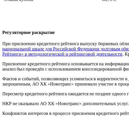
Регуляторное раскрытие
При присвоении кредитного рейтинга выпуску биржевых обл
национальной шкале для Российской Федерации долговым обяз
Рейтинги» в методологической и рейтинговой деятельности
. К
Присвоение кредитного рейтинга основывается на информации
анализ был проведён с использованием консолидированной ф
Фактов и событий, позволяющих усомниться в корректности и 
запрошенным, АО ХК «Новотранс» принимало участие в проце
Пересмотр кредитного рейтинга ожидается не позднее одного г
НКР не оказывало АО ХК «Новотранс» дополнительных услуг.
Конфликтов интересов в процессе присвоения кредитного ре