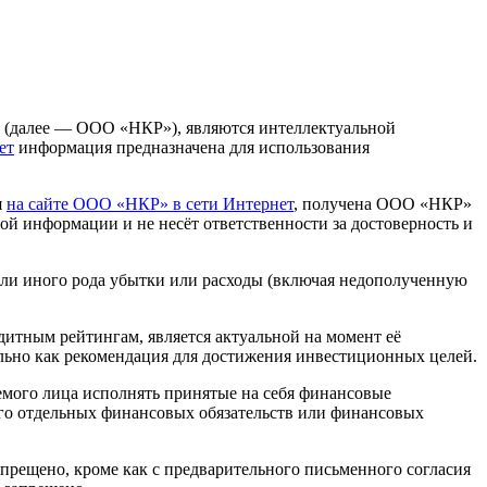
» (далее — ООО «НКР»), являются интеллектуальной
ет
информация предназначена для использования
я
на сайте ООО «НКР» в сети Интернет
, получена ООО «НКР»
й информации и не несёт ответственности за достоверность и
или иного рода убытки или расходы (включая недополученную
итным рейтингам, является актуальной на момент её
льно как рекомендация для достижения инвестиционных целей.
мого лица исполнять принятые на себя финансовые
 его отдельных финансовых обязательств или финансовых
рещено, кроме как с предварительного письменного согласия