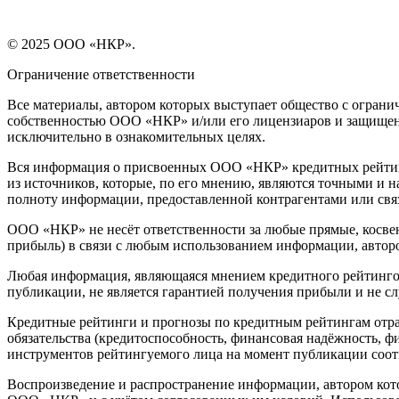
© 2025 ООО «НКР».
Ограничение ответственности
Все материалы, автором которых выступает общество с огра
собственностью ООО «НКР» и/или его лицензиаров и защищен
исключительно в ознакомительных целях.
Вся информация о присвоенных ООО «НКР» кредитных рейтинг
из источников, которые, по его мнению, являются точными и 
полноту информации, предоставленной контрагентами или свя
ООО «НКР» не несёт ответственности за любые прямые, косвен
прибыль) в связи с любым использованием информации, автор
Любая информация, являющаяся мнением кредитного рейтингово
публикации, не является гарантией получения прибыли и не с
Кредитные рейтинги и прогнозы по кредитным рейтингам отр
обязательства (кредитоспособность, финансовая надёжность, 
инструментов рейтингуемого лица на момент публикации соо
Воспроизведение и распространение информации, автором кот