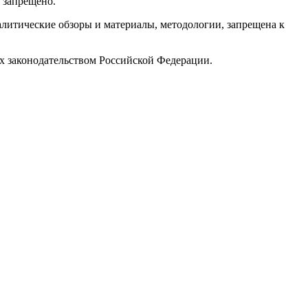
 запрещено.
алитические обзоры и материалы, методологии, запрещена к
х законодательством Российской Федерации.