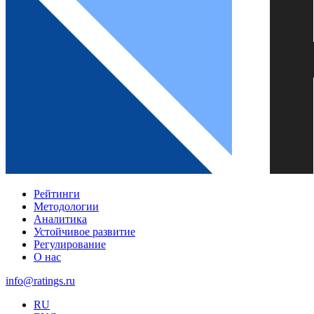
Рейтинги
Методологии
Аналитика
Устойчивое развитие
Регулирование
О нас
info@ratings.ru
RU