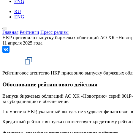
ENG
RU
ENG
Главная
Рейтинги
Пресс-релизы
НКР присвоило выпуску биржевых облигаций АО ХК «Новотра
11 апреля 2025 года
Рейтинговое агентство НКР присвоило выпуску биржевых об
Обоснование рейтингового действия
Выпуск биржевых облигаций АО ХК «Новотранс» серий 001Р-0
за субординацию и обеспечение.
По мнению НКР, указанный выпуск не ухудшает финансовое по
Кредитный рейтинг выпуска соответствует кредитному рейтин