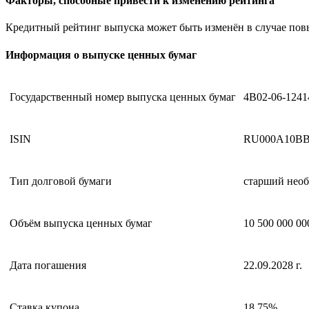
Факторы, способные привести к изменению рейтинга
Кредитный рейтинг выпуска может быть изменён в случае по
Информация о выпуске ценных бумаг
Государственный номер выпуска ценных бумаг
4B02-06-1241
ISIN
RU000A10B
Тип долговой бумаги
старший необ
Объём выпуска ценных бумаг
10 500 000 00
Дата погашения
22.09.2028 г.
Ставка купона
18,75%