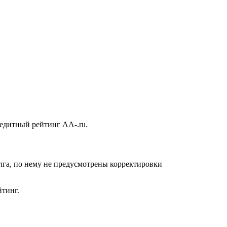
дитный рейтинг AA-.ru.
га, по нему не предусмотрены корректировки
йтинг.