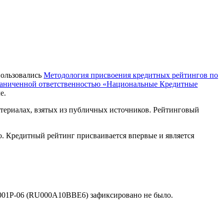
пользовались
Методология присвоения кредитных рейтингов по
раниченной ответственностью «Национальные Кредитные
е.
териалах, взятых из публичных источников. Рейтинговый
. Кредитный рейтинг присваивается впервые и является
001Р-06 (RU000A10BBE6) зафиксировано не было.