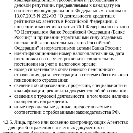
деловой репутации, предъявляемым к кандидату на
соответствующую должность Федеральным законом от
13.07.2015 N 222-ФЗ "О деятельности кредитных
рейтинговых агентств в Российской Федерации, о
внесении изменения в статью 76.1 Федерального закона
"О Центральном банке Российской Федерации (Банке
России)" и признании утратившими силу отдельных
положений законодательных актов Российской
Федерации" и нормативными актами Банка России;
идентификационный номер налогоплательщика, дата
постановки его на учет, реквизиты свидетельства
постановки на учет в налоговом органе;
номер свидетельства обязательного пенсионного
страхования, дата регистрации в системе обязательного
пенсионного страхования;
сведения об образовании, профессии, специальности и
квалификации, реквизиты документов об образовании;
сведения о трудовой деятельности, в том числе наличие
поощрений, награждений.
иные персональные данные, предоставляемые в
соответствии с требованиями законодательства РФ.
4.2.5. Лица, прямо или косвенно контролирующих Агентство
— для целей отражения в отчетных документах о
деятельности Агентства в соответствии с требованиями