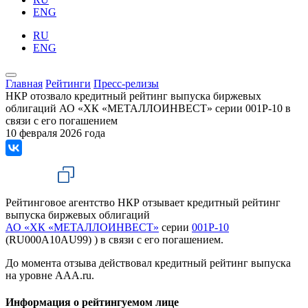
ENG
RU
ENG
Главная
Рейтинги
Пресс-релизы
НКР отозвало кредитный рейтинг выпуска биржевых
облигаций АО «ХК «МЕТАЛЛОИНВЕСТ» серии 001Р-10 в
связи с его погашением
10 февраля 2026 года
Рейтинговое агентство НКР отзывает кредитный рейтинг
выпуска биржевых облигаций
АО «ХК «МЕТАЛЛОИНВЕСТ»
серии
001Р-10
(RU000A10AU99) ) в связи с его погашением.
До момента отзыва действовал кредитный рейтинг выпуска
на уровне AAA.ru.
Информация о рейтингуемом лице