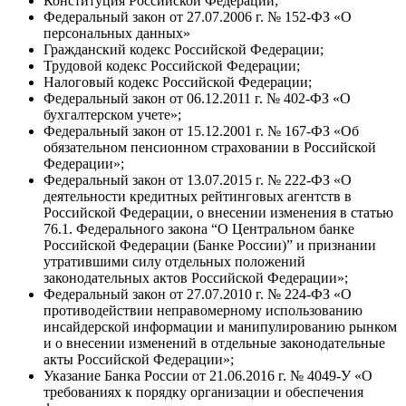
Конституция Российской Федерации;
Федеральный закон от 27.07.2006 г. № 152-ФЗ «О
персональных данных»
Гражданский кодекс Российской Федерации;
Трудовой кодекс Российской Федерации;
Налоговый кодекс Российской Федерации;
Федеральный закон от 06.12.2011 г. № 402-ФЗ «О
бухгалтерском учете»;
Федеральный закон от 15.12.2001 г. № 167-ФЗ «Об
обязательном пенсионном страховании в Российской
Федерации»;
Федеральный закон от 13.07.2015 г. № 222-ФЗ «О
деятельности кредитных рейтинговых агентств в
Российской Федерации, о внесении изменения в статью
76.1. Федерального закона “О Центральном банке
Российской Федерации (Банке России)” и признании
утратившими силу отдельных положений
законодательных актов Российской Федерации»;
Федеральный закон от 27.07.2010 г. № 224-ФЗ «О
противодействии неправомерному использованию
инсайдерской информации и манипулированию рынком
и о внесении изменений в отдельные законодательные
акты Российской Федерации»;
Указание Банка России от 21.06.2016 г. № 4049-У «О
требованиях к порядку организации и обеспечения