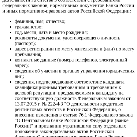
федеральных законов, нормативных документов Банка России
и иных нормативно-правовых актов Российской Федерации:
фамилия, имя, отчество;
гражданство;
год, месяц, дата и место рождения;
реквизиты документа, удостоверяющего личность
(паспорт);
адрес регистрации по месту жительства и (или) по месту
пребывания;
контактные данные (номера телефонов, электронный
адрес);
сведения об участии в органах управления юридических
лиц;
сведения, подтверждающие соответствие кандидата
квалификационным требованиям и требованиям к
деловой репутации, предъявляемым к кандидату на
соответствующую должность Федеральным законом от
13.07.2015 г. № 222-ФЗ "О деятельности кредитных
рейтинговых агентств в Российской Федерации, о
внесении изменения в статью 76.1 Федерального закона
"О Центральном банке Российской Федерации (Банке
России)" и признании утратившими силу отдельных
положений законодательных актов Российской
Федерации" и нормативными актами Банка России;