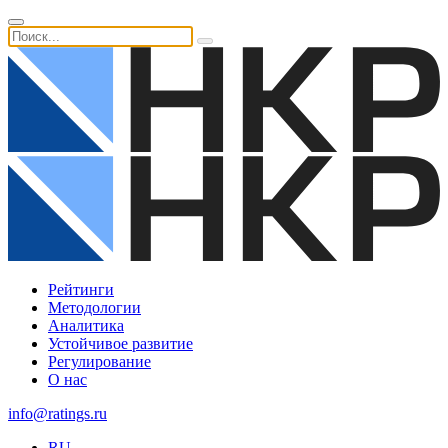
Рейтинги
Методологии
Аналитика
Устойчивое развитие
Регулирование
О нас
info@ratings.ru
RU