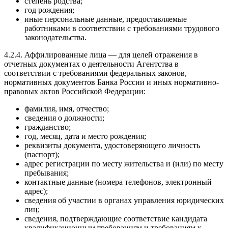
степень родства;
год рождения;
иные персональные данные, предоставляемые
работниками в соответствии с требованиями трудового
законодательства.
4.2.4. Аффилированные лица — для целей отражения в
отчетных документах о деятельности Агентства в
соответствии с требованиями федеральных законов,
нормативных документов Банка России и иных нормативно-
правовых актов Российской Федерации:
фамилия, имя, отчество;
сведения о должности;
гражданство;
год, месяц, дата и место рождения;
реквизиты документа, удостоверяющего личность
(паспорт);
адрес регистрации по месту жительства и (или) по месту
пребывания;
контактные данные (номера телефонов, электронный
адрес);
сведения об участии в органах управления юридических
лиц;
сведения, подтверждающие соответствие кандидата
квалификационным требованиям и требованиям к