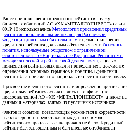
Ранее при присвоении кредитного рейтинга выпуску
биржевых облигаций АО «ХК «МЕТАЛЛОИНВЕСТ» серии
001Р-10 использовались
Методология присвоения кредитных
рейтингов по национальной шкале для Российской
Федерации долговым обязательствам
с целью присвоения
кредитного рейтинга долговым обязательствам и
Основные
понятия, используемые обществом с ограниченной
ответственностью «Национальные Кредитные Рейтинги» в
методологической и рейтинговой деятельности
, с целью
применения рейтинговых шкал и приведённых в документе
определений основных терминов и понятий. Кредитный
рейтинг был присвоен по национальной рейтинговой шкале.
Присвоение кредитного рейтинга и определение прогноза по
кредитному рейтингу основывались на информации,
предоставленной АО «ХК «МЕТАЛЛОИНВЕСТ», а также на
данных и материалах, взятых из публичных источников.
Фактов и событий, позволяющих усомниться в корректности
и достоверности предоставленных данных, в ходе
рейтингового процесса зафиксировано не было. Кредитный
рейтинг был запрошенным и был впервые опубликован