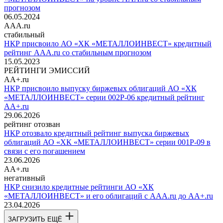
прогнозом
06.05.2024
AAA.ru
стабильный
НКР присвоило АО «ХК «МЕТАЛЛОИНВЕСТ» кредитный
рейтинг AAA.ru со стабильным прогнозом
15.05.2023
РЕЙТИНГИ ЭМИССИЙ
AA+.ru
НКР присвоило выпуску биржевых облигаций АО «ХК
«МЕТАЛЛОИНВЕСТ» серии 002Р-06 кредитный рейтинг
AA+.ru
29.06.2026
рейтинг отозван
НКР отозвало кредитный рейтинг выпуска биржевых
облигаций АО «ХК «МЕТАЛЛОИНВЕСТ» серии 001Р-09 в
связи с его погашением
23.06.2026
AA+.ru
негативный
НКР снизило кредитные рейтинги АО «ХК
«МЕТАЛЛОИНВЕСТ» и его облигаций с AAA.ru до AA+.ru
23.04.2026
ЗАГРУЗИТЬ ЕЩЁ