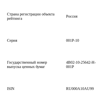
Страна регистрации объекта
Россия
рейтинга
Серия
001Р-10
Государственный номер
4B02-10-25642-H-
выпуска ценных бумаг
001Р
ISIN
RU000A10AU99