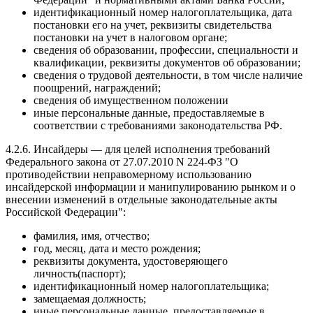
идентификационный номер налогоплательщика, дата
постановки его на учет, реквизиты свидетельства
постановки на учет в налоговом органе;
сведения об образовании, профессии, специальности и
квалификации, реквизиты документов об образовании;
сведения о трудовой деятельности, в том числе наличие
поощрений, награждений;
сведения об имущественном положении
иные персональные данные, предоставляемые в
соответствии с требованиями законодательства РФ.
4.2.6. Инсайдеры — для целей исполнения требований
Федерального закона от 27.07.2010 N 224-ФЗ "О
противодействии неправомерному использованию
инсайдерской информации и манипулированию рынком и о
внесении изменений в отдельные законодательные акты
Российской Федерации":
фамилия, имя, отчество;
год, месяц, дата и место рождения;
реквизиты документа, удостоверяющего
личность(паспорт);
идентификационный номер налогоплательщика;
замещаемая должность;
иные персональные данные, предоставляемые в