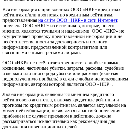
Вся информация о присвоенных ООО «НКР» кредитных
рейтингах и/или прогнозах по кредитным рейтингам,
предоставленная
на сайте ООО «НКР» в сети Интернет
,
получена ООО «НКР» из источников, которые, по его
мнению, являются точными и надёжными. ООО «НКР» не
осуществляет проверку представленной информации и не
несёт ответственности за достоверность и полноту
информации, предоставленной контрагентами или
связанными с ними третьими лицами.
ООО «НКР» не несёт ответственности за любые прямые,
косвенные, частичные убытки, затраты, расходы, судебные
издержки или иного рода убытки или расходы (включая
недополученную прибыль) в связи с любым использованием
информации, автором которой является ООО «НКР».
Любая информация, являющаяся мнением кредитного
рейтингового агентства, включая кредитные рейтинги и
прогнозы по кредитным рейтингам, является актуальной на
момент её публикации, не является гарантией получения
прибыли и не служит призывом к действию, должна
рассматриваться исключительно как рекомендация для
достижения инвестиционных целей.