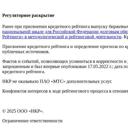
Регуляторное раскрытие
Ранее при присвоении кредитного рейтинга выпуску биржев
национальной шкале для Российской Федерации долговым обяз
Рейтинги» в методологической и рейтинговой деятельности
. 
Присвоение кредитного рейтинга и определение прогноза по 
публичных источников.
Фактов и событий, позволяющих усомниться в корректности и 
запрошенным и был впервые опубликован 17.05.2022 г.; дата 
кредитного рейтинга.
НКР не оказывало ПАО «МТС» дополнительных услуг.
Конфликтов интересов в ходе рейтингового процесса в отно
© 2025 ООО «НКР».
Ограничение ответственности