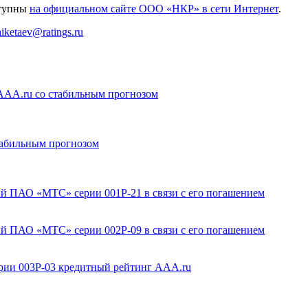
ступны
на официальном сайте ООО «НКР» в сети Интернет
.
aiketaev@ratings.ru
AA.ru со стабильным прогнозом
абильным прогнозом
й ПАО «МТС» серии 001Р-21 в связи с его погашением
й ПАО «МТС» серии 002Р-09 в связи с его погашением
ии 003Р-03 кредитный рейтинг AAA.ru