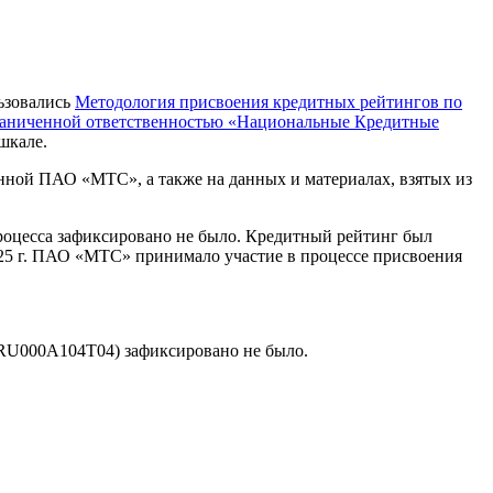
ьзовались
Методология присвоения кредитных рейтингов по
раниченной ответственностью «Национальные Кредитные
шкале.
нной ПАО «МТС», а также на данных и материалах, взятых из
роцесса зафиксировано не было. Кредитный рейтинг был
025 г. ПАО «МТС» принимало участие в процессе присвоения
RU000A104T04) зафиксировано не было.