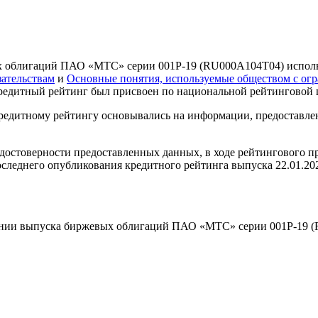
ых облигаций ПАО «МТС» серии 001Р-19 (RU000A104T04) испол
ательствам
и
Основные понятия, используемые обществом с ог
Кредитный рейтинг был присвоен по национальной рейтинговой 
кредитному рейтингу основывались на информации, предоставле
достоверности предоставленных данных, в ходе рейтингового п
последнего опубликования кредитного рейтинга выпуска 22.01.2
шении выпуска биржевых облигаций ПАО «МТС» серии 001Р-19 (