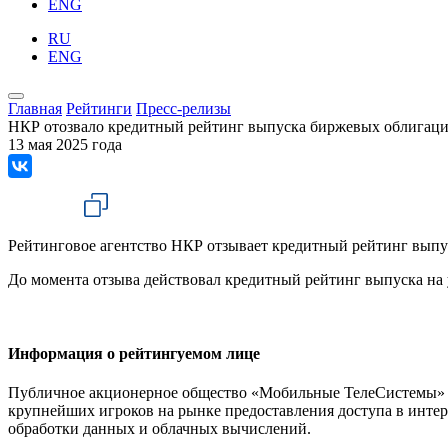
ENG
RU
ENG
Главная
Рейтинги
Пресс-релизы
НКР отозвало кредитный рейтинг выпуска биржевых облигаци
13 мая 2025 года
Рейтинговое агентство НКР отзывает кредитный рейтинг вып
До момента отзыва действовал кредитный рейтинг выпуска на
Информация о рейтингуемом лице
Публичное акционерное общество «Мобильные ТелеСистемы» (
крупнейших игроков на рынке предоставления доступа в интер
обработки данных и облачных вычислений.