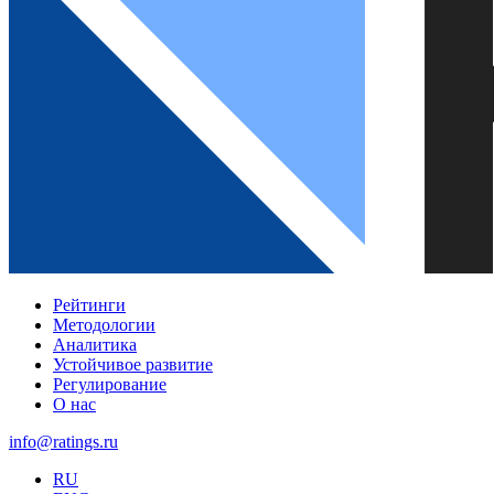
Рейтинги
Методологии
Аналитика
Устойчивое развитие
Регулирование
О нас
info@ratings.ru
RU