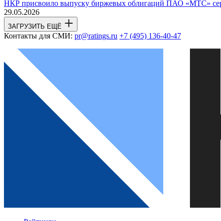
НКР присвоило выпуску биржевых облигаций ПАО «МТС» сер
29.05.2026
ЗАГРУЗИТЬ ЕЩЁ
Контакты для СМИ:
pr@ratings.ru
+7 (495) 136-40-47