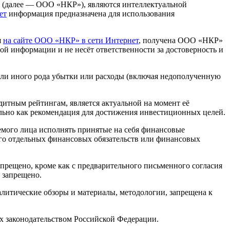
» (далее — ООО «НКР»), являются интеллектуальной
ет
информация предназначена для использования
я
на сайте ООО «НКР» в сети Интернет
, получена ООО «НКР»
й информации и не несёт ответственности за достоверность и
или иного рода убытки или расходы (включая недополученную
итным рейтингам, является актуальной на момент её
льно как рекомендация для достижения инвестиционных целей.
мого лица исполнять принятые на себя финансовые
 его отдельных финансовых обязательств или финансовых
рещено, кроме как с предварительного письменного согласия
 запрещено.
алитические обзоры и материалы, методологии, запрещена к
х законодательством Российской Федерации.