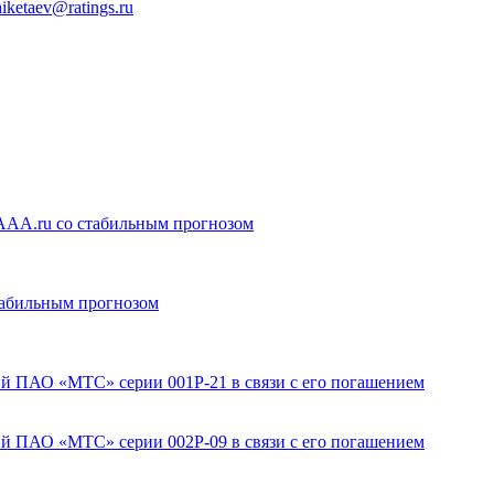
aiketaev@ratings.ru
AA.ru со стабильным прогнозом
абильным прогнозом
й ПАО «МТС» серии 001Р-21 в связи с его погашением
й ПАО «МТС» серии 002Р-09 в связи с его погашением