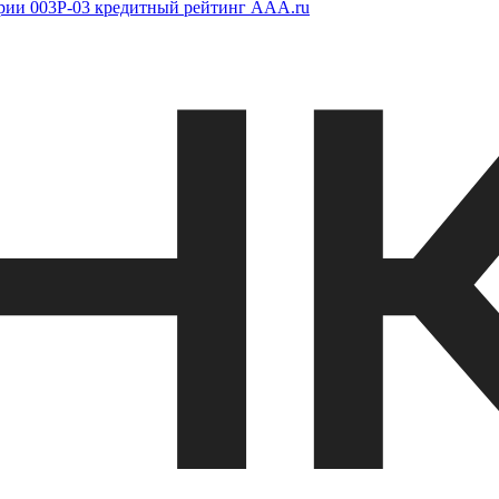
ии 003Р-03 кредитный рейтинг AAA.ru