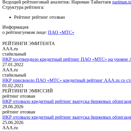
Ведущий рейтинговый аналитик:
Нариман Тайкетаев
nariman.t
Структура рейтинга:
Рейтинг
рейтинг отозван
Информация
о рейтингуемом лице:
ПАО «МТС»
РЕЙТИНГИ ЭМИТЕНТА
AAA.ru
стабильный
НКР подтвердило кредитный рейтинг ПАО «МТС» на уровне A
27.01.2022
AAA.ru
стабильный
НКР присвоило ПАО «МТС» кредитный рейтинг AAA.ru со ст
01.02.2021
РЕЙТИНГИ ЭМИССИЙ
рейтинг отозван
НКР отозвало кредитный рейтинг выпуска биржевых облигаци
29.06.2026
рейтинг отозван
НКР отозвало кредитный рейтинг выпуска биржевых облигаци
25.06.2026
AAA.ru