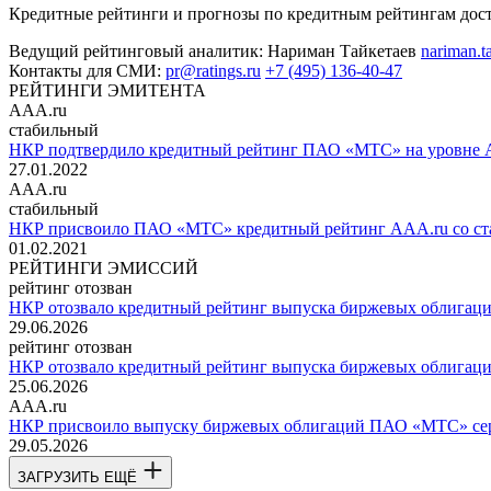
Кредитные рейтинги и прогнозы по кредитным рейтингам до
Ведущий рейтинговый аналитик:
Нариман Тайкетаев
nariman.t
Контакты для СМИ:
pr@ratings.ru
+7 (495) 136-40-47
РЕЙТИНГИ ЭМИТЕНТА
AAA.ru
стабильный
НКР подтвердило кредитный рейтинг ПАО «МТС» на уровне A
27.01.2022
AAA.ru
стабильный
НКР присвоило ПАО «МТС» кредитный рейтинг AAA.ru со ст
01.02.2021
РЕЙТИНГИ ЭМИССИЙ
рейтинг отозван
НКР отозвало кредитный рейтинг выпуска биржевых облигаци
29.06.2026
рейтинг отозван
НКР отозвало кредитный рейтинг выпуска биржевых облигаци
25.06.2026
AAA.ru
НКР присвоило выпуску биржевых облигаций ПАО «МТС» сер
29.05.2026
ЗАГРУЗИТЬ ЕЩЁ