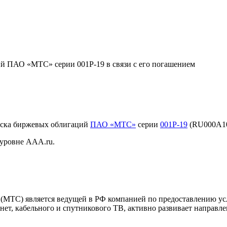
й ПАО «МТС» серии 001Р-19 в связи с его погашением
уска биржевых облигаций
ПАО «МТС»
серии
001Р-19
(RU000A104
 уровне AAA.ru.
МТС) является ведущей в РФ компанией по предоставлению усл
нет, кабельного и спутникового ТВ, активно развивает направл