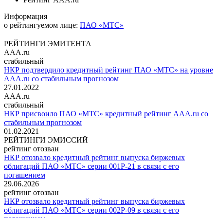
Информация
о рейтингуемом лице:
ПАО «МТС»
РЕЙТИНГИ ЭМИТЕНТА
AAA.ru
стабильный
НКР подтвердило кредитный рейтинг ПАО «МТС» на уровне
AAA.ru со стабильным прогнозом
27.01.2022
AAA.ru
стабильный
НКР присвоило ПАО «МТС» кредитный рейтинг AAA.ru со
стабильным прогнозом
01.02.2021
РЕЙТИНГИ ЭМИССИЙ
рейтинг отозван
НКР отозвало кредитный рейтинг выпуска биржевых
облигаций ПАО «МТС» серии 001Р-21 в связи с его
погашением
29.06.2026
рейтинг отозван
НКР отозвало кредитный рейтинг выпуска биржевых
облигаций ПАО «МТС» серии 002Р-09 в связи с его