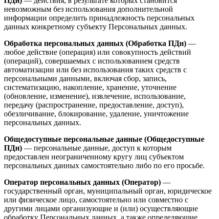
ПДн)
— действия, в результате которых становится
невозможным без использования дополнительной
информации определить принадлежность персональных
данных конкретному субъекту Персональных данных.
Обработка персональных данных (Обработка ПДн)
—
любое действие (операция) или совокупность действий
(операций), совершаемых с использованием средств
автоматизации или без использования таких средств с
персональными данными, включая сбор, запись,
систематизацию, накопление, хранение, уточнение
(обновление, изменение), извлечение, использование,
передачу (распространение, предоставление, доступ),
обезличивание, блокирование, удаление, уничтожение
персональных данных.
Общедоступные персональные данные (Общедоступные
ПДн)
— персональные данные, доступ к которым
предоставлен неограниченному кругу лиц субъектом
персональных данных самостоятельно либо по его просьбе.
Оператор персональных данных (Оператор)
—
государственный орган, муниципальный орган, юридическое
или физическое лицо, самостоятельно или совместно с
другими лицами организующие и (или) осуществляющие
обработку Персональных данных, а также определяющие