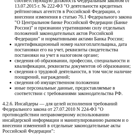
соответствующую должность Федеральным законом от
13.07.2015 г. № 222-ФЗ "О деятельности кредитных
рейтинговых агентств в Российской Федерации, о
внесении изменения в статью 76.1 Федерального закона
"О Центральном банке Российской Федерации (Банке
России)" и признании утратившими силу отдельных
положений законодательных актов Российской
Федерации" и нормативными актами Банка России;
идентификационный номер налогоплательщика, дата
постановки его на учет, реквизиты свидетельства
постановки на учет в налоговом органе;
сведения об образовании, профессии, специальности и
квалификации, реквизиты документов об образовании;
сведения о трудовой деятельности, в том числе наличие
поощрений, награждений;
сведения об имущественном положении
иные персональные данные, предоставляемые в
соответствии с требованиями законодательства РФ.
4.2.6. Инсайдеры — для целей исполнения требований
Федерального закона от 27.07.2010 N 224-ФЗ "О
противодействии неправомерному использованию
инсайдерской информации и манипулированию рынком и о
внесении изменений в отдельные законодательные акты
Российской Федерации":