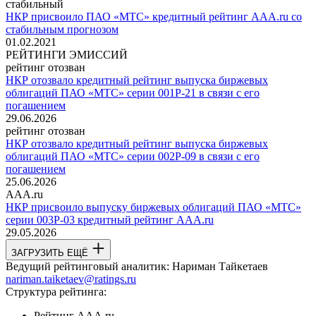
стабильный
НКР присвоило ПАО «МТС» кредитный рейтинг AAA.ru со
стабильным прогнозом
01.02.2021
РЕЙТИНГИ ЭМИССИЙ
рейтинг отозван
НКР отозвало кредитный рейтинг выпуска биржевых
облигаций ПАО «МТС» серии 001Р-21 в связи с его
погашением
29.06.2026
рейтинг отозван
НКР отозвало кредитный рейтинг выпуска биржевых
облигаций ПАО «МТС» серии 002Р-09 в связи с его
погашением
25.06.2026
AAA.ru
НКР присвоило выпуску биржевых облигаций ПАО «МТС»
серии 003Р-03 кредитный рейтинг AAA.ru
29.05.2026
ЗАГРУЗИТЬ ЕЩЁ
Ведущий рейтинговый аналитик:
Нариман Тайкетаев
nariman.taiketaev@ratings.ru
Структура рейтинга:
Рейтинг
AAA.ru