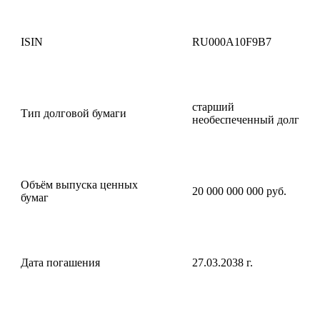
ISIN
RU000A10F9B7
старший
Тип долговой бумаги
необеспеченный долг
Объём выпуска ценных
20 000 000 000 руб.
бумаг
Дата погашения
27.03.2038 г.