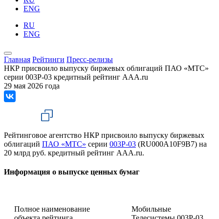
ENG
RU
ENG
Главная
Рейтинги
Пресс-релизы
НКР присвоило выпуску биржевых облигаций ПАО «МТС»
серии 003Р-03 кредитный рейтинг AAA.ru
29 мая 2026 года
Рейтинговое агентство НКР присвоило выпуску биржевых
облигаций
ПАО «МТС»
серии
003Р-03
(RU000A10F9B7) на
20 млрд руб. кредитный рейтинг AAA.ru.
Информация о выпуске ценных бумаг
Полное наименование
Мобильные
объекта рейтинга
Телесистемы 003P-03