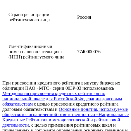
Страна регистрации
Россия
рейтингуемого лица
Идентификационный
номер налогоплательщика
7740000076
(ИНН) рейтингуемого лица
При присвоении кредитного рейтинга выпуску биржевых
облигаций ПАО «МТС» серии 003Р-03 использовались
Методология присвоения кредитных рейтингов по
национальной шкале для Российской Федерации долговым
обязательствам
с целью присвоения кредитного рейтинга
долговым обязательствам и
Основные понятия, используемые
обществом с ограниченной ответственностью «Национальные
Кредитные Рейтинги» в методологической и рейтинговой
деятельности
, с целью применения рейтинговых шкал и
приведённых в документе определений основных терминов и