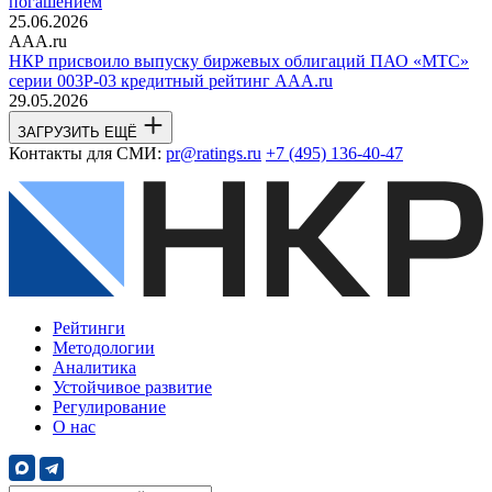
погашением
25.06.2026
AAA.ru
НКР присвоило выпуску биржевых облигаций ПАО «МТС»
серии 003Р-03 кредитный рейтинг AAA.ru
29.05.2026
ЗАГРУЗИТЬ ЕЩЁ
Контакты для СМИ:
pr@ratings.ru
+7 (495) 136-40-47
Рейтинги
Методологии
Аналитика
Устойчивое развитие
Регулирование
О нас