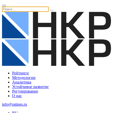
Рейтинги
Методологии
Аналитика
Устойчивое развитие
Регулирование
О нас
info@ratings.ru
RU