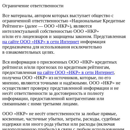
Ограничение ответственности
Все материалы, автором которых выступает общество с
ограниченной ответственностью «Национальные Кредитные
Рейтинги» (далее — ООО «НКР»), являются
интеллектуальной собственностью ООО «НКР»
и/или его лицензиаров и защищены законом. Представленная
на сайте ООО «НКР» в сети Интернет
информация
предназначена для использования исключительно
в ознакомительных целях.
Вся информация о присвоенных ООО «НКР» кредитных
рейтингах и/или прогнозах по кредитным рейтингам,
предоставленная
на сайте ООО «НКР» в сети Интернет
,
получена ООО «НКР» из источников, которые, по его
мнению, являются точными и надёжными. ООО «НКР» не
осуществляет проверку представленной информации и не
несёт ответственности за достоверность и полноту
информации, предоставленной контрагентами или
связанными с ними третьими лицами.
ООО «НКР» не несёт ответственности за любые прямые,
косвенные, частичные убытки, затраты, расходы, судебные
издержки или иного рода убытки или расходы (включая
недополученную прибыль) в связи с любым использованием