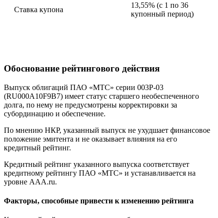
13,55% (с 1 по 36
Ставка купона
купонный период)
Обоснование рейтингового действия
Выпуск облигаций ПАО «МТС» серии 003Р-03
(RU000A10F9B7) имеет статус старшего необеспеченного
долга, по нему не предусмотрены корректировки за
субординацию и обеспечение.
По мнению НКР, указанный выпуск не ухудшает финансовое
положение эмитента и не оказывает влияния на его
кредитный рейтинг.
Кредитный рейтинг указанного выпуска соответствует
кредитному рейтингу ПАО «МТС» и устанавливается на
уровне AАА.ru.
Факторы, способные привести к изменению рейтинга