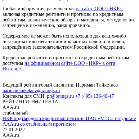
Любая информация, размещённая
на сайте ООО «НКР»
,
включая кредитные рейтинги и прогнозы по кредитным
рейтингам, аналитические обзоры и материалы, методологии,
запрещена к изменению, ранжированию.
Содержимое не может быть использовано для каких-либо
незаконных или несанкционированных целей или целей,
запрещённых законодательством Российской Федерации.
Кредитные рейтинги и прогнозы по кредитным рейтингам
доступны
на официальном сайте ООО «НКР» в сети
Интернет
.
Ведущий рейтинговый аналитик:
Нариман Тайкетаев
nariman.taiketaev@ratings.ru
Контакты для СМИ:
pr@ratings.ru
+7 (495) 136-40-47
РЕЙТИНГИ ЭМИТЕНТА
AAA.ru
стабильный
НКР подтвердило кредитный рейтинг ПАО «МТС» на уровне
AAA.ru со стабильным прогнозом
27.01.2022
AAA.ru