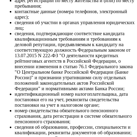
адрес регистрации по месту жительства и (или) по месту
пребывания;
контактные данные (номера телефонов, электронный
адрес);
сведения об участии в органах управления юридических
лиц;
сведения, подтверждающие соответствие кандидата
квалификационным требованиям и требованиям к
деловой репутации, предъявляемым к кандидату на
соответствующую должность Федеральным законом от
13.07.2015 N 222-ФЗ "О деятельности кредитных
рейтинговых агентств в Российской Федерации, о
внесении изменения в статью 76.1 Федерального закона
"О Центральном банке Российской Федерации (Банке
России)" и признании утратившими силу отдельных
положений законодательных актов Российской
Федерации" и нормативными актами Банка России;
идентификационный номер налогоплательщика, дата
постановки его на учет, реквизиты свидетельства
постановки на учет в налоговом органе;
номер свидетельства обязательного пенсионного
страхования, дата регистрации в системе обязательного
пенсионного страхования;
сведения об образовании, профессии, специальности и
квалификации, реквизиты документов об образовании;