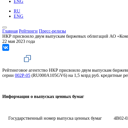
ENG
RU
ENG
Главная
Рейтинги
Пресс-релизы
НКР присвоило двум выпускам биржевых облигаций АО «Комм
22 мая 2023 года
Рейтинговое агентство НКР присвоило двум выпускам бирже
серии
002Р-05
(RU000A105GV6) на 1,5 млрд руб. кредитные ре
Информация о выпусках ценных бумаг
Государственный номер выпуска ценных бумаг
4B02-0