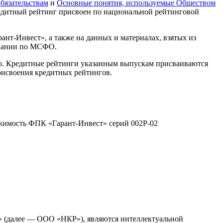
бязательствам
и
Основные понятия, используемые Обществом
едитный рейтинг присвоен по национальной рейтинговой
т-Инвест», а также на данных и материалах, взятых из
мпании по МСФО.
ло. Кредитные рейтинги указанным выпускам присваиваются
исвоения кредитных рейтингов.
жимость ФПК «Гарант-Инвест» серий 002Р-02
» (далее — ООО «НКР»), являются интеллектуальной