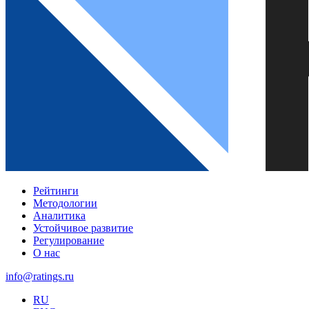
Рейтинги
Методологии
Аналитика
Устойчивое развитие
Регулирование
О нас
info@ratings.ru
RU