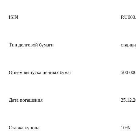
ISIN
RU000
Тип долговой бумаги
старши
Объём выпуска ценных бумаг
500 000
Дата погашения
25.12.2
Ставка купона
10%