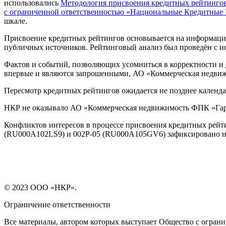
использовались
Методология присвоения кредитных рейтингов
с ограниченной ответственностью «Национальные Кредитные Р
шкале.
Присвоение кредитных рейтингов основывается на информации
публичных источников. Рейтинговый анализ был проведён с 
Фактов и событий, позволяющих усомниться в корректности и
впервые и являются запрошенными, АО «Коммерческая недвиж
Пересмотр кредитных рейтингов ожидается не позднее календа
НКР не оказывало АО «Коммерческая недвижимость ФПК «Гар
Конфликтов интересов в процессе присвоения кредитных рей
(RU000A102LS9) и 002Р-05 (RU000A105GV6) зафиксировано н
© 2023 ООО «НКР».
Ограничение ответственности
Все материалы, автором которых выступает Общество с огра