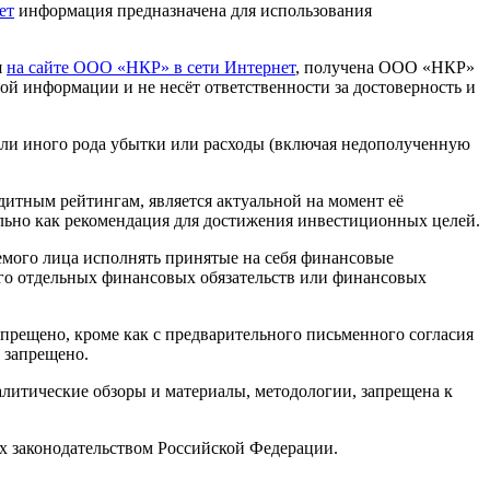
ет
информация предназначена для использования
я
на сайте ООО «НКР» в сети Интернет
, получена ООО «НКР»
й информации и не несёт ответственности за достоверность и
или иного рода убытки или расходы (включая недополученную
итным рейтингам, является актуальной на момент её
льно как рекомендация для достижения инвестиционных целей.
мого лица исполнять принятые на себя финансовые
 его отдельных финансовых обязательств или финансовых
рещено, кроме как с предварительного письменного согласия
 запрещено.
алитические обзоры и материалы, методологии, запрещена к
х законодательством Российской Федерации.