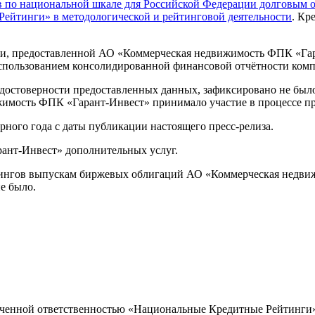
 по национальной шкале для Российской Федерации долговым о
ейтинги» в методологической и рейтинговой деятельности
. Кр
, предоставленной АО «Коммерческая недвижимость ФПК «Гаран
использованием консолидированной финансовой отчётности ко
 достоверности предоставленных данных, зафиксировано не бы
имость ФПК «Гарант-Инвест» принимало участие в процессе пр
рного года с даты публикации настоящего пресс-релиза.
ант-Инвест» дополнительных услуг.
тингов выпускам биржевых облигаций АО «Коммерческая недви
е было.
ниченной ответственностью «Национальные Кредитные Рейтинги