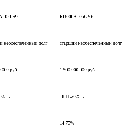
A102LS9
RU000A105GV6
й необеспеченный долг
старший необеспеченный долг
 000 руб.
1 500 000 000 руб.
023 г.
18.11.2025 г.
14,75%