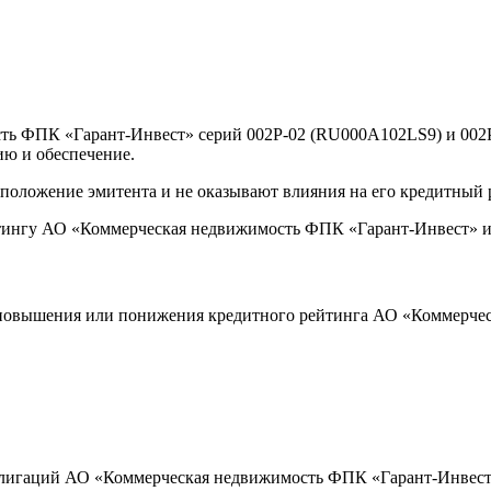
ь ФПК «Гарант-Инвест» серий 002Р-02 (RU000A102LS9) и 002Р
ию и обеспечение.
оложение эмитента и не оказывают влияния на его кредитный 
тингу АО «Коммерческая недвижимость ФПК «Гарант-Инвест» и 
 повышения или понижения кредитного рейтинга АО «Коммерче
лигаций АО «Коммерческая недвижимость ФПК «Гарант-Инвест