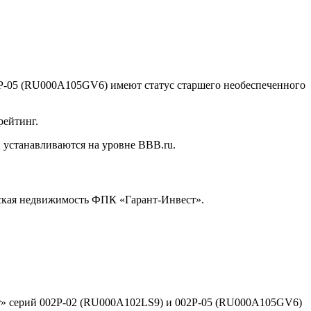
-05 (RU000A105GV6) имеют статус старшего необеспеченного
рейтинг.
устанавливаются на уровне BBB.ru.
ская недвижимость ФПК «Гарант-Инвест».
» серий 002Р-02 (RU000A102LS9) и 002Р-05 (RU000A105GV6)