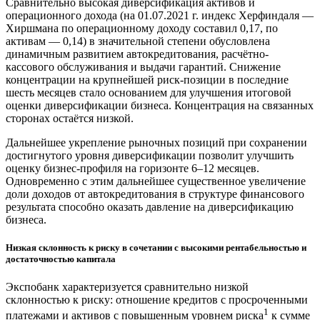
Сравнительно высокая диверсификация активов и
операционного дохода (на 01.07.2021 г. индекс Херфиндаля —
Хиршмана по операционному доходу составил 0,17, по
активам — 0,14) в значительной степени обусловлена
динамичным развитием автокредитования, расчётно-
кассового обслуживания и выдачи гарантий. Снижение
концентрации на крупнейшей риск-позиции в последние
шесть месяцев стало основанием для улучшения итоговой
оценки диверсификации бизнеса. Концентрация на связанных
сторонах остаётся низкой.
Дальнейшее укрепление рыночных позиций при сохранении
достигнутого уровня диверсификации позволит улучшить
оценку бизнес-профиля на горизонте 6–12 месяцев.
Одновременно с этим дальнейшее существенное увеличение
доли доходов от автокредитования в структуре финансового
результата способно оказать давление на диверсификацию
бизнеса.
Низкая склонность к риску в сочетании с высокими рентабельностью и
достаточностью капитала
Экспобанк характеризуется сравнительно низкой
склонностью к риску: отношение кредитов с просроченными
1
платежами и активов с повышенным уровнем риска
к сумме