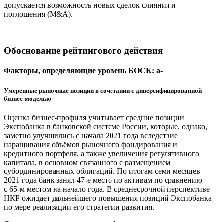
допускается возможность новых сделок слияния и
поглощения (M&A).
Обоснование рейтингового действия
Факторы, определяющие уровень БОСК: a-
Умеренные рыночные позиции в сочетании с диверсифицированной
бизнес-моделью
Оценка бизнес-профиля учитывает средние позиции
Экспобанка в банковской системе России, которые, однако,
заметно улучшились с начала 2021 года вследствие
наращивания объёмов рыночного фондирования и
кредитного портфеля, а также увеличения регулятивного
капитала, в основном связанного с размещением
субординированных облигаций. По итогам семи месяцев
2021 года банк занял 47-е место по активам по сравнению
с 65-м местом на начало года. В среднесрочной перспективе
НКР ожидает дальнейшего повышения позиций Экспобанка
по мере реализации его стратегии развития.