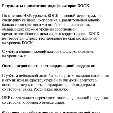
Результаты применения модификаторов БОСК
По мнению НКР, уровень БОСК в полной мере отражает
специфику бизнеса Экспобанка. Сравнительный анализ
банков сопоставимого масштаба и специализации,
обладающих схожим уровнем собственной
кредитоспособности, показал, что корректировка БОСК
не требуется. Стресс-тестирование не оказало влияния
на уровень БОСК.
С учётом влияния модификаторов ОСК установлена
на уровне a-.ru.
Оценка вероятности экстраординарной поддержки
С учётом небольшой доли банка на рынке вкладов населения
и его низкой инфраструктурной значимости агентство
оценивает вероятность экстраординарной поддержки
со стороны Банка России как низкую.
НКР не учитывает вероятность экстраординарной поддержки
со стороны ключевого бенефициара.
Факторы, способные привести к изменению рейтинга