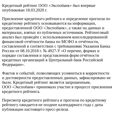
Кредитный рейтинг ООО «Экспобанк» был впервые
опубликован 18.03.2020 г.
Присвоение кредитного рейтинга и определение прогноза по
кредитному рейтингу основываются на информации,
предоставленной ООО «Экспобанк», а также на данных и
материалах, взятых из публичных источников. Рейтинговый
анализ был проведён с использованием консолидированной
финансовой отчётности банка по МСФО и отчётности,
составленной в соответствии с требованиями Указания Банка
России от 08.10.2018 г. № 4927-У «О перечне, формах и
порядке составления и представления форм отчётности
кредитных организаций в Центральный банк Российской
Федерации».
Фактов и событий, позволяющих усомниться в корректности
и достоверности предоставленных данных, зафиксировано не
было. Кредитный рейтинг является запрошенным,
ООО «Экспобанк» принимало участие в процессе присвоения
кредитного рейтинга.
Пересмотр кредитного рейтинга и прогноза по кредитному
рейтингу ожидается не позднее календарного года с даты
публикации настоящего пресс-релиза.