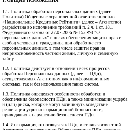
1. ОБЩИЕ ПОЛОЖЕНИЯ
1.1. Политика обработки персональных данных (далее —
Политика) Общества с ограниченной ответственностью
«Национальные Кредитные Рейтинги» (далее – Агентство)
разработана во исполнение требований п. 2 ч. 1 ст. 18.1
Федерального закона от 27.07.2006 № 152-ФЗ "О
персональных данных" в целях обеспечения защиты прав и
свобод человека и гражданина при обработке его
персональных данных, в том числе защиты прав на
неприкосновенность частной жизни, личную и семейную
тайну.
1.2. Политика действует в отношении всех процессов
обработки Персональных данных (далее — ПДн),
осуществляемых Агентством как в информационных
системах, так и без использования таких систем.
1.3. Политика определяет особенности обработки и
обеспечения безопасности ПДн, а также минимизации ущерба
и (или) риска, которые могут возникнуть вследствие
реализации угроз информационной безопасности,
приводящих к нарушению безопасности ПДн.
1.4. Информация, относящаяся к ПДн, и ставшая известной
Агентству, за исключением Общедоступных ПДн, является