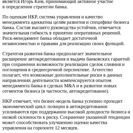
является Игорь Ким, принимающий активное участие
в определении стратегии банка.
По оценкам НКР, система управления и качество
менеджмента адекватны целям развития и специфике бизнеса
банка. Состав высшего руководства устойчив, отмечается
значительная гибкость в принятии оперативных решений.
Риск-менеджмент банка обладает достаточной
независимостью и правами для реализации своих функций.
Стратегия развития банка предполагает значительное
расширение автокредитования и выдачи банковских гарантий
при сохранении возможности реализации сделок слияния и
поглощения в среднесрочной перспективе. Агентство
полагает, что возможные дополнительные риски в данных
направлениях деятельности компенсируются опытом
менеджмента банка в сделках M&A и в развитии новых
сегментов бизнеса (в частности, автокредитование).
НКР отмечает, что бизнес-модель банка успешно проходит
экономический цикл: позиции в автокредитовании
усиливаются при поддержании высокой доходности бизнеса и
низкой склонности к риску. Сохранение указанной тенденции
может способствовать улучшению оценки качества
управления на горизонте 12 месяцев.