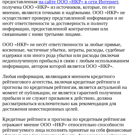
предоставленная
на сайте ООО «НКР» в сети Интернет
,
получена ООО «НКР» из источников, которые, по его
мнению, являются точными и надёжными. ООО «НКР» не
осуществляет проверку представленной информации и не
несёт ответственности за достоверность и полноту
информации, предоставленной контрагентами или
связанными с ними третьими лицами.
ООО «НКР» не несёт ответственности за любые прямые,
косвенные, частичные убытки, затраты, расходы, судебные
издержки или иного рода убытки или расходы (включая
недополученную прибыль) в связи с любым использованием
информации, автором которой является ООО «НКР».
Любая информация, являющаяся мнением кредитного
рейтингового агентства, включая кредитные рейтинги и
прогнозы по кредитным рейтингам, является актуальной на
момент её публикации, не является гарантией получения
прибыли и не служит призывом к действию, должна
рассматриваться исключительно как рекомендация для
достижения инвестиционных целей.
Кредитные рейтинги и прогнозы по кредитным рейтингам
отражают мнение ООО «НКР» относительно способности
рейтингуемого лица исполнять принятые на себя финансовые