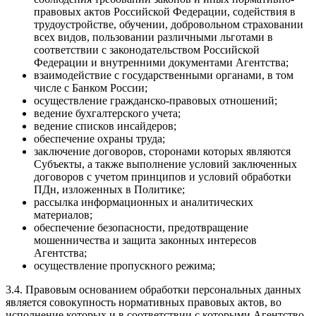
правовых актов Российской Федерации, содействия в
трудоустройстве, обучении, добровольном страховании
всех видов, пользовании различными льготами в
соответствии с законодательством Российской
Федерации и внутренними документами Агентства;
взаимодействие с государственными органами, в том
числе с Банком России;
осуществление гражданско-правовых отношений;
ведение бухгалтерского учета;
ведение списков инсайдеров;
обеспечение охраны труда;
заключение договоров, сторонами которых являются
Субъекты, а также выполнение условий заключенных
договоров с учетом принципов и условий обработки
ПДн, изложенных в Политике;
рассылка информационных и аналитических
материалов;
обеспечение безопасности, предотвращение
мошенничества и защита законных интересов
Агентства;
осуществление пропускного режима;
3.4. Правовым основанием обработки персональных данных
является совокупность нормативных правовых актов, во
исполнение которых и в соответствии с которыми Агентство