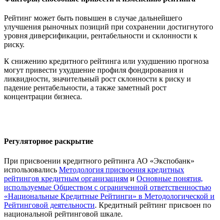
Рейтинг может быть повышен в случае дальнейшего
улучшения рыночных позиций при сохранении достигнутого
уровня диверсификации, рентабельности и склонности к
риску.
К снижению кредитного рейтинга или ухудшению прогноза
могут привести ухудшение профиля фондирования и
ликвидности, значительный рост склонности к риску и
падение рентабельности, а также заметный рост
концентрации бизнеса.
Регуляторное раскрытие
При присвоении кредитного рейтинга АО «Экспобанк»
использовались
Методология присвоения кредитных
рейтингов кредитным организациям
и
Основные понятия,
используемые Обществом с ограниченной ответственностью
«Национальные Кредитные Рейтинги» в Методологической и
Рейтинговой деятельности
. Кредитный рейтинг присвоен по
национальной рейтинговой шкале.