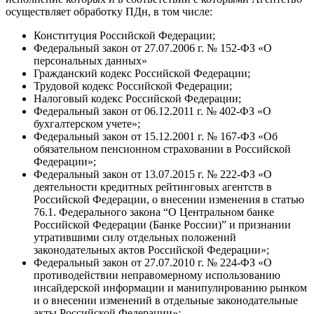
осуществляет обработку ПДн, в том числе:
Конституция Российской Федерации;
Федеральный закон от 27.07.2006 г. № 152-ФЗ «О
персональных данных»
Гражданский кодекс Российской Федерации;
Трудовой кодекс Российской Федерации;
Налоговый кодекс Российской Федерации;
Федеральный закон от 06.12.2011 г. № 402-ФЗ «О
бухгалтерском учете»;
Федеральный закон от 15.12.2001 г. № 167-ФЗ «Об
обязательном пенсионном страховании в Российской
Федерации»;
Федеральный закон от 13.07.2015 г. № 222-ФЗ «О
деятельности кредитных рейтинговых агентств в
Российской Федерации, о внесении изменения в статью
76.1. Федерального закона “О Центральном банке
Российской Федерации (Банке России)” и признании
утратившими силу отдельных положений
законодательных актов Российской Федерации»;
Федеральный закон от 27.07.2010 г. № 224-ФЗ «О
противодействии неправомерному использованию
инсайдерской информации и манипулированию рынком
и о внесении изменений в отдельные законодательные
акты Российской Федерации»;