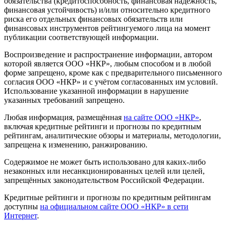
обязательства (кредитоспособность, финансовая надёжность,
финансовая устойчивость) и/или относительно кредитного
риска его отдельных финансовых обязательств или
финансовых инструментов рейтингуемого лица на момент
публикации соответствующей информации.
Воспроизведение и распространение информации, автором
которой является ООО «НКР», любым способом и в любой
форме запрещено, кроме как с предварительного письменного
согласия ООО «НКР» и с учётом согласованных им условий.
Использование указанной информации в нарушение
указанных требований запрещено.
Любая информация, размещённая
на сайте ООО «НКР»
,
включая кредитные рейтинги и прогнозы по кредитным
рейтингам, аналитические обзоры и материалы, методологии,
запрещена к изменению, ранжированию.
Содержимое не может быть использовано для каких-либо
незаконных или несанкционированных целей или целей,
запрещённых законодательством Российской Федерации.
Кредитные рейтинги и прогнозы по кредитным рейтингам
доступны
на официальном сайте ООО «НКР» в сети
Интернет
.