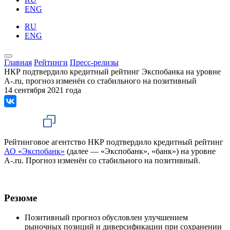
ENG
RU
ENG
Главная
Рейтинги
Пресс-релизы
НКР подтвердило кредитный рейтинг Экспобанка на уровне
A-.ru, прогноз изменён со стабильного на позитивный
14 сентября 2021 года
Рейтинговое агентство НКР подтвердило кредитный рейтинг
АО «Экспобанк»
(далее — «Экспобанк», «банк») на уровне
A-.ru. Прогноз изменён со стабильного на позитивный.
Резюме
Позитивный прогноз обусловлен улучшением
рыночных позиций и диверсификации при сохранении