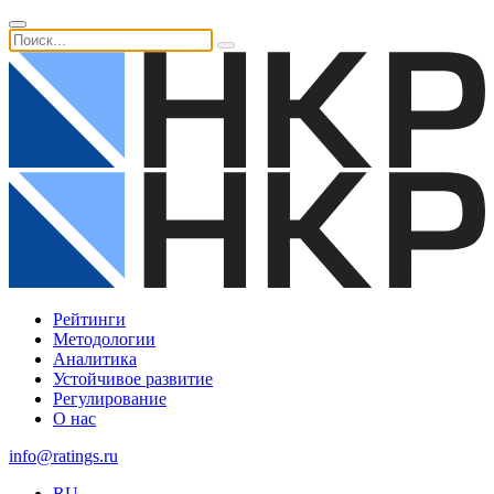
Рейтинги
Методологии
Аналитика
Устойчивое развитие
Регулирование
О нас
info@ratings.ru
RU