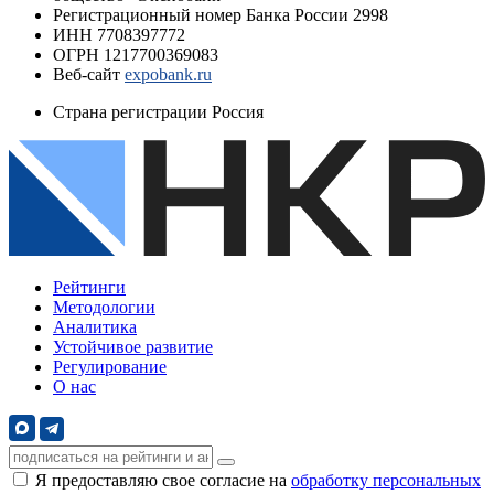
Регистрационный номер Банка России
2998
ИНН
7708397772
ОГРН
1217700369083
Веб-сайт
expobank.ru
Страна регистрации
Россия
Рейтинги
Методологии
Аналитика
Устойчивое развитие
Регулирование
О нас
Я предоставляю свое согласие на
обработку персональных