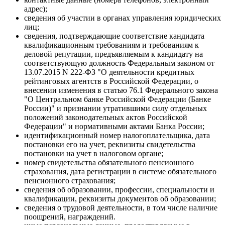
адрес);
сведения об участии в органах управления юридических
лиц;
сведения, подтверждающие соответствие кандидата
квалификационным требованиям и требованиям к
деловой репутации, предъявляемым к кандидату на
соответствующую должность Федеральным законом от
13.07.2015 N 222-ФЗ "О деятельности кредитных
рейтинговых агентств в Российской Федерации, о
внесении изменения в статью 76.1 Федерального закона
"О Центральном банке Российской Федерации (Банке
России)" и признании утратившими силу отдельных
положений законодательных актов Российской
Федерации" и нормативными актами Банка России;
идентификационный номер налогоплательщика, дата
постановки его на учет, реквизиты свидетельства
постановки на учет в налоговом органе;
номер свидетельства обязательного пенсионного
страхования, дата регистрации в системе обязательного
пенсионного страхования;
сведения об образовании, профессии, специальности и
квалификации, реквизиты документов об образовании;
сведения о трудовой деятельности, в том числе наличие
поощрений, награждений.