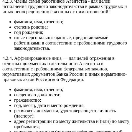
4.2.3. Члены семьи работников Агентства - для целей
исполнения трудового законодательства в рамках трудовых и
иных непосредственно связанных с ним отношений:
фамилия, имя, отчество;
степень родства;
год рождения;
иные персональные данные, предоставляемые
работниками в соответствии с требованиями трудового
законодательства.
4.2.4. Аффилированные лица — для целей отражения в
отчетных документах о деятельности Агентства в
соответствии с требованиями федеральных законов,
нормативных документов Банка России и иных нормативно-
правовых актов Российской Федерации:
фамилия, имя, отчество;
сведения о должности;
гражданство;
год, месяц, дата и место рождения;
реквизиты документа, удостоверяющего личность
(паспорт);
адрес регистрации по месту жительства и (или) по месту
пребывания;
контактные данные (номера телефонов, электронный