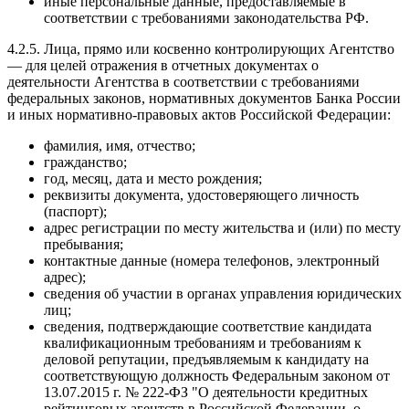
иные персональные данные, предоставляемые в
соответствии с требованиями законодательства РФ.
4.2.5. Лица, прямо или косвенно контролирующих Агентство
— для целей отражения в отчетных документах о
деятельности Агентства в соответствии с требованиями
федеральных законов, нормативных документов Банка России
и иных нормативно-правовых актов Российской Федерации:
фамилия, имя, отчество;
гражданство;
год, месяц, дата и место рождения;
реквизиты документа, удостоверяющего личность
(паспорт);
адрес регистрации по месту жительства и (или) по месту
пребывания;
контактные данные (номера телефонов, электронный
адрес);
сведения об участии в органах управления юридических
лиц;
сведения, подтверждающие соответствие кандидата
квалификационным требованиям и требованиям к
деловой репутации, предъявляемым к кандидату на
соответствующую должность Федеральным законом от
13.07.2015 г. № 222-ФЗ "О деятельности кредитных
рейтинговых агентств в Российской Федерации, о