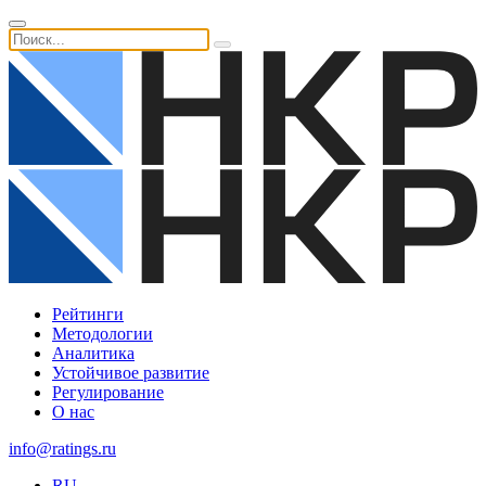
Рейтинги
Методологии
Аналитика
Устойчивое развитие
Регулирование
О нас
info@ratings.ru
RU