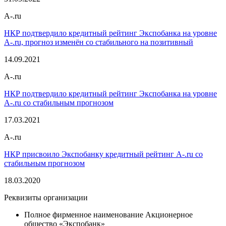
A-.ru
НКР подтвердило кредитный рейтинг Экспобанка на уровне
A-.ru, прогноз изменён со стабильного на позитивный
14.09.2021
A-.ru
НКР подтвердило кредитный рейтинг Экспобанка на уровне
A-.ru со стабильным прогнозом
17.03.2021
A-.ru
НКР присвоило Экспобанку кредитный рейтинг А-.ru со
стабильным прогнозом
18.03.2020
Реквизиты организации
Полное фирменное наименование
Акционерное
общество «Экспобанк»