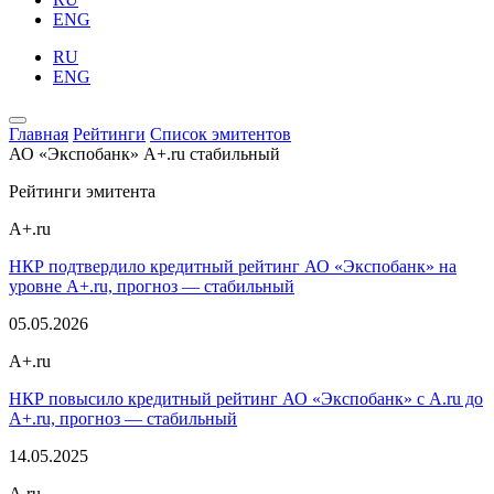
ENG
RU
ENG
Главная
Рейтинги
Список эмитентов
АО «Экспобанк»
A+.ru
стабильный
Рейтинги эмитента
A+.ru
НКР подтвердило кредитный рейтинг АО «Экспобанк» на
уровне A+.ru, прогноз — стабильный
05.05.2026
A+.ru
НКР повысило кредитный рейтинг АО «Экспобанк» с A.ru до
A+.ru, прогноз — стабильный
14.05.2025
A.ru