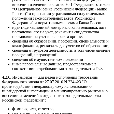
внесении изменения в статью 76.1 Федерального закона
"О Центральном банке Российской Федерации (Банке
России)" и признании утратившими силу отдельных
положений законодательных актов Российской
Федерации" и нормативными актами Банка России;
идентификационный номер налогоплательщика, дата
постановки его на учет, реквизиты свидетельства
постановки на учет в налоговом органе;
сведения об образовании, профессии, специальности и
квалификации, реквизиты документов об образовании;
сведения о трудовой деятельности, в том числе наличие
поощрений, награждений;
сведения об имущественном положении
иные персональные данные, предоставляемые в
соответствии с требованиями законодательства РФ.
4.2.6. Инсайдеры — для целей исполнения требований
Федерального закона от 27.07.2010 N 224-ФЗ "О
противодействии неправомерному использованию
инсайдерской информации и манипулированию рынком и о
внесении изменений в отдельные законодательные акты
Российской Федерации":
фамилия, имя, отчество;
год, месяц, дата и место рождения;