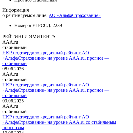
Информация
о рейтингуемом лице:
АО «АльфаСтрахование»
Номер в ЕГРССД:
2239
РЕЙТИНГИ ЭМИТЕНТА
AAA.ru
стабильный
НКР подтвердило кредитный рейтинг AО
«АльфаСтрахование» на уровне AAA.ru, прогноз —
стабильный
08.06.2026
AAA.ru
стабильный
НКР подтвердило кредитный рейтинг AО
«АльфаСтрахование» на уровне AAA.ru, прогноз —
стабильный
09.06.2025
AAA.ru
стабильный
НКР подтвердило кредитный рейтинг AО
«АльфаСтрахование» на уровне AAA.ru со стабильным
прогнозом
10.06.2024