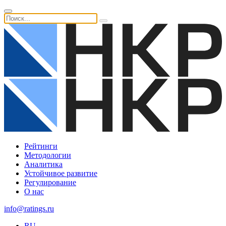
Рейтинги
Методологии
Аналитика
Устойчивое развитие
Регулирование
О нас
info@ratings.ru
RU