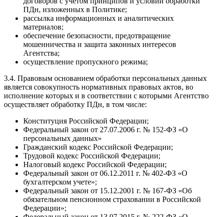
договоров с учетом принципов и условий обработки
ПДн, изложенных в Политике;
рассылка информационных и аналитических
материалов;
обеспечение безопасности, предотвращение
мошенничества и защита законных интересов
Агентства;
осуществление пропускного режима;
3.4. Правовым основанием обработки персональных данных
является совокупность нормативных правовых актов, во
исполнение которых и в соответствии с которыми Агентство
осуществляет обработку ПДн, в том числе:
Конституция Российской Федерации;
Федеральный закон от 27.07.2006 г. № 152-ФЗ «О
персональных данных»
Гражданский кодекс Российской Федерации;
Трудовой кодекс Российской Федерации;
Налоговый кодекс Российской Федерации;
Федеральный закон от 06.12.2011 г. № 402-ФЗ «О
бухгалтерском учете»;
Федеральный закон от 15.12.2001 г. № 167-ФЗ «Об
обязательном пенсионном страховании в Российской
Федерации»;
Федеральный закон от 13.07.2015 г. № 222-ФЗ «О