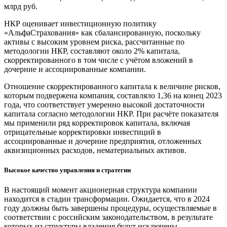
млрд руб.
НКР оценивает инвестиционную политику
«АльфаСтрахования» как сбалансированную, поскольку
активы с высоким уровнем риска, рассчитанные по
методологии НКР, составляют около 2% капитала,
скорректированного в том числе с учётом вложений в
дочерние и ассоциированные компании.
Отношение скорректированного капитала к величине рисков,
которым подвержена компания, составляло 1,36 на конец 2023
года, что соответствует умеренно высокой достаточности
капитала согласно методологии НКР. При расчёте показателя
мы применили ряд корректировок капитала, включая
отрицательные корректировки инвестиций в
ассоциированные и дочерние предприятия, отложенных
аквизиционных расходов, нематериальных активов.
Высокое качество управления и стратегии
В настоящий момент акционерная структура компании
находится в стадии трансформации. Ожидается, что в 2024
году должны быть завершены процедуры, осуществляемые в
соответствии с российским законодательством, в результате
которых из структуры владения будут исключены