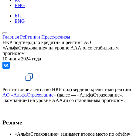
ENG
RU
ENG
Главная
Рейтинги
Пресс-релизы
НКР подтвердило кредитный рейтинг AО
«АльфаСтрахование» на уровне AAA.ru со стабильным
прогнозом
10 июня 2024 года
Рейтинговое агентство НКР подтвердило кредитный рейтинг
AО «АльфаСтрахование»
(далее — «АльфаСтрахование»,
«компания») на уровне AAA.ru со стабильным прогнозом.
Резюме
«АльфаСтрахование» занимает второе место по объёму