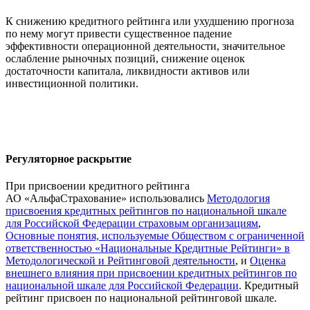
К снижению кредитного рейтинга или ухудшению прогноза
по нему могут привести существенное падение
эффективности операционной деятельности, значительное
ослабление рыночных позиций, снижение оценок
достаточности капитала, ликвидности активов или
инвестиционной политики.
Регуляторное раскрытие
При присвоении кредитного рейтинга
АО «АльфаСтрахование» использовались
Методология
присвоения кредитных рейтингов по национальной шкале
для Российской Федерации страховым организациям
,
Основные понятия, используемые Обществом с ограниченной
ответственностью «Национальные Кредитные Рейтинги» в
Методологической и Рейтинговой деятельности
, и
Оценка
внешнего влияния при присвоении кредитных рейтингов по
национальной шкале для Российской Федерации
. Кредитный
рейтинг присвоен по национальной рейтинговой шкале.