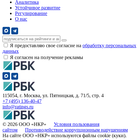
Аналитика
Устойчивое развитие
Регулирование
О нас
Я предоставляю свое согласие на
обработку персональных
данных
Я согласен на получение рекламы
115054, г. Москва, ул. Пятницкая, д. 71/5, стр. 4
+7 (495) 136-40-47
info@ratings.ru
© 2026 ООО «НКР»
Условия пользования
сайтом
Противодействие коррупционным нарушениям
На сайте ООО «НКР» используются файлы cookie (куки).