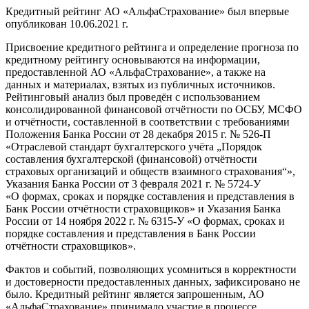
Кредитный рейтинг АО «АльфаСтрахование» был впервые
опубликован 10.06.2021 г.
Присвоение кредитного рейтинга и определение прогноза по
кредитному рейтингу основываются на информации,
предоставленной АО «АльфаСтрахование», а также на
данных и материалах, взятых из публичных источников.
Рейтинговый анализ был проведён с использованием
консолидированной финансовой отчётности по ОСБУ, МСФО
и отчётности, составленной в соответствии с требованиями
Положения Банка России от 28 декабря 2015 г. № 526-П
«Отраслевой стандарт бухгалтерского учёта „Порядок
составления бухгалтерской (финансовой) отчётности
страховых организаций и обществ взаимного страхования“»,
Указания Банка России от 3 февраля 2021 г. № 5724-У
«О формах, сроках и порядке составления и представления в
Банк России отчётности страховщиков» и Указания Банка
России от 14 ноября 2022 г. № 6315-У «О формах, сроках и
порядке составления и представления в Банк России
отчётности страховщиков».
Фактов и событий, позволяющих усомниться в корректности
и достоверности предоставленных данных, зафиксировано не
было. Кредитный рейтинг является запрошенным, АО
«АльфаСтрахование» принимало участие в процессе