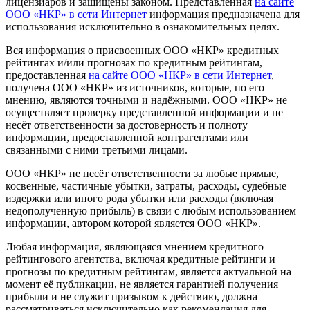
лицензиаров и защищены законом. Представленная
на сайте
ООО «НКР» в сети Интернет
информация предназначена для
использования исключительно в ознакомительных целях.
Вся информация о присвоенных ООО «НКР» кредитных
рейтингах и/или прогнозах по кредитным рейтингам,
предоставленная
на сайте ООО «НКР» в сети Интернет
,
получена ООО «НКР» из источников, которые, по его
мнению, являются точными и надёжными. ООО «НКР» не
осуществляет проверку представленной информации и не
несёт ответственности за достоверность и полноту
информации, предоставленной контрагентами или
связанными с ними третьими лицами.
ООО «НКР» не несёт ответственности за любые прямые,
косвенные, частичные убытки, затраты, расходы, судебные
издержки или иного рода убытки или расходы (включая
недополученную прибыль) в связи с любым использованием
информации, автором которой является ООО «НКР».
Любая информация, являющаяся мнением кредитного
рейтингового агентства, включая кредитные рейтинги и
прогнозы по кредитным рейтингам, является актуальной на
момент её публикации, не является гарантией получения
прибыли и не служит призывом к действию, должна
рассматриваться исключительно как рекомендация для