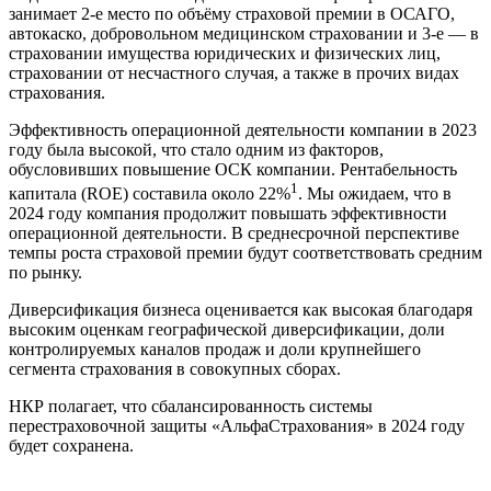
занимает 2-е место по объёму страховой премии в ОСАГО,
автокаско, добровольном медицинском страховании и 3-е — в
страховании имущества юридических и физических лиц,
страховании от несчастного случая, а также в прочих видах
страхования.
Эффективность операционной деятельности компании в 2023
году была высокой, что стало одним из факторов,
обусловивших повышение ОСК компании. Рентабельность
1
капитала (ROE) составила около 22%
. Мы ожидаем, что в
2024 году компания продолжит повышать эффективности
операционной деятельности. В среднесрочной перспективе
темпы роста страховой премии будут соответствовать средним
по рынку.
Диверсификация бизнеса оценивается как высокая благодаря
высоким оценкам географической диверсификации, доли
контролируемых каналов продаж и доли крупнейшего
сегмента страхования в совокупных сборах.
НКР полагает, что сбалансированность системы
перестраховочной защиты «АльфаСтрахования» в 2024 году
будет сохранена.