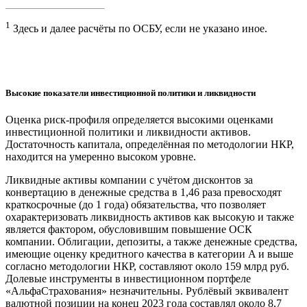
1
Здесь и далее расчёты по ОСБУ, если не указано иное.
Высокие показатели инвестиционной политики и ликвидности
Оценка риск-профиля определяется высокими оценками
инвестиционной политики и ликвидности активов.
Достаточность капитала, определённая по методологии НКР,
находится на умеренно высоком уровне.
Ликвидные активы компании с учётом дисконтов за
конвертацию в денежные средства в 1,46 раза превосходят
краткосрочные (до 1 года) обязательства, что позволяет
охарактеризовать ликвидность активов как высокую и также
является фактором, обусловившим повышение ОСК
компании. Облигации, депозиты, а также денежные средства,
имеющие оценку кредитного качества в категории A и выше
согласно методологии НКР, составляют около 159 млрд руб.
Долевые инструменты в инвестиционном портфеле
«АльфаСтрахования» незначительны. Рублёвый эквивалент
валютной позиции на конец 2023 года составлял около 8,7