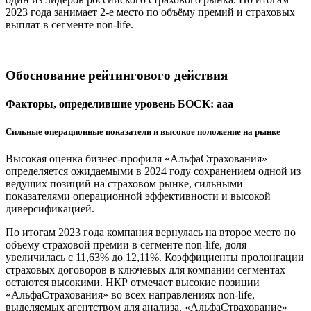
2023 года занимает 2-е место по объёму премий и страховых
выплат в сегменте non-life.
Обоснование рейтингового действия
Факторы, определившие уровень БОСК: aaa
Сильные операционные показатели и высокое положение на рынке
Высокая оценка бизнес-профиля «АльфаСтрахования»
определяется ожидаемыми в 2024 году сохранением одной из
ведущих позиций на страховом рынке, сильными
показателями операционной эффективности и высокой
диверсификацией.
По итогам 2023 года компания вернулась на второе место по
объёму страховой премии в сегменте non-life, доля
увеличилась с 11,63% до 12,11%. Коэффициенты пролонгации
страховых договоров в ключевых для компании сегментах
остаются высокими. НКР отмечает высокие позиции
«АльфаСтрахования» во всех направлениях non-life,
выделяемых агентством для анализа. «АльфаСтрахование»