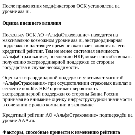
После применения модификаторов ОСК установлена на
уровне aaa.ru.
Оценка внешнего влияния
Поскольку ОСК АО «АльфаСтрахование» находится на
максимально возможном уровне aaa.ru, экстраординарная
поддержка в настоящее время не оказывает влияния на его
кредитный рейтинг. Тем не менее системная значимость
«АльфаСтрахования», по мнению НКР, может способствовать
получению экстраординарной поддержки со стороны
государства в случае необходимости.
Оценка экстраординарной поддержки учитывает масштаб
«АльфаСтрахования» при осуществлении страховых выплат в
сегменте non-life. НКР оценивает вероятность
экстраординарной поддержки со стороны Банка России,
принимая во внимание оценку инфраструктурной значимости
в сочетании с ролью компании в экономике.
Кредитный рейтинг АО «АльфаСтрахование» подтверждён на
уровне AAA.ru.
Факторы, способные привести к изменению рейтинга