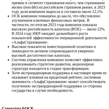
премии в сегменте страхования иного, чем страхование
жизни (non-life) на российском страховом рынке, в 2023
году доля компании выросла и составила около 12,1%.
ОСК компании повышена до aaa.ru, что обусловлено
улучшением ключевых финансовых метрик. В
частности, по итогам 2023 года компания показала
высокую рентабельность капитала (ROE) — около 22%.
В 2024 году НКР ожидает дальнейшего роста
показателей эффективности операционной деятельности
«АльфаСтрахования».
Высокие показатели инвестиционной политики и
ликвидности активов сопровождаются умеренно
высокой достаточностью капитала.
Система управления компании позволяет эффективно
реализовывать стратегию развития, акционерная
структура находится в стадии трансформации.
Хотя экстраординарная поддержка в настоящее время не
оказывает влияния на кредитный рейтинг, системная
значимость «АльфаСтрахования» может способствовать
получению экстраординарной поддержки со стороны
государства в случае необходимости.
Структура БОСК