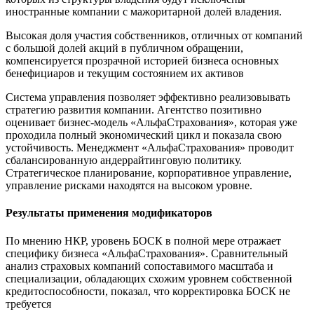
иностранные компании с мажоритарной долей владения.
Высокая доля участия собственников, отличных от компаний
с большой долей акций в публичном обращении,
компенсируется прозрачной историей бизнеса основных
бенефициаров и текущим состоянием их активов
Система управления позволяет эффективно реализовывать
стратегию развития компании. Агентство позитивно
оценивает бизнес-модель «АльфаСтрахования», которая уже
проходила полный экономический цикл и показала свою
устойчивость. Менеджмент «АльфаСтрахования» проводит
сбалансированную андеррайтинговую политику.
Стратегическое планирование, корпоративное управление,
управление рисками находятся на высоком уровне.
Результаты применения модификаторов
По мнению НКР, уровень БОСК в полной мере отражает
специфику бизнеса «АльфаСтрахования». Сравнительный
анализ страховых компаний сопоставимого масштаба и
специализации, обладающих схожим уровнем собственной
кредитоспособности, показал, что корректировка БОСК не
требуется