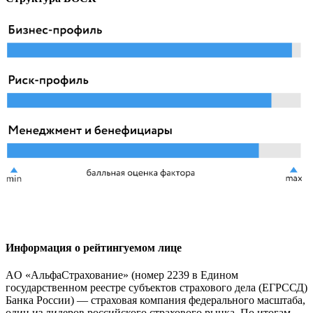
Информация о рейтингуемом лице
AО «АльфаСтрахование» (номер 2239 в Едином
государственном реестре субъектов страхового дела (ЕГРССД)
Банка России) — страховая компания федерального масштаба,
один из лидеров российского страхового рынка. По итогам