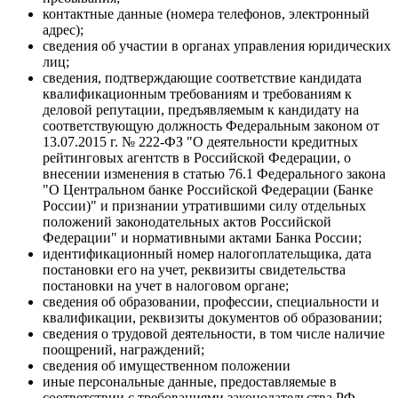
контактные данные (номера телефонов, электронный
адрес);
сведения об участии в органах управления юридических
лиц;
сведения, подтверждающие соответствие кандидата
квалификационным требованиям и требованиям к
деловой репутации, предъявляемым к кандидату на
соответствующую должность Федеральным законом от
13.07.2015 г. № 222-ФЗ "О деятельности кредитных
рейтинговых агентств в Российской Федерации, о
внесении изменения в статью 76.1 Федерального закона
"О Центральном банке Российской Федерации (Банке
России)" и признании утратившими силу отдельных
положений законодательных актов Российской
Федерации" и нормативными актами Банка России;
идентификационный номер налогоплательщика, дата
постановки его на учет, реквизиты свидетельства
постановки на учет в налоговом органе;
сведения об образовании, профессии, специальности и
квалификации, реквизиты документов об образовании;
сведения о трудовой деятельности, в том числе наличие
поощрений, награждений;
сведения об имущественном положении
иные персональные данные, предоставляемые в
соответствии с требованиями законодательства РФ.