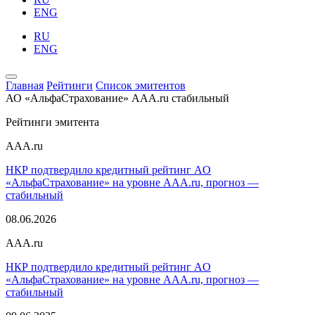
ENG
RU
ENG
Главная
Рейтинги
Список эмитентов
АО «АльфаСтрахование»
AAA.ru
стабильный
Рейтинги эмитента
AAA.ru
НКР подтвердило кредитный рейтинг AО
«АльфаСтрахование» на уровне AAA.ru, прогноз —
стабильный
08.06.2026
AAA.ru
НКР подтвердило кредитный рейтинг AО
«АльфаСтрахование» на уровне AAA.ru, прогноз —
стабильный