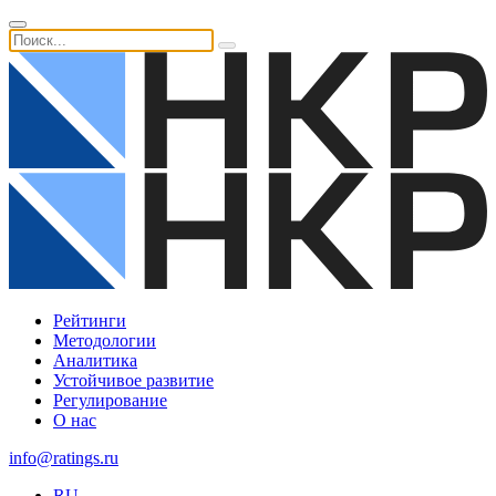
Рейтинги
Методологии
Аналитика
Устойчивое развитие
Регулирование
О нас
info@ratings.ru
RU