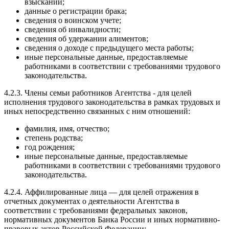
взысканий;
данные о регистрации брака;
сведения о воинском учете;
сведения об инвалидности;
сведения об удержании алиментов;
сведения о доходе с предыдущего места работы;
иные персональные данные, предоставляемые
работниками в соответствии с требованиями трудового
законодательства.
4.2.3. Члены семьи работников Агентства - для целей
исполнения трудового законодательства в рамках трудовых и
иных непосредственно связанных с ним отношений:
фамилия, имя, отчество;
степень родства;
год рождения;
иные персональные данные, предоставляемые
работниками в соответствии с требованиями трудового
законодательства.
4.2.4. Аффилированные лица — для целей отражения в
отчетных документах о деятельности Агентства в
соответствии с требованиями федеральных законов,
нормативных документов Банка России и иных нормативно-
правовых актов Российской Федерации: