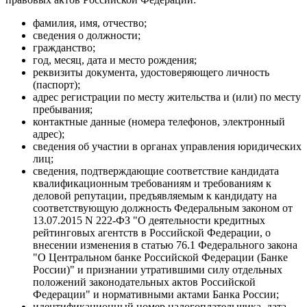
фамилия, имя, отчество;
сведения о должности;
гражданство;
год, месяц, дата и место рождения;
реквизиты документа, удостоверяющего личность
(паспорт);
адрес регистрации по месту жительства и (или) по месту
пребывания;
контактные данные (номера телефонов, электронный
адрес);
сведения об участии в органах управления юридических
лиц;
сведения, подтверждающие соответствие кандидата
квалификационным требованиям и требованиям к
деловой репутации, предъявляемым к кандидату на
соответствующую должность Федеральным законом от
13.07.2015 N 222-ФЗ "О деятельности кредитных
рейтинговых агентств в Российской Федерации, о
внесении изменения в статью 76.1 Федерального закона
"О Центральном банке Российской Федерации (Банке
России)" и признании утратившими силу отдельных
положений законодательных актов Российской
Федерации" и нормативными актами Банка России;
идентификационный номер налогоплательщика, дата