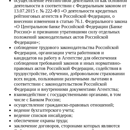
осуществление Рейтинговой деятельности как основной
деятельности в соответствии с Федеральным законом от
13.07.2015 г. № 222-ФЗ «О деятельности кредитных
рейтинговых агентств в Российской Федерации, о
внесении изменения в статью 76.1. Федерального закона
«О Центральном банке Российской Федерации (Банке
России)» и признании утратившими силу отдельных
положений законодательных актов Российской
Федерации»;
соблюдение трудового законодательства Российской
Федерации, организации учета работников и
кандидатов на работу в Агентстве для обеспечения
соблюдения требований законов и иных нормативно-
правовых актов Российской Федерации, содействия в
трудоустройстве, обучении, добровольном страховании
всех видов, пользовании различными льготами в
соответствии с законодательством Российской
Федерации и внутренними документами Агентства;
взаимодействие с государственными органами, в том
числе с Банком России;
осуществление гражданско-правовых отношений;
ведение бухгалтерского учета;
ведение списков инсайдеров;
обеспечение охраны труда;
заключение договоров, сторонами которых являются