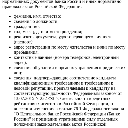
нормативных документов Банка России и иных нормативно-
правовых актов Российской Федерации:
фамилия, имя, отчество;
сведения о должности;
гражданство;
год, месяц, дата и место рождения;
реквизиты документа, удостоверяющего личность
(паспорт);
адрес регистрации по месту жительства и (или) по месту
пребывания;
контактные данные (номера телефонов, электронный
адрес);
сведения об участии в органах управления юридических
лиц;
сведения, подтверждающие соответствие кандидата
квалификационным требованиям и требованиям к
деловой репутации, предъявляемым к кандидату на
соответствующую должность Федеральным законом от
13.07.2015 N 222-ФЗ "О деятельности кредитных
рейтинговых агентств в Российской Федерации, о
внесении изменения в статью 76.1 Федерального закона
"О Центральном банке Российской Федерации (Банке
России)" и признании утратившими силу отдельных
положений законодательных актов Российской