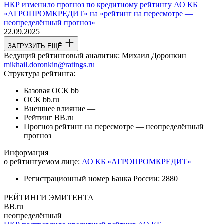
НКР изменило прогноз по кредитному рейтингу АО КБ
«АГРОПРОМКРЕДИТ» на «рейтинг на пересмотре —
неопределённый прогноз»
22.09.2025
ЗАГРУЗИТЬ ЕЩЁ
Ведущий рейтинговый аналитик:
Михаил Доронкин
mikhail.doronkin@ratings.ru
Структура рейтинга:
Базовая ОСК
bb
ОСК
bb.ru
Внешнее влияние
—
Рейтинг
BB.ru
Прогноз
рейтинг на пересмотре — неопределённый
прогноз
Информация
о рейтингуемом лице:
АО КБ «АГРОПРОМКРЕДИТ»
Регистрационный номер Банка России:
2880
РЕЙТИНГИ ЭМИТЕНТА
BB.ru
неопределённый