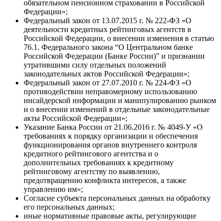
обязательном пенсионном страховании в Российской
Федерации»;
Федеральный закон от 13.07.2015 г. № 222-ФЗ «О
деятельности кредитных рейтинговых агентств в
Российской Федерации, о внесении изменения в статью
76.1. Федерального закона “О Центральном банке
Российской Федерации (Банке России)” и признании
утратившими силу отдельных положений
законодательных актов Российской Федерации»;
Федеральный закон от 27.07.2010 г. № 224-ФЗ «О
противодействии неправомерному использованию
инсайдерской информации и манипулированию рынком
и о внесении изменений в отдельные законодательные
акты Российской Федерации»;
Указание Банка России от 21.06.2016 г. № 4049-У «О
требованиях к порядку организации и обеспечения
функционирования органов внутреннего контроля
кредитного рейтингового агентства и о
дополнительных требованиях к кредитному
рейтинговому агентству по выявлению,
предотвращению конфликта интересов, а также
управлению им»;
Согласие субъекта персональных данных на обработку
его персональных данных;
иные нормативные правовые акты, регулирующие