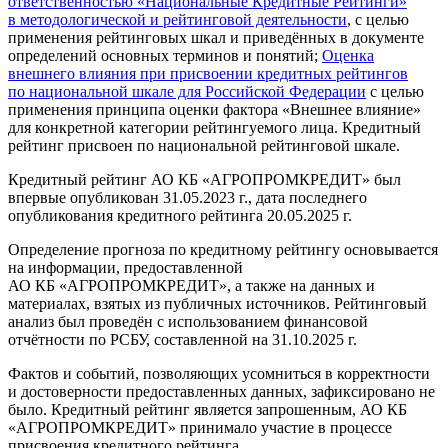
ответственностью «Национальные Кредитные Рейтинги»
в методологической и рейтинговой деятельности
, с целью
применения рейтинговых шкал и приведённых в документе
определений основных терминов и понятий;
Оценка
внешнего влияния при присвоении кредитных рейтингов
по национальной шкале для Российской Федерации
с целью
применения принципа оценки фактора «Внешнее влияние»
для конкретной категории рейтингуемого лица. Кредитный
рейтинг присвоен по национальной рейтинговой шкале.
Кредитный рейтинг АО КБ «АГРОПРОМКРЕДИТ» был
впервые опубликован 31.05.2023 г., дата последнего
опубликования кредитного рейтинга 20.05.2025 г.
Определение прогноза по кредитному рейтингу основывается
на информации, предоставленной
АО КБ «АГРОПРОМКРЕДИТ», а также на данных и
материалах, взятых из публичных источников. Рейтинговый
анализ был проведён с использованием финансовой
отчётности по РСБУ, составленной на 31.10.2025 г.
Фактов и событий, позволяющих усомниться в корректности
и достоверности предоставленных данных, зафиксировано не
было. Кредитный рейтинг является запрошенным, АО КБ
«АГРОПРОМКРЕДИТ» принимало участие в процессе
присвоения кредитного рейтинга.