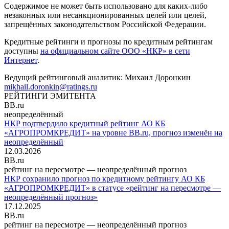
Содержимое не может быть использовано для каких-либо
незаконных или несанкционированных целей или целей,
запрещённых законодательством Российской Федерации.
Кредитные рейтинги и прогнозы по кредитным рейтингам
доступны
на официальном сайте ООО «НКР» в сети
Интернет
.
Ведущий рейтинговый аналитик:
Михаил Доронкин
mikhail.doronkin@ratings.ru
РЕЙТИНГИ ЭМИТЕНТА
BB.ru
неопределённый
НКР подтвердило кредитный рейтинг АО КБ
«АГРОПРОМКРЕДИТ» на уровне BB.ru, прогноз изменён на
неопределённый
12.03.2026
BB.ru
рейтинг на пересмотре — неопределённый прогноз
НКР сохранило прогноз по кредитному рейтингу АО КБ
«АГРОПРОМКРЕДИТ» в статусе «рейтинг на пересмотре —
неопределённый прогноз»
17.12.2025
BB.ru
рейтинг на пересмотре — неопределённый прогноз