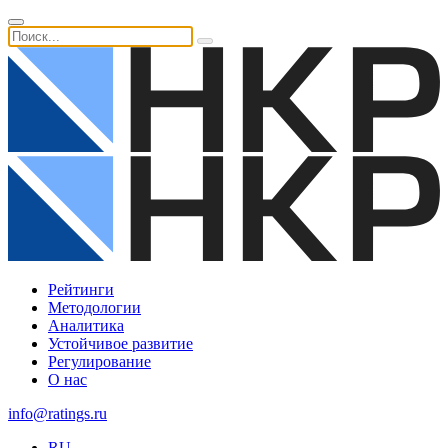
Рейтинги
Методологии
Аналитика
Устойчивое развитие
Регулирование
О нас
info@ratings.ru
RU