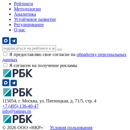
Рейтинги
Методологии
Аналитика
Устойчивое развитие
Регулирование
О нас
Я предоставляю свое согласие на
обработку персональных
данных
Я согласен на получение рекламы
115054, г. Москва, ул. Пятницкая, д. 71/5, стр. 4
+7 (495) 136-40-47
info@ratings.ru
© 2026 ООО «НКР»
Условия пользования