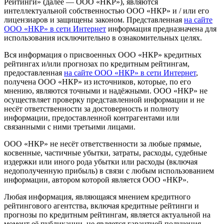
Рейтинги» (далее — ООО «НКР»), являются
интеллектуальной собственностью ООО «НКР» и / или его
лицензиаров и защищены законом. Представленная
на сайте
ООО «НКР» в сети Интернет
информация предназначена для
использования исключительно в ознакомительных целях.
Вся информация о присвоенных ООО «НКР» кредитных
рейтингах и/или прогнозах по кредитным рейтингам,
предоставленная
на сайте ООО «НКР» в сети Интернет
,
получена ООО «НКР» из источников, которые, по его
мнению, являются точными и надёжными. ООО «НКР» не
осуществляет проверку представленной информации и не
несёт ответственности за достоверность и полноту
информации, предоставленной контрагентами или
связанными с ними третьими лицами.
ООО «НКР» не несёт ответственности за любые прямые,
косвенные, частичные убытки, затраты, расходы, судебные
издержки или иного рода убытки или расходы (включая
недополученную прибыль) в связи с любым использованием
информации, автором которой является ООО «НКР».
Любая информация, являющаяся мнением кредитного
рейтингового агентства, включая кредитные рейтинги и
прогнозы по кредитным рейтингам, является актуальной на
момент её публикации, не является гарантией получения