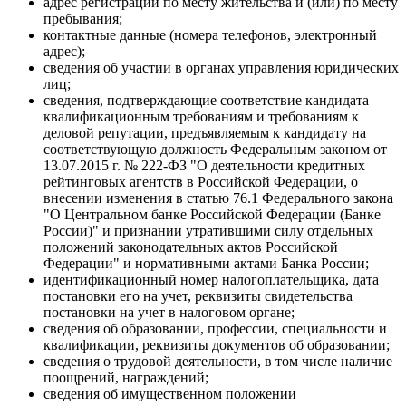
адрес регистрации по месту жительства и (или) по месту
пребывания;
контактные данные (номера телефонов, электронный
адрес);
сведения об участии в органах управления юридических
лиц;
сведения, подтверждающие соответствие кандидата
квалификационным требованиям и требованиям к
деловой репутации, предъявляемым к кандидату на
соответствующую должность Федеральным законом от
13.07.2015 г. № 222-ФЗ "О деятельности кредитных
рейтинговых агентств в Российской Федерации, о
внесении изменения в статью 76.1 Федерального закона
"О Центральном банке Российской Федерации (Банке
России)" и признании утратившими силу отдельных
положений законодательных актов Российской
Федерации" и нормативными актами Банка России;
идентификационный номер налогоплательщика, дата
постановки его на учет, реквизиты свидетельства
постановки на учет в налоговом органе;
сведения об образовании, профессии, специальности и
квалификации, реквизиты документов об образовании;
сведения о трудовой деятельности, в том числе наличие
поощрений, награждений;
сведения об имущественном положении