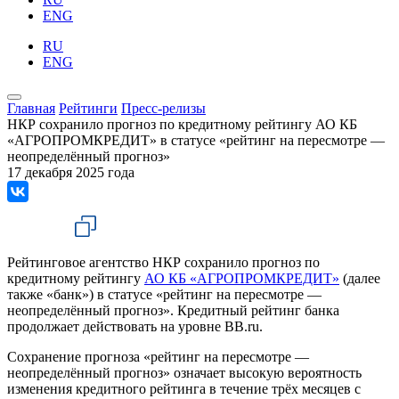
ENG
RU
ENG
Главная
Рейтинги
Пресс-релизы
НКР сохранило прогноз по кредитному рейтингу АО КБ
«АГРОПРОМКРЕДИТ» в статусе «рейтинг на пересмотре —
неопределённый прогноз»
17 декабря 2025 года
Рейтинговое агентство НКР сохранило прогноз по
кредитному рейтингу
АО КБ «АГРОПРОМКРЕДИТ»
(далее
также «банк») в статусе «рейтинг на пересмотре —
неопределённый прогноз». Кредитный рейтинг банка
продолжает действовать на уровне BB.ru.
Сохранение прогноза «рейтинг на пересмотре —
неопределённый прогноз» означает высокую вероятность
изменения кредитного рейтинга в течение трёх месяцев с