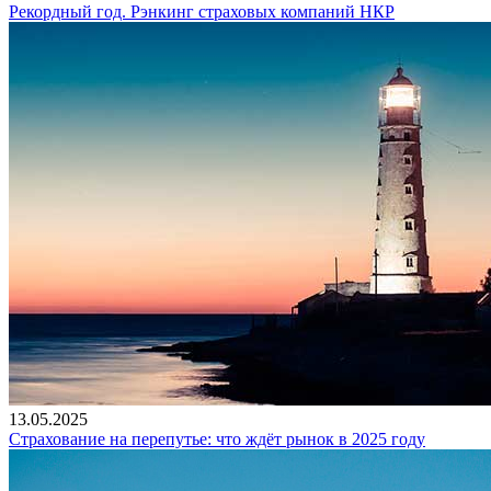
Рекордный год. Рэнкинг страховых компаний НКР
13.05.2025
Страхование на перепутье: что ждёт рынок в 2025 году