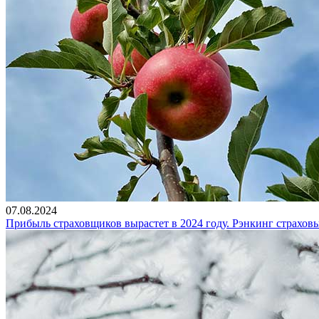
07.08.2024
Прибыль страховщиков вырастет в 2024 году. Рэнкинг страхо