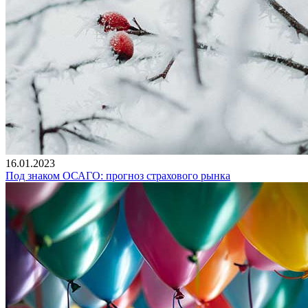
16.01.2023
Под знаком ОСАГО: прогноз страхового рынка