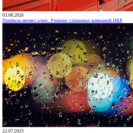
03.08.2026
Прибыль меняет адрес. Рэнкинг страховых компаний НКР
22.07.2025