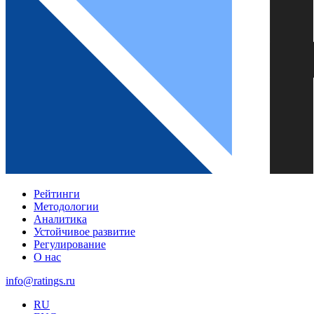
Рейтинги
Методологии
Аналитика
Устойчивое развитие
Регулирование
О нас
info@ratings.ru
RU