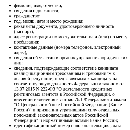
фамилия, имя, отчество;
сведения о должности;
гражданство;
год, месяц, дата и место рождения;
реквизиты документа, удостоверяющего личность
(паспорт);
адрес регистрации по месту жительства и (или) по месту
пребывания;
контактные данные (номера телефонов, электронный
адрес);
сведения об участии в органах управления юридических
лиц;
сведения, подтверждающие соответствие кандидата
квалификационным требованиям и требованиям к
деловой репутации, предъявляемым к кандидату на
соответствующую должность Федеральным законом от
13.07.2015 N 222-ФЗ "О деятельности кредитных
рейтинговых агентств в Российской Федерации, о
внесении изменения в статью 76.1 Федерального закона
"О Центральном банке Российской Федерации (Банке
России)" и признании утратившими силу отдельных
положений законодательных актов Российской
Федерации" и нормативными актами Банка России;
идентификационный номер налогоплательщика, дата