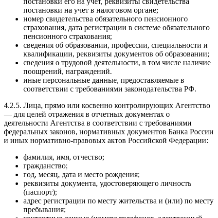
постановки его на учет, реквизиты свидетельства
постановки на учет в налоговом органе;
номер свидетельства обязательного пенсионного
страхования, дата регистрации в системе обязательного
пенсионного страхования;
сведения об образовании, профессии, специальности и
квалификации, реквизиты документов об образовании;
сведения о трудовой деятельности, в том числе наличие
поощрений, награждений.
иные персональные данные, предоставляемые в
соответствии с требованиями законодательства РФ.
4.2.5. Лица, прямо или косвенно контролирующих Агентство
— для целей отражения в отчетных документах о
деятельности Агентства в соответствии с требованиями
федеральных законов, нормативных документов Банка России
и иных нормативно-правовых актов Российской Федерации:
фамилия, имя, отчество;
гражданство;
год, месяц, дата и место рождения;
реквизиты документа, удостоверяющего личность
(паспорт);
адрес регистрации по месту жительства и (или) по месту
пребывания;