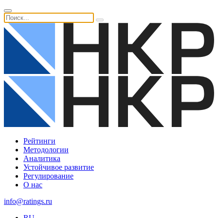
Рейтинги
Методологии
Аналитика
Устойчивое развитие
Регулирование
О нас
info@ratings.ru
RU