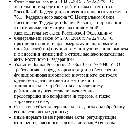
Федеральный закон от 13.07.2015 г. № 222-ФЗ «О
деятельности кредитных рейтинговых агентств в
Российской Федерации, о внесении изменения в статью
76.1. Федерального закона “О Центральном банке
Российской Федерации (Банке России)” и признании
утратившими силу отдельных положений
законодательных актов Российской Федерации»;
Федеральный закон от 27.07.2010 г. № 224-ФЗ «О
противодействии неправомерному использованию
инсайдерской информации и манипулированию рынком
и о внесении изменений в отдельные законодательные
акты Российской Федерации»;
Указание Банка России от 21.06.2016 г. № 4049-У «О
требованиях к порядку организации и обеспечения
функционирования органов внутреннего контроля
кредитного рейтингового агентства и о
дополнительных требованиях к кредитному
рейтинговому агентству по выявлению,
предотвращению конфликта интересов, а также
управлению им»;
Согласие субъекта персональных данных на обработку
его персональных данных;
иные нормативные правовые акты, регулирующие
отношения, связанные с деятельностью Агентства.