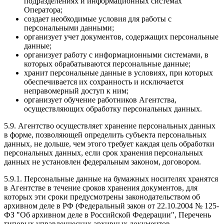
подразделениях и информационных системах
Оператора;
создает необходимые условия для работы с
персональными данными;
организует учет документов, содержащих персональные
данные;
организует работу с информационными системами, в
которых обрабатываются персональные данные;
хранит персональные данные в условиях, при которых
обеспечивается их сохранность и исключается
неправомерный доступ к ним;
организует обучение работников Агентства,
осуществляющих обработку персональных данных.
5.9. Агентство осуществляет хранение персональных данных
в форме, позволяющей определить субъекта персональных
данных, не дольше, чем этого требует каждая цель обработки
персональных данных, если срок хранения персональных
данных не установлен федеральным законом, договором.
5.9.1. Персональные данные на бумажных носителях хранятся
в Агентстве в течение сроков хранения документов, для
которых эти сроки предусмотрены законодательством об
архивном деле в РФ (Федеральный закон от 22.10.2004 № 125-
ФЗ "Об архивном деле в Российской Федерации", Перечень
типовых управленческих архивных документов,