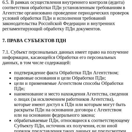
6.5. В рамках осуществления внутреннего контроля (аудита)
соответствия обработки ПДн установленным требованиям в
Агентстве организовано проведение периодических проверок
условий обработки ПДн и исполнения требований
законодательства Российской Федерации и внутренних
регламентирующий обработку ПДн документов.
7. ПРАВА СУБЪЕКТОВ ПДН
7.1. Субъект персональных данных имеет право на получение
информации, касающейся Обработки его персональных
данных, в том числе содержащей:
подтверждение факта Обработки ПДн Агентством;
правовые основания и цели Обработки ПДн;
цели и применяемые Агентством способы Обработки
ПДн;
наименование и место нахождения Агентства, сведения
о лицах (за исключением работников Агентства),
которые имеют доступ к ПДн или которым могут быть
раскрыты ПДн на основании договора с Агентством
или на основании федерального закона;
обрабатываемые ПДн, относящиеся к соответствующему
Субъекту ПДн, источник их получения, если иной
порядок представления таких данных не предусмотрен