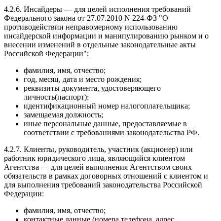
4.2.6. Инсайдеры — для целей исполнения требований
Федерального закона от 27.07.2010 N 224-ФЗ "О
противодействии неправомерному использованию
инсайдерской информации и манипулированию рынком и о
внесении изменений в отдельные законодательные акты
Российской Федерации":
фамилия, имя, отчество;
год, месяц, дата и место рождения;
реквизиты документа, удостоверяющего
личность(паспорт);
идентификационный номер налогоплательщика;
замещаемая должность;
иные персональные данные, предоставляемые в
соответствии с требованиями законодательства РФ.
4.2.7. Клиенты, руководитель, участник (акционер) или
работник юридического лица, являющийся клиентом
Агентства — для целей выполнения Агентством своих
обязательств в рамках договорных отношений с клиентом и
для выполнения требований законодательства Российской
Федерации:
фамилия, имя, отчество;
контактные данные (номера телефона, адрес