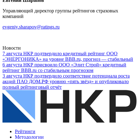
Евгений Шарапов
Управляющий директор группы рейтингов страховых
компаний
evgeniy.sharapov@ratings.ru
Новости
7
августа
НКР подтвердило кредитный рейтинг ООО
«ЭНЕРГОНИКА» на уровне BBB.ru, прогноз — стабильный
6
августа
НКР присвоило ООО «Элит Строй» кредитный
рейтинг BBB.ru со стабильным прогнозом
3
августа
НКР подтвердило соответствие потенциала роста
акций ПАО ДОМ.РФ уровню «пять звёзд» и опубликовало
полный рейтинговый отчёт
Рейтинги
Методологии