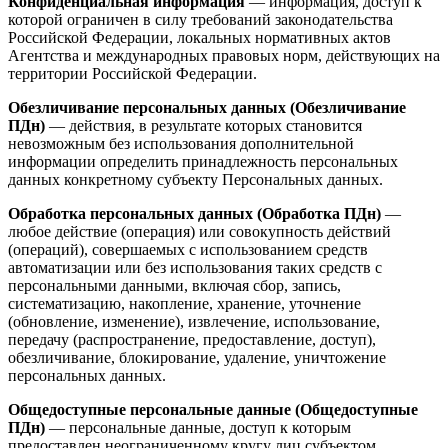
Конфиденциальная информация
— информация, доступ к
которой ограничен в силу требований законодательства
Российской Федерации, локальных нормативных актов
Агентства и международных правовых норм, действующих на
территории Российской Федерации.
Обезличивание персональных данных (Обезличивание
ПДн)
— действия, в результате которых становится
невозможным без использования дополнительной
информации определить принадлежность персональных
данных конкретному субъекту Персональных данных.
Обработка персональных данных (Обработка ПДн)
—
любое действие (операция) или совокупность действий
(операций), совершаемых с использованием средств
автоматизации или без использования таких средств с
персональными данными, включая сбор, запись,
систематизацию, накопление, хранение, уточнение
(обновление, изменение), извлечение, использование,
передачу (распространение, предоставление, доступ),
обезличивание, блокирование, удаление, уничтожение
персональных данных.
Общедоступные персональные данные (Общедоступные
ПДн)
— персональные данные, доступ к которым
предоставлен неограниченному кругу лиц субъектом