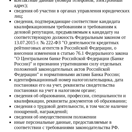
контактные данные (номера телефонов, электронный
адрес);
сведения об участии в органах управления юридических
лиц;
сведения, подтверждающие соответствие кандидата
квалификационным требованиям и требованиям к
деловой репутации, предъявляемым к кандидату на
соответствующую должность Федеральным законом от
13.07.2015 г. № 222-ФЗ "О деятельности кредитных
рейтинговых агентств в Российской Федерации, о
внесении изменения в статью 76.1 Федерального закона
"О Центральном банке Российской Федерации (Банке
России)" и признании утратившими силу отдельных
положений законодательных актов Российской
Федерации" и нормативными актами Банка России;
идентификационный номер налогоплательщика, дата
постановки его на учет, реквизиты свидетельства
постановки на учет в налоговом органе;
сведения об образовании, профессии, специальности и
квалификации, реквизиты документов об образовании;
сведения о трудовой деятельности, в том числе наличие
поощрений, награждений;
сведения об имущественном положении
иные персональные данные, предоставляемые в
соответствии с требованиями законодательства РФ.