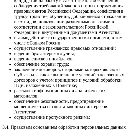
кандидатов на работу в Агентстве для обеспечения
соблюдения требований законов и иных нормативно-
правовых актов Российской Федерации, содействия в
трудоустройстве, обучении, добровольном страховании
всех видов, пользовании различными льготами в
соответствии с законодательством Российской
Федерации и внутренними документами Агентства;
взаимодействие с государственными органами, в том
числе с Банком России;
осуществление гражданско-правовых отношений;
ведение бухгалтерского учета;
ведение списков инсайдеров;
обеспечение охраны труда;
заключение договоров, сторонами которых являются
Субъекты, а также выполнение условий заключенных
договоров с учетом принципов и условий обработки
ПДн, изложенных в Политике;
рассылка информационных и аналитических
материалов;
обеспечение безопасности, предотвращение
мошенничества и защита законных интересов
Агентства;
осуществление пропускного режима;
3.4. Правовым основанием обработки персональных данных