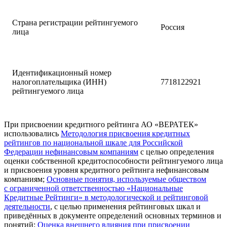
Страна регистрации рейтингуемого
Россия
лица
Идентификационный номер
налогоплательщика (ИНН)
7718122921
рейтингуемого лица
При присвоении кредитного рейтинга АО «ВЕРАТЕК»
использовались
Методология присвоения кредитных
рейтингов по национальной шкале для Российской
Федерации нефинансовым компаниям
с целью определения
оценки собственной кредитоспособности рейтингуемого лица
и присвоения уровня кредитного рейтинга нефинансовым
компаниям;
Основные понятия, используемые обществом
с ограниченной ответственностью «Национальные
Кредитные Рейтинги» в методологической и рейтинговой
деятельности
, с целью применения рейтинговых шкал и
приведённых в документе определений основных терминов и
понятий;
Оценка внешнего влияния при присвоении