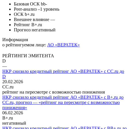
Базовая ОСК
bb-
Peer-анализ
–1 уровень
ОСК
b+.ru
Внешнее влияние
—
Рейтинг
B+.ru
Прогноз
негативный
Информация
о рейтингуемом лице:
АО «ВЕРАТЕК»
РЕЙТИНГИ ЭМИТЕНТА
D
—
НКР снизило кредитный рейтинг АО «ВЕРАТЕК» с CC.ru до
D
20.02.2026
CC.ru
рейтинг на пересмотре с возможностью понижения
НКР снизило кредитный рейтинг АО «ВЕРАТЕК» с B+.ru до
CC.ru, прогноз — «рейтинг на пересмотре с возможностью
понижения»
06.02.2026
B+.ru
негативный
НКР снизило кредитный рейтинг АО «ВЕРАТЕК» с BB+.ru до