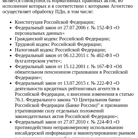
является совокупность нормативных правовых актов, во
исполнение которых и в соответствии с которыми Агентство
осуществляет обработку ПДн, в том числе:
Конституция Российской Федерации;
Федеральный закон от 27.07.2006 г. № 152-ФЗ «О
персональных данных»
Гражданский кодекс Российской Федерации;
Трудовой кодекс Российской Федерации;
Налоговый кодекс Российской Федерации;
Федеральный закон от 06.12.2011 г. № 402-ФЗ «О
бухгалтерском учете»;
Федеральный закон от 15.12.2001 г. № 167-ФЗ «Об
обязательном пенсионном страховании в Российской
Федерации»;
Федеральный закон от 13.07.2015 г. № 222-ФЗ «О
деятельности кредитных рейтинговых агентств в
Российской Федерации, о внесении изменения в статью
76.1. Федерального закона “О Центральном банке
Российской Федерации (Банке России)” и признании
утратившими силу отдельных положений
законодательных актов Российской Федерации»;
Федеральный закон от 27.07.2010 г. № 224-ФЗ «О
противодействии неправомерному использованию
инсайдерской информации и манипулированию рынком