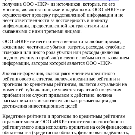
получена ООО «НКР» из источников, которые, по его
мнению, являются точными и надёжными. ООО «НКР» не
осуществляет проверку представленной информации и не
несёт ответственности за достоверность и полноту
информации, предоставленной контрагентами или
связанными с ними третьими лицами.
ООО «НКР» не несёт ответственности за любые прямые,
косвенные, частичные убытки, затраты, расходы, судебные
издержки или иного рода убытки или расходы (включая
недополученную прибыль) в связи с любым использованием
информации, автором которой является ООО «НКР».
Любая информация, являющаяся мнением кредитного
рейтингового агентства, включая кредитные рейтинги и
прогнозы по кредитным рейтингам, является актуальной на
момент её публикации, не является гарантией получения
прибыли и не служит призывом к действию, должна
рассматриваться исключительно как рекомендация для
достижения инвестиционных целей.
Кредитные рейтинги и прогнозы по кредитным рейтингам
отражают мнение ООО «НКР» относительно способности
рейтингуемого лица исполнять принятые на себя финансовые
обязательства (кредитоспособность, финансовая надёжность,