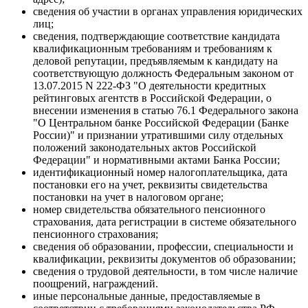
сведения об участии в органах управления юридических
лиц;
сведения, подтверждающие соответствие кандидата
квалификационным требованиям и требованиям к
деловой репутации, предъявляемым к кандидату на
соответствующую должность Федеральным законом от
13.07.2015 N 222-ФЗ "О деятельности кредитных
рейтинговых агентств в Российской Федерации, о
внесении изменения в статью 76.1 Федерального закона
"О Центральном банке Российской Федерации (Банке
России)" и признании утратившими силу отдельных
положений законодательных актов Российской
Федерации" и нормативными актами Банка России;
идентификационный номер налогоплательщика, дата
постановки его на учет, реквизиты свидетельства
постановки на учет в налоговом органе;
номер свидетельства обязательного пенсионного
страхования, дата регистрации в системе обязательного
пенсионного страхования;
сведения об образовании, профессии, специальности и
квалификации, реквизиты документов об образовании;
сведения о трудовой деятельности, в том числе наличие
поощрений, награждений.
иные персональные данные, предоставляемые в