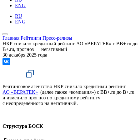
ENG
RU
ENG
Главная
Рейтинги
Пресс-релизы
НКР снизило кредитный рейтинг АО «ВЕРАТЕК» с BB+.ru до
B+.ru, прогноз — негативный
30 декабря 2025 года
Рейтинговое агентство НКР снизило кредитный рейтинг
АО «ВЕРАТЕК»
(далее также «компания») с BB+.ru до B+.ru
и изменило прогноз по кредитному рейтингу
с неопределённого на негативный.
Структура БОСК