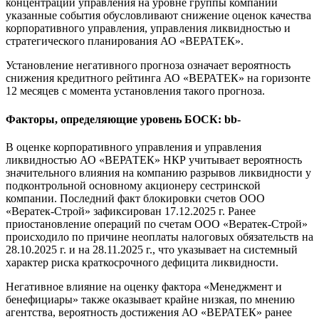
концентрации управления на уровне группы компаний
указанные события обусловливают снижение оценок качества
корпоративного управления, управления ликвидностью и
стратегического планирования АО «ВЕРАТЕК».
Установление негативного прогноза означает вероятность
снижения кредитного рейтинга АО «ВЕРАТЕК» на горизонте
12 месяцев с момента установления такого прогноза.
Факторы, определяющие уровень БОСК: bb-
В оценке корпоративного управления и управления
ликвидностью АО «ВЕРАТЕК» НКР учитывает вероятность
значительного влияния на компанию разрывов ликвидности у
подконтрольной основному акционеру сестринской
компании. Последний факт блокировки счетов ООО
«Вератек-Строй» зафиксирован 17.12.2025 г. Ранее
приостановление операций по счетам ООО «Вератек-Строй»
происходило по причине неоплаты налоговых обязательств на
28.10.2025 г. и на 28.11.2025 г., что указывает на системный
характер риска краткосрочного дефицита ликвидности.
Негативное влияние на оценку фактора «Менеджмент и
бенефициары» также оказывает крайне низкая, по мнению
агентства, вероятность достижения АО «ВЕРАТЕК» ранее