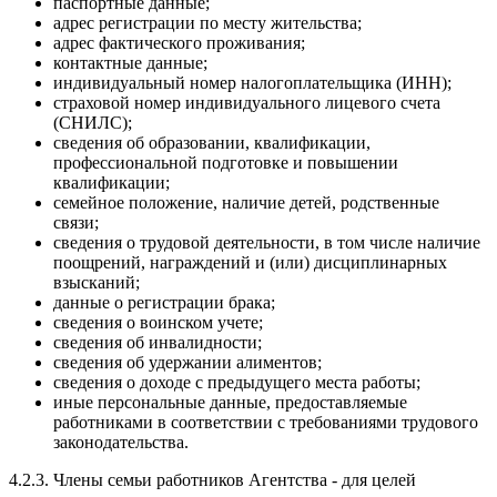
паспортные данные;
адрес регистрации по месту жительства;
адрес фактического проживания;
контактные данные;
индивидуальный номер налогоплательщика (ИНН);
страховой номер индивидуального лицевого счета
(СНИЛС);
сведения об образовании, квалификации,
профессиональной подготовке и повышении
квалификации;
семейное положение, наличие детей, родственные
связи;
сведения о трудовой деятельности, в том числе наличие
поощрений, награждений и (или) дисциплинарных
взысканий;
данные о регистрации брака;
сведения о воинском учете;
сведения об инвалидности;
сведения об удержании алиментов;
сведения о доходе с предыдущего места работы;
иные персональные данные, предоставляемые
работниками в соответствии с требованиями трудового
законодательства.
4.2.3. Члены семьи работников Агентства - для целей