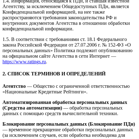
1.4. Информация, относящаяся к ПДн, и ставшая известной
Агентству, за исключением Общедоступных ПДн, является
Конфиденциальной информацией, на нее также
распространяются требования законодательства РФ и
внутренних документов Агентства в отношении обработки
конфиденциальной информации.
1.5. В соответствии с требованиями ст. 18.1 Федерального
закона Российской Федерации от 27.07.2006 г. № 152-ФЗ «О
персональных данных» Политика подлежит опубликованию
на официальном сайте Агентства в сети Интернет —
https://www.ratings.ru
.
2. СПИСОК ТЕРМИНОВ И ОПРЕДЕЛЕНИЙ
Агентство
— Общество с ограниченной ответственностью
«Национальные Кредитные Рейтинги».
Автоматизированная обработка персональных данных
(Средства автоматизации)
— обработка персональных
данных с помощью средств вычислительной техники.
Блокирование персональных данных (Блокирование ПДн)
— временное прекращение обработки персональных данных
(за исключением случаев, если обработка необходима для