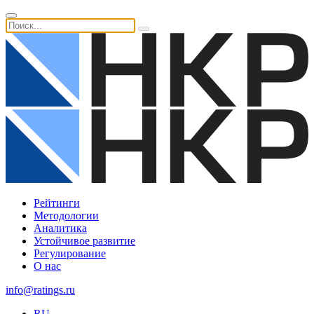
Рейтинги
Методологии
Аналитика
Устойчивое развитие
Регулирование
О нас
info@ratings.ru
RU