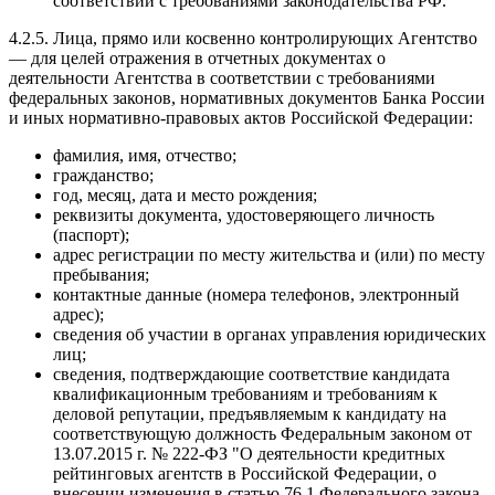
соответствии с требованиями законодательства РФ.
4.2.5. Лица, прямо или косвенно контролирующих Агентство
— для целей отражения в отчетных документах о
деятельности Агентства в соответствии с требованиями
федеральных законов, нормативных документов Банка России
и иных нормативно-правовых актов Российской Федерации:
фамилия, имя, отчество;
гражданство;
год, месяц, дата и место рождения;
реквизиты документа, удостоверяющего личность
(паспорт);
адрес регистрации по месту жительства и (или) по месту
пребывания;
контактные данные (номера телефонов, электронный
адрес);
сведения об участии в органах управления юридических
лиц;
сведения, подтверждающие соответствие кандидата
квалификационным требованиям и требованиям к
деловой репутации, предъявляемым к кандидату на
соответствующую должность Федеральным законом от
13.07.2015 г. № 222-ФЗ "О деятельности кредитных
рейтинговых агентств в Российской Федерации, о
внесении изменения в статью 76.1 Федерального закона