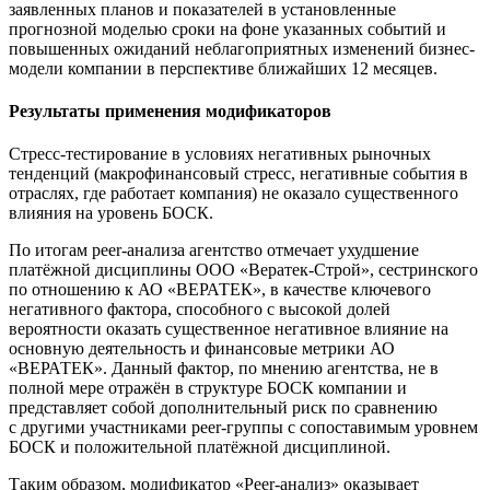
заявленных планов и показателей в установленные
прогнозной моделью сроки на фоне указанных событий и
повышенных ожиданий неблагоприятных изменений бизнес-
модели компании в перспективе ближайших 12 месяцев.
Результаты применения модификаторов
Стресс-тестирование в условиях негативных рыночных
тенденций (макрофинансовый стресс, негативные события в
отраслях, где работает компания) не оказало существенного
влияния на уровень БОСК.
По итогам peer-анализа агентство отмечает ухудшение
платёжной дисциплины ООО «Вератек-Строй», сестринского
по отношению к АО «ВЕРАТЕК», в качестве ключевого
негативного фактора, способного с высокой долей
вероятности оказать существенное негативное влияние на
основную деятельность и финансовые метрики АО
«ВЕРАТЕК». Данный фактор, по мнению агентства, не в
полной мере отражён в структуре БОСК компании и
представляет собой дополнительный риск по сравнению
с другими участниками peer-группы с сопоставимым уровнем
БОСК и положительной платёжной дисциплиной.
Таким образом, модификатор «Peer-анализ» оказывает