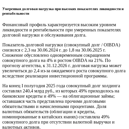
Умеренная долговая нагрузка при высоких показателях ликвидности и
рентабельности
Финансовый профиль характеризуется высоким уровнем
ликвидности и рентабельности при умеренных показателях
долговой нагрузки и обслуживания долга.
Показатель долговой нагрузки (совокупный долг / OIBDA)
снизился с 2,3 на 30.06.2024 г. до 1,8 на 30.06.2025 г.
Снижение обусловлено одновременным сокращением
совокупного долга на 4% и ростом OIBDA на 21%. По
прогнозу агентства, к 31.12.2026 г. долговая нагрузка может
увеличиться до 2,4 из-за ожидаемого роста совокупного долга
вследствие реализации инвестиционной программы.
На конец I полугодия 2025 года совокупный долг холдинга
составлял 240,4 млрд руб., из которых 49% приходилось на
банковские кредиты и 49% — на облигационные займы;
оставшаяся часть представлена прочими долговыми
обязательствами и начисленными процентами. Доля
валютных обязательств (облигации и кредиты,
номинированные в китайских юанях) составляла 49%
совокупного долга при отсутствии валютной выручки и
валютных активов.