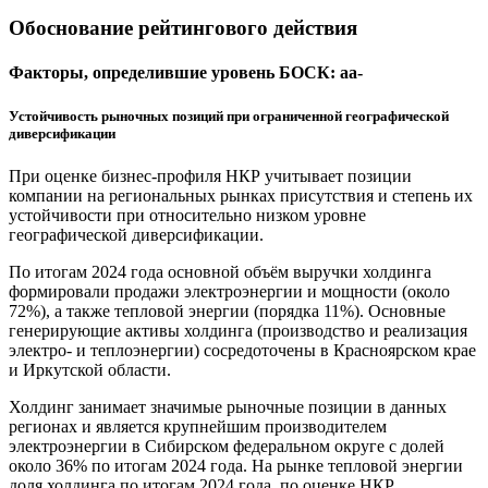
Обоснование рейтингового действия
Факторы, определившие уровень БОСК: aa-
Устойчивость рыночных позиций при ограниченной географической
диверсификации
При оценке бизнес-профиля НКР учитывает позиции
компании на региональных рынках присутствия и степень их
устойчивости при относительно низком уровне
географической диверсификации.
По итогам 2024 года основной объём выручки холдинга
формировали продажи электроэнергии и мощности (около
72%), а также тепловой энергии (порядка 11%). Основные
генерирующие активы холдинга (производство и реализация
электро- и теплоэнергии) сосредоточены в Красноярском крае
и Иркутской области.
Холдинг занимает значимые рыночные позиции в данных
регионах и является крупнейшим производителем
электроэнергии в Сибирском федеральном округе с долей
около 36% по итогам 2024 года. На рынке тепловой энергии
доля холдинга по итогам 2024 года, по оценке НКР,