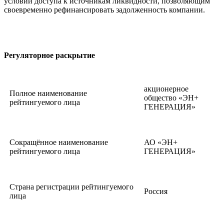
условий доступа к источникам ликвидности, позволяющим
своевременно рефинансировать задолженность компании.
Регуляторное раскрытие
акционерное
Полное наименование
общество «ЭН+
рейтингуемого лица
ГЕНЕРАЦИЯ»
Сокращённое наименование
АО «ЭН+
рейтингуемого лица
ГЕНЕРАЦИЯ»
Страна регистрации рейтингуемого
Россия
лица