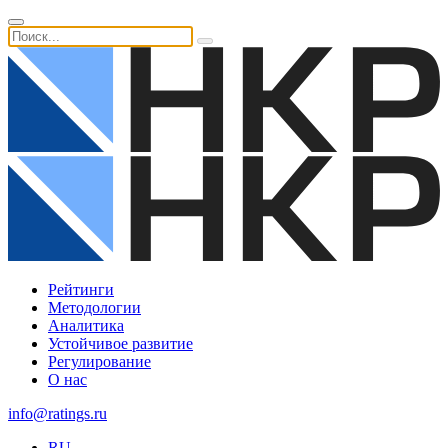
Рейтинги
Методологии
Аналитика
Устойчивое развитие
Регулирование
О нас
info@ratings.ru
RU