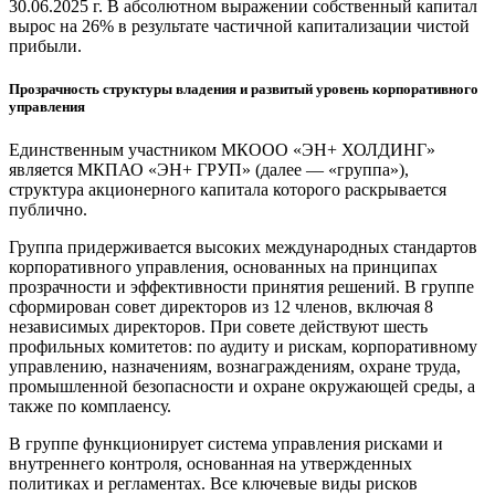
30.06.2025 г. В абсолютном выражении собственный капитал
вырос на 26% в результате частичной капитализации чистой
прибыли.
Прозрачность структуры владения и развитый уровень корпоративного
управления
Единственным участником МКООО «ЭН+ ХОЛДИНГ»
является МКПАО «ЭН+ ГРУП» (далее — «группа»),
структура акционерного капитала которого раскрывается
публично.
Группа придерживается высоких международных стандартов
корпоративного управления, основанных на принципах
прозрачности и эффективности принятия решений. В группе
сформирован совет директоров из 12 членов, включая 8
независимых директоров. При совете действуют шесть
профильных комитетов: по аудиту и рискам, корпоративному
управлению, назначениям, вознаграждениям, охране труда,
промышленной безопасности и охране окружающей среды, а
также по комплаенсу.
В группе функционирует система управления рисками и
внутреннего контроля, основанная на утвержденных
политиках и регламентах. Все ключевые виды рисков