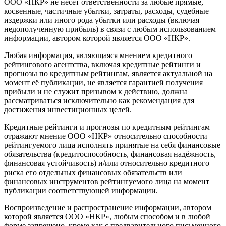
ООО «НКР» не несёт ответственности за любые прямые,
косвенные, частичные убытки, затраты, расходы, судебные
издержки или иного рода убытки или расходы (включая
недополученную прибыль) в связи с любым использованием
информации, автором которой является ООО «НКР».
Любая информация, являющаяся мнением кредитного
рейтингового агентства, включая кредитные рейтинги и
прогнозы по кредитным рейтингам, является актуальной на
момент её публикации, не является гарантией получения
прибыли и не служит призывом к действию, должна
рассматриваться исключительно как рекомендация для
достижения инвестиционных целей.
Кредитные рейтинги и прогнозы по кредитным рейтингам
отражают мнение ООО «НКР» относительно способности
рейтингуемого лица исполнять принятые на себя финансовые
обязательства (кредитоспособность, финансовая надёжность,
финансовая устойчивость) и/или относительно кредитного
риска его отдельных финансовых обязательств или
финансовых инструментов рейтингуемого лица на момент
публикации соответствующей информации.
Воспроизведение и распространение информации, автором
которой является ООО «НКР», любым способом и в любой
форме запрещено, кроме как с предварительного письменного