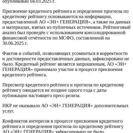
опубликован 04.03.2025 г.
Присвоение кредитного рейтинга и определение прогноза по
кредитному рейтингу основываются на информации,
предоставленной АО «ЭН+ ГЕНЕРАЦИЯ», а также на данных
и материалах, взятых из публичных источников. Рейтинговый
анализ был проведён с использованием консолидированной
финансовой отчётности по МСФО, составленной на
30.06.2025 г.
Фактов и событий, позволяющих усомниться в корректности
и достоверности предоставленных данных, зафиксировано не
было. Кредитный рейтинг является запрошенным, АО «ЭН+
ГЕНЕРАЦИЯ» принимало участие в процессе присвоения
кредитного рейтинга.
Пересмотр кредитного рейтинга и прогноза по кредитному
рейтингу ожидается не позднее одного года с даты
публикации настоящего пресс-релиза.
НКР не оказывало АО «ЭН+ ГЕНЕРАЦИЯ» дополнительных
услуг.
Конфликтов интересов в процессе присвоения кредитного
рейтинга и определения прогноза по кредитному рейтингу
АО «ЭН+ ГЕНЕРАЦИЯ» зафиксировано не было.