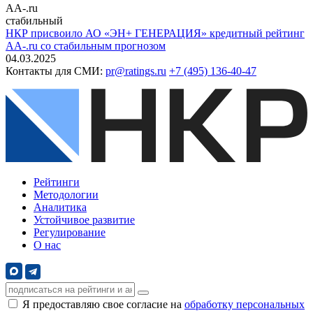
AA-.ru
стабильный
НКР присвоило АО «ЭН+ ГЕНЕРАЦИЯ» кредитный рейтинг
AА-.ru со стабильным прогнозом
04.03.2025
Контакты для СМИ:
pr@ratings.ru
+7 (495) 136-40-47
Рейтинги
Методологии
Аналитика
Устойчивое развитие
Регулирование
О нас
Я предоставляю свое согласие на
обработку персональных