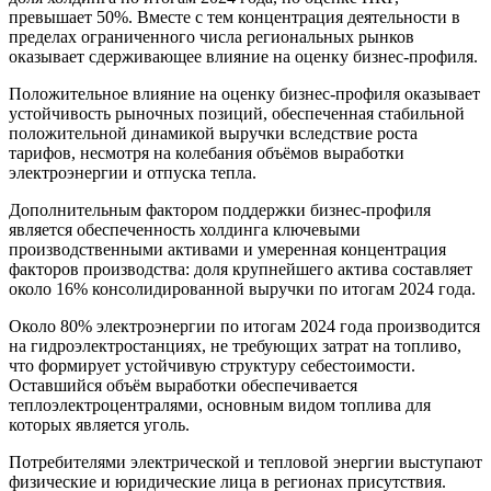
превышает 50%. Вместе с тем концентрация деятельности в
пределах ограниченного числа региональных рынков
оказывает сдерживающее влияние на оценку бизнес-профиля.
Положительное влияние на оценку бизнес-профиля оказывает
устойчивость рыночных позиций, обеспеченная стабильной
положительной динамикой выручки вследствие роста
тарифов, несмотря на колебания объёмов выработки
электроэнергии и отпуска тепла.
Дополнительным фактором поддержки бизнес-профиля
является обеспеченность холдинга ключевыми
производственными активами и умеренная концентрация
факторов производства: доля крупнейшего актива составляет
около 16% консолидированной выручки по итогам 2024 года.
Около 80% электроэнергии по итогам 2024 года производится
на гидроэлектростанциях, не требующих затрат на топливо,
что формирует устойчивую структуру себестоимости.
Оставшийся объём выработки обеспечивается
теплоэлектроцентралями, основным видом топлива для
которых является уголь.
Потребителями электрической и тепловой энергии выступают
физические и юридические лица в регионах присутствия.