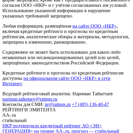
согласия ООО «НКР» и с учётом согласованных им условий.
Использование указанной информации в нарушение
указанных требований запрещено.
Любая информация, размещённая
на сайте ООО «НКР»
,
включая кредитные рейтинги и прогнозы по кредитным
рейтингам, аналитические обзоры и материалы, методологии,
запрещена к изменению, ранжированию.
Содержимое не может быть использовано для каких-либо
незаконных или несанкционированных целей или целей,
запрещённых законодательством Российской Федерации.
Кредитные рейтинги и прогнозы по кредитным рейтингам
доступны
на официальном сайте ООО «НКР» в сети
Интернет
.
Ведущий рейтинговый аналитик:
Нариман Тайкетаев
nariman.taiketaev@ratings.ru
Контакты для СМИ:
pr@ratings.ru
+7 (495) 136-40-47
РЕЙТИНГИ ЭМИТЕНТА
AA-.ru
стабильный
НКР подтвердило кредитный рейтинг АО «ЭН+
ГЕНЕРАЦИЯ» на уровне AA-.ru, прогноз — стабильный