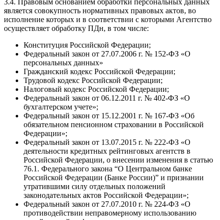
3.4. Правовым основанием обработки персональных данных
является совокупность нормативных правовых актов, во
исполнение которых и в соответствии с которыми Агентство
осуществляет обработку ПДн, в том числе:
Конституция Российской Федерации;
Федеральный закон от 27.07.2006 г. № 152-ФЗ «О
персональных данных»
Гражданский кодекс Российской Федерации;
Трудовой кодекс Российской Федерации;
Налоговый кодекс Российской Федерации;
Федеральный закон от 06.12.2011 г. № 402-ФЗ «О
бухгалтерском учете»;
Федеральный закон от 15.12.2001 г. № 167-ФЗ «Об
обязательном пенсионном страховании в Российской
Федерации»;
Федеральный закон от 13.07.2015 г. № 222-ФЗ «О
деятельности кредитных рейтинговых агентств в
Российской Федерации, о внесении изменения в статью
76.1. Федерального закона “О Центральном банке
Российской Федерации (Банке России)” и признании
утратившими силу отдельных положений
законодательных актов Российской Федерации»;
Федеральный закон от 27.07.2010 г. № 224-ФЗ «О
противодействии неправомерному использованию