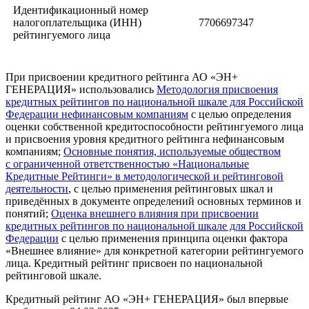
Идентификационный номер
налогоплательщика (ИНН)
7706697347
рейтингуемого лица
При присвоении кредитного рейтинга АО «ЭН+
ГЕНЕРАЦИЯ» использовались
Методология присвоения
кредитных рейтингов по национальной шкале для Российской
Федерации нефинансовым компаниям
с целью определения
оценки собственной кредитоспособности рейтингуемого лица
и присвоения уровня кредитного рейтинга нефинансовым
компаниям;
Основные понятия, используемые обществом
с ограниченной ответственностью «Национальные
Кредитные Рейтинги» в методологической и рейтинговой
деятельности
, с целью применения рейтинговых шкал и
приведённых в документе определений основных терминов и
понятий;
Оценка внешнего влияния при присвоении
кредитных рейтингов по национальной шкале для Российской
Федерации
с целью применения принципа оценки фактора
«Внешнее влияние» для конкретной категории рейтингуемого
лица. Кредитный рейтинг присвоен по национальной
рейтинговой шкале.
Кредитный рейтинг АО «ЭН+ ГЕНЕРАЦИЯ» был впервые