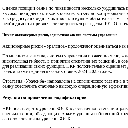
Оценка позиции банка по ликвидности несколько ухудшилась 
высоколиквидных активов к обязательствам до востребования з
как среднее, ликвидных активов к текущим обязательствам — 
необходимости привлечь ликвидность через сделки РЕПО и т
Низкие акционерные риски, адекватная оценка системы управления
Акционерные риски «Уралсиба» продолжают оцениваться как 
По мнению агентства, система управления и качество менеджме
значительная гибкость в принятии оперативных решений, в со
для реализации своих функций. НКР положительно оценивает 
года, а также периода высоких ставок 2024–2025 годов.
Стратегия «Уралсиба» направлена на органическое развитие в
банку обеспечить стабильно высокую операционную эффектив
Результаты применения модификаторов
НКР полагает, что уровень БОСК в достаточной степени отра
специализации, обладающих схожим уровнем собственной креди
оказало влияния на уровень БОСК.