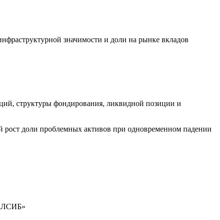
инфраструктурной значимости и доли на рынке вкладов
ций, структуры фондирования, ликвидной позиции и
й рост доли проблемных активов при одновременном падении
РАЛСИБ»