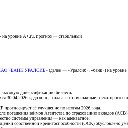
а уровне A+.ru, прогноз — стабильный
ПАО «БАНК УРАЛСИБ»
(далее — «Уралсиб», «банк») на уровне 
ь высокую диверсификацию бизнеса.
ся 30.04.2026 г.; до конца года агентство ожидает некоторого 
 прогнозирует её улучшение по итогам 2026 года.
ле погашения займов Агентства по страхованию вкладов (АСВ), 
ество системы управления — как адекватное.
оценки собственной кредитоспособности (ОСК) обусловлено ум