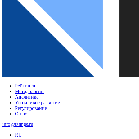
Рейтинги
Методологии
Аналитика
Устойчивое развитие
Регулирование
О нас
info@ratings.ru
RU