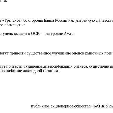
.ru.
 «Уралсиба» со стороны Банка России как умеренную с учётом 
вое возмещение.
упень выше его ОСК — на уровне A+.ru.
огут привести существенное улучшение оценок рыночных пози
гут привести ухудшение диверсификации бизнеса, существенны
ое ослабление ликвидной позиции.
публичное акционерное общество «БАНК У