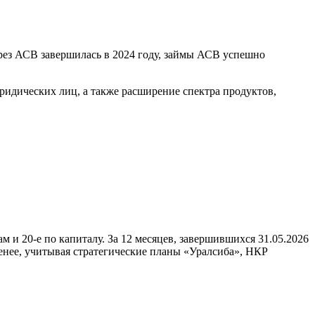
з АСВ завершилась в 2024 году, займы АСВ успешно
ридических лиц, а также расширение спектра продуктов,
ам и 20-е по капиталу. За 12 месяцев, завершившихся 31.05.2026
менее, учитывая стратегические планы «Уралсиба», НКР