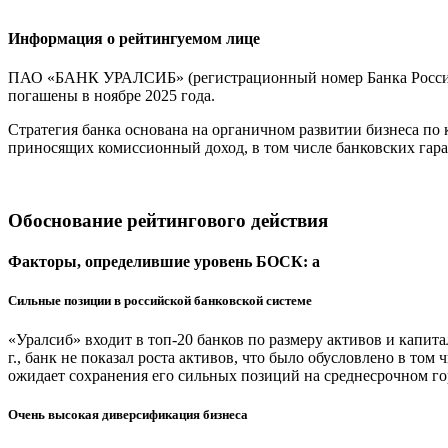
Информация о рейтингуемом лице
ПАО «БАНК УРАЛСИБ» (регистрационный номер Банка России 2
погашены в ноябре 2025 года.
Стратегия банка основана на органичном развитии бизнеса по
приносящих комиссионный доход, в том числе банковских гар
Обоснование рейтингового действия
Факторы, определившие уровень БОСК: a
Сильные позиции в российской банковской системе
«Уралсиб» входит в топ-20 банков по размеру активов и капитал
г., банк не показал роста активов, что было обусловлено в т
ожидает сохранения его сильных позиций на среднесрочном го
Очень высокая диверсификация бизнеса