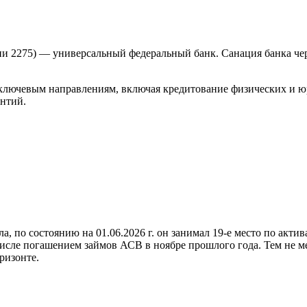
275) — универсальный федеральный банк. Санация банка чере
 ключевым направлениям, включая кредитование физических и ю
антий.
а, по состоянию на 01.06.2026 г. он занимал 19-е место по актив
ом числе погашением займов АСВ в ноябре прошлого года. Тем не 
ризонте.