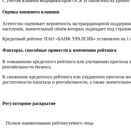
С учётом влияния модификаторов ОСК установлена на уровне a
Оценка внешнего влияния
Агентство оценивает вероятность экстраординарной поддержки
населения, значительный объём которых подпадает под страхо
Кредитный рейтинг ПАО «БАНК УРАЛСИБ» установлен на 1 ст
Факторы, способные привести к изменению рейтинга
К повышению кредитного рейтинга или улучшению прогноза м
рентабельности бизнеса.
К снижению кредитного рейтинга или ухудшению прогноза мо
достаточности капитала и рентабельности, а также значительн
Регуляторное раскрытие
Полное наименование рейтингуемого лица