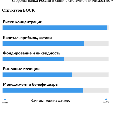
стороны Банка России в связи с системной значимостью 
Структура БОСК