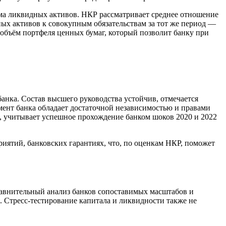
ма ликвидных активов. НКР рассматривает среднее отношение
дных активов к совокупным обязательствам за тот же период —
объём портфеля ценных бумаг, который позволит банку при
анка. Состав высшего руководства устойчив, отмечается
мент банка обладает достаточной независимостью и правами
, учитывает успешное прохождение банком шоков 2020 и 2022
иятий, банковских гарантиях, что, по оценкам НКР, поможет
равнительный анализ банков сопоставимых масштабов и
 Стресс-тестирование капитала и ликвидности также не