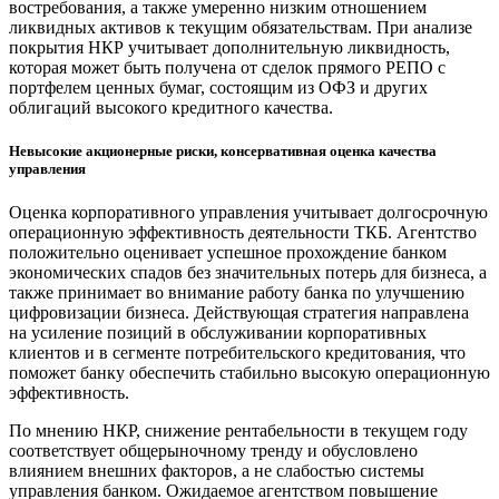
востребования, а также умеренно низким отношением
ликвидных активов к текущим обязательствам. При анализе
покрытия НКР учитывает дополнительную ликвидность,
которая может быть получена от сделок прямого РЕПО с
портфелем ценных бумаг, состоящим из ОФЗ и других
облигаций высокого кредитного качества.
Невысокие акционерные риски, консервативная оценка качества
управления
Оценка корпоративного управления учитывает долгосрочную
операционную эффективность деятельности ТКБ. Агентство
положительно оценивает успешное прохождение банком
экономических спадов без значительных потерь для бизнеса, а
также принимает во внимание работу банка по улучшению
цифровизации бизнеса. Действующая стратегия направлена
на усиление позиций в обслуживании корпоративных
клиентов и в сегменте потребительского кредитования, что
поможет банку обеспечить стабильно высокую операционную
эффективность.
По мнению НКР, снижение рентабельности в текущем году
соответствует общерыночному тренду и обусловлено
влиянием внешних факторов, а не слабостью системы
управления банком. Ожидаемое агентством повышение