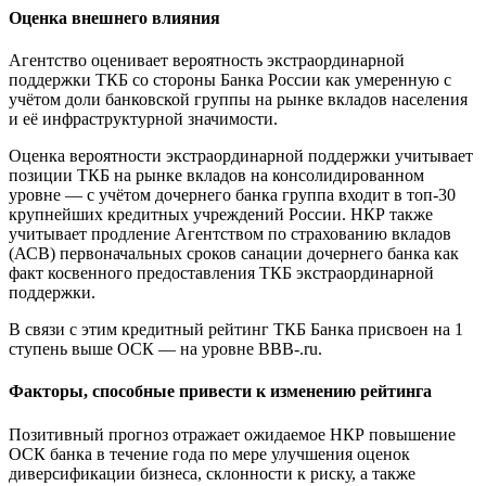
Оценка внешнего влияния
Агентство оценивает вероятность экстраординарной
поддержки ТКБ со стороны Банка России как умеренную с
учётом доли банковской группы на рынке вкладов населения
и её инфраструктурной значимости.
Оценка вероятности экстраординарной поддержки учитывает
позиции ТКБ на рынке вкладов на консолидированном
уровне — с учётом дочернего банка группа входит в топ-30
крупнейших кредитных учреждений России. НКР также
учитывает продление Агентством по страхованию вкладов
(АСВ) первоначальных сроков санации дочернего банка как
факт косвенного предоставления ТКБ экстраординарной
поддержки.
В связи с этим кредитный рейтинг ТКБ Банка присвоен на 1
ступень выше ОСК — на уровне BBB-.ru.
Факторы, способные привести к изменению рейтинга
Позитивный прогноз отражает ожидаемое НКР повышение
ОСК банка в течение года по мере улучшения оценок
диверсификации бизнеса, склонности к риску, а также