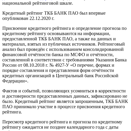
национальной рейтинговой шкале.
Кредитный рейтинг ТКБ БАНК ПАО был впервые
опубликован 22.12.2020 г.
Присвоение кредитного рейтинга и определение прогноза по
кредитному рейтингу основываются на информации,
предоставленной ТКБ БАНК ПАО, а также на данных и
материалах, взятых из публичных источников. Рейтинговый
анализ был проведён с использованием консолидированной
финансовой отчётности банка по МСФО и отчётности,
составленной в соответствии с требованиями Указания Банка
России от 08.10.2018 г. № 4927-У «О перечне, формах и
порядке составления и представления форм отчётности
кредитных организаций в Центральный банк Российской
Федерации».
Фактов и событий, позволяющих усомниться в корректности
и достоверности предоставленных данных, зафиксировано не
было. Кредитный рейтинг является запрошенным, ТКБ БАНК
ПАО принимало участие в процессе присвоения кредитного
рейтинга.
Пересмотр кредитного рейтинга и прогноза по кредитному
рейтингу ожидается не позднее календарного года с даты