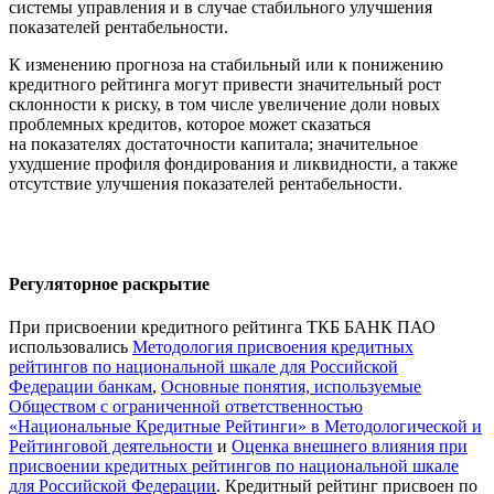
системы управления и в случае стабильного улучшения
показателей рентабельности.
К изменению прогноза на стабильный или к понижению
кредитного рейтинга могут привести значительный рост
склонности к риску, в том числе увеличение доли новых
проблемных кредитов, которое может сказаться
на показателях достаточности капитала; значительное
ухудшение профиля фондирования и ликвидности, а также
отсутствие улучшения показателей рентабельности.
Регуляторное раскрытие
При присвоении кредитного рейтинга ТКБ БАНК ПАО
использовались
Методология присвоения кредитных
рейтингов по национальной шкале для Российской
Федерации банкам
,
Основные понятия, используемые
Обществом с ограниченной ответственностью
«Национальные Кредитные Рейтинги» в Методологической и
Рейтинговой деятельности
и
Оценка внешнего влияния при
присвоении кредитных рейтингов по национальной шкале
для Российской Федерации
. Кредитный рейтинг присвоен по