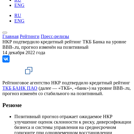
ENG
RU
ENG
Главная
Рейтинги
Пресс-релизы
НКР подтвердило кредитный рейтинг ТКБ Банка на уровне
BBB-.ru, прогноз изменён на позитивный
14 декабря 2022 года
Рейтинговое агентство НКР подтвердило кредитный рейтинг
ТКБ БАНК ПАО
(далее — «ТКБ», «банк») на уровне BBB-.ru,
прогноз изменён со стабильного на позитивный.
Резюме
Позитивный прогноз отражает ожидаемое НКР
улучшение оценок склонности к риску, диверсификации
бизнеса и системы управления на среднесрочном
горизонте при одновременном восстановлении