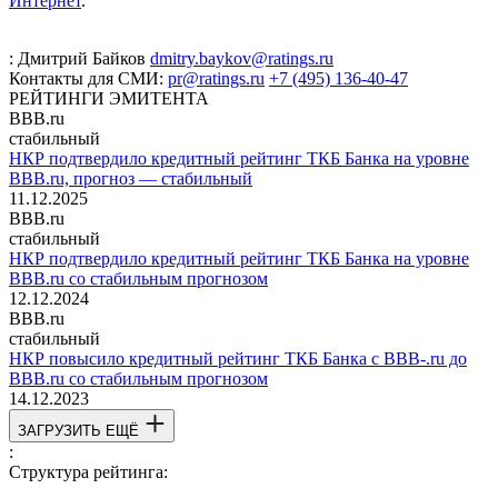
Интернет
.
:
Дмитрий Байков
dmitry.baykov@ratings.ru
Контакты для СМИ:
pr@ratings.ru
+7 (495) 136-40-47
РЕЙТИНГИ ЭМИТЕНТА
BBB.ru
стабильный
НКР подтвердило кредитный рейтинг ТКБ Банка на уровне
BBB.ru, прогноз — стабильный
11.12.2025
BBB.ru
стабильный
НКР подтвердило кредитный рейтинг ТКБ Банка на уровне
BBB.ru со стабильным прогнозом
12.12.2024
BBB.ru
стабильный
НКР повысило кредитный рейтинг ТКБ Банка с BBB-.ru до
BBB.ru со стабильным прогнозом
14.12.2023
ЗАГРУЗИТЬ ЕЩЁ
:
Структура рейтинга: