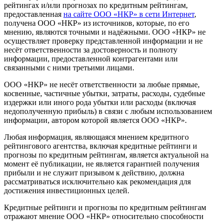
рейтингах и/или прогнозах по кредитным рейтингам,
предоставленная
на сайте ООО «НКР» в сети Интернет
,
получена ООО «НКР» из источников, которые, по его
мнению, являются точными и надёжными. ООО «НКР» не
осуществляет проверку представленной информации и не
несёт ответственности за достоверность и полноту
информации, предоставленной контрагентами или
связанными с ними третьими лицами.
ООО «НКР» не несёт ответственности за любые прямые,
косвенные, частичные убытки, затраты, расходы, судебные
издержки или иного рода убытки или расходы (включая
недополученную прибыль) в связи с любым использованием
информации, автором которой является ООО «НКР».
Любая информация, являющаяся мнением кредитного
рейтингового агентства, включая кредитные рейтинги и
прогнозы по кредитным рейтингам, является актуальной на
момент её публикации, не является гарантией получения
прибыли и не служит призывом к действию, должна
рассматриваться исключительно как рекомендация для
достижения инвестиционных целей.
Кредитные рейтинги и прогнозы по кредитным рейтингам
отражают мнение ООО «НКР» относительно способности