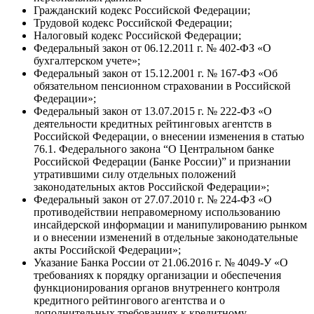
Гражданский кодекс Российской Федерации;
Трудовой кодекс Российской Федерации;
Налоговый кодекс Российской Федерации;
Федеральный закон от 06.12.2011 г. № 402-ФЗ «О
бухгалтерском учете»;
Федеральный закон от 15.12.2001 г. № 167-ФЗ «Об
обязательном пенсионном страховании в Российской
Федерации»;
Федеральный закон от 13.07.2015 г. № 222-ФЗ «О
деятельности кредитных рейтинговых агентств в
Российской Федерации, о внесении изменения в статью
76.1. Федерального закона “О Центральном банке
Российской Федерации (Банке России)” и признании
утратившими силу отдельных положений
законодательных актов Российской Федерации»;
Федеральный закон от 27.07.2010 г. № 224-ФЗ «О
противодействии неправомерному использованию
инсайдерской информации и манипулированию рынком
и о внесении изменений в отдельные законодательные
акты Российской Федерации»;
Указание Банка России от 21.06.2016 г. № 4049-У «О
требованиях к порядку организации и обеспечения
функционирования органов внутреннего контроля
кредитного рейтингового агентства и о
дополнительных требованиях к кредитному