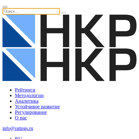
Рейтинги
Методологии
Аналитика
Устойчивое развитие
Регулирование
О нас
info@ratings.ru
RU