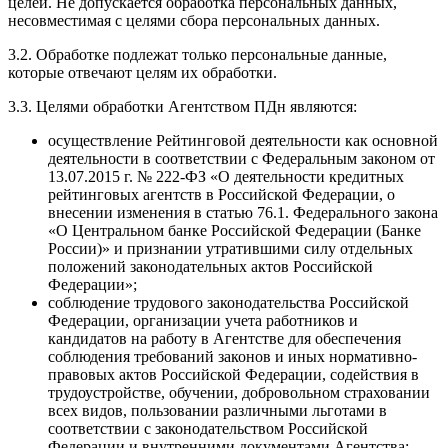
целей. Не допускается обработка персональных данных,
несовместимая с целями сбора персональных данных.
3.2. Обработке подлежат только персональные данные,
которые отвечают целям их обработки.
3.3. Целями обработки Агентством ПДн являются:
осуществление Рейтинговой деятельности как основной
деятельности в соответствии с Федеральным законом от
13.07.2015 г. № 222-ФЗ «О деятельности кредитных
рейтинговых агентств в Российской Федерации, о
внесении изменения в статью 76.1. Федерального закона
«О Центральном банке Российской Федерации (Банке
России)» и признании утратившими силу отдельных
положений законодательных актов Российской
Федерации»;
соблюдение трудового законодательства Российской
Федерации, организации учета работников и
кандидатов на работу в Агентстве для обеспечения
соблюдения требований законов и иных нормативно-
правовых актов Российской Федерации, содействия в
трудоустройстве, обучении, добровольном страховании
всех видов, пользовании различными льготами в
соответствии с законодательством Российской
Федерации и внутренними документами Агентства;