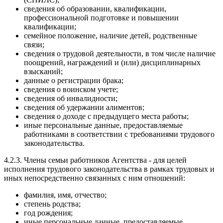
сведения об образовании, квалификации,
профессиональной подготовке и повышении
квалификации;
семейное положение, наличие детей, родственные
связи;
сведения о трудовой деятельности, в том числе наличие
поощрений, награждений и (или) дисциплинарных
взысканий;
данные о регистрации брака;
сведения о воинском учете;
сведения об инвалидности;
сведения об удержании алиментов;
сведения о доходе с предыдущего места работы;
иные персональные данные, предоставляемые
работниками в соответствии с требованиями трудового
законодательства.
4.2.3. Члены семьи работников Агентства - для целей
исполнения трудового законодательства в рамках трудовых и
иных непосредственно связанных с ним отношений:
фамилия, имя, отчество;
степень родства;
год рождения;
иные персональные данные, предоставляемые