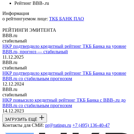
Рейтинг
BBB-.ru
Информация
о рейтингуемом лице:
ТКБ БАНК ПАО
РЕЙТИНГИ ЭМИТЕНТА
BBB.ru
стабильный
НКР подтвердило кредитный рейтинг ТКБ Банка на уровне
BBB.ru, прогноз — стабильный
11.12.2025
BBB.ru
стабильный
НКР подтвердило кредитный рейтинг ТКБ Банка на уровне
BBB.ru со стабильным прогнозом
12.12.2024
BBB.ru
стабильный
НКР повысило кредитный рейтинг ТКБ Банка с BBB-.ru до
BBB.ru со стабильным прогнозом
14.12.2023
ЗАГРУЗИТЬ ЕЩЁ
Контакты для СМИ:
pr@ratings.ru
+7 (495) 136-40-47