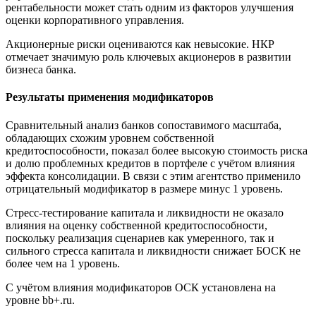
рентабельности может стать одним из факторов улучшения
оценки корпоративного управления.
Акционерные риски оцениваются как невысокие. НКР
отмечает значимую роль ключевых акционеров в развитии
бизнеса банка.
Результаты применения модификаторов
Сравнительный анализ банков сопоставимого масштаба,
обладающих схожим уровнем собственной
кредитоспособности, показал более высокую стоимость риска
и долю проблемных кредитов в портфеле с учётом влияния
эффекта консолидации. В связи с этим агентство применило
отрицательный модификатор в размере минус 1 уровень.
Стресс-тестирование капитала и ликвидности не оказало
влияния на оценку собственной кредитоспособности,
поскольку реализация сценариев как умеренного, так и
сильного стресса капитала и ликвидности снижает БОСК не
более чем на 1 уровень.
С учётом влияния модификаторов ОСК установлена на
уровне bb+.ru.