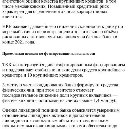
агентством оценки качества крупнейших кредитов, в том
числе межбанковских. Повышенный кредитный риск
характерен для ограниченного числа корпоративных
клиентов.
НКР ожидает дальнейшего снижения склонности к риску по
мере выбытия из периметра оценки значительного объёма
рискованных активов, учитывавшихся на балансе банка в
конце 2021 года.
Приемлемая позиция по фондированию и ликвидности
ТКБ характеризуется диверсифицированным фондированием
и поддерживает стабильно низкие доли средств крупнейшего
кредитора и 10 крупнейших кредиторов.
Заметную часть фондирования банка формируют средства
физических лиц, при этом агентство отмечает
последовательное снижение доли крупных вкладчиков —
физических лиц с остатками на счетах свыше 1,4 млн руб.
Оценка ликвидной позиции банка объясняется умеренным
отношением ликвидных активов и дополнительной
ликвидности к совокупным обязательствам, высоким
покрытием высоколиквидными активами обязательств до