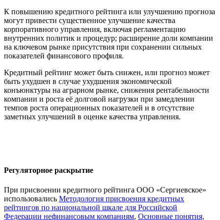
К повышению кредитного рейтинга или улучшению прогноза
могут привести существенное улучшение качества
корпоративного управления, включая регламентацию
внутренних политик и процедур; расширение доли компании
на ключевом рынке присутствия при сохранении сильных
показателей финансового профиля.
Кредитный рейтинг может быть снижен, или прогноз может
быть ухудшен в случае ухудшения экономической
конъюнктуры на аграрном рынке, снижения рентабельности
компании и роста её долговой нагрузки при замедлении
темпов роста операционных показателей и в отсутствие
заметных улучшений в оценке качества управления.
Регуляторное раскрытие
При присвоении кредитного рейтинга ООО «Сергиевское»
использовались
Методология присвоения кредитных
рейтингов по национальной шкале для Российской
Федерации нефинансовым компаниям
,
Основные понятия,