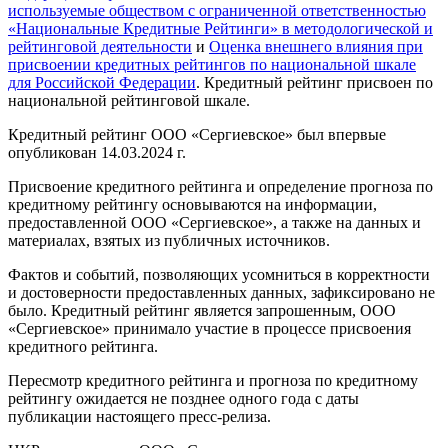
используемые обществом с ограниченной ответственностью
«Национальные Кредитные Рейтинги» в методологической и
рейтинговой деятельности
и
Оценка внешнего влияния при
присвоении кредитных рейтингов по национальной шкале
для Российской Федерации
. Кредитный рейтинг присвоен по
национальной рейтинговой шкале.
Кредитный рейтинг ООО «Сергиевское» был впервые
опубликован 14.03.2024 г.
Присвоение кредитного рейтинга и определение прогноза по
кредитному рейтингу основываются на информации,
предоставленной ООО «Сергиевское», а также на данных и
материалах, взятых из публичных источников.
Фактов и событий, позволяющих усомниться в корректности
и достоверности предоставленных данных, зафиксировано не
было. Кредитный рейтинг является запрошенным, ООО
«Сергиевское» принимало участие в процессе присвоения
кредитного рейтинга.
Пересмотр кредитного рейтинга и прогноза по кредитному
рейтингу ожидается не позднее одного года с даты
публикации настоящего пресс-релиза.