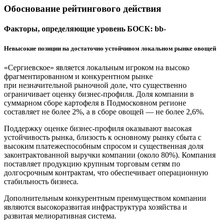
Обоснование рейтингового действия
Факторы, определяющие уровень БОСК: bb-
Невысокие позиции на достаточно устойчивом локальном рынке овощей
«Сергиевское» является локальным игроком на высоко
фрагментированном и конкурентном рынке
при незначительной рыночной доле, что существенно
ограничивает оценку бизнес-профиля. Доля компании в
суммарном сборе картофеля в Подмосковном регионе
составляет не более 2%, а в сборе овощей — не более 2,6%.
Поддержку оценке бизнес-профиля оказывают высокая
устойчивость рынка, близость к основному рынку сбыта с
высоким платежеспособным спросом и существенная доля
законтрактованной выручки компании (около 80%). Компания
поставляет продукцию крупным торговым сетям по
долгосрочным контрактам, что обеспечивает операционную
стабильность бизнеса.
Дополнительным конкурентным преимуществом компании
являются высокоразвитая инфраструктура хозяйства и
развитая мелиоративная система.