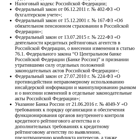
Налоговый кодекс Российской Федерации;
Федеральный закон от 06.12.2011 г. № 402-ФЗ «О
бухгалтерском учете»;
Федеральный закон от 15.12.2001 г. № 167-ФЗ «Об
обязательном пенсионном страховании в Российской
Федерации»;
Федеральный закон от 13.07.2015 г. № 222-ФЗ «О
деятельности кредитных рейтинговых агентств в
Российской Федерации, о внесении изменения в статью
76.1. Федерального закона “О Центральном банке
Российской Федерации (Банке России)” и признании
утратившими силу отдельных положений
законодательных актов Российской Федерации»;
Федеральный закон от 27.07.2010 г. № 224-ФЗ «О
противодействии неправомерному использованию
инсайдерской информации и манипулированию рынком
и о внесении изменений в отдельные законодательные
акты Российской Федерации»;
Указание Банка России от 21.06.2016 г. № 4049-У «О
требованиях к порядку организации и обеспечения
функционирования органов внутреннего контроля
кредитного рейтингового агентства и о
дополнительных требованиях к кредитному
рейтинговому агентству по выявлению,
предотвращению конфликта интересов, а также