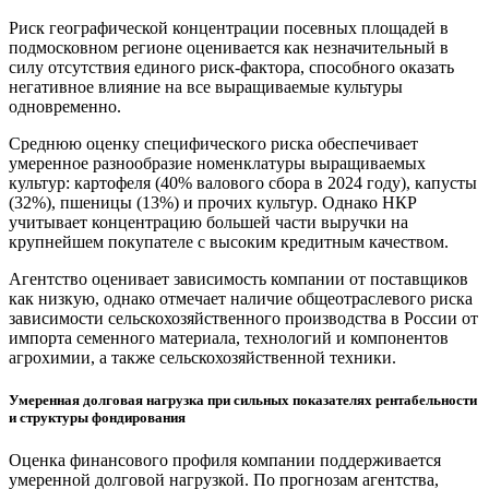
Риск географической концентрации посевных площадей в
подмосковном регионе оценивается как незначительный в
силу отсутствия единого риск-фактора, способного оказать
негативное влияние на все выращиваемые культуры
одновременно.
Среднюю оценку специфического риска обеспечивает
умеренное разнообразие номенклатуры выращиваемых
культур: картофеля (40% валового сбора в 2024 году), капусты
(32%), пшеницы (13%) и прочих культур. Однако НКР
учитывает концентрацию большей части выручки на
крупнейшем покупателе с высоким кредитным качеством.
Агентство оценивает зависимость компании от поставщиков
как низкую, однако отмечает наличие общеотраслевого риска
зависимости сельскохозяйственного производства в России от
импорта семенного материала, технологий и компонентов
агрохимии, а также сельскохозяйственной техники.
Умеренная долговая нагрузка при сильных показателях рентабельности
и структуры фондирования
Оценка финансового профиля компании поддерживается
умеренной долговой нагрузкой. По прогнозам агентства,