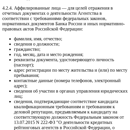
4.2.4. Аффилированные лица — для целей отражения в
отчетных документах о деятельности Агентства в
соответствии с требованиями федеральных законов,
нормативных документов Банка России и иных нормативно-
правовых актов Российской Федерации:
фамилия, имя, отчество;
сведения о должности;
гражданство;
год, месяц, дата и место рождения;
реквизиты документа, удостоверяющего личность
(паспорт);
адрес регистрации по месту жительства и (или) по месту
пребывания;
контактные данные (номера телефонов, электронный
адрес);
сведения об участии в органах управления юридических
лиц;
сведения, подтверждающие соответствие кандидата
квалификационным требованиям и требованиям к
деловой репутации, предъявляемым к кандидату на
соответствующую должность Федеральным законом от
13.07.2015 N 222-ФЗ "О деятельности кредитных
рейтинговых агентств в Российской Федерации, о