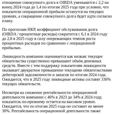
отношение совокупного долга к OIBDA уменьшится с 2,2 на
конец 2024 года до 1,4 по итогам 2025 года при условии, что
показатели операционной прибыли останутся на текущих
уровнях, а сокращение совокупного долга будет идти согласно
плану.
По прогнозам НКР, коэффициент обслуживания долга
(OIBDA / процентные расходы) сократится с 6,1 в 2024 году
до 2,8 в 2025 году в силу опережающих темпов роста
процентных расходов по сравнению с операционной
прибылью.
Ликвидность компании оценивается как низкая: текущие
обязательства существенно превышают объём денежных
средств. Вместе с тем поддержку показателям ликвидности
оказывает двукратное превышение текущими обязательствами
дебиторской задолженности и запасов по итогам 2024 года.
Ожидается, что в 2025 году ликвидные активы составят 336%
текущих обязательств.
Несмотря на снижение рентабельности операционной
деятельности компании с 46% в 2023 до 34% в 2024 году,
показатель по-прежнему остается на высоком уровне.
Ожидается, что по итогам 2025 года он составит не менее
30%. Рентабельность операционной деятельности также