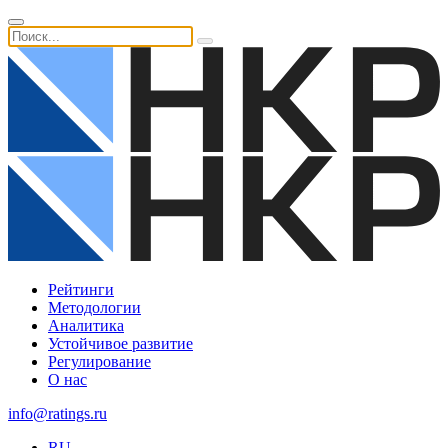
Рейтинги
Методологии
Аналитика
Устойчивое развитие
Регулирование
О нас
info@ratings.ru
RU