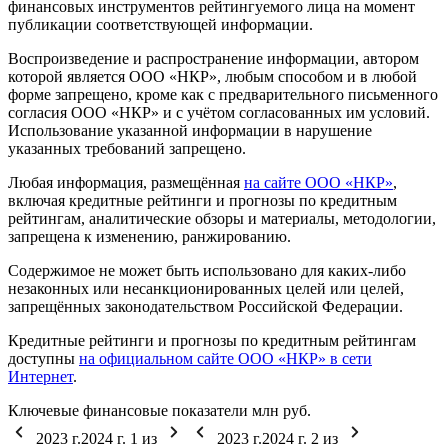
финансовых инструментов рейтингуемого лица на момент
публикации соответствующей информации.
Воспроизведение и распространение информации, автором
которой является ООО «НКР», любым способом и в любой
форме запрещено, кроме как с предварительного письменного
согласия ООО «НКР» и с учётом согласованных им условий.
Использование указанной информации в нарушение
указанных требований запрещено.
Любая информация, размещённая
на сайте ООО «НКР»
,
включая кредитные рейтинги и прогнозы по кредитным
рейтингам, аналитические обзоры и материалы, методологии,
запрещена к изменению, ранжированию.
Содержимое не может быть использовано для каких-либо
незаконных или несанкционированных целей или целей,
запрещённых законодательством Российской Федерации.
Кредитные рейтинги и прогнозы по кредитным рейтингам
доступны
на официальном сайте ООО «НКР» в сети
Интернет
.
Ключевые финансовые показатели
млн руб.
2023 г.
2024 г.
1
из
2023 г.
2024 г.
2
из