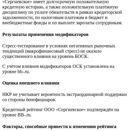
«Сергиевское» имеет долгосрочную положительную
кредитную историю, а также положительную платёжную
дисциплину по уплате обязательств в рамках кредиторской
задолженности, по налоговым платежам в бюджет и
внебюджетные фонды и по выплате зарплаты сотрудникам.
Результаты применения модификаторов
Стресс-тестирование в условиях негативных рыночных
тенденций (макрофинансовый стресс) не оказало
существенного влияния на уровень БОСК.
С учётом влияния модификаторов ОСК установлена на
уровне bb-.ru.
Оценка внешнего влияния
НКР не учитывает вероятность экстраординарной поддержки
со стороны бенефициаров.
Кредитный рейтинг ООО «Сергиевское» подтверждён на
уровне BB-.ru.
Факторы, способные привести к изменению рейтинга