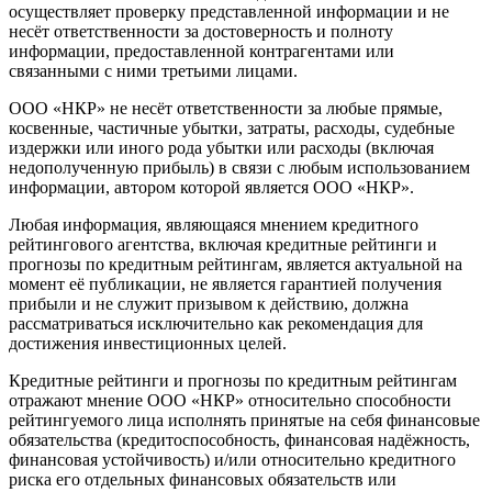
осуществляет проверку представленной информации и не
несёт ответственности за достоверность и полноту
информации, предоставленной контрагентами или
связанными с ними третьими лицами.
ООО «НКР» не несёт ответственности за любые прямые,
косвенные, частичные убытки, затраты, расходы, судебные
издержки или иного рода убытки или расходы (включая
недополученную прибыль) в связи с любым использованием
информации, автором которой является ООО «НКР».
Любая информация, являющаяся мнением кредитного
рейтингового агентства, включая кредитные рейтинги и
прогнозы по кредитным рейтингам, является актуальной на
момент её публикации, не является гарантией получения
прибыли и не служит призывом к действию, должна
рассматриваться исключительно как рекомендация для
достижения инвестиционных целей.
Кредитные рейтинги и прогнозы по кредитным рейтингам
отражают мнение ООО «НКР» относительно способности
рейтингуемого лица исполнять принятые на себя финансовые
обязательства (кредитоспособность, финансовая надёжность,
финансовая устойчивость) и/или относительно кредитного
риска его отдельных финансовых обязательств или