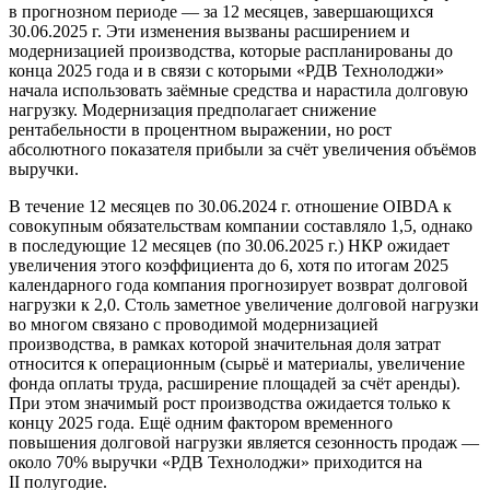
в прогнозном периоде — за 12 месяцев, завершающихся
30.06.2025 г. Эти изменения вызваны расширением и
модернизацией производства, которые распланированы до
конца 2025 года и в связи с которыми «РДВ Технолоджи»
начала использовать заёмные средства и нарастила долговую
нагрузку. Модернизация предполагает снижение
рентабельности в процентном выражении, но рост
абсолютного показателя прибыли за счёт увеличения объёмов
выручки.
В течение 12 месяцев по 30.06.2024 г. отношение OIBDA к
совокупным обязательствам компании составляло 1,5, однако
в последующие 12 месяцев (по 30.06.2025 г.) НКР ожидает
увеличения этого коэффициента до 6, хотя по итогам 2025
календарного года компания прогнозирует возврат долговой
нагрузки к 2,0. Столь заметное увеличение долговой нагрузки
во многом связано с проводимой модернизацией
производства, в рамках которой значительная доля затрат
относится к операционным (сырьё и материалы, увеличение
фонда оплаты труда, расширение площадей за счёт аренды).
При этом значимый рост производства ожидается только к
концу 2025 года. Ещё одним фактором временного
повышения долговой нагрузки является сезонность продаж —
около 70% выручки «РДВ Технолоджи» приходится на
II полугодие.