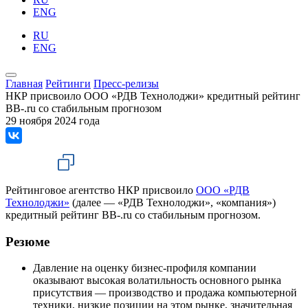
ENG
RU
ENG
Главная
Рейтинги
Пресс-релизы
НКР присвоило ООО «РДВ Технолоджи» кредитный рейтинг
BB-.ru со стабильным прогнозом
29 ноября 2024 года
Рейтинговое агентство НКР присвоило
ООО «РДВ
Технолоджи»
(далее — «РДВ Технолоджи», «компания»)
кредитный рейтинг BB-.ru со стабильным прогнозом.
Резюме
Давление на оценку бизнес-профиля компании
оказывают высокая волатильность основного рынка
присутствия — производство и продажа компьютерной
техники, низкие позиции на этом рынке, значительная