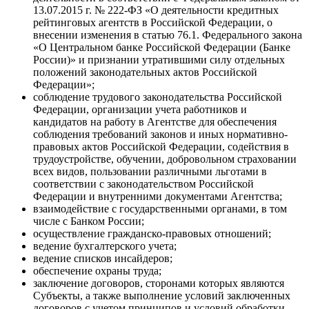
13.07.2015 г. № 222-ФЗ «О деятельности кредитных
рейтинговых агентств в Российской Федерации, о
внесении изменения в статью 76.1. Федерального закона
«О Центральном банке Российской Федерации (Банке
России)» и признании утратившими силу отдельных
положений законодательных актов Российской
Федерации»;
соблюдение трудового законодательства Российской
Федерации, организации учета работников и
кандидатов на работу в Агентстве для обеспечения
соблюдения требований законов и иных нормативно-
правовых актов Российской Федерации, содействия в
трудоустройстве, обучении, добровольном страховании
всех видов, пользовании различными льготами в
соответствии с законодательством Российской
Федерации и внутренними документами Агентства;
взаимодействие с государственными органами, в том
числе с Банком России;
осуществление гражданско-правовых отношений;
ведение бухгалтерского учета;
ведение списков инсайдеров;
обеспечение охраны труда;
заключение договоров, сторонами которых являются
Субъекты, а также выполнение условий заключенных
договоров с учетом принципов и условий обработки