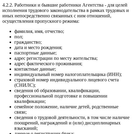
4.2.2. Работники и бывшие работники Агентства - для целей
исполнения трудового законодательства в рамках трудовых и
иных непосредственно связанных с ним отношений,
осуществления пропускного режима:
фамилия, имя, отчество;
пол;
гражданство;
дата и место рождения;
паспортные данные;
адрес регистрации по месту жительства;
адрес фактического проживания;
контактные данные;
индивидуальный номер налогоплательщика (ИНН);
страховой номер индивидуального лицевого счета
(СНИЛС);
сведения об образовании, квалификации,
профессиональной подготовке и повышении
квалификации;
семейное положение, наличие детей, родственные
связи;
сведения о трудовой деятельности, в том числе наличие
поощрений, награждений и (или) дисциплинарных
взысканий;
данные о регистрации брака;