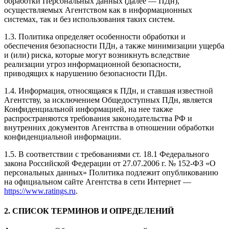
обработки Персональных данных (далее — ПДн),
осуществляемых Агентством как в информационных
системах, так и без использования таких систем.
1.3. Политика определяет особенности обработки и
обеспечения безопасности ПДн, а также минимизации ущерба
и (или) риска, которые могут возникнуть вследствие
реализации угроз информационной безопасности,
приводящих к нарушению безопасности ПДн.
1.4. Информация, относящаяся к ПДн, и ставшая известной
Агентству, за исключением Общедоступных ПДн, является
Конфиденциальной информацией, на нее также
распространяются требования законодательства РФ и
внутренних документов Агентства в отношении обработки
конфиденциальной информации.
1.5. В соответствии с требованиями ст. 18.1 Федерального
закона Российской Федерации от 27.07.2006 г. № 152-ФЗ «О
персональных данных» Политика подлежит опубликованию
на официальном сайте Агентства в сети Интернет —
https://www.ratings.ru
.
2. СПИСОК ТЕРМИНОВ И ОПРЕДЕЛЕНИЙ