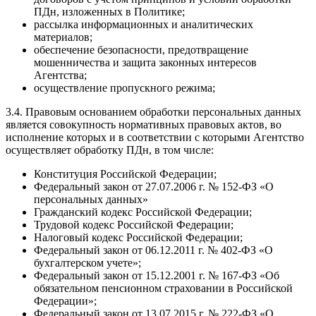
ПДн, изложенных в Политике;
рассылка информационных и аналитических
материалов;
обеспечение безопасности, предотвращение
мошенничества и защита законных интересов
Агентства;
осуществление пропускного режима;
3.4. Правовым основанием обработки персональных данных
является совокупность нормативных правовых актов, во
исполнение которых и в соответствии с которыми Агентство
осуществляет обработку ПДн, в том числе:
Конституция Российской Федерации;
Федеральный закон от 27.07.2006 г. № 152-ФЗ «О
персональных данных»
Гражданский кодекс Российской Федерации;
Трудовой кодекс Российской Федерации;
Налоговый кодекс Российской Федерации;
Федеральный закон от 06.12.2011 г. № 402-ФЗ «О
бухгалтерском учете»;
Федеральный закон от 15.12.2001 г. № 167-ФЗ «Об
обязательном пенсионном страховании в Российской
Федерации»;
Федеральный закон от 13.07.2015 г. № 222-ФЗ «О