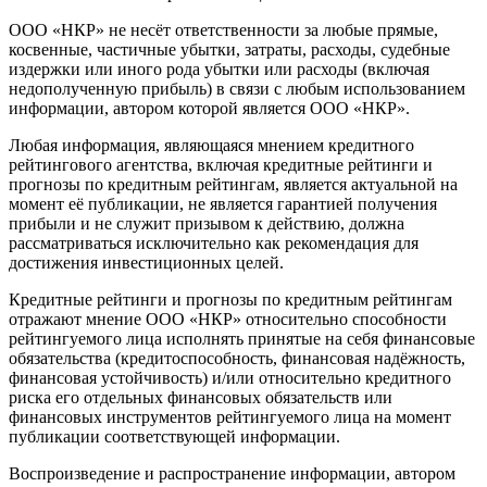
ООО «НКР» не несёт ответственности за любые прямые,
косвенные, частичные убытки, затраты, расходы, судебные
издержки или иного рода убытки или расходы (включая
недополученную прибыль) в связи с любым использованием
информации, автором которой является ООО «НКР».
Любая информация, являющаяся мнением кредитного
рейтингового агентства, включая кредитные рейтинги и
прогнозы по кредитным рейтингам, является актуальной на
момент её публикации, не является гарантией получения
прибыли и не служит призывом к действию, должна
рассматриваться исключительно как рекомендация для
достижения инвестиционных целей.
Кредитные рейтинги и прогнозы по кредитным рейтингам
отражают мнение ООО «НКР» относительно способности
рейтингуемого лица исполнять принятые на себя финансовые
обязательства (кредитоспособность, финансовая надёжность,
финансовая устойчивость) и/или относительно кредитного
риска его отдельных финансовых обязательств или
финансовых инструментов рейтингуемого лица на момент
публикации соответствующей информации.
Воспроизведение и распространение информации, автором