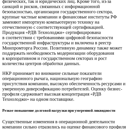
физических, так и юридических лиц. Кроме того, из-за
санкций и рисков, связанных с информационной
безопасностью, организации государственного сектора,
крупные частные компании и финансовые институты РФ
заменяют импортную компьютерную технику на
отечественную с соответствующей сертификацией.
Продукция «РДВ Технолоджи» сертифицирована
в соответствии с требованиями цифровой безопасности
государственной инфраструктуры и включена в реестр
Минпромторга России. Позитивную динамику также может
поддержать необходимость модернизации оборудования
в корпоративном и государственном секторах и рост
количества центров обработки данных.
НКР принимает во внимание сильные показатели
операционного рычага, национальную географию
присутствия компании, высокую обеспеченность ресурсами и
умеренную диверсификацию потребителей. Оценку бизнес-
профиля сдерживает высокая концентрация «РДВ
Технолоджи» на одном поставщике.
Резкое повышение долговой нагрузки при умеренной ликвидности
Существенные изменения в операционной деятельности
компании сильно отразились на оценке финансового профиля