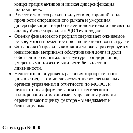
концентрация активов и низкая диверсификация
поставщиков.
Вместе с тем география присутствия, хороший запас
прочности операционного рычага и умеренная
диверсификация потребителей положительно влияют на
оценку бизнес-профиля «РДВ Технолоджи».
Оценку финансового профиля сдерживает ожидаемое
резкое, хотя и временное повышение долговой нагрузки.
Финансовый профиль компании также характеризуется
невысокими метриками обслуживания долга и доли
собственного капитала в структуре фондирования,
умеренными показателями рентабельности и
ликвидности.
Недостаточный уровень развития корпоративного
управления, в том числе отсутствие коллегиальных
органов управления и отчётности по МСФО, и
недостаточная формализация стратегического
планирования и механизмов управления рисками
ограничивают оценку фактора «Менеджмент и
бенефициары».
Структура БОСК