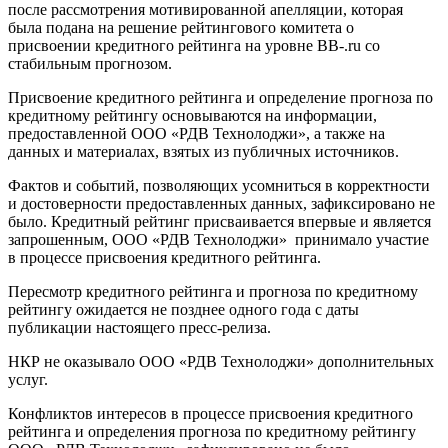
после рассмотрения мотивированной апелляции, которая
была подана на решение рейтингового комитета о
присвоении кредитного рейтинга на уровне BB-.ru со
стабильным прогнозом.
Присвоение кредитного рейтинга и определение прогноза по
кредитному рейтингу основываются на информации,
предоставленной ООО «РДВ Технолоджи», а также на
данных и материалах, взятых из публичных источников.
Фактов и событий, позволяющих усомниться в корректности
и достоверности предоставленных данных, зафиксировано не
было. Кредитный рейтинг присваивается впервые и является
запрошенным, ООО «РДВ Технолоджи» принимало участие
в процессе присвоения кредитного рейтинга.
Пересмотр кредитного рейтинга и прогноза по кредитному
рейтингу ожидается не позднее одного года с даты
публикации настоящего пресс-релиза.
НКР не оказывало ООО «РДВ Технолоджи» дополнительных
услуг.
Конфликтов интересов в процессе присвоения кредитного
рейтинга и определения прогноза по кредитному рейтингу