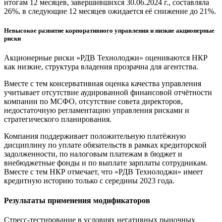
итогам 12 месяцев, завершившихся 30.06.2024 г., составляла
26%, в следующие 12 месяцев ожидается её снижение до 21%.
Невысокое развитие корпоративного управления и низкие акционерные
риски
Акционерные риски «РДВ Технолоджи» оцениваются НКР
как низкие, структура владения прозрачна для агентства.
Вместе с тем консервативная оценка качества управления
учитывает отсутствие аудированной финансовой отчётности
компании по МСФО, отсутствие совета директоров,
недостаточную регламентацию управления рисками и
стратегического планирования.
Компания поддерживает положительную платёжную
дисциплину по уплате обязательств в рамках кредиторской
задолженности, по налоговым платежам в бюджет и
внебюджетные фонды и по выплате зарплаты сотрудникам.
Вместе с тем НКР отмечает, что «РДВ Технолоджи» имеет
кредитную историю только с середины 2023 года.
Результаты применения модификаторов
Стресс-тестирование в условиях негативных рыночных