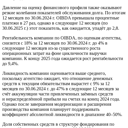
Давление на оценку финансового профиля также оказывают
резкие колебания показателей обслуживания долга. По итогам
12 месяцев по 30.06.2024 г. OIBDA превышала процентные
платежи в 27 раз, однако в следующие 12 месяцев (по
30.06.2025 г.) этот показатель, как ожидается, упадёт до 2,8.
Рентабельность компании по OIBDA, по оценкам агентства,
снизится с 18% за 12 месяцев по 30.06.2024 г. до 4% в
следующие 12 месяцев из-за существенного роста
операционных затрат на фоне цикличности выручки
компании. К концу 2025 года ожидается рост рентабельности
до 9,4%.
Ликвидность компании оценивается выше среднего,
поскольку агентство ожидает, что отношение денежных
средств к текущим обязательствам вырастет с 9% за 12
месяцев по 30.06.2024 г. до 47% в следующие 12 месяцев за
счёт аккумуляции части привлеченных заёмных средств
и нераспределённой прибыли на счетах на конец 2024 года.
Однако после завершения модернизации и расширения
производства компания планирует поддерживать
коэффициент абсолютной ликвидности в диапазоне 40–50%.
Доля собственных средств в структуре фондирования по