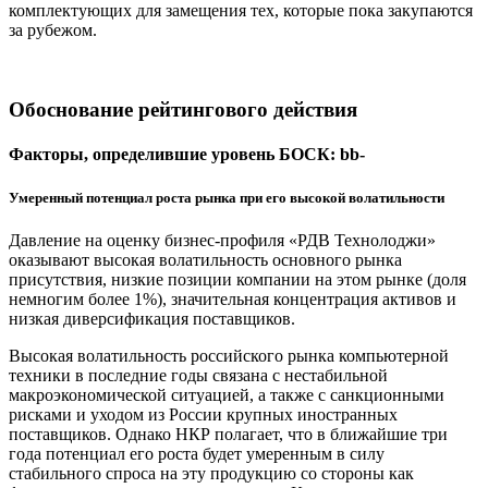
комплектующих для замещения тех, которые пока закупаются
за рубежом.
Обоснование рейтингового действия
Факторы, определившие уровень БОСК: bb-
Умеренный потенциал роста рынка при его высокой волатильности
Давление на оценку бизнес-профиля «РДВ Технолоджи»
оказывают высокая волатильность основного рынка
присутствия, низкие позиции компании на этом рынке (доля
немногим более 1%), значительная концентрация активов и
низкая диверсификация поставщиков.
Высокая волатильность российского рынка компьютерной
техники в последние годы связана с нестабильной
макроэкономической ситуацией, а также с санкционными
рисками и уходом из России крупных иностранных
поставщиков. Однако НКР полагает, что в ближайшие три
года потенциал его роста будет умеренным в силу
стабильного спроса на эту продукцию со стороны как