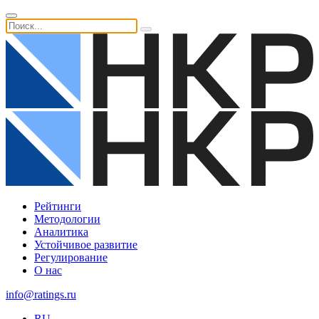
Рейтинги
Методологии
Аналитика
Устойчивое развитие
Регулирование
О нас
info@ratings.ru
RU