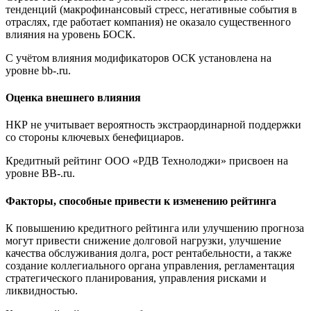
тенденций (макрофинансовый стресс, негативные события в
отраслях, где работает компания) не оказало существенного
влияния на уровень БОСК.
С учётом влияния модификаторов ОСК установлена на
уровне bb-.ru.
Оценка внешнего влияния
НКР не учитывает вероятность экстраординарной поддержки
со стороны ключевых бенефициаров.
Кредитный рейтинг ООО «РДВ Технолоджи» присвоен на
уровне BB-.ru.
Факторы, способные привести к изменению рейтинга
К повышению кредитного рейтинга или улучшению прогноза
могут привести снижение долговой нагрузки, улучшение
качества обслуживания долга, рост рентабельности, а также
создание коллегиального органа управления, регламентация
стратегического планирования, управления рисками и
ликвидностью.