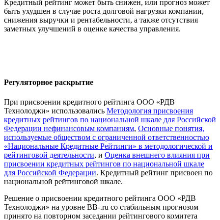
Кредитный рейтинг может быть снижен, или прогноз может
быть ухудшен в случае роста долговой нагрузки компании,
снижения выручки и рентабельности, а также отсутствия
заметных улучшений в оценке качества управления.
Регуляторное раскрытие
При присвоении кредитного рейтинга ООО «РДВ
Технолоджи» использовались
Методология присвоения
кредитных рейтингов по национальной шкале для Российской
Федерации нефинансовым компаниям
,
Основные понятия,
используемые обществом с ограниченной ответственностью
«Национальные Кредитные Рейтинги» в методологической и
рейтинговой деятельности
, и
Оценка внешнего влияния при
присвоении кредитных рейтингов по национальной шкале
для Российской Федерации
. Кредитный рейтинг присвоен по
национальной рейтинговой шкале.
Решение о присвоении кредитного рейтинга ООО «РДВ
Технолоджи» на уровне BB-.ru со стабильным прогнозом
принято на повторном заседании рейтингового комитета