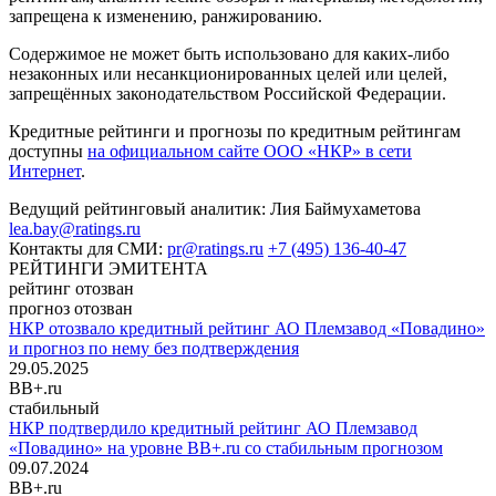
запрещена к изменению, ранжированию.
Содержимое не может быть использовано для каких-либо
незаконных или несанкционированных целей или целей,
запрещённых законодательством Российской Федерации.
Кредитные рейтинги и прогнозы по кредитным рейтингам
доступны
на официальном сайте ООО «НКР» в сети
Интернет
.
Ведущий рейтинговый аналитик:
Лия Баймухаметова
lea.bay@ratings.ru
Контакты для СМИ:
pr@ratings.ru
+7 (495) 136-40-47
РЕЙТИНГИ ЭМИТЕНТА
рейтинг отозван
прогноз отозван
НКР отозвало кредитный рейтинг АО Племзавод «Повадино»
и прогноз по нему без подтверждения
29.05.2025
BB+.ru
стабильный
НКР подтвердило кредитный рейтинг АО Племзавод
«Повадино» на уровне BB+.ru со стабильным прогнозом
09.07.2024
BB+.ru