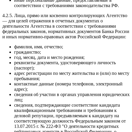
иные персональные данные, предоставляемые в
соответствии с требованиями законодательства РФ.
4.2.5. Лица, прямо или косвенно контролирующих Агентство
— для целей отражения в отчетных документах о
деятельности Агентства в соответствии с требованиями
федеральных законов, нормативных документов Банка России
и иных нормативно-правовых актов Российской Федерации:
фамилия, имя, отчество;
гражданство;
год, месяц, дата и место рождения;
реквизиты документа, удостоверяющего личность
(паспорт);
адрес регистрации по месту жительства и (или) по месту
пребывания;
контактные данные (номера телефонов, электронный
адрес);
сведения об участии в органах управления юридических
лиц;
сведения, подтверждающие соответствие кандидата
квалификационным требованиям и требованиям к
деловой репутации, предъявляемым к кандидату на
соответствующую должность Федеральным законом от
13.07.2015 г. № 222-ФЗ "О деятельности кредитных
рейтинговых агентств в Российской Федерации, о