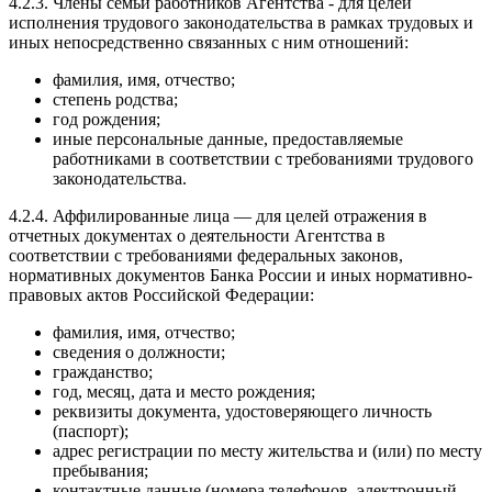
4.2.3. Члены семьи работников Агентства - для целей
исполнения трудового законодательства в рамках трудовых и
иных непосредственно связанных с ним отношений:
фамилия, имя, отчество;
степень родства;
год рождения;
иные персональные данные, предоставляемые
работниками в соответствии с требованиями трудового
законодательства.
4.2.4. Аффилированные лица — для целей отражения в
отчетных документах о деятельности Агентства в
соответствии с требованиями федеральных законов,
нормативных документов Банка России и иных нормативно-
правовых актов Российской Федерации:
фамилия, имя, отчество;
сведения о должности;
гражданство;
год, месяц, дата и место рождения;
реквизиты документа, удостоверяющего личность
(паспорт);
адрес регистрации по месту жительства и (или) по месту
пребывания;
контактные данные (номера телефонов, электронный