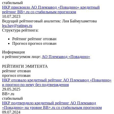
стабильный
НКР присвоило АО Племзавод «Повадино» кредитный
рейтинг BB+.ru со стабильным прогнозом
10.07.2023
Ведущий рейтинговый аналитик:
Лия Баймухаметова
lea.bay@ratings.ru
Структура рейтинга:
Рейтинг
рейтинг отозван
Прогноз
прогноз отозван
Информация
о рейтингуемом лице:
АО Племзавод «Повадино»
РЕЙТИНГИ ЭМИТЕНТА
рейтинг отозван
прогноз отозван
НКР отозвало кредитный рейтинг АО Племзавод «Повадино»
и прогноз по нему без подтверждения
29.05.2025
BB+.ru
стабильный
НКР подтвердило кредитный рейтинг АО Племзавод
«Повадино» на уровне BB+.ru со стабильным прогнозом
09.07.2024