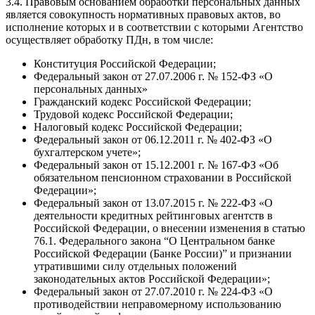
3.4. Правовым основанием обработки персональных данных
является совокупность нормативных правовых актов, во
исполнение которых и в соответствии с которыми Агентство
осуществляет обработку ПДн, в том числе:
Конституция Российской Федерации;
Федеральный закон от 27.07.2006 г. № 152-ФЗ «О
персональных данных»
Гражданский кодекс Российской Федерации;
Трудовой кодекс Российской Федерации;
Налоговый кодекс Российской Федерации;
Федеральный закон от 06.12.2011 г. № 402-ФЗ «О
бухгалтерском учете»;
Федеральный закон от 15.12.2001 г. № 167-ФЗ «Об
обязательном пенсионном страховании в Российской
Федерации»;
Федеральный закон от 13.07.2015 г. № 222-ФЗ «О
деятельности кредитных рейтинговых агентств в
Российской Федерации, о внесении изменения в статью
76.1. Федерального закона “О Центральном банке
Российской Федерации (Банке России)” и признании
утратившими силу отдельных положений
законодательных актов Российской Федерации»;
Федеральный закон от 27.07.2010 г. № 224-ФЗ «О
противодействии неправомерному использованию