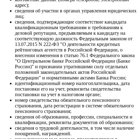
адрес);
сведения об участии в органах управления юридических
лиц;
сведения, подтверждающие соответствие кандидата
квалификационным требованиям и требованиям к
деловой репутации, предъявляемым к кандидату на
соответствующую должность Федеральным законом от
13.07.2015 N 222-ФЗ "О деятельности кредитных
рейтинговых агентств в Российской Федерации, о
внесении изменения в статью 76.1 Федерального закона
"О Центральном банке Российской Федерации (Банке
России)" и признании утратившими силу отдельных
положений законодательных актов Российской
Федерации" и нормативными актами Банка России;
идентификационный номер налогоплательщика, дата
постановки его на учет, реквизиты свидетельства
постановки на учет в налоговом органе;
номер свидетельства обязательного пенсионного
страхования, дата регистрации в системе обязательного
пенсионного страхования;
сведения об образовании, профессии, специальности и
квалификации, реквизиты документов об образовании;
сведения о трудовой деятельности, в том числе наличие
поощрений, награждений.