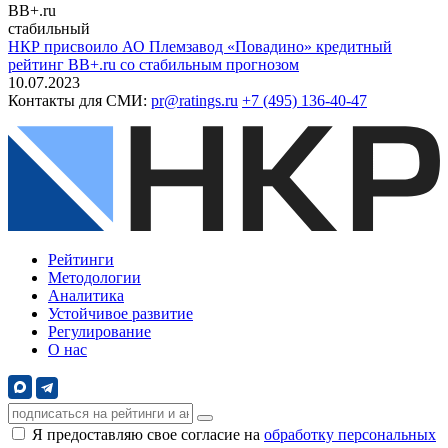
BB+.ru
стабильный
НКР присвоило АО Племзавод «Повадино» кредитный
рейтинг BB+.ru со стабильным прогнозом
10.07.2023
Контакты для СМИ:
pr@ratings.ru
+7 (495) 136-40-47
Рейтинги
Методологии
Аналитика
Устойчивое развитие
Регулирование
О нас
Я предоставляю свое согласие на
обработку персональных