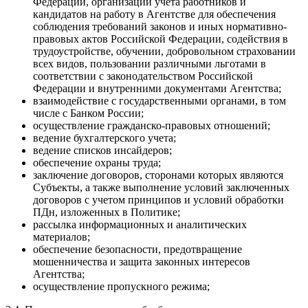
Федерации, организации учета работников и
кандидатов на работу в Агентстве для обеспечения
соблюдения требований законов и иных нормативно-
правовых актов Российской Федерации, содействия в
трудоустройстве, обучении, добровольном страховании
всех видов, пользовании различными льготами в
соответствии с законодательством Российской
Федерации и внутренними документами Агентства;
взаимодействие с государственными органами, в том
числе с Банком России;
осуществление гражданско-правовых отношений;
ведение бухгалтерского учета;
ведение списков инсайдеров;
обеспечение охраны труда;
заключение договоров, сторонами которых являются
Субъекты, а также выполнение условий заключенных
договоров с учетом принципов и условий обработки
ПДн, изложенных в Политике;
рассылка информационных и аналитических
материалов;
обеспечение безопасности, предотвращение
мошенничества и защита законных интересов
Агентства;
осуществление пропускного режима;