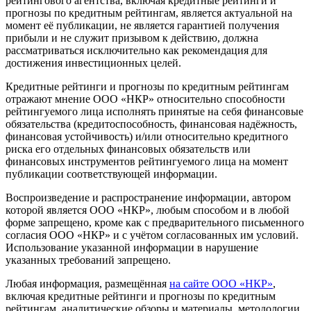
рейтингового агентства, включая кредитные рейтинги и
прогнозы по кредитным рейтингам, является актуальной на
момент её публикации, не является гарантией получения
прибыли и не служит призывом к действию, должна
рассматриваться исключительно как рекомендация для
достижения инвестиционных целей.
Кредитные рейтинги и прогнозы по кредитным рейтингам
отражают мнение ООО «НКР» относительно способности
рейтингуемого лица исполнять принятые на себя финансовые
обязательства (кредитоспособность, финансовая надёжность,
финансовая устойчивость) и/или относительно кредитного
риска его отдельных финансовых обязательств или
финансовых инструментов рейтингуемого лица на момент
публикации соответствующей информации.
Воспроизведение и распространение информации, автором
которой является ООО «НКР», любым способом и в любой
форме запрещено, кроме как с предварительного письменного
согласия ООО «НКР» и с учётом согласованных им условий.
Использование указанной информации в нарушение
указанных требований запрещено.
Любая информация, размещённая
на сайте ООО «НКР»
,
включая кредитные рейтинги и прогнозы по кредитным
рейтингам, аналитические обзоры и материалы, методологии,