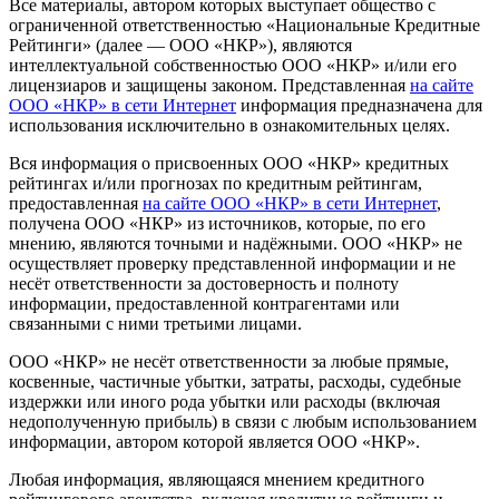
Все материалы, автором которых выступает общество с
ограниченной ответственностью «Национальные Кредитные
Рейтинги» (далее — ООО «НКР»), являются
интеллектуальной собственностью ООО «НКР» и/или его
лицензиаров и защищены законом. Представленная
на сайте
ООО «НКР» в сети Интернет
информация предназначена для
использования исключительно в ознакомительных целях.
Вся информация о присвоенных ООО «НКР» кредитных
рейтингах и/или прогнозах по кредитным рейтингам,
предоставленная
на сайте ООО «НКР» в сети Интернет
,
получена ООО «НКР» из источников, которые, по его
мнению, являются точными и надёжными. ООО «НКР» не
осуществляет проверку представленной информации и не
несёт ответственности за достоверность и полноту
информации, предоставленной контрагентами или
связанными с ними третьими лицами.
ООО «НКР» не несёт ответственности за любые прямые,
косвенные, частичные убытки, затраты, расходы, судебные
издержки или иного рода убытки или расходы (включая
недополученную прибыль) в связи с любым использованием
информации, автором которой является ООО «НКР».
Любая информация, являющаяся мнением кредитного