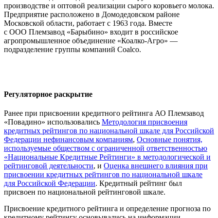
производстве и оптовой реализации сырого коровьего молока.
Предприятие расположено в Домодедовском районе
Московской области, работает с 1963 года. Вместе
с ООО Племзавод «Барыбино» входит в российское
агропромышленное объединение «Коалко-Агро» —
подразделение группы компаний Coalco.
Регуляторное раскрытие
Ранее при присвоении кредитного рейтинга АО Племзавод
«Повадино» использовались
Методология присвоения
кредитных рейтингов по национальной шкале для Российской
Федерации нефинансовым компаниям
,
Основные понятия,
используемые обществом с ограниченной ответственностью
«Национальные Кредитные Рейтинги» в методологической и
рейтинговой деятельности
, и
Оценка внешнего влияния при
присвоении кредитных рейтингов по национальной шкале
для Российской Федерации
. Кредитный рейтинг был
присвоен по национальной рейтинговой шкале.
Присвоение кредитного рейтинга и определение прогноза по
кредитному рейтингу основывались на информации,