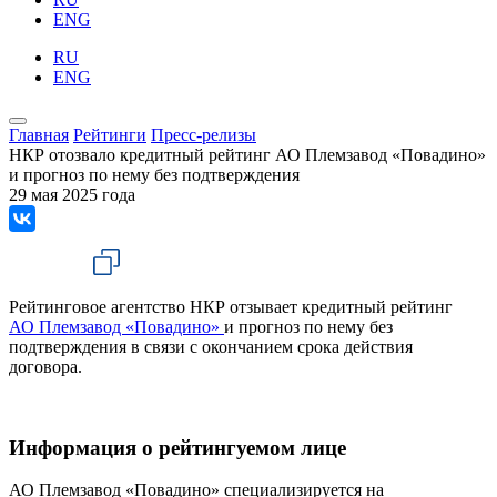
ENG
RU
ENG
Главная
Рейтинги
Пресс-релизы
НКР отозвало кредитный рейтинг АО Племзавод «Повадино»
и прогноз по нему без подтверждения
29 мая 2025 года
Рейтинговое агентство НКР отзывает кредитный рейтинг
АО Племзавод «Повадино»
и прогноз по нему без
подтверждения в связи с окончанием срока действия
договора.
Информация о рейтингуемом лице
АО Племзавод «Повадино» специализируется на