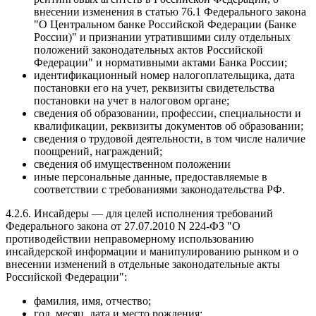
внесении изменения в статью 76.1 Федерального закона
"О Центральном банке Российской Федерации (Банке
России)" и признании утратившими силу отдельных
положений законодательных актов Российской
Федерации" и нормативными актами Банка России;
идентификационный номер налогоплательщика, дата
постановки его на учет, реквизиты свидетельства
постановки на учет в налоговом органе;
сведения об образовании, профессии, специальности и
квалификации, реквизиты документов об образовании;
сведения о трудовой деятельности, в том числе наличие
поощрений, награждений;
сведения об имущественном положении
иные персональные данные, предоставляемые в
соответствии с требованиями законодательства РФ.
4.2.6. Инсайдеры — для целей исполнения требований
Федерального закона от 27.07.2010 N 224-ФЗ "О
противодействии неправомерному использованию
инсайдерской информации и манипулированию рынком и о
внесении изменений в отдельные законодательные акты
Российской Федерации":
фамилия, имя, отчество;
год, месяц, дата и место рождения;