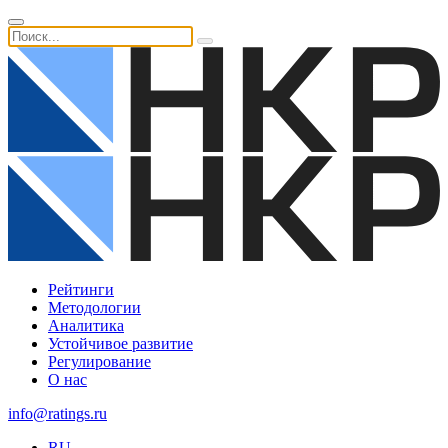
Рейтинги
Методологии
Аналитика
Устойчивое развитие
Регулирование
О нас
info@ratings.ru
RU