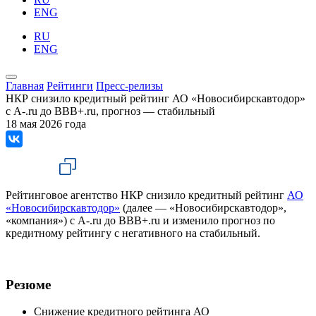
ENG
RU
ENG
Главная
Рейтинги
Пресс-релизы
НКР снизило кредитный рейтинг АО «Новосибирскавтодор»
с A-.ru до BBB+.ru, прогноз — стабильный
18 мая 2026 года
Рейтинговое агентство НКР снизило кредитный рейтинг
АО
«Новосибирскавтодор»
(далее — «Новосибирскавтодор»,
«компания») с A-.ru до BBB+.ru и изменило прогноз по
кредитному рейтингу с негативного на стабильный.
Резюме
Снижение кредитного рейтинга АО