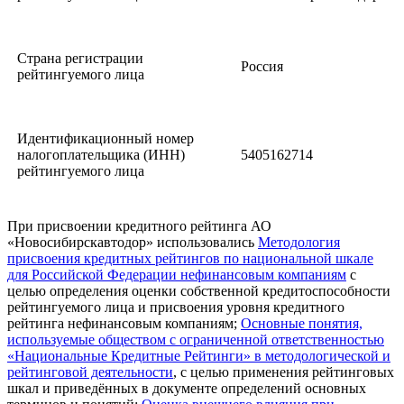
Страна регистрации
Россия
рейтингуемого лица
Идентификационный номер
налогоплательщика (ИНН)
5405162714
рейтингуемого лица
При присвоении кредитного рейтинга АО
«Новосибирскавтодор» использовались
Методология
присвоения кредитных рейтингов по национальной шкале
для Российской Федерации нефинансовым компаниям
с
целью определения оценки собственной кредитоспособности
рейтингуемого лица и присвоения уровня кредитного
рейтинга нефинансовым компаниям;
Основные понятия,
используемые обществом с ограниченной ответственностью
«Национальные Кредитные Рейтинги» в методологической и
рейтинговой деятельности
, с целью применения рейтинговых
шкал и приведённых в документе определений основных