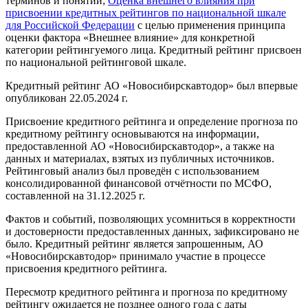
терминов и понятий;
Оценка внешнего влияния при
присвоении кредитных рейтингов по национальной шкале
для Российской Федерации
с целью применения принципа
оценки фактора «Внешнее влияние» для конкретной
категории рейтингуемого лица. Кредитный рейтинг присвоен
по национальной рейтинговой шкале.
Кредитный рейтинг АО «Новосибирскавтодор» был впервые
опубликован 22.05.2024 г.
Присвоение кредитного рейтинга и определение прогноза по
кредитному рейтингу основываются на информации,
предоставленной АО «Новосибирскавтодор», а также на
данных и материалах, взятых из публичных источников.
Рейтинговый анализ был проведён с использованием
консолидированной финансовой отчётности по МСФО,
составленной на 31.12.2025 г.
Фактов и событий, позволяющих усомниться в корректности
и достоверности предоставленных данных, зафиксировано не
было. Кредитный рейтинг является запрошенным, АО
«Новосибирскавтодор» принимало участие в процессе
присвоения кредитного рейтинга.
Пересмотр кредитного рейтинга и прогноза по кредитному
рейтингу ожидается не позднее одного года с даты