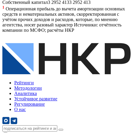
Собственный капитал
3 295
2 413
3 295
2 413
1
Операционная прибыль до вычета амортизации основных
средств и нематериальных активов, скорректированная с
учётом прочих доходов и расходов, которые, по мнению
агентства, носят разовый характер
Источники: отчётность
компании по МСФО; расчёты НКР
Рейтинги
Методологии
Аналитика
Устойчивое развитие
Регулирование
О нас