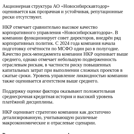
Акционерная структура АО «Новосибирскавтодор»
оценивается как прозрачная и устойчивая, репутационные
риски отсутствуют.
НКР отмечает сравнительно высокое качество
корпоративного управления «Новосибирскавтодора». В
компании функционирует совет директоров, внедрён ряд
корпоративных политик. С 2024 года компания начала
подготовку отчётности по МСФО один раз в полугодие.
Качество риск-менеджмента компании НКР оценивает выше
среднего, однако отмечает небольшую подверженность
отраслевым рискам, в частности риску повышенных
капитальных затрат при выполнении сложных проектов в
сжатые сроки. Уровень управление ликвидностью компании
также оценивается агентством выше среднего.
Поддержку оценке фактора оказывают положительная
среднесрочная кредитная история и высокий уровень
платёжной дисциплины.
НКР оценивает стратегию компании как достаточно
детализированную, учитывающую различные
макроэкономические и отраслевые сценарии.