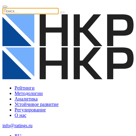
Рейтинги
Методологии
Аналитика
Устойчивое развитие
Регулирование
О нас
info@ratings.ru
RU