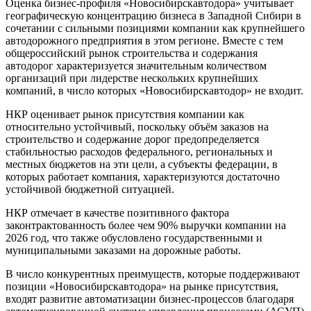
Оценка бизнес-профиля «Новосибирскавтодора» учитывает
географическую концентрацию бизнеса в Западной Сибири в
сочетании с сильными позициями компании как крупнейшего
автодорожного предприятия в этом регионе. Вместе с тем
общероссийский рынок строительства и содержания
автодорог характеризуется значительным количеством
организаций при лидерстве нескольких крупнейших
компаний, в число которых «Новосибирскавтодор» не входит.
НКР оценивает рынок присутствия компании как
относительно устойчивый, поскольку объём заказов на
строительство и содержание дорог предопределяется
стабильностью расходов федерального, региональных и
местных бюджетов на эти цели, а субъекты федерации, в
которых работает компания, характеризуются достаточно
устойчивой бюджетной ситуацией.
НКР отмечает в качестве позитивного фактора
законтрактованность более чем 90% выручки компании на
2026 год, что также обусловлено государственными и
муниципальными заказами на дорожные работы.
В число конкурентных преимуществ, которые поддерживают
позиции «Новосибирскавтодора» на рынке присутствия,
входят развитие автоматизации бизнес-процессов благодаря