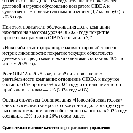
значениях выше 7,0 в 2024 году. Улучшение показателей
долговой нагрузки обусловлено возвратом OIBDA к
существенным положительным значениям (1,7 млрд руб.) в
2025 году.
При этом показатели обслуживания долга компании
находятся на высоком уровне: в 2025 году покрытие
процентных расходов OIBDA составило 3,7.
«Новосибирскавтодор» поддерживает хороший уровень
метрик ликвидности: покрытие текущих обязательств
денежными средствами и эквивалентами составило 46% по
итогам 2025 года.
Рост OIBDA в 2025 году привёл и к повышению
рентабельности компании: отношение OIBDA к выручке
составило 9% против 0% в 2024 году, а отношение чистой
прибыли к активам — 2% (2024 год: –9%).
Оценка структуры фондирования «Новосибирскавтодора»
снизилась вследствие роста совокупного долга в структуре
пассивов компании: доля собственного капитала в 2025 году
составила 13% против 26% годом ранее.
Сравнительно высокое качество корпоративного управления