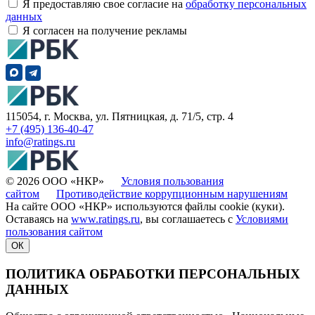
Я предоставляю свое согласие на
обработку персональных
данных
Я согласен на получение рекламы
115054, г. Москва, ул. Пятницкая, д. 71/5, стр. 4
+7 (495) 136-40-47
info@ratings.ru
© 2026 ООО «НКР»
Условия пользования
сайтом
Противодействие коррупционным нарушениям
На сайте ООО «НКР» используются файлы cookie (куки).
Оставаясь на
www.ratings.ru
, вы соглашаетесь с
Условиями
пользования сайтом
ОК
ПОЛИТИКА ОБРАБОТКИ ПЕРСОНАЛЬНЫХ
ДАННЫХ