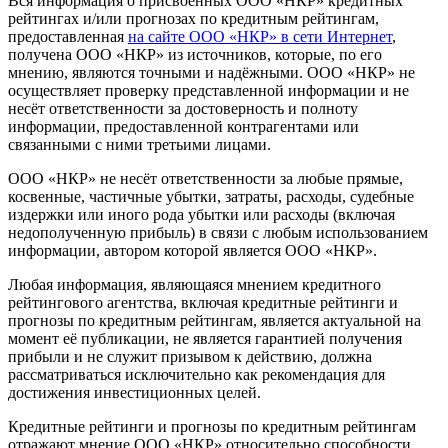
Вся информация о присвоенных ООО «НКР» кредитных
рейтингах и/или прогнозах по кредитным рейтингам,
предоставленная
на сайте ООО «НКР» в сети Интернет
,
получена ООО «НКР» из источников, которые, по его
мнению, являются точными и надёжными. ООО «НКР» не
осуществляет проверку представленной информации и не
несёт ответственности за достоверность и полноту
информации, предоставленной контрагентами или
связанными с ними третьими лицами.
ООО «НКР» не несёт ответственности за любые прямые,
косвенные, частичные убытки, затраты, расходы, судебные
издержки или иного рода убытки или расходы (включая
недополученную прибыль) в связи с любым использованием
информации, автором которой является ООО «НКР».
Любая информация, являющаяся мнением кредитного
рейтингового агентства, включая кредитные рейтинги и
прогнозы по кредитным рейтингам, является актуальной на
момент её публикации, не является гарантией получения
прибыли и не служит призывом к действию, должна
рассматриваться исключительно как рекомендация для
достижения инвестиционных целей.
Кредитные рейтинги и прогнозы по кредитным рейтингам
отражают мнение ООО «НКР» относительно способности