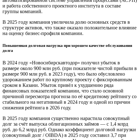
автоматизированной системе управления процессами (АСУП)
и работа собственного проектного института в составе
группы компаний.
В 2025 году компания увеличила долю основных средств в
структуре активов, что также оказало положительное влияние
на оценку бизнес-профиля компании.
Повышенная долговая нагрузка при хорошем качестве обслуживания
долга
В 2024 году «Новосибирскавтодор» получил убыток в
размере около 900 млн руб. (при показателе чистой прибыли в
размере 900 млн руб. в 2023 году), что было обусловлено
удорожанием работ по крупному проекту с фиксированным
сроком в Казани. Убыток привёл к ухудшению ряда
финансовых показателей компании, что стало основной
причиной пересмотра прогноза по её кредитному рейтингу со
стабильного на негативный в 2024 году и одной из причин
снижения рейтинга в 2026 году.
В 2025 году компания существенно нарастила совокупный
долг за счёт выпуска облигационных займов — с 1,4 млрд
руб. до 6,2 млрд руб. Однако коэффициент долговой нагрузки
(совокупный долг / OIBDA) в 2025 году составил 3,7 при