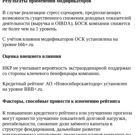
Результаты применения модификаторов
В случае реализации стресс-сценариев, предполагающих
возможность существенного снижения доходных показателей
деятельности (выручка и OIBDA), БОСК компании снижется
не более чем на 1 уровень.
С учётом влияния модификаторов ОСК установлена на
уровне bbb+.ru.
Оценка внешнего влияния
НКР не учитывает вероятность экстраординарной поддержки
со стороны ключевого бенефициара компании.
Кредитный рейтинг АО «Новосибирскавтодор» установлен
на уровне BBB+.ru.
Факторы, способные привести к изменению рейтинга
К повышению кредитного рейтинга или улучшению прогноза
могут привести улучшение показателей долговой нагрузки,
рентабельности, снижение доли заёмного капитала в
структуре фондирования, дальнейшее развитие
корпоративного управления, реализация планов компании по