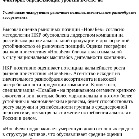
Устойчивые лидирующие рыночные позиции, значительное разнообразие
ассортимента
Высокая оценка рыночных позиций «НоваБев» согласно
методологии НКР обусловлена лидерством компании на
российском рынке алкогольной продукции и долгосрочной
устойчивостью её рыночных позиций. Оценка географии
рынков присутствия «НоваБев» близка к максимальной
в силу национальных масштабов деятельности компании.
НКР позитивно оценивает потенциал дальнейшего роста
рынков присутствия «НоваБев». Агентство исходит из
значительного разнообразия ассортимента и высокой
востребованности продукции компании. Кроме того,
специализация «НоваБев» на премиальном сегменте крепкого
алкоголя и вин, которые более маржинальны и потому более
устойчивы к экономическим кризисам, будет способствовать
росту выручки и рентабельности группы в среднесрочной
перспективе, несмотря на снижение потребления алкоголя в
России в целом.
«НоваБев» поддерживает умеренную долю основных средств
в структуре активов, что обуславливает средние оценки