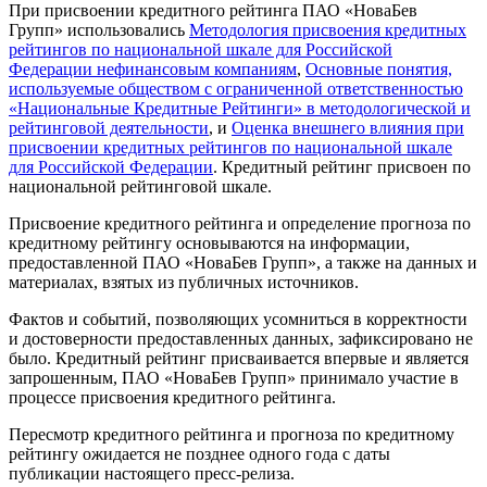
При присвоении кредитного рейтинга ПАО «НоваБев
Групп» использовались
Методология присвоения кредитных
рейтингов по национальной шкале для Российской
Федерации нефинансовым компаниям
,
Основные понятия,
используемые обществом с ограниченной ответственностью
«Национальные Кредитные Рейтинги» в методологической и
рейтинговой деятельности
, и
Оценка внешнего влияния при
присвоении кредитных рейтингов по национальной шкале
для Российской Федерации
. Кредитный рейтинг присвоен по
национальной рейтинговой шкале.
Присвоение кредитного рейтинга и определение прогноза по
кредитному рейтингу основываются на информации,
предоставленной ПАО «НоваБев Групп», а также на данных и
материалах, взятых из публичных источников.
Фактов и событий, позволяющих усомниться в корректности
и достоверности предоставленных данных, зафиксировано не
было. Кредитный рейтинг присваивается впервые и является
запрошенным, ПАО «НоваБев Групп» принимало участие в
процессе присвоения кредитного рейтинга.
Пересмотр кредитного рейтинга и прогноза по кредитному
рейтингу ожидается не позднее одного года с даты
публикации настоящего пресс-релиза.