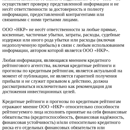
осуществляет проверку представленной информации и не
несёт ответственности за достоверность и полноту
информации, предоставленной контрагентами или
связанными с ними третьими лицами.
ООО «НКР» не несёт ответственности за любые прямые,
косвенные, частичные убытки, затраты, расходы, судебные
издержки или иного рода убытки или расходы (включая
недополученную прибыль) в связи с любым использованием
информации, автором которой является ООО «НКР».
Любая информация, являющаяся мнением кредитного
рейтингового агентства, включая кредитные рейтинги и
прогнозы по кредитным рейтингам, является актуальной на
момент её публикации, не является гарантией получения
прибыли и не служит призывом к действию, должна
рассматриваться исключительно как рекомендация для
достижения инвестиционных целей.
Кредитные рейтинги и прогнозы по кредитным рейтингам
отражают мнение ООО «НКР» относительно способности
рейтингуемого лица исполнять принятые на себя финансовые
обязательства (кредитоспособность, финансовая надёжность,
финансовая устойчивость) и/или относительно кредитного
риска его отдельных финансовых обязательств или