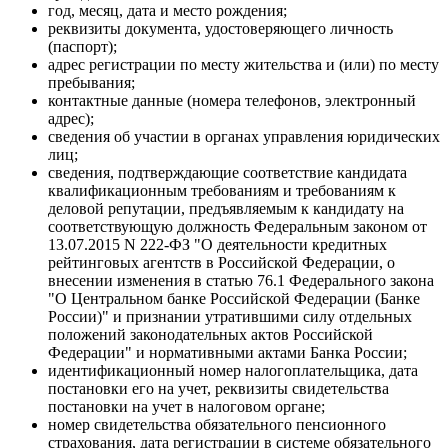
год, месяц, дата и место рождения;
реквизиты документа, удостоверяющего личность
(паспорт);
адрес регистрации по месту жительства и (или) по месту
пребывания;
контактные данные (номера телефонов, электронный
адрес);
сведения об участии в органах управления юридических
лиц;
сведения, подтверждающие соответствие кандидата
квалификационным требованиям и требованиям к
деловой репутации, предъявляемым к кандидату на
соответствующую должность Федеральным законом от
13.07.2015 N 222-ФЗ "О деятельности кредитных
рейтинговых агентств в Российской Федерации, о
внесении изменения в статью 76.1 Федерального закона
"О Центральном банке Российской Федерации (Банке
России)" и признании утратившими силу отдельных
положений законодательных актов Российской
Федерации" и нормативными актами Банка России;
идентификационный номер налогоплательщика, дата
постановки его на учет, реквизиты свидетельства
постановки на учет в налоговом органе;
номер свидетельства обязательного пенсионного
страхования, дата регистрации в системе обязательного