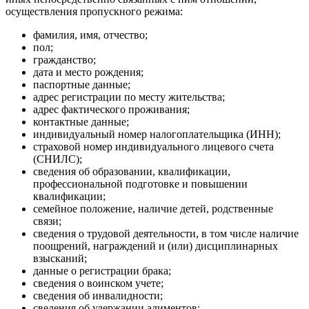
осуществления пропускного режима:
фамилия, имя, отчество;
пол;
гражданство;
дата и место рождения;
паспортные данные;
адрес регистрации по месту жительства;
адрес фактического проживания;
контактные данные;
индивидуальный номер налогоплательщика (ИНН);
страховой номер индивидуального лицевого счета
(СНИЛС);
сведения об образовании, квалификации,
профессиональной подготовке и повышении
квалификации;
семейное положение, наличие детей, родственные
связи;
сведения о трудовой деятельности, в том числе наличие
поощрений, награждений и (или) дисциплинарных
взысканий;
данные о регистрации брака;
сведения о воинском учете;
сведения об инвалидности;
сведения об удержании алиментов;