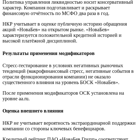
Политика управления ликвидностью носит консервативный
характер. Компания подготавливает и раскрывает
финансовую отчётность по МСФО два раза в год.
НКР учитывает в оценке публичную историю обращения
акций «НоваБев» на открытом рынке. «НоваБев»
характеризуется положительной кредитной историей и
высокой платёжной дисциплиной.
Результаты применения модификаторов
Стресс-тестирование в условиях негативных рыночных
тенденций (макрофинансовый стресс, негативные события в
отрасли функционирования компании) не оказало
существенного влияния на уровень БОСК «НоваБев».
После применения модификаторов ОСК установлена на
уровне аа.ru.
Оценка внешнего влияния
НКР не учитывает вероятность экстраординарной поддержки
компании со стороны ключевых бенефициаров.
Кредитный рейтинг ПАО «НоваБев Групп» соответствует