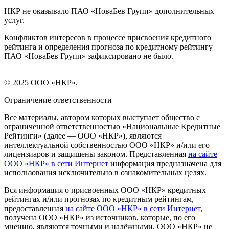
НКР не оказывало ПАО «НоваБев Групп» дополнительных
услуг.
Конфликтов интересов в процессе присвоения кредитного
рейтинга и определения прогноза по кредитному рейтингу
ПАО «НоваБев Групп» зафиксировано не было.
© 2025 ООО «НКР».
Ограничение ответственности
Все материалы, автором которых выступает общество с
ограниченной ответственностью «Национальные Кредитные
Рейтинги» (далее — ООО «НКР»), являются
интеллектуальной собственностью ООО «НКР» и/или его
лицензиаров и защищены законом. Представленная
на сайте
ООО «НКР» в сети Интернет
информация предназначена для
использования исключительно в ознакомительных целях.
Вся информация о присвоенных ООО «НКР» кредитных
рейтингах и/или прогнозах по кредитным рейтингам,
предоставленная
на сайте ООО «НКР» в сети Интернет
,
получена ООО «НКР» из источников, которые, по его
мнению, являются точными и надёжными. ООО «НКР» не