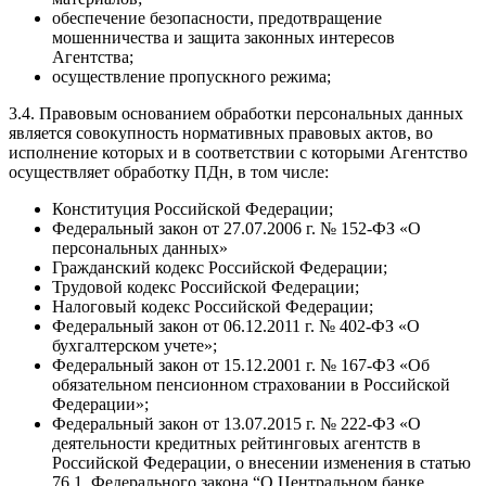
обеспечение безопасности, предотвращение
мошенничества и защита законных интересов
Агентства;
осуществление пропускного режима;
3.4. Правовым основанием обработки персональных данных
является совокупность нормативных правовых актов, во
исполнение которых и в соответствии с которыми Агентство
осуществляет обработку ПДн, в том числе:
Конституция Российской Федерации;
Федеральный закон от 27.07.2006 г. № 152-ФЗ «О
персональных данных»
Гражданский кодекс Российской Федерации;
Трудовой кодекс Российской Федерации;
Налоговый кодекс Российской Федерации;
Федеральный закон от 06.12.2011 г. № 402-ФЗ «О
бухгалтерском учете»;
Федеральный закон от 15.12.2001 г. № 167-ФЗ «Об
обязательном пенсионном страховании в Российской
Федерации»;
Федеральный закон от 13.07.2015 г. № 222-ФЗ «О
деятельности кредитных рейтинговых агентств в
Российской Федерации, о внесении изменения в статью
76.1. Федерального закона “О Центральном банке