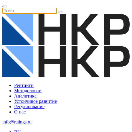
Рейтинги
Методологии
Аналитика
Устойчивое развитие
Регулирование
О нас
info@ratings.ru
RU