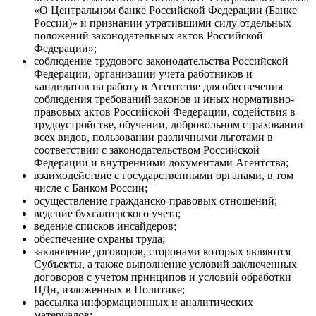
«О Центральном банке Российской Федерации (Банке
России)» и признании утратившими силу отдельных
положений законодательных актов Российской
Федерации»;
соблюдение трудового законодательства Российской
Федерации, организации учета работников и
кандидатов на работу в Агентстве для обеспечения
соблюдения требований законов и иных нормативно-
правовых актов Российской Федерации, содействия в
трудоустройстве, обучении, добровольном страховании
всех видов, пользовании различными льготами в
соответствии с законодательством Российской
Федерации и внутренними документами Агентства;
взаимодействие с государственными органами, в том
числе с Банком России;
осуществление гражданско-правовых отношений;
ведение бухгалтерского учета;
ведение списков инсайдеров;
обеспечение охраны труда;
заключение договоров, сторонами которых являются
Субъекты, а также выполнение условий заключенных
договоров с учетом принципов и условий обработки
ПДн, изложенных в Политике;
рассылка информационных и аналитических
материалов;