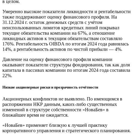
в целом.
Умеренно высокие показатели ликвидности и рентабельности
также поддерживают оценку финансового профиля. На
31.12.2024 г. остаток денежных средств с учётом
неиспользованных лимитов кредитных линий покрывал
текущие обязательства компании на 67%, а отношение
ликвидных активов к текущим обязательствам составляло
176%. Рентабельность OIBDA по итогам 2024 года равнялась
14%, а рентабельность активов по чистой прибыли — 4%.
Давление на оценку финансового профиля компании
оказывают показатели структуры фондирования, так как доля
капитала в пассивах компании по итогам 2024 года составила
22%.
Низкие акционерные риски и прозрачность отчётности
Акционерных конфликтов не выявлено. По имеющимся в
распоряжении НКР данным, каких-либо существенных
изменений в структуре собственности «НоваБев» в
ближайшее время не ожидается.
«НоваБев» применяет близкую к лучшей практику
корпоративного управления и стратегического планирования.