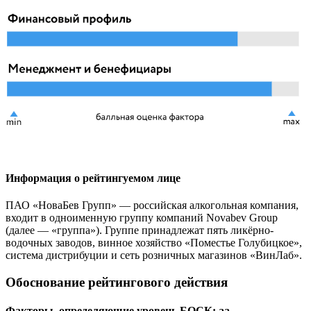
Информация о рейтингуемом лице
ПАО «НоваБев Групп» — российская алкогольная компания,
входит в одноименную группу компаний Novabev Group
(далее — «группа»). Группе принадлежат пять ликёрно-
водочных заводов, винное хозяйство «Поместье Голубицкое»,
система дистрибуции и сеть розничных магазинов «ВинЛаб».
Обоснование рейтингового действия
Факторы, определяющие уровень БОСК: aa