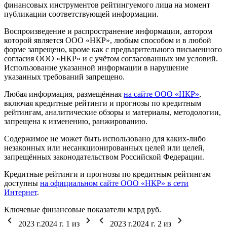
финансовых инструментов рейтингуемого лица на момент
публикации соответствующей информации.
Воспроизведение и распространение информации, автором
которой является ООО «НКР», любым способом и в любой
форме запрещено, кроме как с предварительного письменного
согласия ООО «НКР» и с учётом согласованных им условий.
Использование указанной информации в нарушение
указанных требований запрещено.
Любая информация, размещённая
на сайте ООО «НКР»
,
включая кредитные рейтинги и прогнозы по кредитным
рейтингам, аналитические обзоры и материалы, методологии,
запрещена к изменению, ранжированию.
Содержимое не может быть использовано для каких-либо
незаконных или несанкционированных целей или целей,
запрещённых законодательством Российской Федерации.
Кредитные рейтинги и прогнозы по кредитным рейтингам
доступны
на официальном сайте ООО «НКР» в сети
Интернет
.
Ключевые финансовые показатели
млрд руб.
2023 г.
2024 г.
1
из
2023 г.
2024 г.
2
из