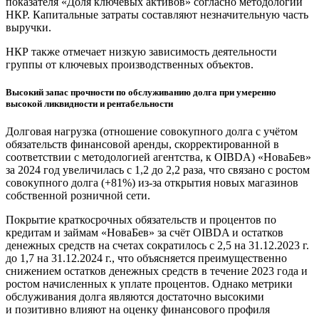
показателя «Доля ключевых активов» согласно методологии
НКР. Капитальные затраты составляют незначительную часть
выручки.
НКР также отмечает низкую зависимость деятельности
группы от ключевых производственных объектов.
Высокий запас прочности по обслуживанию долга при умеренно
высокой ликвидности и рентабельности
Долговая нагрузка (отношение совокупного долга с учётом
обязательств финансовой аренды, скорректированной в
соответствии с методологией агентства, к OIBDA) «НоваБев»
за 2024 год увеличилась с 1,2 до 2,2 раза, что связано с ростом
совокупного долга (+81%) из-за открытия новых магазинов
собственной розничной сети.
Покрытие краткосрочных обязательств и процентов по
кредитам и займам «НоваБев» за счёт OIBDA и остатков
денежных средств на счетах сократилось с 2,5 на 31.12.2023 г.
до 1,7 на 31.12.2024 г., что объясняется преимущественно
снижением остатков денежных средств в течение 2023 года и
ростом начисленных к уплате процентов. Однако метрики
обслуживания долга являются достаточно высокими
и позитивно влияют на оценку финансового профиля