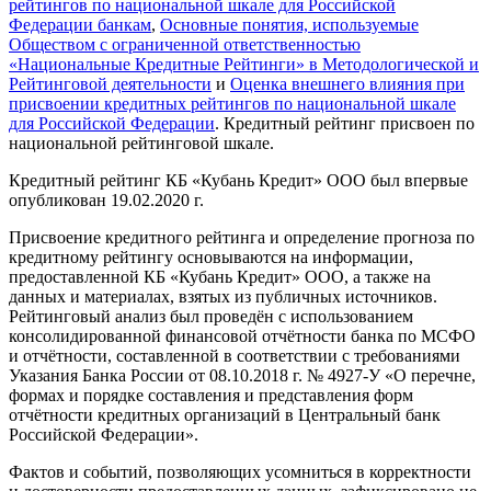
рейтингов по национальной шкале для Российской
Федерации банкам
,
Основные понятия, используемые
Обществом с ограниченной ответственностью
«Национальные Кредитные Рейтинги» в Методологической и
Рейтинговой деятельности
и
Оценка внешнего влияния при
присвоении кредитных рейтингов по национальной шкале
для Российской Федерации
. Кредитный рейтинг присвоен по
национальной рейтинговой шкале.
Кредитный рейтинг КБ «Кубань Кредит» ООО был впервые
опубликован 19.02.2020 г.
Присвоение кредитного рейтинга и определение прогноза по
кредитному рейтингу основываются на информации,
предоставленной КБ «Кубань Кредит» ООО, а также на
данных и материалах, взятых из публичных источников.
Рейтинговый анализ был проведён с использованием
консолидированной финансовой отчётности банка по МСФО
и отчётности, составленной в соответствии с требованиями
Указания Банка России от 08.10.2018 г. № 4927-У «О перечне,
формах и порядке составления и представления форм
отчётности кредитных организаций в Центральный банк
Российской Федерации».
Фактов и событий, позволяющих усомниться в корректности