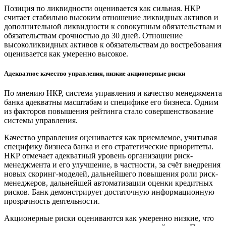
Позиция по ликвидности оценивается как сильная. НКР
считает стабильно высоким отношение ликвидных активов и
дополнительной ликвидности к совокупным обязательствам и
обязательствам срочностью до 30 дней. Отношение
высоколиквидных активов к обязательствам до востребования
оценивается как умеренно высокое.
Адекватное качество управления, низкие акционерные риски
По мнению НКР, система управления и качество менеджмента
банка адекватны масштабам и специфике его бизнеса. Одним
из факторов повышения рейтинга стало совершенствование
системы управления.
Качество управления оценивается как приемлемое, учитывая
специфику бизнеса банка и его стратегические приоритеты.
НКР отмечает адекватный уровень организации риск-
менеджмента и его улучшение, в частности, за счёт внедрения
новых скоринг-моделей, дальнейшего повышения роли риск-
менеджеров, дальнейшей автоматизации оценки кредитных
рисков. Банк демонстрирует достаточную информационную
прозрачность деятельности.
Акционерные риски оцениваются как умеренно низкие, что