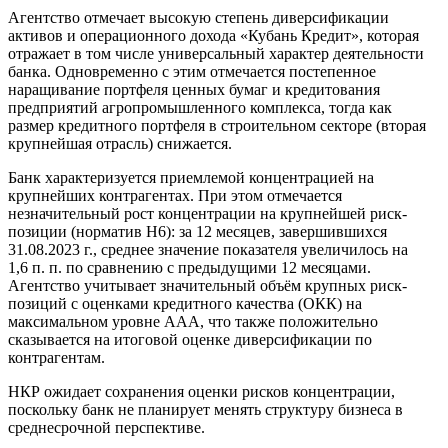
Агентство отмечает высокую степень диверсификации
активов и операционного дохода «Кубань Кредит», которая
отражает в том числе универсальный характер деятельности
банка. Одновременно с этим отмечается постепенное
наращивание портфеля ценных бумаг и кредитования
предприятий агропромышленного комплекса, тогда как
размер кредитного портфеля в строительном секторе (вторая
крупнейшая отрасль) снижается.
Банк характеризуется приемлемой концентрацией на
крупнейших контрагентах. При этом отмечается
незначительный рост концентрации на крупнейшей риск-
позиции (норматив Н6): за 12 месяцев, завершившихся
31.08.2023 г., среднее значение показателя увеличилось на
1,6 п. п. по сравнению с предыдущими 12 месяцами.
Агентство учитывает значительный объём крупных риск-
позиций с оценками кредитного качества (ОКК) на
максимальном уровне ААА, что также положительно
сказывается на итоговой оценке диверсификации по
контрагентам.
НКР ожидает сохранения оценки рисков концентрации,
поскольку банк не планирует менять структуру бизнеса в
среднесрочной перспективе.