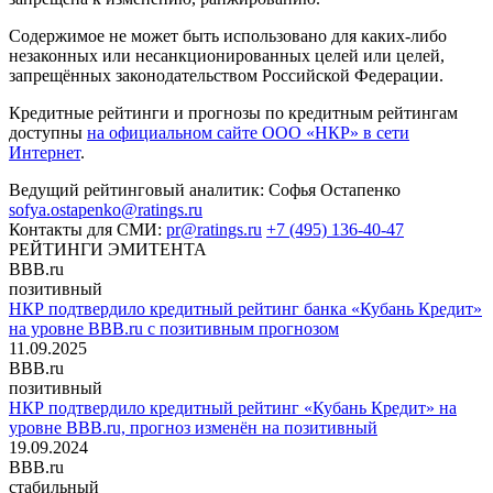
Содержимое не может быть использовано для каких-либо
незаконных или несанкционированных целей или целей,
запрещённых законодательством Российской Федерации.
Кредитные рейтинги и прогнозы по кредитным рейтингам
доступны
на официальном сайте ООО «НКР» в сети
Интернет
.
Ведущий рейтинговый аналитик:
Софья Остапенко
sofya.ostapenko@ratings.ru
Контакты для СМИ:
pr@ratings.ru
+7 (495) 136-40-47
РЕЙТИНГИ ЭМИТЕНТА
BBB.ru
позитивный
НКР подтвердило кредитный рейтинг банка «Кубань Кредит»
на уровне BBB.ru с позитивным прогнозом
11.09.2025
BBB.ru
позитивный
НКР подтвердило кредитный рейтинг «Кубань Кредит» на
уровне BBB.ru, прогноз изменён на позитивный
19.09.2024
BBB.ru
стабильный