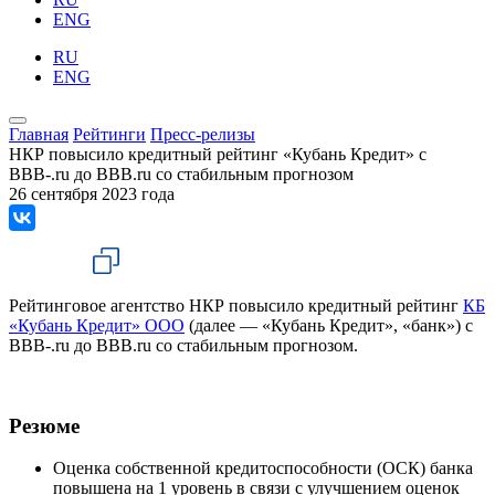
ENG
RU
ENG
Главная
Рейтинги
Пресс-релизы
НКР повысило кредитный рейтинг «Кубань Кредит» с
BBB-.ru до BBB.ru со стабильным прогнозом
26 сентября 2023 года
Рейтинговое агентство НКР повысило кредитный рейтинг
КБ
«Кубань Кредит» ООО
(далее — «Кубань Кредит», «банк») с
BBB-.ru до BBB.ru со стабильным прогнозом.
Резюме
Оценка собственной кредитоспособности (ОСК) банка
повышена на 1 уровень в связи с улучшением оценок