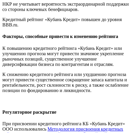
НКР не учитывает вероятность экстраординарной поддержки
со стороны ключевых бенефициаров.
Кредитный рейтинг «Кубань Кредит» повышен до уровня
BBB.ru.
Факторы, способные привести к изменению рейтинга
К повышению кредитного рейтинга «Кубань Кредит» или
улучшению прогноза могут привести значимое укрепление
рыночных позиций, существенное улучшение
диверсификации бизнеса по контрагентам и отраслям.
К снижению кредитного рейтинга или ухудшению прогноза
могут привести существенное сокращение запаса капитала и
рентабельности, рост склонности к риску, а также ослабление
позиции по фондированию и ликвидности.
Регуляторное раскрытие
При присвоении кредитного рейтинга КБ «Кубань Кредит»
ООО использовались
Методология присвоения кредитных