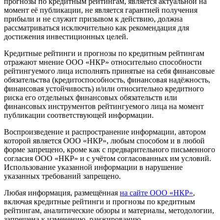
прогнозы по кредитным рейтингам, является актуальной на
момент её публикации, не является гарантией получения
прибыли и не служит призывом к действию, должна
рассматриваться исключительно как рекомендация для
достижения инвестиционных целей.
Кредитные рейтинги и прогнозы по кредитным рейтингам
отражают мнение ООО «НКР» относительно способности
рейтингуемого лица исполнять принятые на себя финансовые
обязательства (кредитоспособность, финансовая надёжность,
финансовая устойчивость) и/или относительно кредитного
риска его отдельных финансовых обязательств или
финансовых инструментов рейтингуемого лица на момент
публикации соответствующей информации.
Воспроизведение и распространение информации, автором
которой является ООО «НКР», любым способом и в любой
форме запрещено, кроме как с предварительного письменного
согласия ООО «НКР» и с учётом согласованных им условий.
Использование указанной информации в нарушение
указанных требований запрещено.
Любая информация, размещённая
на сайте ООО «НКР»
,
включая кредитные рейтинги и прогнозы по кредитным
рейтингам, аналитические обзоры и материалы, методологии,
запрещена к изменению, ранжированию.