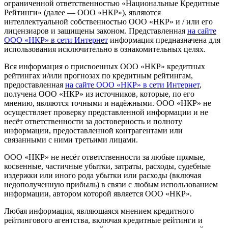
ограниченной ответственностью «Национальные Кредитные
Рейтинги» (далее — ООО «НКР»), являются
интеллектуальной собственностью ООО «НКР» и / или его
лицензиаров и защищены законом. Представленная
на сайте
ООО «НКР» в сети Интернет
информация предназначена для
использования исключительно в ознакомительных целях.
Вся информация о присвоенных ООО «НКР» кредитных
рейтингах и/или прогнозах по кредитным рейтингам,
предоставленная
на сайте ООО «НКР» в сети Интернет
,
получена ООО «НКР» из источников, которые, по его
мнению, являются точными и надёжными. ООО «НКР» не
осуществляет проверку представленной информации и не
несёт ответственности за достоверность и полноту
информации, предоставленной контрагентами или
связанными с ними третьими лицами.
ООО «НКР» не несёт ответственности за любые прямые,
косвенные, частичные убытки, затраты, расходы, судебные
издержки или иного рода убытки или расходы (включая
недополученную прибыль) в связи с любым использованием
информации, автором которой является ООО «НКР».
Любая информация, являющаяся мнением кредитного
рейтингового агентства, включая кредитные рейтинги и