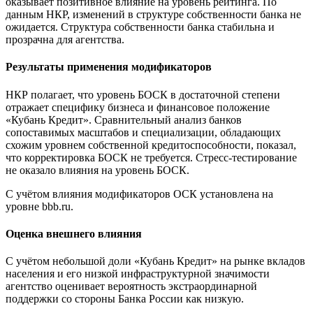
оказывает позитивное влияние на уровень рейтинга. По
данным НКР, изменений в структуре собственности банка не
ожидается. Структура собственности банка стабильна и
прозрачна для агентства.
Результаты применения модификаторов
НКР полагает, что уровень БОСК в достаточной степени
отражает специфику бизнеса и финансовое положение
«Кубань Кредит». Сравнительный анализ банков
сопоставимых масштабов и специализации, обладающих
схожим уровнем собственной кредитоспособности, показал,
что корректировка БОСК не требуется. Стресс-тестирование
не оказало влияния на уровень БОСК.
С учётом влияния модификаторов ОСК установлена на
уровне bbb.ru.
Оценка внешнего влияния
С учётом небольшой доли «Кубань Кредит» на рынке вкладов
населения и его низкой инфраструктурной значимости
агентство оценивает вероятность экстраординарной
поддержки со стороны Банка России как низкую.