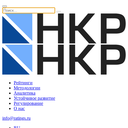
Рейтинги
Методологии
Аналитика
Устойчивое развитие
Регулирование
О нас
info@ratings.ru
RU