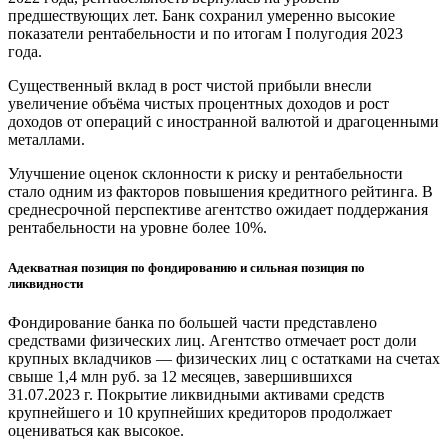
предшествующих лет. Банк сохранил умеренно высокие
показатели рентабельности и по итогам I полугодия 2023
года.
Существенный вклад в рост чистой прибыли внесли
увеличение объёма чистых процентных доходов и рост
доходов от операций с иностранной валютой и драгоценными
металлами.
Улучшение оценок склонности к риску и рентабельности
стало одним из факторов повышения кредитного рейтинга. В
среднесрочной перспективе агентство ожидает поддержания
рентабельности на уровне более 10%.
Адекватная позиция по фондированию и сильная позиция по
ликвидности
Фондирование банка по большей части представлено
средствами физических лиц. Агентство отмечает рост доли
крупных вкладчиков — физических лиц с остатками на счетах
свыше 1,4 млн руб. за 12 месяцев, завершившихся
31.07.2023 г. Покрытие ликвидными активами средств
крупнейшего и 10 крупнейших кредиторов продолжает
оцениваться как высокое.