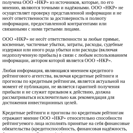
получена ООО «НКР» из источников, которые, по его
мнению, являются точными и надёжными. ООО «НКР» не
осуществляет проверку представленной информации и не
несёт ответственности за достоверность и полноту
информации, предоставленной контрагентами или
связанными с ними третьими лицами.
ООО «НКР» не несёт ответственности за любые прямые,
косвенные, частичные убытки, затраты, расходы, судебные
издержки или иного рода убытки или расходы (включая
недополученную прибыль) в связи с любым использованием
информации, автором которой является ООО «НКР».
Любая информация, являющаяся мнением кредитного
рейтингового агентства, включая кредитные рейтинги и
прогнозы по кредитным рейтингам, является актуальной на
момент её публикации, не является гарантией получения
прибыли и не служит призывом к действию, должна
рассматриваться исключительно как рекомендация для
достижения инвестиционных целей.
Кредитные рейтинги и прогнозы по кредитным рейтингам
отражают мнение ООО «НКР» относительно способности
рейтингуемого лица исполнять принятые на себя финансовые
обязательства (кредитоспособность, финансовая надёжность,