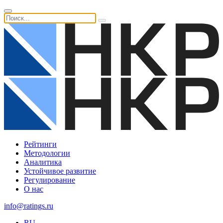
Рейтинги
Методологии
Аналитика
Устойчивое развитие
Регулирование
О нас
info@ratings.ru
RU