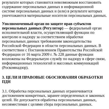
результате которых становится невозможным восстановить
содержание персональных данных в информационной
системе персональных данных и (или) в результате которых
уничтожаются материальные носители персональных данных.
Уполномоченный орган по защите прав субъектов
персональных данных (Регулятор)
— федеральный орган
исполнительной власти, осуществляющий функции по
контролю и надзору за соответствием обработки
персональных данных требованиям законодательства
Российской Федерации в области персональных данных. В
соответствии с Постановлением Правительства Российской
Федерации от 16 марта 2009 г. № 228 данные функции
возложены на Федеральную службу по надзору в сфере связи,
информационных технологий и массовых коммуникаций
(Роскомнадзор).
3. ЦЕЛИ И ПРАВОВЫЕ ОБОСНОВАНИЯ ОБРАБОТКИ
ПДН
3.1. Обработка персональных данных ограничивается
достижением конкретных, заранее определенных и законных
целей. Не допускается обработка персональных данных,
несовместимая с целями сбора персональных данных.