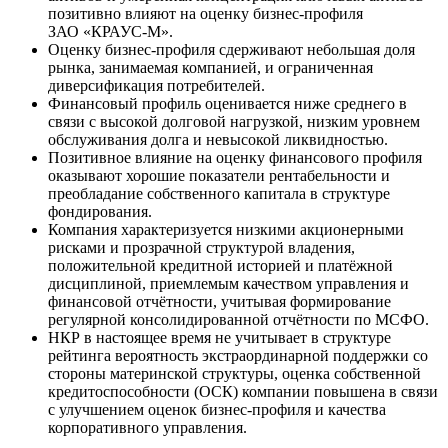
позитивно влияют на оценку бизнес-профиля
ЗАО «КРАУС-М».
Оценку бизнес-профиля сдерживают небольшая доля
рынка, занимаемая компанией, и ограниченная
диверсификация потребителей.
Финансовый профиль оценивается ниже среднего в
связи с высокой долговой нагрузкой, низким уровнем
обслуживания долга и невысокой ликвидностью.
Позитивное влияние на оценку финансового профиля
оказывают хорошие показатели рентабельности и
преобладание собственного капитала в структуре
фондирования.
Компания характеризуется низкими акционерными
рисками и прозрачной структурой владения,
положительной кредитной историей и платёжной
дисциплиной, приемлемым качеством управления и
финансовой отчётности, учитывая формирование
регулярной консолидированной отчётности по МСФО.
НКР в настоящее время не учитывает в структуре
рейтинга вероятность экстраординарной поддержки со
стороны материнской структуры, оценка собственной
кредитоспособности (ОСК) компании повышена в связи
с улучшением оценок бизнес-профиля и качества
корпоративного управления.