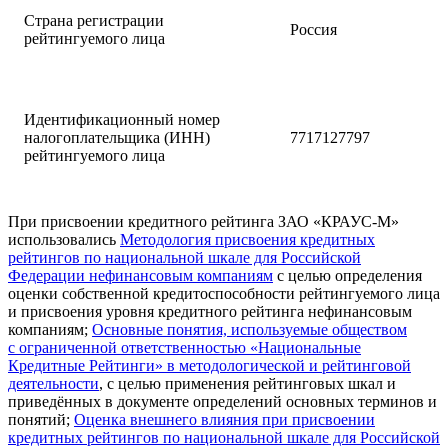
Страна регистрации
Россия
рейтингуемого лица
Идентификационный номер
налогоплательщика (ИНН)
7717127797
рейтингуемого лица
При присвоении кредитного рейтинга ЗАО «КРАУС-М»
использовались
Методология присвоения кредитных
рейтингов по национальной шкале для Российской
Федерации нефинансовым компаниям
с целью определения
оценки собственной кредитоспособности рейтингуемого лица
и присвоения уровня кредитного рейтинга нефинансовым
компаниям;
Основные понятия, используемые обществом
с ограниченной ответственностью «Национальные
Кредитные Рейтинги» в методологической и рейтинговой
деятельности
, с целью применения рейтинговых шкал и
приведённых в документе определений основных терминов и
понятий;
Оценка внешнего влияния при присвоении
кредитных рейтингов по национальной шкале для Российской