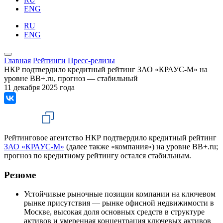
ENG
RU
ENG
Главная
Рейтинги
Пресс-релизы
НКР подтвердило кредитный рейтинг ЗАО «КРАУС-М» на
уровне BB+.ru, прогноз — стабильный
11 декабря 2025 года
Рейтинговое агентство НКР подтвердило кредитный рейтинг
ЗАО «КРАУС-М»
(далее также «компания») на уровне BB+.ru;
прогноз по кредитному рейтингу остался стабильным.
Резюме
Устойчивые рыночные позиции компании на ключевом
рынке присутствия — рынке офисной недвижимости в
Москве, высокая доля основных средств в структуре
активов и умеренная концентрация ключевых активов