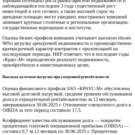
хороший потенциал роста рынка офисной недвижимости и
наблюдающийся последние 3 года существенный рост
инвестиций в этот сегмент, а также высокий спрос на
арендные площади: место ушедших иностранных компаний
занимают крупные столичные и региональные организации,
государственные корпорации и институты.
Оценка бизнес-профиля компании учитывает высокую (более
90%) загрузку арендуемой недвижимости и преимущественно
краткосрочный характер контрактов с пролонгацией на
последующие периоды. НКР отмечает, что в последние годы
«Краус-М» периодически реализует недвижимость,
приобретённую в инвестиционных целях.
Высокая долговая нагрузка при умеренной рентабельности
Оценка финансового профиля ЗАО «КРАУС-М» обусловлена
высокой долговой нагрузкой, средним уровнем обслуживания
долга и отрицательной рентабельностью за 12 месяцев,
завершившихся 30.06.2025 г. Отношение совокупного долга к
OIBDA за этот период составило 17,5.
Коэффициент качества обслуживания долга — покрытие
процентных платежей операционной прибылью (OIBDA) —
составил 0,7 за 12 месяцев по 30.06.2025 г. Процентные