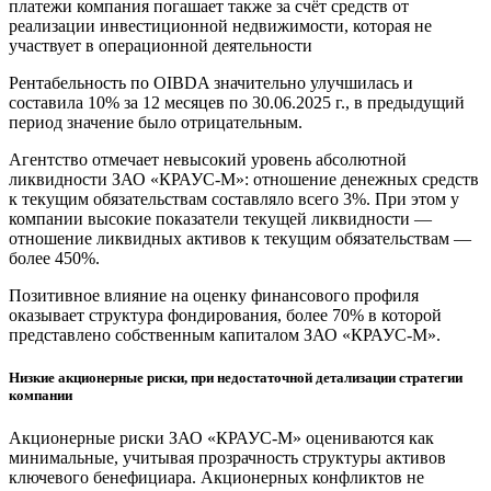
платежи компания погашает также за счёт средств от
реализации инвестиционной недвижимости, которая не
участвует в операционной деятельности
Рентабельность по OIBDA значительно улучшилась и
составила 10% за 12 месяцев по 30.06.2025 г., в предыдущий
период значение было отрицательным.
Агентство отмечает невысокий уровень абсолютной
ликвидности ЗАО «КРАУС-М»: отношение денежных средств
к текущим обязательствам составляло всего 3%. При этом у
компании высокие показатели текущей ликвидности —
отношение ликвидных активов к текущим обязательствам —
более 450%.
Позитивное влияние на оценку финансового профиля
оказывает структура фондирования, более 70% в которой
представлено собственным капиталом ЗАО «КРАУС-М».
Низкие акционерные риски, при недостаточной детализации стратегии
компании
Акционерные риски ЗАО «КРАУС-М» оцениваются как
минимальные, учитывая прозрачность структуры активов
ключевого бенефициара. Акционерных конфликтов не