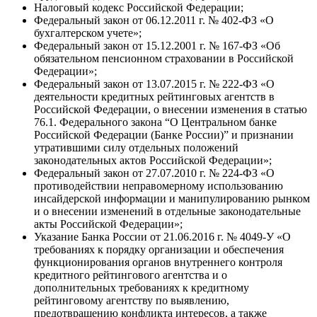
Налоговый кодекс Российской Федерации;
Федеральный закон от 06.12.2011 г. № 402-ФЗ «О
бухгалтерском учете»;
Федеральный закон от 15.12.2001 г. № 167-ФЗ «Об
обязательном пенсионном страховании в Российской
Федерации»;
Федеральный закон от 13.07.2015 г. № 222-ФЗ «О
деятельности кредитных рейтинговых агентств в
Российской Федерации, о внесении изменения в статью
76.1. Федерального закона “О Центральном банке
Российской Федерации (Банке России)” и признании
утратившими силу отдельных положений
законодательных актов Российской Федерации»;
Федеральный закон от 27.07.2010 г. № 224-ФЗ «О
противодействии неправомерному использованию
инсайдерской информации и манипулированию рынком
и о внесении изменений в отдельные законодательные
акты Российской Федерации»;
Указание Банка России от 21.06.2016 г. № 4049-У «О
требованиях к порядку организации и обеспечения
функционирования органов внутреннего контроля
кредитного рейтингового агентства и о
дополнительных требованиях к кредитному
рейтинговому агентству по выявлению,
предотвращению конфликта интересов, а также