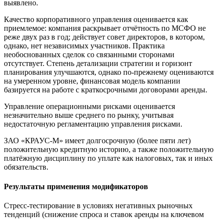
выявлено.
Качество корпоративного управления оценивается как
приемлемое: компания раскрывает отчётность по МСФО не
реже двух раз в год; действует совет директоров, в котором,
однако, нет независимых участников. Практика
необоснованных сделок со связанными сторонами
отсутствует. Степень детализации стратегии и горизонт
планирования улучшаются, однако по-прежнему оцениваются
на умеренном уровне, финансовая модель компании
базируется на работе с краткосрочными договорами аренды.
Управление операционными рисками оценивается
незначительно выше среднего по рынку, учитывая
недостаточную регламентацию управления рисками.
ЗАО «КРАУС-М» имеет долгосрочную (более пяти лет)
положительную кредитную историю, а также положительную
платёжную дисциплину по уплате как налоговых, так и иных
обязательств.
Результаты применения модификаторов
Стресс-тестирование в условиях негативных рыночных
тенденций (снижение спроса и ставок аренды на ключевом