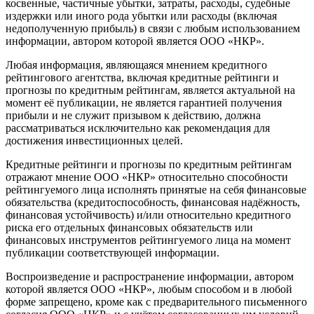
косвенные, частичные убытки, затраты, расходы, судебные
издержки или иного рода убытки или расходы (включая
недополученную прибыль) в связи с любым использованием
информации, автором которой является ООО «НКР».
Любая информация, являющаяся мнением кредитного
рейтингового агентства, включая кредитные рейтинги и
прогнозы по кредитным рейтингам, является актуальной на
момент её публикации, не является гарантией получения
прибыли и не служит призывом к действию, должна
рассматриваться исключительно как рекомендация для
достижения инвестиционных целей.
Кредитные рейтинги и прогнозы по кредитным рейтингам
отражают мнение ООО «НКР» относительно способности
рейтингуемого лица исполнять принятые на себя финансовые
обязательства (кредитоспособность, финансовая надёжность,
финансовая устойчивость) и/или относительно кредитного
риска его отдельных финансовых обязательств или
финансовых инструментов рейтингуемого лица на момент
публикации соответствующей информации.
Воспроизведение и распространение информации, автором
которой является ООО «НКР», любым способом и в любой
форме запрещено, кроме как с предварительного письменного