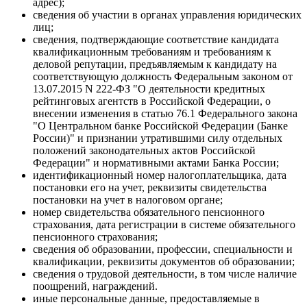
адрес);
сведения об участии в органах управления юридических
лиц;
сведения, подтверждающие соответствие кандидата
квалификационным требованиям и требованиям к
деловой репутации, предъявляемым к кандидату на
соответствующую должность Федеральным законом от
13.07.2015 N 222-ФЗ "О деятельности кредитных
рейтинговых агентств в Российской Федерации, о
внесении изменения в статью 76.1 Федерального закона
"О Центральном банке Российской Федерации (Банке
России)" и признании утратившими силу отдельных
положений законодательных актов Российской
Федерации" и нормативными актами Банка России;
идентификационный номер налогоплательщика, дата
постановки его на учет, реквизиты свидетельства
постановки на учет в налоговом органе;
номер свидетельства обязательного пенсионного
страхования, дата регистрации в системе обязательного
пенсионного страхования;
сведения об образовании, профессии, специальности и
квалификации, реквизиты документов об образовании;
сведения о трудовой деятельности, в том числе наличие
поощрений, награждений.
иные персональные данные, предоставляемые в