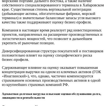
морскими портами Дальнего Востока, а также наличие
собственного специализированного терминала в Хабаровском
крае. Существенная степень вертикальной интеграции
(добывающие активы, обогатительные фабрики, морской
терминал) и значительные балансовые запасы угля высокого
качества также поддерживают оценку бизнес-профиля.
Компания в настоящее время реализует ряд инвестиционных
проектов, направленных на расширение производственных и
логистических мощностей, что позволит в дальнейшем
укрепить её рыночные позиции.
Диверсифицированная структура покупателей и поставщиков
положительно влияет на оценку специфического риска
бизнес-профиля.
Сдерживающее влияние на оценку оказывает повышенная
концентрация выручки на одном из ключевых активов (ГОК
«Инаглинский»), что, однако, частично компенсируется
страхованием основных производственных активов в одной
из крупнейших страховых компаний РФ.
Адекватная долговая нагрузка и высокие оценки обслуживания долга,
ликвидности и рентабельности