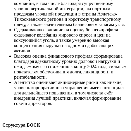
компании, в том числе благодаря существенному
уровню вертикальной интеграции, экспортным
продажам угольной продукции в страны Азиатско-
Тихоокеанского региона и короткому транспортному
плечу, а также значительным балансовым запасам угля.
Сдерживающее влияние на оценку бизнес-профиля
оказывают колебания мирового спроса и цен на
коксующийся уголь, а также умеренно высокая
концентрация выручки на одном из добывающих
активов.
Высокая оценка финансового профиля сформирована
благодаря адекватному уровню долговой нагрузки и
ожидаемому его снижению к концу 2024 года, сильным
показателям обслуживания долга, ликвидности и
рентабельности.
Агентство оценивает акционерные риски как низкие,
уровень корпоративного управления имеет потенциал
для дальнейшего повышения, в том числе за счёт
внедрения лучшей практики, включая формирование
совета директоров.
Структура БОСК