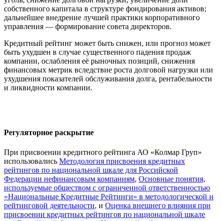
собственного капитала в структуре фондирования активов;
дальнейшее внедрение лучшей практики корпоративного
управления — формирование совета директоров.
Кредитный рейтинг может быть снижен, или прогноз может
быть ухудшен в случае существенного падения продаж
компании, ослабления её рыночных позиций, снижения
финансовых метрик вследствие роста долговой нагрузки или
ухудшения показателей обслуживания долга, рентабельности
и ликвидности компании.
Регуляторное раскрытие
При присвоении кредитного рейтинга АО «Колмар Груп»
использовались
Методология присвоения кредитных
рейтингов по национальной шкале для Российской
Федерации нефинансовым компаниям
,
Основные понятия,
используемые обществом с ограниченной ответственностью
«Национальные Кредитные Рейтинги» в методологической и
рейтинговой деятельности
, и
Оценка внешнего влияния при
присвоении кредитных рейтингов по национальной шкале