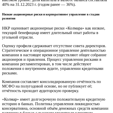
40% на 31.12.2023 г. (годом ранее — 36%).
Низкие акционерные риски и корпоративное управление в стадии
развития
НКР оценивает акционерные риски «Колмара» как низкие,
текущий бенефициар имеет длительный опыт работы в
угольной отрасли.
Оценку профиля сдерживает отсутствие совета директоров.
Стратегическое и операционное управление деятельностью
компании в настоящее время осуществляют общее собрание
акционеров и правления. Процесс управления рисками в
компании регламентирован, в том числе действуют
положения о внутреннем аудите, управлении кредитными
рисками.
Компания составляет консолидированную отчётность по
МСФО на полугодовой основе, но не публикует её;
отчётность проходит аудиторскую проверку.
«Колмар» имеет долгосрочную положительную кредитную
историю в банках. Политика управления ликвидностью
консервативна, основной объём денежных средств компании
размещен в банках с высоким кредитным качеством.