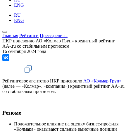
ENG
RU
ENG
Главная
Рейтинги
Пресс-релизы
НКР присвоило АО «Колмар Груп» кредитный рейтинг
AA-.ru со стабильным прогнозом
16 сентября 2024 года
Рейтинговое агентство НКР присвоило
АО «Колмар Груп»
(далее — «Колмар», «компания») кредитный рейтинг AA-.ru
со стабильным прогнозом.
Резюме
Положительное влияние на оценку бизнес-профиля
«Колмара» оказывают сильные рыночные позиции