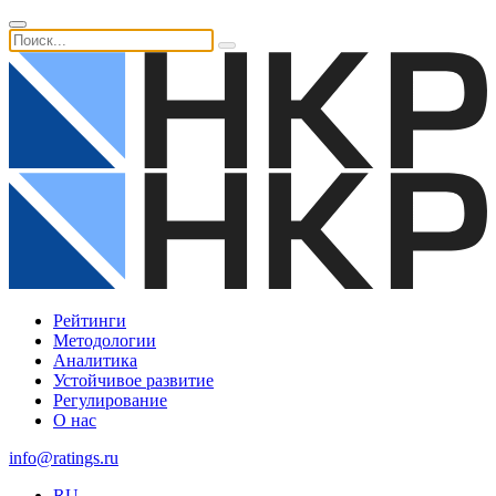
Рейтинги
Методологии
Аналитика
Устойчивое развитие
Регулирование
О нас
info@ratings.ru
RU