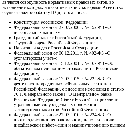
является совокупность нормативных правовых актов, во
исполнение которых и в соответствии с которыми Агентство
осуществляет обработку ПДн, в том числе:
Конституция Российской Федерации;
Федеральный закон от 27.07.2006 г. № 152-ФЗ «О
персональных данных»
Гражданский кодекс Российской Федерации;
Трудовой кодекс Российской Федерации;
Налоговый кодекс Российской Федерации;
Федеральный закон от 06.12.2011 г. № 402-ФЗ «О
бухгалтерском учете»;
Федеральный закон от 15.12.2001 г. № 167-ФЗ «Об
обязательном пенсионном страховании в Российской
Федерации»;
Федеральный закон от 13.07.2015 г. № 222-ФЗ «О
деятельности кредитных рейтинговых агентств в
Российской Федерации, о внесении изменения в статью
76.1. Федерального закона “О Центральном банке
Российской Федерации (Банке России)” и признании
утратившими силу отдельных положений
законодательных актов Российской Федерации»;
Федеральный закон от 27.07.2010 г. № 224-ФЗ «О
противодействии неправомерному использованию
инсайдерской информации и манипулированию рынком