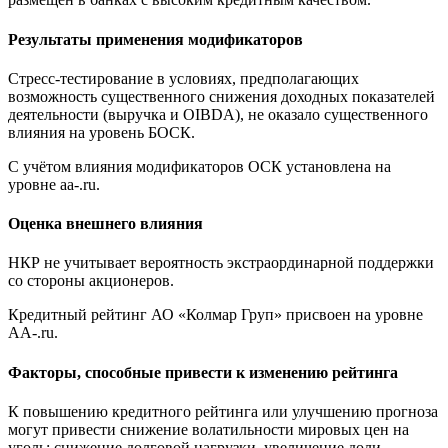
Результаты применения модификаторов
Стресс-тестирование в условиях, предполагающих
возможность существенного снижения доходных показателей
деятельности (выручка и OIBDA), не оказало существенного
влияния на уровень БОСК.
С учётом влияния модификаторов ОСК установлена на
уровне aa-.ru.
Оценка внешнего влияния
НКР не учитывает вероятность экстраординарной поддержки
со стороны акционеров.
Кредитный рейтинг АО «Колмар Груп» присвоен на уровне
AA-.ru.
Факторы, способные привести к изменению рейтинга
К повышению кредитного рейтинга или улучшению прогноза
могут привести снижение волатильности мировых цен на
уголь; снижение долговой нагрузки, увеличение доли