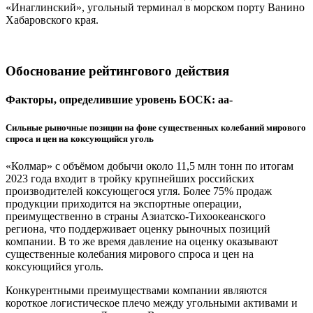
«Инаглинский», угольный терминал в морском порту Ванино
Хабаровского края.
Обоснование рейтингового действия
Факторы, определившие уровень БОСК: aa-
Сильные рыночные позиции на фоне существенных колебаний мирового
спроса и цен на коксующийся уголь
«Колмар» с объёмом добычи около 11,5 млн тонн по итогам
2023 года входит в тройку крупнейших российских
производителей коксующегося угля. Более 75% продаж
продукции приходится на экспортные операции,
преимущественно в страны Азиатско-Тихоокеанского
региона, что поддерживает оценку рыночных позиций
компании. В то же время давление на оценку оказывают
существенные колебания мирового спроса и цен на
коксующийся уголь.
Конкурентными преимуществами компании являются
короткое логистическое плечо между угольными активами и