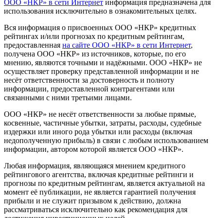
ООО «НКР» в сети Интернет
информация предназначена для
использования исключительно в ознакомительных целях.
Вся информация о присвоенных ООО «НКР» кредитных
рейтингах и/или прогнозах по кредитным рейтингам,
предоставленная
на сайте ООО «НКР» в сети Интернет
,
получена ООО «НКР» из источников, которые, по его
мнению, являются точными и надёжными. ООО «НКР» не
осуществляет проверку представленной информации и не
несёт ответственности за достоверность и полноту
информации, предоставленной контрагентами или
связанными с ними третьими лицами.
ООО «НКР» не несёт ответственности за любые прямые,
косвенные, частичные убытки, затраты, расходы, судебные
издержки или иного рода убытки или расходы (включая
недополученную прибыль) в связи с любым использованием
информации, автором которой является ООО «НКР».
Любая информация, являющаяся мнением кредитного
рейтингового агентства, включая кредитные рейтинги и
прогнозы по кредитным рейтингам, является актуальной на
момент её публикации, не является гарантией получения
прибыли и не служит призывом к действию, должна
рассматриваться исключительно как рекомендация для