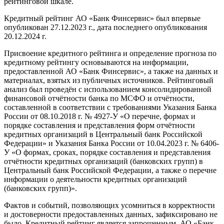
рейтинговой шкале.
Кредитный рейтинг АО «Банк Финсервис» был впервые
опубликован 27.12.2023 г., дата последнего опубликования
20.12.2024 г.
Присвоение кредитного рейтинга и определение прогноза по
кредитному рейтингу основываются на информации,
предоставленной АО «Банк Финсервис», а также на данных и
материалах, взятых из публичных источников. Рейтинговый
анализ был проведён с использованием консолидированной
финансовой отчётности банка по МСФО и отчётности,
составленной в соответствии с требованиями Указания Банка
России от 08.10.2018 г. № 4927-У «О перечне, формах и
порядке составления и представления форм отчётности
кредитных организаций в Центральный банк Российской
Федерации» и Указания Банка России от 10.04.2023 г. № 6406-
У «О формах, сроках, порядке составления и представления
отчётности кредитных организаций (банковских групп) в
Центральный банк Российской Федерации, а также о перечне
информации о деятельности кредитных организаций
(банковских групп)».
Фактов и событий, позволяющих усомниться в корректности
и достоверности предоставленных данных, зафиксировано не
было. Кредитный рейтинг является запрошенным, АО «Банк