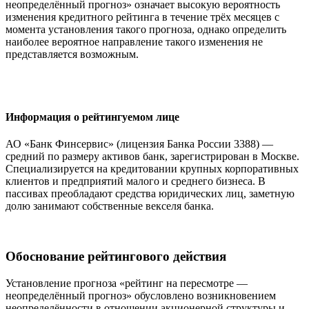
неопределённый прогноз» означает высокую вероятность
изменения кредитного рейтинга в течение трёх месяцев с
момента установления такого прогноза, однако определить
наиболее вероятное направление такого изменения не
представляется возможным.
Информация о рейтингуемом лице
АО «Банк Финсервис» (лицензия Банка России 3388) —
средний по размеру активов банк, зарегистрирован в Москве.
Специализируется на кредитовании крупных корпоративных
клиентов и предприятий малого и среднего бизнеса. В
пассивах преобладают средства юридических лиц, заметную
долю занимают собственные векселя банка.
Обоснование рейтингового действия
Установление прогноза «рейтинг на пересмотре —
неопределённый прогноз» обусловлено возникновением
неопределённости в отношении акционерной структуры и