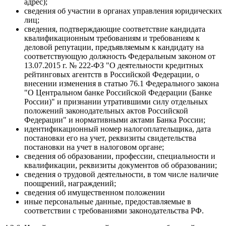
адрес);
сведения об участии в органах управления юридических
лиц;
сведения, подтверждающие соответствие кандидата
квалификационным требованиям и требованиям к
деловой репутации, предъявляемым к кандидату на
соответствующую должность Федеральным законом от
13.07.2015 г. № 222-ФЗ "О деятельности кредитных
рейтинговых агентств в Российской Федерации, о
внесении изменения в статью 76.1 Федерального закона
"О Центральном банке Российской Федерации (Банке
России)" и признании утратившими силу отдельных
положений законодательных актов Российской
Федерации" и нормативными актами Банка России;
идентификационный номер налогоплательщика, дата
постановки его на учет, реквизиты свидетельства
постановки на учет в налоговом органе;
сведения об образовании, профессии, специальности и
квалификации, реквизиты документов об образовании;
сведения о трудовой деятельности, в том числе наличие
поощрений, награждений;
сведения об имущественном положении
иные персональные данные, предоставляемые в
соответствии с требованиями законодательства РФ.