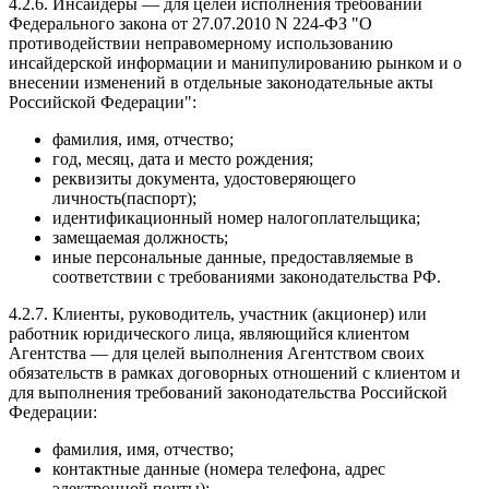
4.2.6. Инсайдеры — для целей исполнения требований
Федерального закона от 27.07.2010 N 224-ФЗ "О
противодействии неправомерному использованию
инсайдерской информации и манипулированию рынком и о
внесении изменений в отдельные законодательные акты
Российской Федерации":
фамилия, имя, отчество;
год, месяц, дата и место рождения;
реквизиты документа, удостоверяющего
личность(паспорт);
идентификационный номер налогоплательщика;
замещаемая должность;
иные персональные данные, предоставляемые в
соответствии с требованиями законодательства РФ.
4.2.7. Клиенты, руководитель, участник (акционер) или
работник юридического лица, являющийся клиентом
Агентства — для целей выполнения Агентством своих
обязательств в рамках договорных отношений с клиентом и
для выполнения требований законодательства Российской
Федерации:
фамилия, имя, отчество;
контактные данные (номера телефона, адрес
электронной почты);