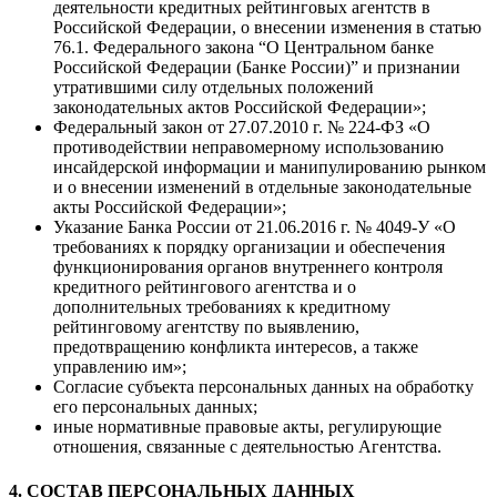
деятельности кредитных рейтинговых агентств в
Российской Федерации, о внесении изменения в статью
76.1. Федерального закона “О Центральном банке
Российской Федерации (Банке России)” и признании
утратившими силу отдельных положений
законодательных актов Российской Федерации»;
Федеральный закон от 27.07.2010 г. № 224-ФЗ «О
противодействии неправомерному использованию
инсайдерской информации и манипулированию рынком
и о внесении изменений в отдельные законодательные
акты Российской Федерации»;
Указание Банка России от 21.06.2016 г. № 4049-У «О
требованиях к порядку организации и обеспечения
функционирования органов внутреннего контроля
кредитного рейтингового агентства и о
дополнительных требованиях к кредитному
рейтинговому агентству по выявлению,
предотвращению конфликта интересов, а также
управлению им»;
Согласие субъекта персональных данных на обработку
его персональных данных;
иные нормативные правовые акты, регулирующие
отношения, связанные с деятельностью Агентства.
4. СОСТАВ ПЕРСОНАЛЬНЫХ ДАННЫХ