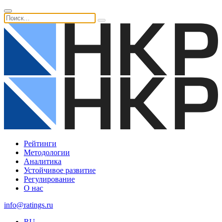
Рейтинги
Методологии
Аналитика
Устойчивое развитие
Регулирование
О нас
info@ratings.ru
RU