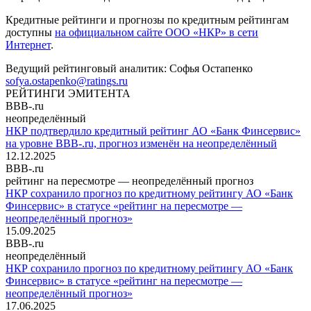
Кредитные рейтинги и прогнозы по кредитным рейтингам
доступны
на официальном сайте ООО «НКР» в сети
Интернет
.
Ведущий рейтинговый аналитик:
Софья Остапенко
sofya.ostapenko@ratings.ru
РЕЙТИНГИ ЭМИТЕНТА
BBB-.ru
неопределённый
НКР подтвердило кредитный рейтинг АО «Банк Финсервис»
на уровне BBB-.ru, прогноз изменён на неопределённый
12.12.2025
BBB-.ru
рейтинг на пересмотре — неопределённый прогноз
НКР сохранило прогноз по кредитному рейтингу АО «Банк
Финсервис» в статусе «рейтинг на пересмотре —
неопределённый прогноз»
15.09.2025
BBB-.ru
неопределённый
НКР сохранило прогноз по кредитному рейтингу АО «Банк
Финсервис» в статусе «рейтинг на пересмотре —
неопределённый прогноз»
17.06.2025