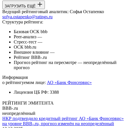
ЗАГРУЗИТЬ ЕЩЁ
Ведущий рейтинговый аналитик:
Софья Остапенко
sofya.ostapenko@ratings.ru
Структура рейтинга:
Базовая ОСК
bbb
Peer-анализ
—
Стресс-тест
—
ОСК
bbb.ru
Внешнее влияние
—
Рейтинг
BBB-.ru
Прогноз
рейтинг на пересмотре — неопределённый
прогноз
Информация
о рейтингуемом лице:
АО «Банк Финсервис»
Лицензия ЦБ РФ:
3388
РЕЙТИНГИ ЭМИТЕНТА
BBB-.ru
неопределённый
НКР подтвердило кредитный рейтинг АО «Банк Финсервис»
на уровне BBB-.ru, прогноз изменён на неопределённый