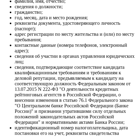
фамилия, имя, отчество;
сведения о должности;
гражданство;
год, месяц, дата и место рождения;
реквизиты документа, удостоверяющего личность
(паспорт);
адрес регистрации по месту жительства и (или) по месту
пребывания;
контактные данные (номера телефонов, электронный
адрес);
сведения об участии в органах управления юридических
лиц;
сведения, подтверждающие соответствие кандидата
квалификационным требованиям и требованиям к
деловой репутации, предъявляемым к кандидату на
соответствующую должность Федеральным законом от
13.07.2015 N 222-ФЗ "О деятельности кредитных
рейтинговых агентств в Российской Федерации, о
внесении изменения в статью 76.1 Федерального закона
"О Центральном банке Российской Федерации (Банке
России)" и признании утратившими силу отдельных
положений законодательных актов Российской
Федерации" и нормативными актами Банка России;
идентификационный номер налогоплательщика, дата
постановки его на учет, реквизиты свидетельства