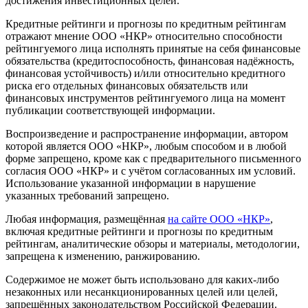
достижения инвестиционных целей.
Кредитные рейтинги и прогнозы по кредитным рейтингам
отражают мнение ООО «НКР» относительно способности
рейтингуемого лица исполнять принятые на себя финансовые
обязательства (кредитоспособность, финансовая надёжность,
финансовая устойчивость) и/или относительно кредитного
риска его отдельных финансовых обязательств или
финансовых инструментов рейтингуемого лица на момент
публикации соответствующей информации.
Воспроизведение и распространение информации, автором
которой является ООО «НКР», любым способом и в любой
форме запрещено, кроме как с предварительного письменного
согласия ООО «НКР» и с учётом согласованных им условий.
Использование указанной информации в нарушение
указанных требований запрещено.
Любая информация, размещённая
на сайте ООО «НКР»
,
включая кредитные рейтинги и прогнозы по кредитным
рейтингам, аналитические обзоры и материалы, методологии,
запрещена к изменению, ранжированию.
Содержимое не может быть использовано для каких-либо
незаконных или несанкционированных целей или целей,
запрещённых законодательством Российской Федерации.