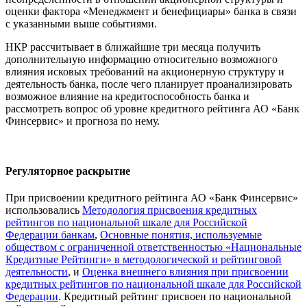
оценки фактора «Менеджмент и бенефициары» банка в связи
с указанными выше событиями.
НКР рассчитывает в ближайшие три месяца получить
дополнительную информацию относительно возможного
влияния исковых требований на акционерную структуру и
деятельность банка, после чего планирует проанализировать
возможное влияние на кредитоспособность банка и
рассмотреть вопрос об уровне кредитного рейтинга АО «Банк
Финсервис» и прогноза по нему.
Регуляторное раскрытие
При присвоении кредитного рейтинга АО «Банк Финсервис»
использовались
Методология присвоения кредитных
рейтингов по национальной шкале для Российской
Федерации банкам
,
Основные понятия, используемые
обществом с ограниченной ответственностью «Национальные
Кредитные Рейтинги» в методологической и рейтинговой
деятельности
, и
Оценка внешнего влияния при присвоении
кредитных рейтингов по национальной шкале для Российской
Федерации
. Кредитный рейтинг присвоен по национальной