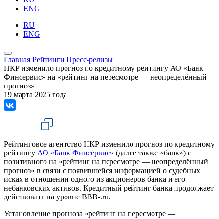
ENG
RU
ENG
Главная
Рейтинги
Пресс-релизы
НКР изменило прогноз по кредитному рейтингу АО «Банк
Финсервис» на «рейтинг на пересмотре — неопределённый
прогноз»
19 марта 2025 года
Рейтинговое агентство НКР изменило прогноз по кредитному
рейтингу
АО «Банк Финсервис»
(далее также «банк») с
позитивного на «рейтинг на пересмотре — неопределённый
прогноз» в связи с появившейся информацией о судебных
исках в отношении одного из акционеров банка и его
небанковских активов. Кредитный рейтинг банка продолжает
действовать на уровне BBB-.ru.
Установление прогноза «рейтинг на пересмотре —