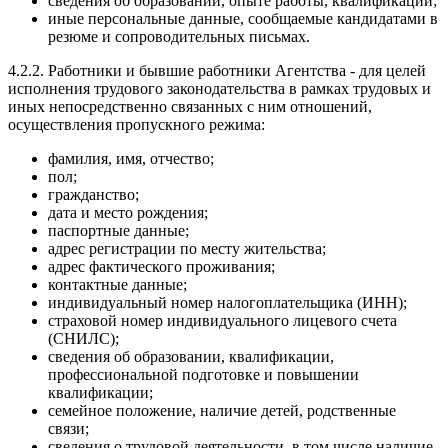
сведения об образовании, опыте работы, квалификации;
иные персональные данные, сообщаемые кандидатами в
резюме и сопроводительных письмах.
4.2.2. Работники и бывшие работники Агентства - для целей
исполнения трудового законодательства в рамках трудовых и
иных непосредственно связанных с ним отношений,
осуществления пропускного режима:
фамилия, имя, отчество;
пол;
гражданство;
дата и место рождения;
паспортные данные;
адрес регистрации по месту жительства;
адрес фактического проживания;
контактные данные;
индивидуальный номер налогоплательщика (ИНН);
страховой номер индивидуального лицевого счета
(СНИЛС);
сведения об образовании, квалификации,
профессиональной подготовке и повышении
квалификации;
семейное положение, наличие детей, родственные
связи;
сведения о трудовой деятельности, в том числе наличие