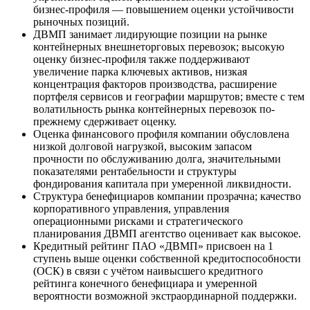
бизнес-профиля — повышением оценки устойчивости
рыночных позиций.
ДВМП занимает лидирующие позиции на рынке
контейнерных внешнеторговых перевозок; высокую
оценку бизнес-профиля также поддерживают
увеличение парка ключевых активов, низкая
концентрация факторов производства, расширение
портфеля сервисов и географии маршрутов; вместе с тем
волатильность рынка контейнерных перевозок по-
прежнему сдерживает оценку.
Оценка финансового профиля компании обусловлена
низкой долговой нагрузкой, высоким запасом
прочности по обслуживанию долга, значительными
показателями рентабельности и структуры
фондирования капитала при умеренной ликвидности.
Структура бенефициаров компании прозрачна; качество
корпоративного управления, управления
операционными рисками и стратегического
планирования ДВМП агентство оценивает как высокое.
Кредитный рейтинг ПАО «ДВМП» присвоен на 1
ступень выше оценки собственной кредитоспособности
(ОСК) в связи с учётом наивысшего кредитного
рейтинга конечного бенефициара и умеренной
вероятности возможной экстраординарной поддержки.