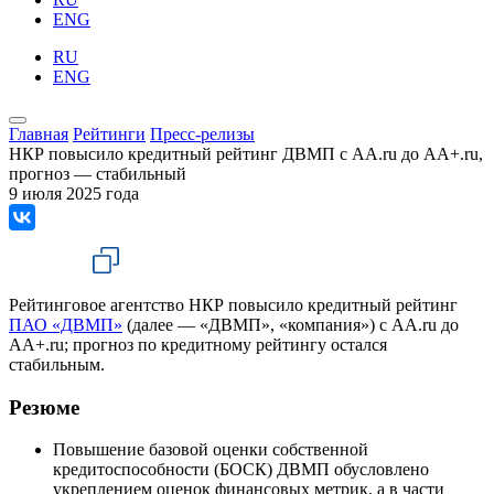
ENG
RU
ENG
Главная
Рейтинги
Пресс-релизы
НКР повысило кредитный рейтинг ДВМП с AA.ru до AA+.ru,
прогноз — стабильный
9 июля 2025 года
Рейтинговое агентство НКР повысило кредитный рейтинг
ПАО «ДВМП»
(далее — «ДВМП», «компания») с AA.ru до
AA+.ru; прогноз по кредитному рейтингу остался
стабильным.
Резюме
Повышение базовой оценки собственной
кредитоспособности (БОСК) ДВМП обусловлено
укреплением оценок финансовых метрик, а в части