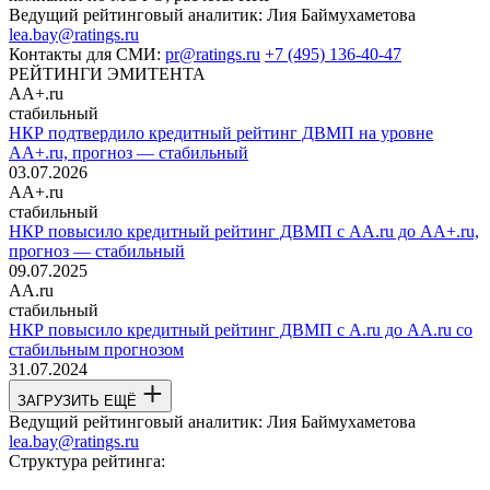
Ведущий рейтинговый аналитик:
Лия Баймухаметова
lea.bay@ratings.ru
Контакты для СМИ:
pr@ratings.ru
+7 (495) 136-40-47
РЕЙТИНГИ ЭМИТЕНТА
AA+.ru
стабильный
НКР подтвердило кредитный рейтинг ДВМП на уровне
AA+.ru, прогноз — стабильный
03.07.2026
AA+.ru
стабильный
НКР повысило кредитный рейтинг ДВМП с AA.ru до AA+.ru,
прогноз — стабильный
09.07.2025
AA.ru
стабильный
НКР повысило кредитный рейтинг ДВМП с A.ru до AA.ru со
стабильным прогнозом
31.07.2024
ЗАГРУЗИТЬ ЕЩЁ
Ведущий рейтинговый аналитик:
Лия Баймухаметова
lea.bay@ratings.ru
Структура рейтинга: