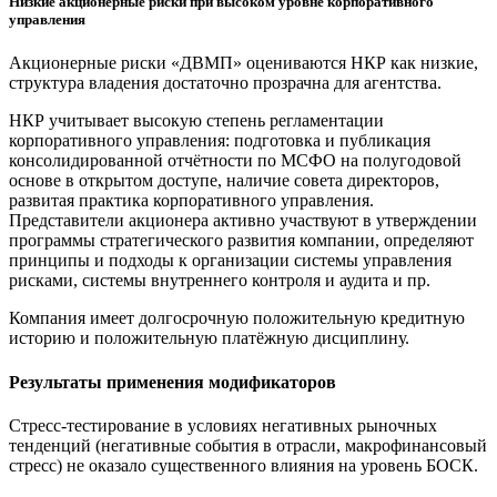
Низкие акционерные риски при высоком уровне корпоративного
управления
Акционерные риски «ДВМП» оцениваются НКР как низкие,
структура владения достаточно прозрачна для агентства.
НКР учитывает высокую степень регламентации
корпоративного управления: подготовка и публикация
консолидированной отчётности по МСФО на полугодовой
основе в открытом доступе, наличие совета директоров,
развитая практика корпоративного управления.
Представители акционера активно участвуют в утверждении
программы стратегического развития компании, определяют
принципы и подходы к организации системы управления
рисками, системы внутреннего контроля и аудита и пр.
Компания имеет долгосрочную положительную кредитную
историю и положительную платёжную дисциплину.
Результаты применения модификаторов
Стресс-тестирование в условиях негативных рыночных
тенденций (негативные события в отрасли, макрофинансовый
стресс) не оказало существенного влияния на уровень БОСК.