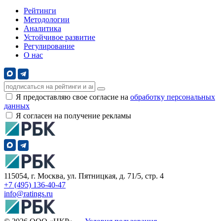
Рейтинги
Методологии
Аналитика
Устойчивое развитие
Регулирование
О нас
Я предоставляю свое согласие на
обработку персональных
данных
Я согласен на получение рекламы
115054, г. Москва, ул. Пятницкая, д. 71/5, стр. 4
+7 (495) 136-40-47
info@ratings.ru