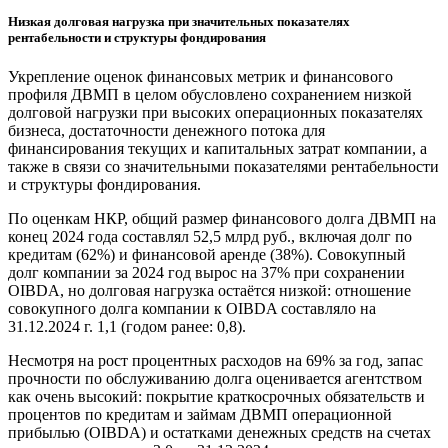
Низкая долговая нагрузка при значительных показателях
рентабельности и структуры фондирования
Укрепление оценок финансовых метрик и финансового
профиля ДВМП в целом обусловлено сохранением низкой
долговой нагрузки при высоких операционных показателях
бизнеса, достаточности денежного потока для
финансирования текущих и капитальных затрат компании, а
также в связи со значительными показателями рентабельности
и структуры фондирования.
По оценкам НКР, общий размер финансового долга ДВМП на
конец 2024 года составлял 52,5 млрд руб., включая долг по
кредитам (62%) и финансовой аренде (38%). Совокупный
долг компании за 2024 год вырос на 37% при сохранении
OIBDA, но долговая нагрузка остаётся низкой: отношение
совокупного долга компании к OIBDA составляло на
31.12.2024 г. 1,1 (годом ранее: 0,8).
Несмотря на рост процентных расходов на 69% за год, запас
прочности по обслуживанию долга оценивается агентством
как очень высокий: покрытие краткосрочных обязательств и
процентов по кредитам и займам ДВМП операционной
прибылью (OIBDA) и остатками денежных средств на счетах