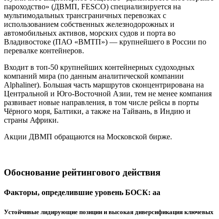
пароходство» (ДВМП, FESCO) специализируется на
мультимодальных трансграничных перевозках с
использованием собственных железнодорожных и
автомобильных активов, морских судов и порта во
Владивостоке (ПАО «ВМТП») — крупнейшего в России по
перевалке контейнеров.
Входит в топ-50 крупнейших контейнерных судоходных
компаний мира (по данным аналитической компании
Alphaliner). Большая часть маршрутов сконцентрирована на
Центральной и Юго-Восточной Азии, тем не менее компания
развивает новые направления, в том числе рейсы в порты
Чёрного моря, Балтики, а также на Тайвань, в Индию и
страны Африки.
Акции ДВМП обращаются на Московской бирже.
Обоснование рейтингового действия
Факторы, определившие уровень БОСК: aa
Устойчивые лидирующие позиции и высокая диверсификация ключевых