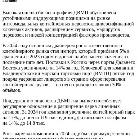
активов
Высокая оценка бизнес-профиля ДВМП обусловлена
устойчивыми лидирующими позициями на рынке
интермодальных контейнерных перевозок, диверсификацией
ключевых активов, расширением сервисов, маршрутов
перевозок и низкой концентрацией факторов производства.
В 2024 году основным драйвером роста отечественного
контейнерного рынка стал импорт, который прибавил 5% в
сравнении с 2023 годом и достиг наибольшего значения за
последние пять лет. Поставки в Россию через порты Дальнего
Востока увеличились на 14% за год. Ключевой для компании
Владивостокский морской торговый порт (ВМТП) пятый год
подряд удерживает лидерство в стране в сфере перевалки
контейнерных грузов — на него приходится около 30%
объёмов.
Поддержанию лидерства ДВМП на рынке способствует
регулярное обновление и расширение парка линейных
активов. За 2024 год компания увеличила контейнерный парк
на 17%, до почти 119 тыс. единиц, фитинговых платформ —
на 14%, до 14,8 тыс.
Рост выручки компании в 2024 году был преимущественно