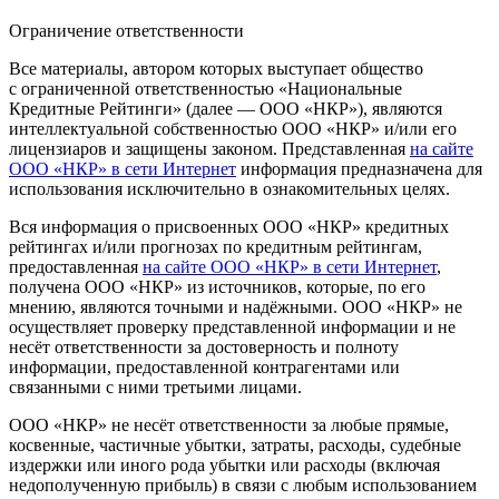
Ограничение ответственности
Все материалы, автором которых выступает общество
с ограниченной ответственностью «Национальные
Кредитные Рейтинги» (далее — ООО «НКР»), являются
интеллектуальной собственностью ООО «НКР» и/или его
лицензиаров и защищены законом. Представленная
на сайте
ООО «НКР» в сети Интернет
информация предназначена для
использования исключительно в ознакомительных целях.
Вся информация о присвоенных ООО «НКР» кредитных
рейтингах и/или прогнозах по кредитным рейтингам,
предоставленная
на сайте ООО «НКР» в сети Интернет
,
получена ООО «НКР» из источников, которые, по его
мнению, являются точными и надёжными. ООО «НКР» не
осуществляет проверку представленной информации и не
несёт ответственности за достоверность и полноту
информации, предоставленной контрагентами или
связанными с ними третьими лицами.
ООО «НКР» не несёт ответственности за любые прямые,
косвенные, частичные убытки, затраты, расходы, судебные
издержки или иного рода убытки или расходы (включая
недополученную прибыль) в связи с любым использованием