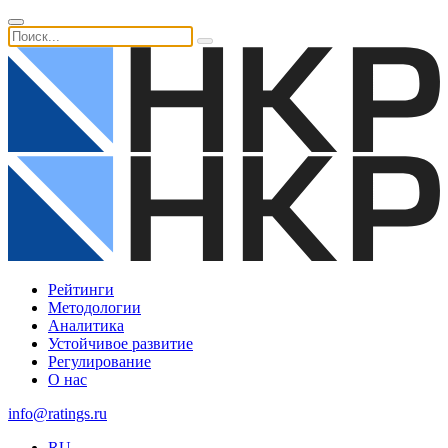
Рейтинги
Методологии
Аналитика
Устойчивое развитие
Регулирование
О нас
info@ratings.ru
RU