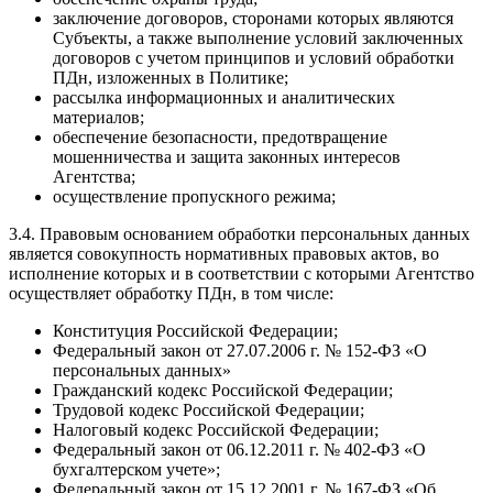
заключение договоров, сторонами которых являются
Субъекты, а также выполнение условий заключенных
договоров с учетом принципов и условий обработки
ПДн, изложенных в Политике;
рассылка информационных и аналитических
материалов;
обеспечение безопасности, предотвращение
мошенничества и защита законных интересов
Агентства;
осуществление пропускного режима;
3.4. Правовым основанием обработки персональных данных
является совокупность нормативных правовых актов, во
исполнение которых и в соответствии с которыми Агентство
осуществляет обработку ПДн, в том числе:
Конституция Российской Федерации;
Федеральный закон от 27.07.2006 г. № 152-ФЗ «О
персональных данных»
Гражданский кодекс Российской Федерации;
Трудовой кодекс Российской Федерации;
Налоговый кодекс Российской Федерации;
Федеральный закон от 06.12.2011 г. № 402-ФЗ «О
бухгалтерском учете»;
Федеральный закон от 15.12.2001 г. № 167-ФЗ «Об