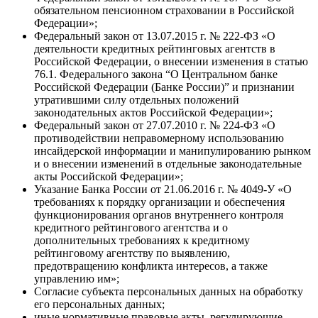
обязательном пенсионном страховании в Российской
Федерации»;
Федеральный закон от 13.07.2015 г. № 222-ФЗ «О
деятельности кредитных рейтинговых агентств в
Российской Федерации, о внесении изменения в статью
76.1. Федерального закона “О Центральном банке
Российской Федерации (Банке России)” и признании
утратившими силу отдельных положений
законодательных актов Российской Федерации»;
Федеральный закон от 27.07.2010 г. № 224-ФЗ «О
противодействии неправомерному использованию
инсайдерской информации и манипулированию рынком
и о внесении изменений в отдельные законодательные
акты Российской Федерации»;
Указание Банка России от 21.06.2016 г. № 4049-У «О
требованиях к порядку организации и обеспечения
функционирования органов внутреннего контроля
кредитного рейтингового агентства и о
дополнительных требованиях к кредитному
рейтинговому агентству по выявлению,
предотвращению конфликта интересов, а также
управлению им»;
Согласие субъекта персональных данных на обработку
его персональных данных;
иные нормативные правовые акты, регулирующие