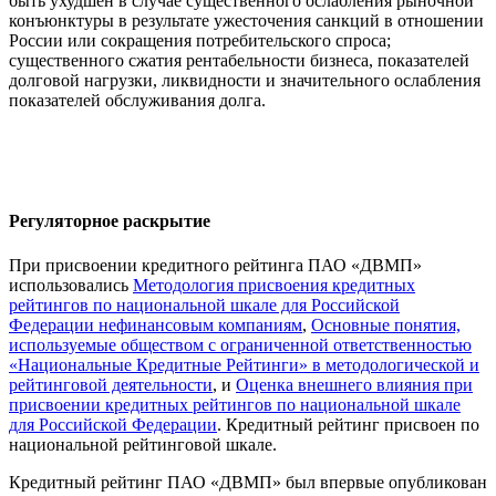
быть ухудшен в случае существенного ослабления рыночной
конъюнктуры в результате ужесточения санкций в отношении
России или сокращения потребительского спроса;
существенного сжатия рентабельности бизнеса, показателей
долговой нагрузки, ликвидности и значительного ослабления
показателей обслуживания долга.
Регуляторное раскрытие
При присвоении кредитного рейтинга ПАО «ДВМП»
использовались
Методология присвоения кредитных
рейтингов по национальной шкале для Российской
Федерации нефинансовым компаниям
,
Основные понятия,
используемые обществом с ограниченной ответственностью
«Национальные Кредитные Рейтинги» в методологической и
рейтинговой деятельности
, и
Оценка внешнего влияния при
присвоении кредитных рейтингов по национальной шкале
для Российской Федерации
. Кредитный рейтинг присвоен по
национальной рейтинговой шкале.
Кредитный рейтинг ПАО «ДВМП» был впервые опубликован