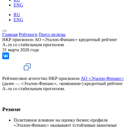
ENG
RU
ENG
Главная
Рейтинги
Пресс-релизы
НКР присвоило АО «Эталон-Финанс» кредитный рейтинг
A-.ru со стабильным прогнозом
31 марта 2026 года
Рейтинговое агентство НКР присвоило
АО «Эталон-Финанс»
(далее — «Эталон-Финанс», «компания») кредитный рейтинг
A-.ru со стабильным прогнозом.
Резюме
Позитивное влияние на оценку бизнес-профиля
«Эталон-Финанс» оказывают устойчивые рыночные