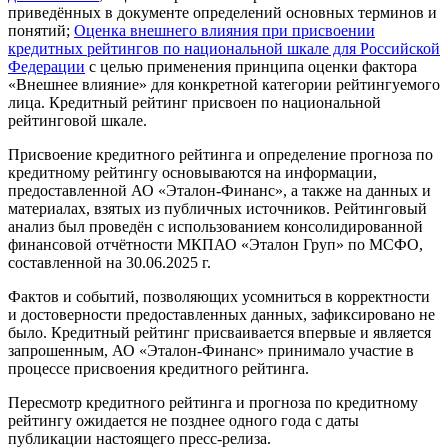
приведённых в документе определений основных терминов и
понятий;
Оценка внешнего влияния при присвоении
кредитных рейтингов по национальной шкале для Российской
Федерации
с целью применения принципа оценки фактора
«Внешнее влияние» для конкретной категории рейтингуемого
лица. Кредитный рейтинг присвоен по национальной
рейтинговой шкале.
Присвоение кредитного рейтинга и определение прогноза по
кредитному рейтингу основываются на информации,
предоставленной АО «Эталон-Финанс», а также на данных и
материалах, взятых из публичных источников. Рейтинговый
анализ был проведён с использованием консолидированной
финансовой отчётности МКПАО «Эталон Груп» по МСФО,
составленной на 30.06.2025 г.
Фактов и событий, позволяющих усомниться в корректности
и достоверности предоставленных данных, зафиксировано не
было. Кредитный рейтинг присваивается впервые и является
запрошенным, АО «Эталон-Финанс» принимало участие в
процессе присвоения кредитного рейтинга.
Пересмотр кредитного рейтинга и прогноза по кредитному
рейтингу ожидается не позднее одного года с даты
публикации настоящего пресс-релиза.