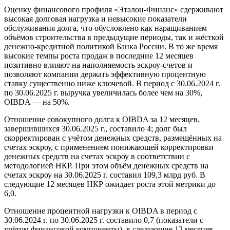
Оценку финансового профиля «Эталон-Финанс» сдерживают
высокая долговая нагрузка и невысокие показатели
обслуживания долга, что обусловлено как наращиванием
объёмов строительства в предыдущие периоды, так и жёсткой
денежно-кредитной политикой Банка России. В то же время
высокие темпы роста продаж в последние 12 месяцев
позитивно влияют на наполняемость эскроу-счетов и
позволяют компании держать эффективную процентную
ставку существенно ниже ключевой. В период с 30.06.2024 г.
по 30.06.2025 г. выручка увеличилась более чем на 30%,
OIBDA — на 50%.
Отношение совокупного долга к OIBDA за 12 месяцев,
завершившихся 30.06.2025 г., составило 4; долг был
скорректирован с учётом денежных средств, размещённых на
счетах эскроу, с применением понижающей корректировки
денежных средств на счетах эскроу в соответствии с
методологией НКР. При этом объём денежных средств на
счетах эскроу на 30.06.2025 г. составил 109,3 млрд руб. В
следующие 12 месяцев НКР ожидает роста этой метрики до
6,0.
Отношение процентной нагрузки к OIBDA в период с
30.06.2024 г. по 30.06.2025 г. составило 0,7 (показатели с
учётом финансовой компоненты), в следующие 12 месяцев