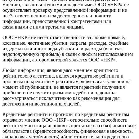
мнению, являются точными и надёжными. ООО «НКР» не
осуществляет проверку представленной информации и не
несёт ответственности за достоверность и полноту
информации, предоставленной контрагентами или
связанными с ними третьими лицами.
ООО «НКР» не несёт ответственности за любые прямые,
косвенные, частичные убытки, затраты, расходы, судебные
издержки или иного рода убытки или расходы (включая
недополученную прибыль) в связи с любым использованием
информации, автором которой является ООО «НКР».
Любая информация, являющаяся мнением кредитного
рейтингового агентства, включая кредитные рейтинги и
прогнозы по кредитным рейтингам, является актуальной на
момент её публикации, не является гарантией получения
прибыли и не служит призывом к действию, должна
рассматриваться исключительно как рекомендация для
достижения инвестиционных целей.
Кредитные рейтинги и прогнозы по кредитным рейтингам
отражают мнение ООО «НКР» относительно способности
рейтингуемого лица исполнять принятые на себя финансовые
обязательства (кредитоспособность, финансовая надёжность,
финансовая устойчивость) и/или относительно кредитного