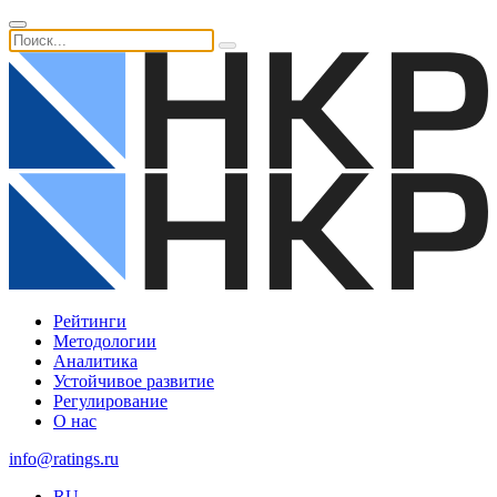
Рейтинги
Методологии
Аналитика
Устойчивое развитие
Регулирование
О нас
info@ratings.ru
RU