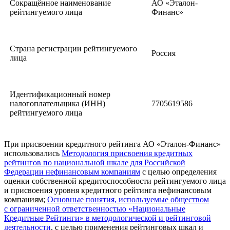
Сокращённое наименование
АО «Эталон-
рейтингуемого лица
Финанс»
Страна регистрации рейтингуемого
Россия
лица
Идентификационный номер
налогоплательщика (ИНН)
7705619586
рейтингуемого лица
При присвоении кредитного рейтинга АО «Эталон-Финанс»
использовались
Методология присвоения кредитных
рейтингов по национальной шкале для Российской
Федерации нефинансовым компаниям
с целью определения
оценки собственной кредитоспособности рейтингуемого лица
и присвоения уровня кредитного рейтинга нефинансовым
компаниям;
Основные понятия, используемые обществом
с ограниченной ответственностью «Национальные
Кредитные Рейтинги» в методологической и рейтинговой
деятельности
, с целью применения рейтинговых шкал и