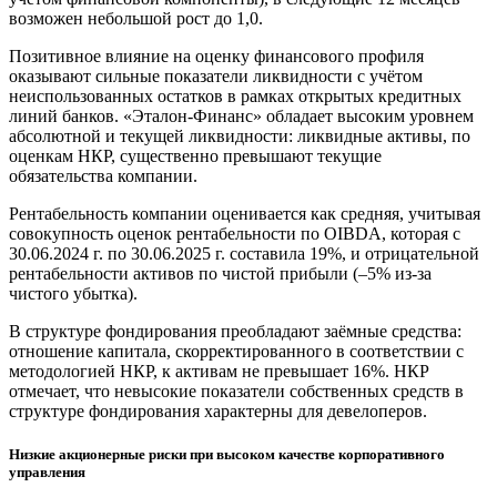
возможен небольшой рост до 1,0.
Позитивное влияние на оценку финансового профиля
оказывают сильные показатели ликвидности с учётом
неиспользованных остатков в рамках открытых кредитных
линий банков. «Эталон-Финанс» обладает высоким уровнем
абсолютной и текущей ликвидности: ликвидные активы, по
оценкам НКР, существенно превышают текущие
обязательства компании.
Рентабельность компании оценивается как средняя, учитывая
совокупность оценок рентабельности по OIBDA, которая с
30.06.2024 г. по 30.06.2025 г. составила 19%, и отрицательной
рентабельности активов по чистой прибыли (–5% из-за
чистого убытка).
В структуре фондирования преобладают заёмные средства:
отношение капитала, скорректированного в соответствии с
методологией НКР, к активам не превышает 16%. НКР
отмечает, что невысокие показатели собственных средств в
структуре фондирования характерны для девелоперов.
Низкие акционерные риски при высоком качестве корпоративного
управления