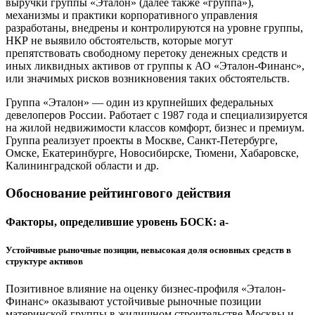
выручки группы «Эталон» (далее также «группа»),
механизмы и практики корпоративного управления
разработаны, внедрены и контролируются на уровне группы,
НКР не выявило обстоятельств, которые могут
препятствовать свободному перетоку денежных средств и
иных ликвидных активов от группы к АО «Эталон‑Финанс»,
или значимых рисков возникновения таких обстоятельств.
Группа «Эталон» — один из крупнейших федеральных
девелоперов России. Работает с 1987 года и специализируется
на жилой недвижимости классов комфорт, бизнес и премиум.
Группа реализует проекты в Москве, Санкт-Петербурге,
Омске, Екатеринбурге, Новосибирске, Тюмени, Хабаровске,
Калининградской области и др.
Обоснование рейтингового действия
Факторы, определившие уровень БОСК: a-
Устойчивые рыночные позиции, невысокая доля основных средств в
структуре активов
Позитивное влияние на оценку бизнес-профиля «Эталон-
Финанс» оказывают устойчивые рыночные позиции
материнской группы в жилищном строительстве Москвы и