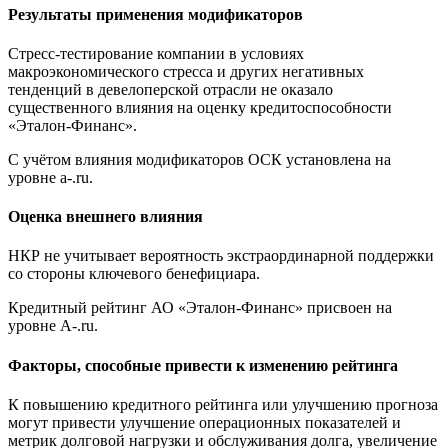
Результаты применения модификаторов
Стресс-тестирование компании в условиях
макроэкономического стресса и других негативных
тенденций в девелоперской отрасли не оказало
существенного влияния на оценку кредитоспособности
«Эталон-Финанс».
С учётом влияния модификаторов ОСК установлена на
уровне a-.ru.
Оценка внешнего влияния
НКР не учитывает вероятность экстраординарной поддержки
со стороны ключевого бенефициара.
Кредитный рейтинг АО «Эталон-Финанс» присвоен на
уровне A-.ru.
Факторы, способные привести к изменению рейтинга
К повышению кредитного рейтинга или улучшению прогноза
могут привести улучшение операционных показателей и
метрик долговой нагрузки и обслуживания долга, увеличение