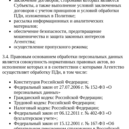
заключение договоров, сторонами которых являются
Субъекты, а также выполнение условий заключенных
договоров с учетом принципов и условий обработки
ПДн, изложенных в Политике;
рассылка информационных и аналитических
материалов;
обеспечение безопасности, предотвращение
мошенничества и защита законных интересов
Агентства;
осуществление пропускного режима;
3.4. Правовым основанием обработки персональных данных
является совокупность нормативных правовых актов, во
исполнение которых и в соответствии с которыми Агентство
осуществляет обработку ПДн, в том числе:
Конституция Российской Федерации;
Федеральный закон от 27.07.2006 г. № 152-ФЗ «О
персональных данных»
Гражданский кодекс Российской Федерации;
Трудовой кодекс Российской Федерации;
Налоговый кодекс Российской Федерации;
Федеральный закон от 06.12.2011 г. № 402-ФЗ «О
бухгалтерском учете»;
Федеральный закон от 15.12.2001 г. № 167-ФЗ «Об
обязательном пенсионном страховании в Российской