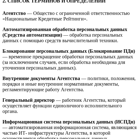
2. СПИСОК ТЕРМИНОВ И ОПРЕДЕЛЕНИЙ
Агентство
— Общество с ограниченной ответственностью
«Национальные Кредитные Рейтинги».
Автоматизированная обработка персональных данных
(Средства автоматизации)
— обработка персональных
данных с помощью средств вычислительной техники.
Блокирование персональных данных (Блокирование ПДн)
— временное прекращение обработки персональных данных
(за исключением случаев, если обработка необходима для
уточнения персональных данных).
Внутренние документы Агентства
— политики, положения,
порядки и иные внутренние нормативные документы,
регламентирующие работу Агентства.
Генеральный директор
— работник Агентства, который
осуществляет функции единоличного исполнительного
органа.
Информационная система персональных данных (ИСПДн)
— автоматизированная информационная система, являющаяся
частью ИТ- инфраструктуры Агентства, в которой
осуществляется обработка персональных данных.