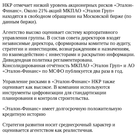
НКР отмечает низкий уровень акционерных рисков «Эталон-
Финанс». Около 21% акций МКПАО «Эталон Груп»
находятся в свободном обращении на Московской бирже (по
данным биржи).
Агентство высоко оценивает систему корпоративного
управления группы. В состав совета директоров входят
независимые директора, сформированы комитеты по аудиту,
стратегии и инвестициям, вознаграждениям и назначениям,
по взаимодействию с инвесторами и раскрытию информации.
Дивидендная политика регламентирована.
Консолидированная отчётность МКПАО «Эталон Груп» и АО
«Эталон-Финанс» по МСФО публикуется два раза в год.
Управление рисками в «Эталон-Финанс» НКР также
оценивает как высокое. В компании используются
инструменты цифровизации для стандартизации
планирования и контроля строительства.
«Эталон-Финанс» имеет долгосрочную положительную
кредитную историю
Стратегия развития носит среднесрочный характер и
оценивается агентством как реалистичная.