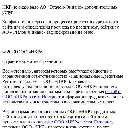
НКР не оказывало АО «Эталон-Финанс» дополнительных
услуг.
Конфликтов интересов в процессе присвоения кредитного
рейтинга и определения прогноза по кредитному рейтингу
АО «Эталон-Финанс» зафиксировано не было.
© 2026 ООО «НКР».
Ограничение ответственности
Все материалы, автором которых выступает общество с
ограниченной ответственностью «Национальные Кредитные
Рейтинги» (далее — ООО «НКР»), являются
интеллектуальной собственностью ООО «НКР» и/или его
лицензиаров и защищены законом. Представленная
на сайте
ООО «НКР» в сети Интернет
информация предназначена для
использования исключительно в ознакомительных целях.
Вся информация о присвоенных ООО «НКР» кредитных
рейтингах и/или прогнозах по кредитным рейтингам,
предоставленная
на сайте ООО «НКР» в сети Интернет
,
получена ООО «НКР» из источников, которые, по его