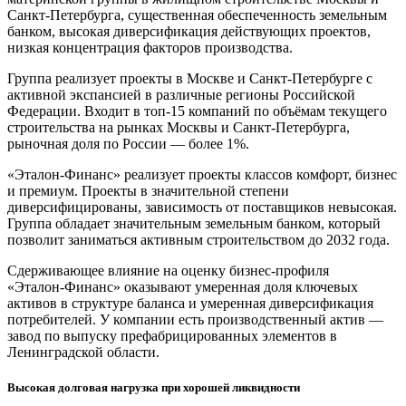
Санкт-Петербурга, существенная обеспеченность земельным
банком, высокая диверсификация действующих проектов,
низкая концентрация факторов производства.
Группа реализует проекты в Москве и Санкт‑Петербурге с
активной экспансией в различные регионы Российской
Федерации. Входит в топ-15 компаний по объёмам текущего
строительства на рынках Москвы и Санкт-Петербурга,
рыночная доля по России — более 1%.
«Эталон‑Финанс» реализует проекты классов комфорт, бизнес
и премиум. Проекты в значительной степени
диверсифицированы, зависимость от поставщиков невысокая.
Группа обладает значительным земельным банком, который
позволит заниматься активным строительством до 2032 года.
Сдерживающее влияние на оценку бизнес-профиля
«Эталон‑Финанс» оказывают умеренная доля ключевых
активов в структуре баланса и умеренная диверсификация
потребителей. У компании есть производственный актив —
завод по выпуску префабрицированных элементов в
Ленинградской области.
Высокая долговая нагрузка при хорошей ликвидности