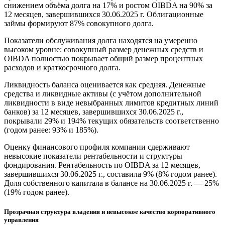
снижением объёма долга на 17% и ростом OIBDA на 90% за
12 месяцев, завершившихся 30.06.2025 г. Облигационные
займы формируют 87% совокупного долга.
Показатели обслуживания долга находятся на умеренно
высоком уровне: совокупный размер денежных средств и
OIBDA полностью покрывает общий размер процентных
расходов и краткосрочного долга.
Ликвидность баланса оценивается как средняя. Денежные
средства и ликвидные активы (с учётом дополнительной
ликвидности в виде невыбранных лимитов кредитных линий
банков) за 12 месяцев, завершившихся 30.06.2025 г.,
покрывали 29% и 194% текущих обязательств соответственно
(годом ранее: 93% и 185%).
Оценку финансового профиля компании сдерживают
невысокие показатели рентабельности и структуры
фондирования. Рентабельность по OIBDA за 12 месяцев,
завершившихся 30.06.2025 г., составила 9% (8% годом ранее).
Доля собственного капитала в балансе на 30.06.2025 г. — 25%
(19% годом ранее).
Прозрачная структура владения и невысокое качество корпоративного
управления