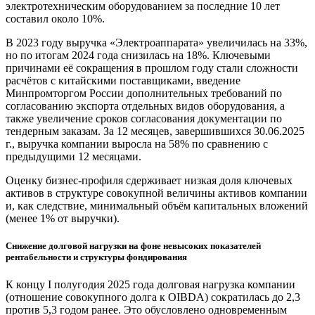
электротехническим оборудованием за последние 10 лет
составил около 10%.
В 2023 году выручка «Электроаппарата» увеличилась на 33%,
но по итогам 2024 года снизилась на 18%. Ключевыми
причинами её сокращения в прошлом году стали сложности
расчётов с китайскими поставщиками, введение
Минпромторгом России дополнительных требований по
согласованию экспорта отдельных видов оборудования, а
также увеличение сроков согласования документации по
тендерным заказам. За 12 месяцев, завершившихся 30.06.2025
г., выручка компании выросла на 58% по сравнению с
предыдущими 12 месяцами.
Оценку бизнес-профиля сдерживает низкая доля ключевых
активов в структуре совокупной величины активов компании
и, как следствие, минимальный объём капитальных вложений
(менее 1% от выручки).
Снижение долговой нагрузки на фоне невысоких показателей
рентабельности и структуры фондирования
К концу I полугодия 2025 года долговая нагрузка компании
(отношение совокупного долга к OIBDA) сократилась до 2,3
против 5,3 годом ранее. Это обусловлено одновременным