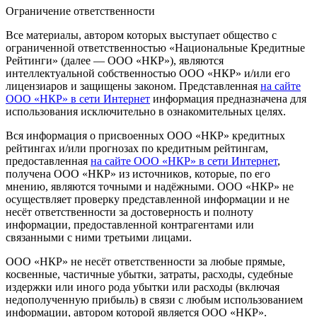
Ограничение ответственности
Все материалы, автором которых выступает общество с
ограниченной ответственностью «Национальные Кредитные
Рейтинги» (далее — ООО «НКР»), являются
интеллектуальной собственностью ООО «НКР» и/или его
лицензиаров и защищены законом. Представленная
на сайте
ООО «НКР» в сети Интернет
информация предназначена для
использования исключительно в ознакомительных целях.
Вся информация о присвоенных ООО «НКР» кредитных
рейтингах и/или прогнозах по кредитным рейтингам,
предоставленная
на сайте ООО «НКР» в сети Интернет
,
получена ООО «НКР» из источников, которые, по его
мнению, являются точными и надёжными. ООО «НКР» не
осуществляет проверку представленной информации и не
несёт ответственности за достоверность и полноту
информации, предоставленной контрагентами или
связанными с ними третьими лицами.
ООО «НКР» не несёт ответственности за любые прямые,
косвенные, частичные убытки, затраты, расходы, судебные
издержки или иного рода убытки или расходы (включая
недополученную прибыль) в связи с любым использованием
информации, автором которой является ООО «НКР».