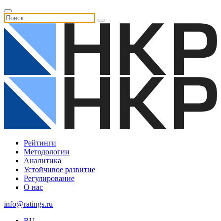
Рейтинги
Методологии
Аналитика
Устойчивое развитие
Регулирование
О нас
info@ratings.ru
RU