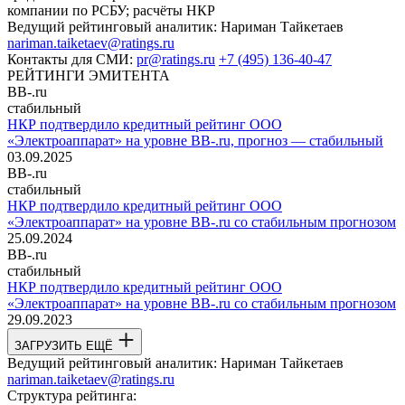
компании по РСБУ; расчёты НКР
Ведущий рейтинговый аналитик:
Нариман Тайкетаев
nariman.taiketaev@ratings.ru
Контакты для СМИ:
pr@ratings.ru
+7 (495) 136-40-47
РЕЙТИНГИ ЭМИТЕНТА
BB-.ru
стабильный
НКР подтвердило кредитный рейтинг ООО
«Электроаппарат» на уровне BB-.ru, прогноз — стабильный
03.09.2025
BB-.ru
стабильный
НКР подтвердило кредитный рейтинг ООО
«Электроаппарат» на уровне BB-.ru со стабильным прогнозом
25.09.2024
BB-.ru
стабильный
НКР подтвердило кредитный рейтинг ООО
«Электроаппарат» на уровне BB-.ru со стабильным прогнозом
29.09.2023
ЗАГРУЗИТЬ ЕЩЁ
Ведущий рейтинговый аналитик:
Нариман Тайкетаев
nariman.taiketaev@ratings.ru
Структура рейтинга: