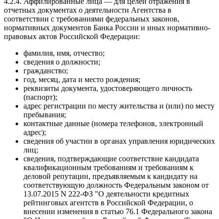
4.2.4. Аффилированные лица — для целей отражения в
отчетных документах о деятельности Агентства в
соответствии с требованиями федеральных законов,
нормативных документов Банка России и иных нормативно-
правовых актов Российской Федерации:
фамилия, имя, отчество;
сведения о должности;
гражданство;
год, месяц, дата и место рождения;
реквизиты документа, удостоверяющего личность
(паспорт);
адрес регистрации по месту жительства и (или) по месту
пребывания;
контактные данные (номера телефонов, электронный
адрес);
сведения об участии в органах управления юридических
лиц;
сведения, подтверждающие соответствие кандидата
квалификационным требованиям и требованиям к
деловой репутации, предъявляемым к кандидату на
соответствующую должность Федеральным законом от
13.07.2015 N 222-ФЗ "О деятельности кредитных
рейтинговых агентств в Российской Федерации, о
внесении изменения в статью 76.1 Федерального закона