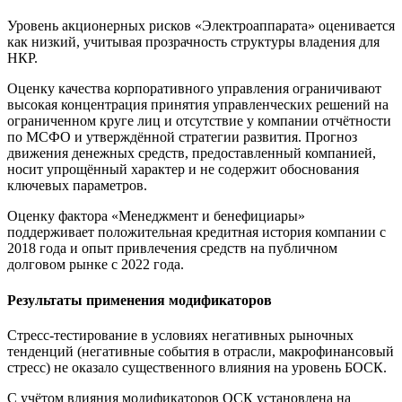
Уровень акционерных рисков «Электроаппарата» оценивается
как низкий, учитывая прозрачность структуры владения для
НКР.
Оценку качества корпоративного управления ограничивают
высокая концентрация принятия управленческих решений на
ограниченном круге лиц и отсутствие у компании отчётности
по МСФО и утверждённой стратегии развития. Прогноз
движения денежных средств, предоставленный компанией,
носит упрощённый характер и не содержит обоснования
ключевых параметров.
Оценку фактора «Менеджмент и бенефициары»
поддерживает положительная кредитная история компании с
2018 года и опыт привлечения средств на публичном
долговом рынке с 2022 года.
Результаты применения модификаторов
Стресс-тестирование в условиях негативных рыночных
тенденций (негативные события в отрасли, макрофинансовый
стресс) не оказало существенного влияния на уровень БОСК.
С учётом влияния модификаторов ОСК установлена на