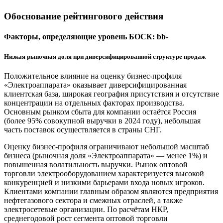
Обоснование рейтингового действия
Факторы, определяющие уровень БОСК: bb-
Низкая рыночная доля при диверсифицированной структуре продаж
Положительное влияние на оценку бизнес-профиля
«Электроаппарата» оказывает диверсифицированная
клиентская база, широкая география присутствия и отсутствие
концентрации на отдельных факторах производства.
Основным рынком сбыта для компании остаётся Россия
(более 95% совокупной выручки в 2024 году), небольшая
часть поставок осуществляется в страны СНГ.
Оценку бизнес-профиля ограничивают небольшой масштаб
бизнеса (рыночная доля «Электроаппарата» — менее 1%) и
повышенная волатильность выручки. Рынок оптовой
торговли электрооборудованием характеризуется высокой
конкуренцией и низкими барьерами входа новых игроков.
Клиентами компании главным образом являются предприятия
нефтегазового сектора и смежных отраслей, а также
электросетевые организации. По расчётам НКР,
среднегодовой рост сегмента оптовой торговли