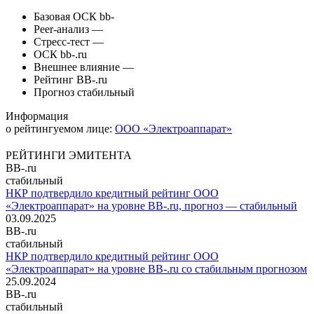
Базовая ОСК
bb-
Peer-анализ
—
Стресс-тест
—
ОСК
bb-.ru
Внешнее влияние
—
Рейтинг
BB-.ru
Прогноз
стабильный
Информация
о рейтингуемом лице:
ООО «Электроаппарат»
РЕЙТИНГИ ЭМИТЕНТА
BB-.ru
стабильный
НКР подтвердило кредитный рейтинг ООО
«Электроаппарат» на уровне BB-.ru, прогноз — стабильный
03.09.2025
BB-.ru
стабильный
НКР подтвердило кредитный рейтинг ООО
«Электроаппарат» на уровне BB-.ru со стабильным прогнозом
25.09.2024
BB-.ru
стабильный