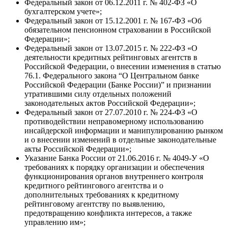
Федеральный закон от 06.12.2011 г. № 402-ФЗ «О
бухгалтерском учете»;
Федеральный закон от 15.12.2001 г. № 167-ФЗ «Об
обязательном пенсионном страховании в Российской
Федерации»;
Федеральный закон от 13.07.2015 г. № 222-ФЗ «О
деятельности кредитных рейтинговых агентств в
Российской Федерации, о внесении изменения в статью
76.1. Федерального закона “О Центральном банке
Российской Федерации (Банке России)” и признании
утратившими силу отдельных положений
законодательных актов Российской Федерации»;
Федеральный закон от 27.07.2010 г. № 224-ФЗ «О
противодействии неправомерному использованию
инсайдерской информации и манипулированию рынком
и о внесении изменений в отдельные законодательные
акты Российской Федерации»;
Указание Банка России от 21.06.2016 г. № 4049-У «О
требованиях к порядку организации и обеспечения
функционирования органов внутреннего контроля
кредитного рейтингового агентства и о
дополнительных требованиях к кредитному
рейтинговому агентству по выявлению,
предотвращению конфликта интересов, а также
управлению им»;