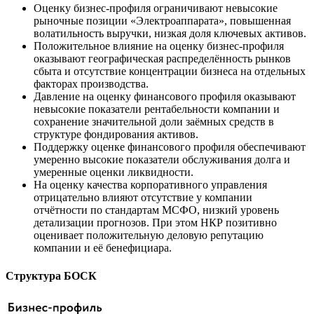
Оценку бизнес-профиля ограничивают невысокие
рыночные позиции «Электроаппарата», повышенная
волатильность выручки, низкая доля ключевых активов.
Положительное влияние на оценку бизнес-профиля
оказывают географическая распределённость рынков
сбыта и отсутствие концентрации бизнеса на отдельных
факторах производства.
Давление на оценку финансового профиля оказывают
невысокие показатели рентабельности компании и
сохранение значительной доли заёмных средств в
структуре фондирования активов.
Поддержку оценке финансового профиля обеспечивают
умеренно высокие показатели обслуживания долга и
умеренные оценки ликвидности.
На оценку качества корпоративного управления
отрицательно влияют отсутствие у компании
отчётности по стандартам МСФО, низкий уровень
детализации прогнозов. При этом НКР позитивно
оценивает положительную деловую репутацию
компании и её бенефициара.
Структура БОСК