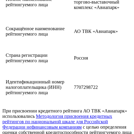
торгово-выставочный
рейтингуемого лица
комплекс «Авиапарк»
Сокращённое наименование
АО ТВК «Авиапарк»
рейтингуемого лица
Страна регистрации
Россия
рейтингуемого лица
Идентификационный номер
налогоплательщика (ИНН)
7707298722
рейтингуемого лица
При присвоении кредитного рейтинга АО ТВК «Авиапарк»
использовались
Методология присвоения кредитных
рейтингов по национальной шкале для Российской
Федерации нефинансовым компаниям
с целью определения
оценки собственной кредитоспособности рейтингуемого лица