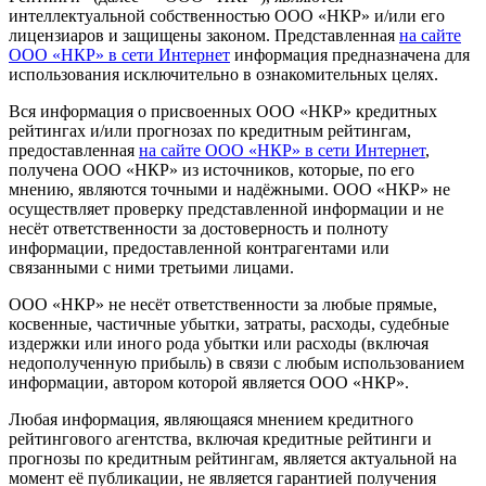
интеллектуальной собственностью ООО «НКР» и/или его
лицензиаров и защищены законом. Представленная
на сайте
ООО «НКР» в сети Интернет
информация предназначена для
использования исключительно в ознакомительных целях.
Вся информация о присвоенных ООО «НКР» кредитных
рейтингах и/или прогнозах по кредитным рейтингам,
предоставленная
на сайте ООО «НКР» в сети Интернет
,
получена ООО «НКР» из источников, которые, по его
мнению, являются точными и надёжными. ООО «НКР» не
осуществляет проверку представленной информации и не
несёт ответственности за достоверность и полноту
информации, предоставленной контрагентами или
связанными с ними третьими лицами.
ООО «НКР» не несёт ответственности за любые прямые,
косвенные, частичные убытки, затраты, расходы, судебные
издержки или иного рода убытки или расходы (включая
недополученную прибыль) в связи с любым использованием
информации, автором которой является ООО «НКР».
Любая информация, являющаяся мнением кредитного
рейтингового агентства, включая кредитные рейтинги и
прогнозы по кредитным рейтингам, является актуальной на
момент её публикации, не является гарантией получения