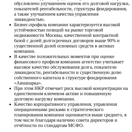
обусловлено улучшением оценок его долговой нагрузки,
показателей рентабельности, структуры фондирования,
а также улучшением качества управления
ликвидностью.
Бизнес-профиль компании характеризуется высокой
устойчивостью позиций на рынке торговой
недвижимости Москвы, качественной контрактной
базой с долей долгосрочных договоров выше 90% и
существенной долей основных средств в активах
компании.
В качестве положительных моментов при оценке
финансового профиля компании агентство учитывает
высокое качество обслуживания долга, показатели
ликвидности, рентабельности и существенную долю
собственного капитала в структуре фондирования
«Авиапарка».
При этом НКР отмечает риск высокой концентрации на
единственном ключевом активе и повышенную
долговую нагрузку компании.
Качество корпоративного управления, управления
операционными рисками и стратегического
планирования компании оценивается выше среднего, в
том числе благодаря наличию совета директоров и
отчётности по стандартам МСФО.