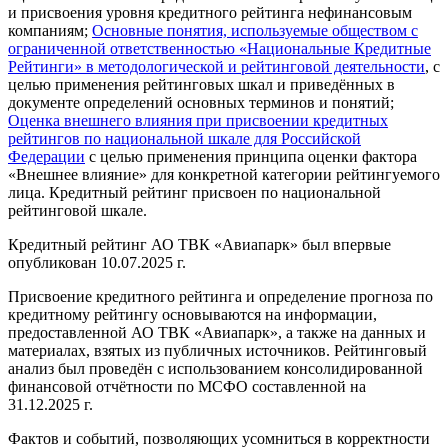
и присвоения уровня кредитного рейтинга нефинансовым
компаниям;
Основные понятия, используемые обществом с
ограниченной ответственностью «Национальные Кредитные
Рейтинги» в методологической и рейтинговой деятельности
, с
целью применения рейтинговых шкал и приведённых в
документе определений основных терминов и понятий;
Оценка внешнего влияния при присвоении кредитных
рейтингов по национальной шкале для Российской
Федерации
с целью применения принципа оценки фактора
«Внешнее влияние» для конкретной категории рейтингуемого
лица. Кредитный рейтинг присвоен по национальной
рейтинговой шкале.
Кредитный рейтинг АО ТВК «Авиапарк» был впервые
опубликован 10.07.2025 г.
Присвоение кредитного рейтинга и определение прогноза по
кредитному рейтингу основываются на информации,
предоставленной АО ТВК «Авиапарк», а также на данных и
материалах, взятых из публичных источников. Рейтинговый
анализ был проведён с использованием консолидированной
финансовой отчётности по МСФО составленной на
31.12.2025 г.
Фактов и событий, позволяющих усомниться в корректности