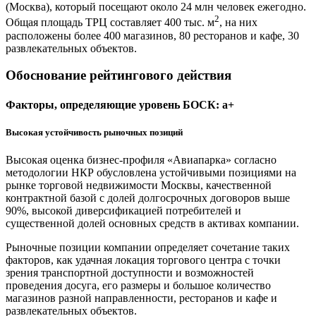
(Москва), который посещают около 24 млн человек ежегодно.
2
Общая площадь ТРЦ составляет 400 тыс. м
, на них
расположены более 400 магазинов, 80 ресторанов и кафе, 30
развлекательных объектов.
Обоснование рейтингового действия
Факторы, определяющие уровень БОСК: a+
Высокая устойчивость рыночных позиций
Высокая оценка бизнес-профиля «Авиапарка» согласно
методологии НКР обусловлена устойчивыми позициями на
рынке торговой недвижимости Москвы, качественной
контрактной базой с долей долгосрочных договоров выше
90%, высокой диверсификацией потребителей и
существенной долей основных средств в активах компании.
Рыночные позиции компании определяет сочетание таких
факторов, как удачная локация торгового центра с точки
зрения транспортной доступности и возможностей
проведения досуга, его размеры и большое количество
магазинов разной направленности, ресторанов и кафе и
развлекательных объектов.