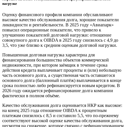
нагрузке
Оценку финансового профиля компании обуславливают
высокое качество обслуживания долга, хорошие показатели
ликвидности и рентабельности. В 2025 году «Авиапарк»
повысил операционные показатели, что привело к
улучшению показателей долговой нагрузки: отношение
совокупного долга к OIBDA в 2025 году снизилось с 4,9 до
3,5, что уже близко к средним оценкам долговой нагрузки.
Повышенная долговая нагрузка характерна для
финансирования большинства объектов коммерческой
недвижимости, при котором заёмщик в течение срока
действия кредита выплачивает проценты и (или) небольшую
часть основного долга, а существенная часть оставшегося
основного долга (баллонный платёж) выплачивается в конце
срока полностью либо рефинансируется новым кредитом. В
2026 году ожидается рефинансирование долга компании
фактически в полном объёме.
Качество обслуживания долга оценивается НКР как высокое:
на конец 2025 года отношение OIBDA к процентным
платежам снизилось с 8,5 и составило 5,5, что по-прежнему
соответствуют высокой оценке качества обслуживания долга,
несмотря на снижение, которое связано с рефинансированием