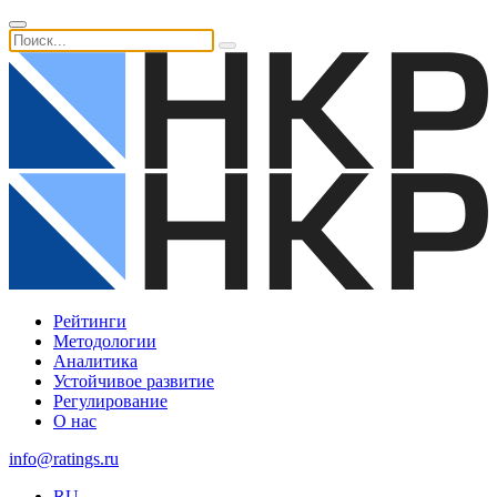
Рейтинги
Методологии
Аналитика
Устойчивое развитие
Регулирование
О нас
info@ratings.ru
RU