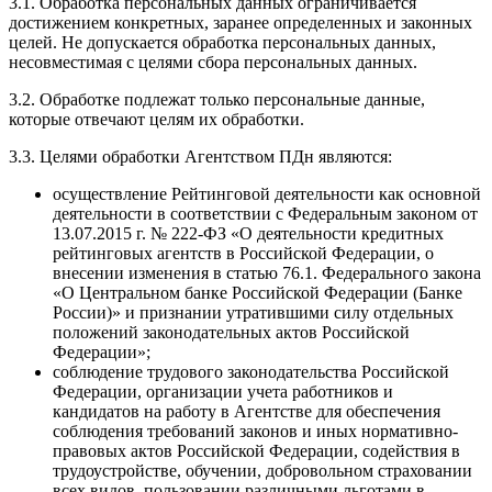
3.1. Обработка персональных данных ограничивается
достижением конкретных, заранее определенных и законных
целей. Не допускается обработка персональных данных,
несовместимая с целями сбора персональных данных.
3.2. Обработке подлежат только персональные данные,
которые отвечают целям их обработки.
3.3. Целями обработки Агентством ПДн являются:
осуществление Рейтинговой деятельности как основной
деятельности в соответствии с Федеральным законом от
13.07.2015 г. № 222-ФЗ «О деятельности кредитных
рейтинговых агентств в Российской Федерации, о
внесении изменения в статью 76.1. Федерального закона
«О Центральном банке Российской Федерации (Банке
России)» и признании утратившими силу отдельных
положений законодательных актов Российской
Федерации»;
соблюдение трудового законодательства Российской
Федерации, организации учета работников и
кандидатов на работу в Агентстве для обеспечения
соблюдения требований законов и иных нормативно-
правовых актов Российской Федерации, содействия в
трудоустройстве, обучении, добровольном страховании
всех видов, пользовании различными льготами в