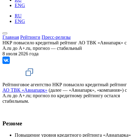
ENG
RU
ENG
Главная
Рейтинги
Пресс-релизы
НКР повысило кредитный рейтинг АО ТВК «Авиапарк» с
A.ru до A+.ru, прогноз — стабильный
8 июля 2026 года
Рейтинговое агентство НКР повысило кредитный рейтинг
АО ТВК «Авиапарк»
(далее — «Авиапарк», «компания») с
A.ru до A+.ru; прогноз по кредитному рейтингу остался
стабильным.
Резюме
Повышение уровня кредитного рейтинга «Авиапарка»