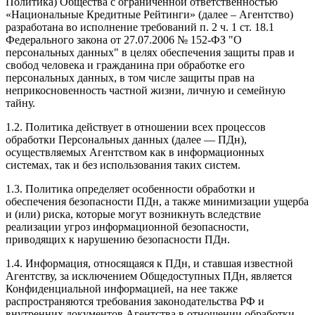
Политика) Общества с ограниченной ответственностью
«Национальные Кредитные Рейтинги» (далее – Агентство)
разработана во исполнение требований п. 2 ч. 1 ст. 18.1
Федерального закона от 27.07.2006 № 152-ФЗ "О
персональных данных" в целях обеспечения защиты прав и
свобод человека и гражданина при обработке его
персональных данных, в том числе защиты прав на
неприкосновенность частной жизни, личную и семейную
тайну.
1.2. Политика действует в отношении всех процессов
обработки Персональных данных (далее — ПДн),
осуществляемых Агентством как в информационных
системах, так и без использования таких систем.
1.3. Политика определяет особенности обработки и
обеспечения безопасности ПДн, а также минимизации ущерба
и (или) риска, которые могут возникнуть вследствие
реализации угроз информационной безопасности,
приводящих к нарушению безопасности ПДн.
1.4. Информация, относящаяся к ПДн, и ставшая известной
Агентству, за исключением Общедоступных ПДн, является
Конфиденциальной информацией, на нее также
распространяются требования законодательства РФ и
внутренних документов Агентства в отношении обработки