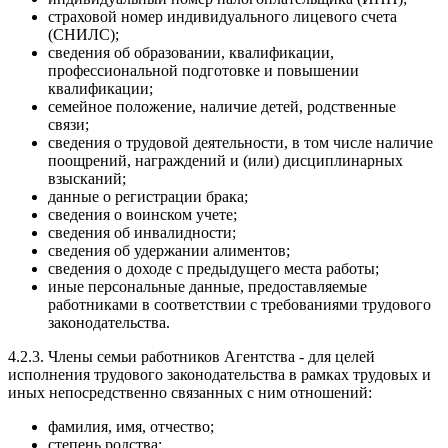
страховой номер индивидуального лицевого счета
(СНИЛС);
сведения об образовании, квалификации,
профессиональной подготовке и повышении
квалификации;
семейное положение, наличие детей, родственные
связи;
сведения о трудовой деятельности, в том числе наличие
поощрений, награждений и (или) дисциплинарных
взысканий;
данные о регистрации брака;
сведения о воинском учете;
сведения об инвалидности;
сведения об удержании алиментов;
сведения о доходе с предыдущего места работы;
иные персональные данные, предоставляемые
работниками в соответствии с требованиями трудового
законодательства.
4.2.3. Члены семьи работников Агентства - для целей
исполнения трудового законодательства в рамках трудовых и
иных непосредственно связанных с ним отношений:
фамилия, имя, отчество;
степень родства;