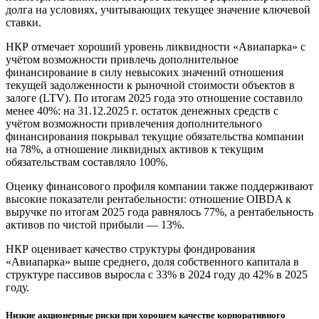
долга на условиях, учитывающих текущее значение ключевой
ставки.
НКР отмечает хороший уровень ликвидности «Авиапарка» с
учётом возможности привлечь дополнительное
финансирование в силу невысоких значений отношения
текущей задолженности к рыночной стоимости объектов в
залоге (LTV). По итогам 2025 года это отношение составило
менее 40%: на 31.12.2025 г. остаток денежных средств с
учётом возможности привлечения дополнительного
финансирования покрывал текущие обязательства компании
на 78%, а отношение ликвидных активов к текущим
обязательствам составляло 100%.
Оценку финансового профиля компании также поддерживают
высокие показатели рентабельности: отношение OIBDA к
выручке по итогам 2025 года равнялось 77%, а рентабельность
активов по чистой прибыли — 13%.
НКР оценивает качество структуры фондирования
«Авиапарка» выше среднего, доля собственного капитала в
структуре пассивов выросла с 33% в 2024 году до 42% в 2025
году.
Низкие акционерные риски при хорошем качестве корпоративного