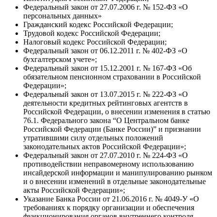
Федеральный закон от 27.07.2006 г. № 152-ФЗ «О
персональных данных»
Гражданский кодекс Российской Федерации;
Трудовой кодекс Российской Федерации;
Налоговый кодекс Российской Федерации;
Федеральный закон от 06.12.2011 г. № 402-ФЗ «О
бухгалтерском учете»;
Федеральный закон от 15.12.2001 г. № 167-ФЗ «Об
обязательном пенсионном страховании в Российской
Федерации»;
Федеральный закон от 13.07.2015 г. № 222-ФЗ «О
деятельности кредитных рейтинговых агентств в
Российской Федерации, о внесении изменения в статью
76.1. Федерального закона “О Центральном банке
Российской Федерации (Банке России)” и признании
утратившими силу отдельных положений
законодательных актов Российской Федерации»;
Федеральный закон от 27.07.2010 г. № 224-ФЗ «О
противодействии неправомерному использованию
инсайдерской информации и манипулированию рынком
и о внесении изменений в отдельные законодательные
акты Российской Федерации»;
Указание Банка России от 21.06.2016 г. № 4049-У «О
требованиях к порядку организации и обеспечения
функционирования органов внутреннего контроля