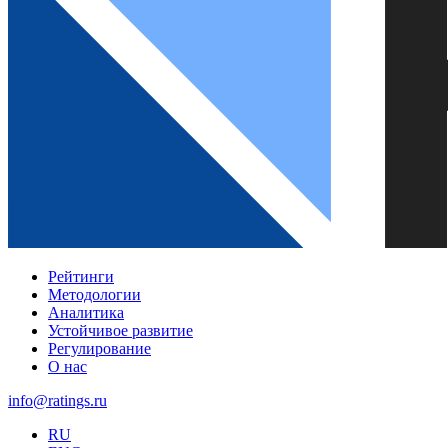
Рейтинги
Методологии
Аналитика
Устойчивое развитие
Регулирование
О нас
info@ratings.ru
RU