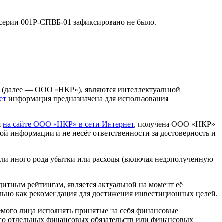
серии 001Р-СПВБ-01 зафиксировано не было.
» (далее — ООО «НКР»), являются интеллектуальной
ет
информация предназначена для использования
я
на сайте ООО «НКР» в сети Интернет
, получена ООО «НКР»
й информации и не несёт ответственности за достоверность и
или иного рода убытки или расходы (включая недополученную
итным рейтингам, является актуальной на момент её
льно как рекомендация для достижения инвестиционных целей.
мого лица исполнять принятые на себя финансовые
 его отдельных финансовых обязательств или финансовых