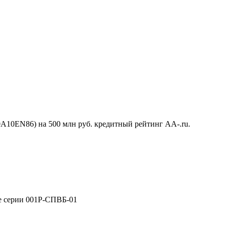
10EN86) на 500 млн руб. кредитный рейтинг AA-.ru.
е серии 001Р-СПВБ-01