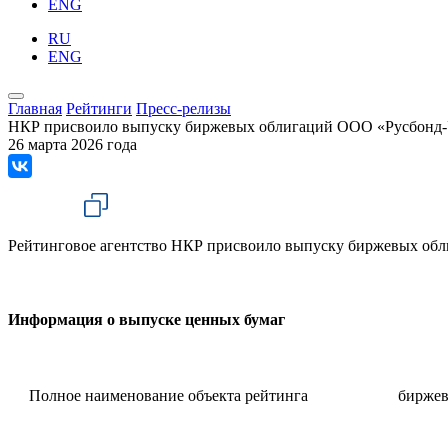
ENG
RU
ENG
Главная
Рейтинги
Пресс-релизы
НКР присвоило выпуску биржевых облигаций ООО «Русбонд-У
26 марта 2026 года
Рейтинговое агентство НКР присвоило выпуску биржевых об
Информация о выпуске ценных бумаг
Полное наименование объекта рейтинга
биржев