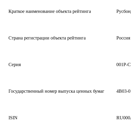
Краткое наименование объекта рейтинга
Русбон
Страна регистрации объекта рейтинга
Россия
Серия
001Р-
Государственный номер выпуска ценных бумаг
4B03-0
ISIN
RU000