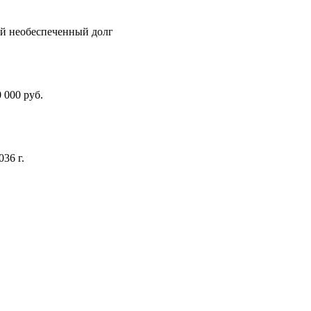
й необеспеченный долг
 000 руб.
036 г.