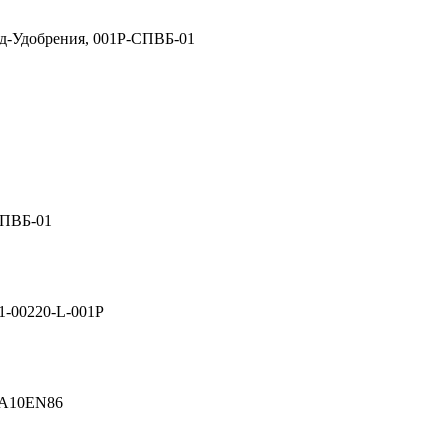
д-Удобрения, 001Р-СПВБ-01
СПВБ-01
1-00220-L-001P
A10EN86