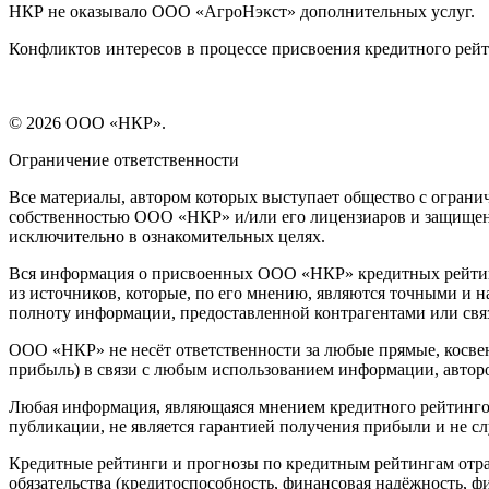
НКР не оказывало ООО «АгроНэкст» дополнительных услуг.
Конфликтов интересов в процессе присвоения кредитного ре
© 2026 ООО «НКР».
Ограничение ответственности
Все материалы, автором которых выступает общество с огра
собственностью ООО «НКР» и/или его лицензиаров и защищен
исключительно в ознакомительных целях.
Вся информация о присвоенных ООО «НКР» кредитных рейтинг
из источников, которые, по его мнению, являются точными и 
полноту информации, предоставленной контрагентами или свя
ООО «НКР» не несёт ответственности за любые прямые, косвен
прибыль) в связи с любым использованием информации, автор
Любая информация, являющаяся мнением кредитного рейтингово
публикации, не является гарантией получения прибыли и не с
Кредитные рейтинги и прогнозы по кредитным рейтингам отр
обязательства (кредитоспособность, финансовая надёжность, 