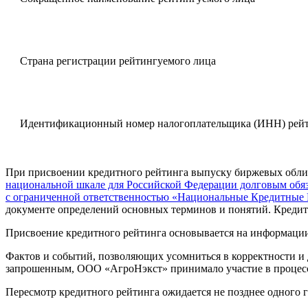
Страна регистрации рейтингуемого лица
Идентификационный номер налогоплательщика (ИНН) рейт
При присвоении кредитного рейтинга выпуску биржевых обл
национальной шкале для Российской Федерации долговым обяз
с ограниченной ответственностью «Национальные Кредитные Р
документе определений основных терминов и понятий. Креди
Присвоение кредитного рейтинга основывается на информации
Фактов и событий, позволяющих усомниться в корректности и 
запрошенным, ООО «АгроНэкст» принимало участие в процесс
Пересмотр кредитного рейтинга ожидается не позднее одного г