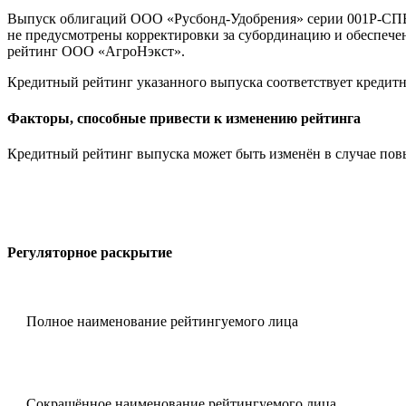
Выпуск облигаций ООО «Русбонд-Удобрения» серии 001Р-СПВБ
не предусмотрены корректировки за субординацию и обеспече
рейтинг ООО «АгроНэкст».
Кредитный рейтинг указанного выпуска соответствует кредит
Факторы, способные привести к изменению рейтинга
Кредитный рейтинг выпуска может быть изменён в случае по
Регуляторное раскрытие
Полное наименование рейтингуемого лица
Сокращённое наименование рейтингуемого лица