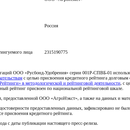
Россия
ингуемого лица
2315190775
игаций ООО «Русбонд-Удобрения» серии 001Р-СПВБ-01 использ
ательствам
с целью присвоения кредитного рейтинга долговым 
ейтинги» в методологической и рейтинговой деятельности
, с 
тный рейтинг присвоен по национальной рейтинговой шкале.
, предоставленной ООО «АгроНэкст», а также на данных и мате
достоверности предоставленных данных, зафиксировано не было
е присвоения кредитного рейтинга.
ода с даты публикации настоящего пресс-релиза.