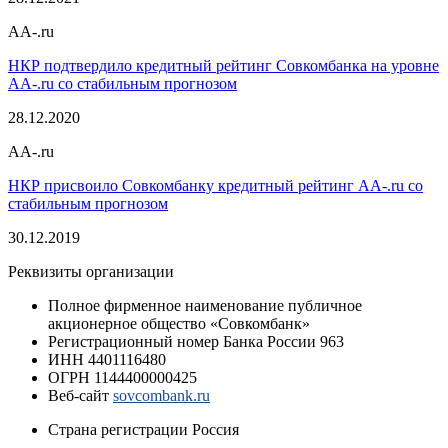
AA-.ru
НКР подтвердило кредитный рейтинг Совкомбанка на уровне
AA-.ru со стабильным прогнозом
28.12.2020
AA-.ru
НКР присвоило Совкомбанку кредитный рейтинг AA-.ru со
стабильным прогнозом
30.12.2019
Реквизиты организации
Полное фирменное наименование
публичное
акционерное общество «Совкомбанк»
Регистрационный номер Банка России
963
ИНН
4401116480
ОГРН
1144400000425
Веб-сайт
sovcombank.ru
Страна регистрации
Россия