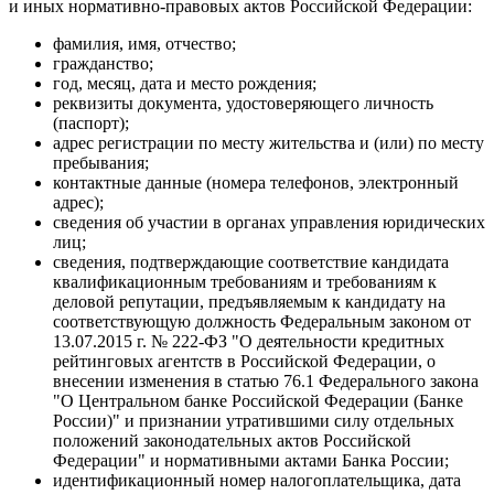
и иных нормативно-правовых актов Российской Федерации:
фамилия, имя, отчество;
гражданство;
год, месяц, дата и место рождения;
реквизиты документа, удостоверяющего личность
(паспорт);
адрес регистрации по месту жительства и (или) по месту
пребывания;
контактные данные (номера телефонов, электронный
адрес);
сведения об участии в органах управления юридических
лиц;
сведения, подтверждающие соответствие кандидата
квалификационным требованиям и требованиям к
деловой репутации, предъявляемым к кандидату на
соответствующую должность Федеральным законом от
13.07.2015 г. № 222-ФЗ "О деятельности кредитных
рейтинговых агентств в Российской Федерации, о
внесении изменения в статью 76.1 Федерального закона
"О Центральном банке Российской Федерации (Банке
России)" и признании утратившими силу отдельных
положений законодательных актов Российской
Федерации" и нормативными актами Банка России;
идентификационный номер налогоплательщика, дата