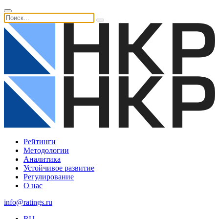
Рейтинги
Методологии
Аналитика
Устойчивое развитие
Регулирование
О нас
info@ratings.ru
RU