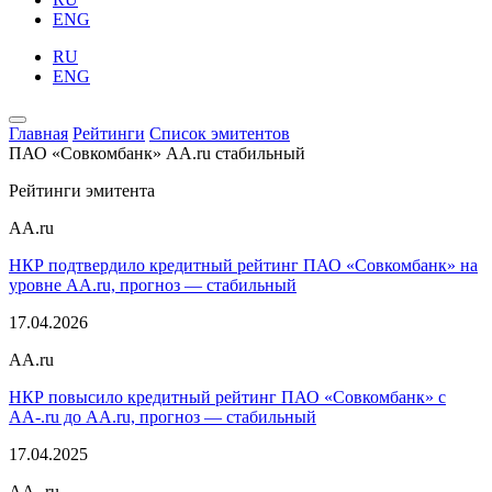
ENG
RU
ENG
Главная
Рейтинги
Список эмитентов
ПАО «Совкомбанк»
AA.ru
стабильный
Рейтинги эмитента
AA.ru
НКР подтвердило кредитный рейтинг ПАО «Совкомбанк» на
уровне AA.ru, прогноз — стабильный
17.04.2026
AA.ru
НКР повысило кредитный рейтинг ПАО «Совкомбанк» с
AA-.ru до AA.ru, прогноз — стабильный
17.04.2025
AA-.ru