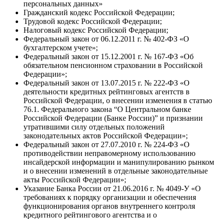
персональных данных»
Гражданский кодекс Российской Федерации;
Трудовой кодекс Российской Федерации;
Налоговый кодекс Российской Федерации;
Федеральный закон от 06.12.2011 г. № 402-ФЗ «О
бухгалтерском учете»;
Федеральный закон от 15.12.2001 г. № 167-ФЗ «Об
обязательном пенсионном страховании в Российской
Федерации»;
Федеральный закон от 13.07.2015 г. № 222-ФЗ «О
деятельности кредитных рейтинговых агентств в
Российской Федерации, о внесении изменения в статью
76.1. Федерального закона “О Центральном банке
Российской Федерации (Банке России)” и признании
утратившими силу отдельных положений
законодательных актов Российской Федерации»;
Федеральный закон от 27.07.2010 г. № 224-ФЗ «О
противодействии неправомерному использованию
инсайдерской информации и манипулированию рынком
и о внесении изменений в отдельные законодательные
акты Российской Федерации»;
Указание Банка России от 21.06.2016 г. № 4049-У «О
требованиях к порядку организации и обеспечения
функционирования органов внутреннего контроля
кредитного рейтингового агентства и о