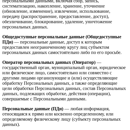
персональными данными, включая сбор, запись,
систематизацию, накопление, хранение, уточнение
(обновление, изменение), извлечение, использование,
передачу (распространение, предоставление, доступ),
обезличивание, блокирование, удаление, уничтожение
персональных данных.
Общедоступные персональные данные (Общедоступные
ПДн)
— персональные данные, доступ к которым
предоставлен неограниченному кругу лиц субъектом
персональных данных самостоятельно либо по его просьбе.
Оператор персональных данных (Оператор)
—
государственный орган, муниципальный орган, юридическое
или физическое лицо, самостоятельно или совместно с
другими лицами организующие и (или) осуществляющие
обработку Персональных данных, а также определяющие
цели обработки Персональных данных, состав Персональных
данных, подлежащих обработке, действия (операции),
совершаемые с Персональными данными.
Персональные данные (ПДн)
— любая информация,
относящаяся к прямо или косвенно определенному, или
определяемому физическому лицу (субъекту персональных
данных).