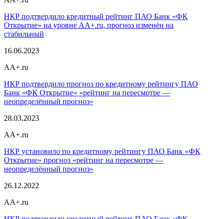
НКР подтвердило кредитный рейтинг ПАО Банк «ФК
Открытие» на уровне AA+.ru, прогноз изменён на
стабильный
16.06.2023
AA+.ru
НКР подтвердило прогноз по кредитному рейтингу ПАО
Банк «ФК Открытие» «рейтинг на пересмотре —
неопределённый прогноз»
28.03.2023
AA+.ru
НКР установило по кредитному рейтингу ПАО Банк «ФК
Открытие» прогноз «рейтинг на пересмотре —
неопределённый прогноз»
26.12.2022
AA+.ru
НКР подтвердило кредитный рейтинг ПАО Банк «ФК