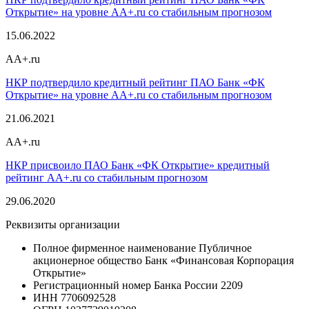
Открытие» на уровне AA+.ru со стабильным прогнозом
15.06.2022
AA+.ru
НКР подтвердило кредитный рейтинг ПАО Банк «ФК
Открытие» на уровне AA+.ru со стабильным прогнозом
21.06.2021
AA+.ru
НКР присвоило ПАО Банк «ФК Открытие» кредитный
рейтинг AA+.ru со стабильным прогнозом
29.06.2020
Реквизиты организации
Полное фирменное наименование
Публичное
акционерное общество Банк «Финансовая Корпорация
Открытие»
Регистрационный номер Банка России
2209
ИНН
7706092528