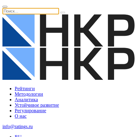
Рейтинги
Методологии
Аналитика
Устойчивое развитие
Регулирование
О нас
info@ratings.ru
RU