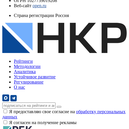
ОГРН
1027739019208
Веб-сайт
open.ru
Страна регистрации
Россия
Рейтинги
Методологии
Аналитика
Устойчивое развитие
Регулирование
О нас
Я предоставляю свое согласие на
обработку персональных
данных
Я согласен на получение рекламы