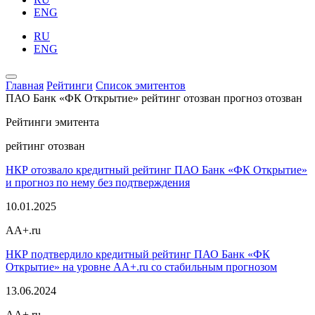
ENG
RU
ENG
Главная
Рейтинги
Список эмитентов
ПАО Банк «ФК Открытие»
рейтинг отозван
прогноз отозван
Рейтинги эмитента
рейтинг отозван
НКР отозвало кредитный рейтинг ПАО Банк «ФК Открытие»
и прогноз по нему без подтверждения
10.01.2025
AA+.ru
НКР подтвердило кредитный рейтинг ПАО Банк «ФК
Открытие» на уровне AA+.ru со стабильным прогнозом
13.06.2024
AA+.ru