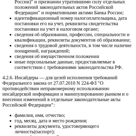
России)" и признании утратившими силу отдельных
положений законодательных актов Российской
Федерации" и нормативными актами Банка России;
идентификационный номер налогоплательщика, дата
постановки его на учет, реквизиты свидетельства
постановки на учет в налоговом органе;
сведения об образовании, профессии, специальности и
квалификации, реквизиты документов об образовании;
сведения о трудовой деятельности, в том числе наличие
поощрений, награждений;
сведения об имущественном положении
иные персональные данные, предоставляемые в
соответствии с требованиями законодательства РФ.
4.2.6. Инсайдеры — для целей исполнения требований
Федерального закона от 27.07.2010 N 224-ФЗ "О
противодействии неправомерному использованию
инсайдерской информации и манипулированию рынком и о
внесении изменений в отдельные законодательные акты
Российской Федерации":
фамилия, имя, отчество;
год, месяц, дата и место рождения;
реквизиты документа, удостоверяющего
личность(паспорт);