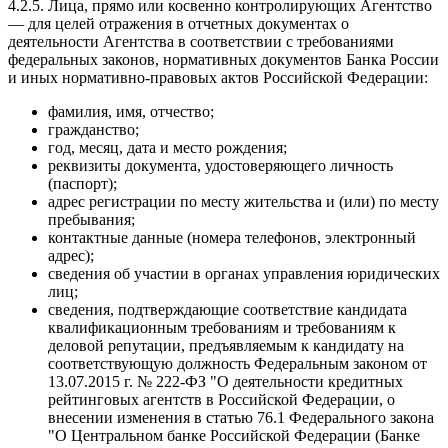
4.2.5. Лица, прямо или косвенно контролирующих Агентство
— для целей отражения в отчетных документах о
деятельности Агентства в соответствии с требованиями
федеральных законов, нормативных документов Банка России
и иных нормативно-правовых актов Российской Федерации:
фамилия, имя, отчество;
гражданство;
год, месяц, дата и место рождения;
реквизиты документа, удостоверяющего личность
(паспорт);
адрес регистрации по месту жительства и (или) по месту
пребывания;
контактные данные (номера телефонов, электронный
адрес);
сведения об участии в органах управления юридических
лиц;
сведения, подтверждающие соответствие кандидата
квалификационным требованиям и требованиям к
деловой репутации, предъявляемым к кандидату на
соответствующую должность Федеральным законом от
13.07.2015 г. № 222-ФЗ "О деятельности кредитных
рейтинговых агентств в Российской Федерации, о
внесении изменения в статью 76.1 Федерального закона
"О Центральном банке Российской Федерации (Банке