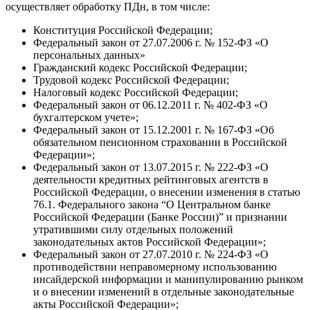
осуществляет обработку ПДн, в том числе:
Конституция Российской Федерации;
Федеральный закон от 27.07.2006 г. № 152-ФЗ «О
персональных данных»
Гражданский кодекс Российской Федерации;
Трудовой кодекс Российской Федерации;
Налоговый кодекс Российской Федерации;
Федеральный закон от 06.12.2011 г. № 402-ФЗ «О
бухгалтерском учете»;
Федеральный закон от 15.12.2001 г. № 167-ФЗ «Об
обязательном пенсионном страховании в Российской
Федерации»;
Федеральный закон от 13.07.2015 г. № 222-ФЗ «О
деятельности кредитных рейтинговых агентств в
Российской Федерации, о внесении изменения в статью
76.1. Федерального закона “О Центральном банке
Российской Федерации (Банке России)” и признании
утратившими силу отдельных положений
законодательных актов Российской Федерации»;
Федеральный закон от 27.07.2010 г. № 224-ФЗ «О
противодействии неправомерному использованию
инсайдерской информации и манипулированию рынком
и о внесении изменений в отдельные законодательные
акты Российской Федерации»;