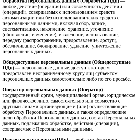
Обработка персональных данных (Обработка ПДн)
—
любое действие (операция) или совокупность действий
(операций), совершаемых с использованием средств
автоматизации или без использования таких средств с
персональными данными, включая сбор, запись,
систематизацию, накопление, хранение, уточнение
(обновление, изменение), извлечение, использование,
передачу (распространение, предоставление, доступ),
обезличивание, блокирование, удаление, уничтожение
персональных данных.
Общедоступные персональные данные (Общедоступные
ПДн)
— персональные данные, доступ к которым
предоставлен неограниченному кругу лиц субъектом
персональных данных самостоятельно либо по его просьбе.
Оператор персональных данных (Оператор)
—
государственный орган, муниципальный орган, юридическое
или физическое лицо, самостоятельно или совместно с
другими лицами организующие и (или) осуществляющие
обработку Персональных данных, а также определяющие
цели обработки Персональных данных, состав Персональных
данных, подлежащих обработке, действия (операции),
совершаемые с Персональными данными.
Персональные данные (ПДн)
— любая информация,