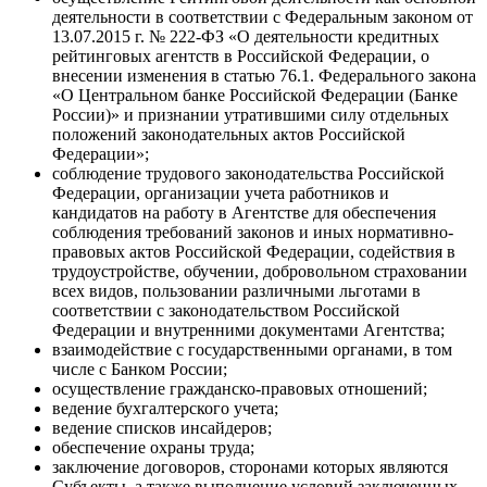
деятельности в соответствии с Федеральным законом от
13.07.2015 г. № 222-ФЗ «О деятельности кредитных
рейтинговых агентств в Российской Федерации, о
внесении изменения в статью 76.1. Федерального закона
«О Центральном банке Российской Федерации (Банке
России)» и признании утратившими силу отдельных
положений законодательных актов Российской
Федерации»;
соблюдение трудового законодательства Российской
Федерации, организации учета работников и
кандидатов на работу в Агентстве для обеспечения
соблюдения требований законов и иных нормативно-
правовых актов Российской Федерации, содействия в
трудоустройстве, обучении, добровольном страховании
всех видов, пользовании различными льготами в
соответствии с законодательством Российской
Федерации и внутренними документами Агентства;
взаимодействие с государственными органами, в том
числе с Банком России;
осуществление гражданско-правовых отношений;
ведение бухгалтерского учета;
ведение списков инсайдеров;
обеспечение охраны труда;
заключение договоров, сторонами которых являются
Субъекты, а также выполнение условий заключенных