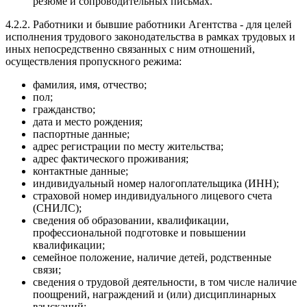
резюме и сопроводительных письмах.
4.2.2. Работники и бывшие работники Агентства - для целей
исполнения трудового законодательства в рамках трудовых и
иных непосредственно связанных с ним отношений,
осуществления пропускного режима:
фамилия, имя, отчество;
пол;
гражданство;
дата и место рождения;
паспортные данные;
адрес регистрации по месту жительства;
адрес фактического проживания;
контактные данные;
индивидуальный номер налогоплательщика (ИНН);
страховой номер индивидуального лицевого счета
(СНИЛС);
сведения об образовании, квалификации,
профессиональной подготовке и повышении
квалификации;
семейное положение, наличие детей, родственные
связи;
сведения о трудовой деятельности, в том числе наличие
поощрений, награждений и (или) дисциплинарных
взысканий;