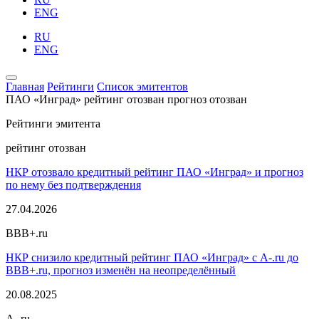
ENG
RU
ENG
Главная
Рейтинги
Список эмитентов
ПАО «Инград»
рейтинг отозван
прогноз отозван
Рейтинги эмитента
рейтинг отозван
НКР отозвало кредитный рейтинг ПАО «Инград» и прогноз
по нему без подтверждения
27.04.2026
BBB+.ru
НКР снизило кредитный рейтинг ПАО «Инград» с A-.ru до
BBB+.ru, прогноз изменён на неопределённый
20.08.2025
A-.ru