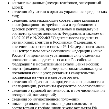
контактные данные (номера телефонов, электронный
адрес);
сведения об участии в органах управления юридических
лиц;
сведения, подтверждающие соответствие кандидата
квалификационным требованиям и требованиям к
деловой репутации, предъявляемым к кандидату на
соответствующую должность Федеральным законом от
13.07.2015 г. № 222-ФЗ "О деятельности кредитных
рейтинговых агентств в Российской Федерации, о
внесении изменения в статью 76.1 Федерального закона
"О Центральном банке Российской Федерации (Банке
России)" и признании утратившими силу отдельных
положений законодательных актов Российской
Федерации" и нормативными актами Банка России;
идентификационный номер налогоплательщика, дата
постановки его на учет, реквизиты свидетельства
постановки на учет в налоговом органе;
сведения об образовании, профессии, специальности и
квалификации, реквизиты документов об образовании;
сведения о трудовой деятельности, в том числе наличие
поощрений, награждений;
сведения об имущественном положении
иные персональные данные, предоставляемые в
соответствии с требованиями законодательства РФ.