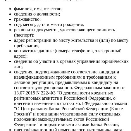
фамилия, имя, отчество;
сведения о должности;
гражданство;
год, месяц, дата и место рождения;
реквизиты документа, удостоверяющего личность
(паспорт);
адрес регистрации по месту жительства и (или) по месту
пребывания;
контактные данные (номера телефонов, электронный
адрес);
сведения об участии в органах управления юридических
лиц;
сведения, подтверждающие соответствие кандидата
квалификационным требованиям и требованиям к
деловой репутации, предъявляемым к кандидату на
соответствующую должность Федеральным законом от
13.07.2015 N 222-ФЗ "О деятельности кредитных
рейтинговых агентств в Российской Федерации, о
внесении изменения в статью 76.1 Федерального закона
"О Центральном банке Российской Федерации (Банке
России)" и признании утратившими силу отдельных
положений законодательных актов Российской
Федерации" и нормативными актами Банка России;
идентификационный номер налогоплательщика, дата