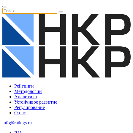
Рейтинги
Методологии
Аналитика
Устойчивое развитие
Регулирование
О нас
info@ratings.ru
RU