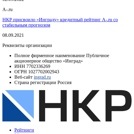
A-.ru
НКР присвоило «Инграду» кредитный рейтинг A-.ru со
стабильным прогнозом
08.09.2021
Реквизиты организации
Полное фирменное наименование
Публичное
акционерное общество «Инград»
ИНН
7702336269
ОГРН
1027702002943
Веб-сайт
ingrad.ru
Страна регистрации
Россия
Рейтинги