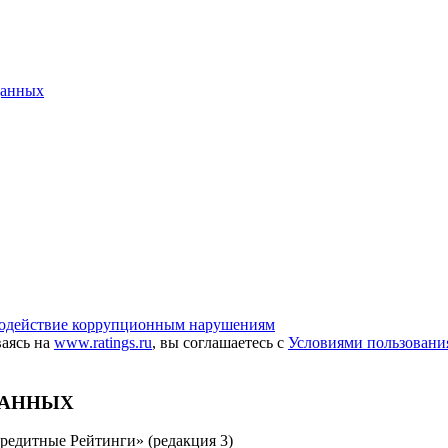
данных
одействие коррупционным нарушениям
ваясь на
www.ratings.ru
, вы соглашаетесь с
Условиями пользовани
ДАННЫХ
редитные Рейтинги» (редакция 3)