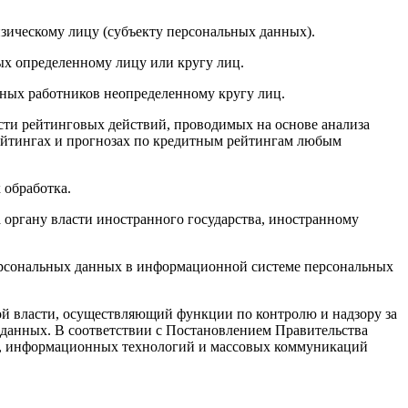
зическому лицу (субъекту персональных данных).
х определенному лицу или кругу лиц.
ных работников неопределенному кругу лиц.
сти рейтинговых действий, проводимых на основе анализа
ейтингах и прогнозах по кредитным рейтингам любым
 обработка.
органу власти иностранного государства, иностранному
персональных данных в информационной системе персональных
 власти, осуществляющий функции по контролю и надзору за
 данных. В соответствии с Постановлением Правительства
зи, информационных технологий и массовых коммуникаций