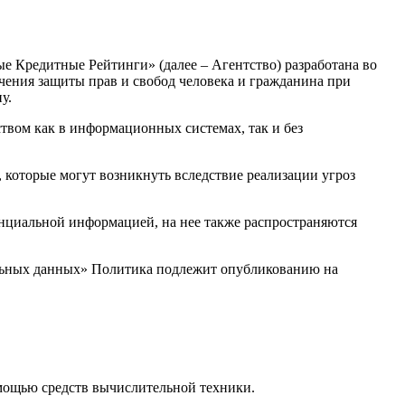
 Кредитные Рейтинги» (далее – Агентство) разработана во
ечения защиты прав и свобод человека и гражданина при
у.
твом как в информационных системах, так и без
, которые могут возникнуть вследствие реализации угроз
енциальной информацией, на нее также распространяются
ональных данных» Политика подлежит опубликованию на
ощью средств вычислительной техники.