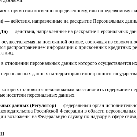
ми данными.
я к прямо или косвенно определенному, или определяемому фи
н)
— действия, направленные на раскрытие Персональных данны
ПДн)
— действия, направленные на раскрытие Персональных дан
 осуществляемая на постоянной основе, состоящая из совокупно
яся распространением информации о присвоенных кредитных р
га лиц.
в отношении персональных данных которого осуществляется их
персональных данных на территорию иностранного государства 
те которых становится невозможным восстановить содержание 
ные носители персональных данных.
ьных данных (Регулятор)
— федеральный орган исполнительной
аконодательства Российской Федерации в области персональных
кции возложены на Федеральную службу по надзору в сфере свя
ДН