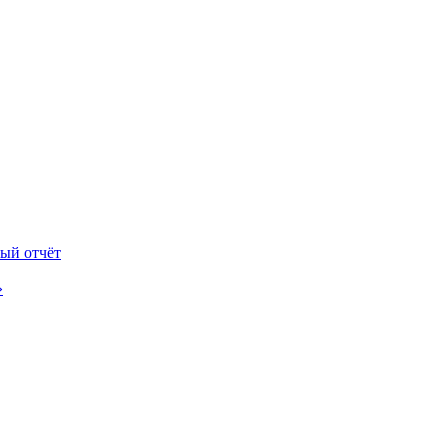
ый отчёт
»