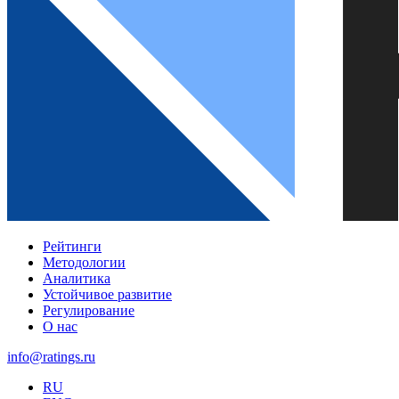
Рейтинги
Методологии
Аналитика
Устойчивое развитие
Регулирование
О нас
info@ratings.ru
RU