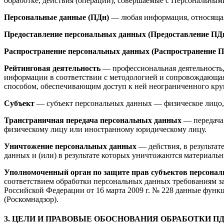
обработке, действия (операции), совершаемые с Персональны
Персональные данные (ПДн)
— любая информация, относящаяс
Предоставление персональных данных (Предоставление ПД
Распространение персональных данных (Распространение 
Рейтинговая деятельность
— профессиональная деятельность,
информации в соответствии с методологией и сопровождающа
способом, обеспечивающим доступ к ней неограниченного кру
Субъект
— субъект персональных данных — физическое лицо, 
Трансграничная передача персональных данных
— передача 
физическому лицу или иностранному юридическому лицу.
Уничтожение персональных данных
— действия, в результа
данных и (или) в результате которых уничтожаются материаль
Уполномоченный орган по защите прав субъектов персонал
соответствием обработки персональных данных требованиям з
Российской Федерации от 16 марта 2009 г. № 228 данные фун
(Роскомнадзор).
3. ЦЕЛИ И ПРАВОВЫЕ ОБОСНОВАНИЯ ОБРАБОТКИ П