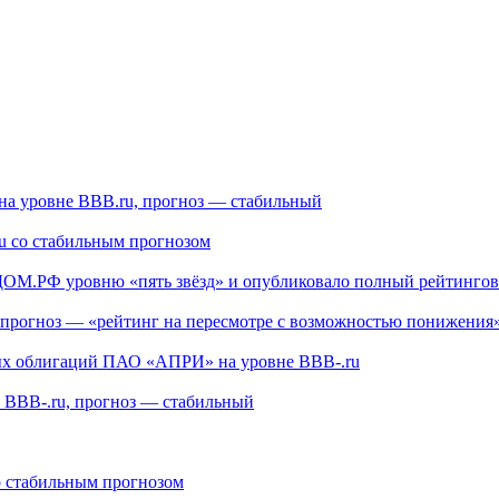
 уровне BBB.ru, прогноз — стабильный
 со стабильным прогнозом
ДОМ.РФ уровню «пять звёзд» и опубликовало полный рейтингов
 прогноз — «рейтинг на пересмотре с возможностью понижения
ых облигаций ПАО «АПРИ» на уровне BBB-.ru
BBB-.ru, прогноз — стабильный
о стабильным прогнозом