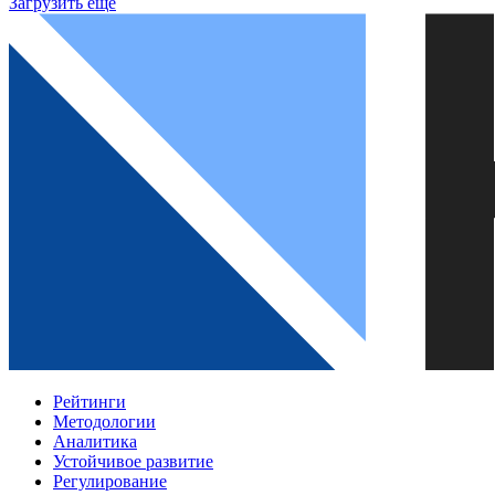
Загрузить ещё
Рейтинги
Методологии
Аналитика
Устойчивое развитие
Регулирование