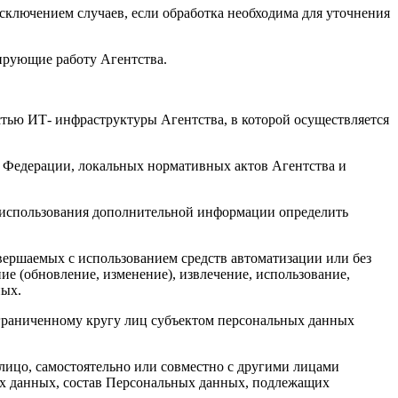
ключением случаев, если обработка необходима для уточнения
ирующие работу Агентства.
тью ИТ- инфраструктуры Агентства, в которой осуществляется
й Федерации, локальных нормативных актов Агентства и
з использования дополнительной информации определить
вершаемых с использованием средств автоматизации или без
ие (обновление, изменение), извлечение, использование,
ных.
граниченному кругу лиц субъектом персональных данных
ицо, самостоятельно или совместно с другими лицами
х данных, состав Персональных данных, подлежащих