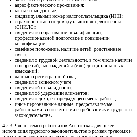
адрес фактического проживания;
контактные данные;
индивидуальный номер налогоплательщика (ИНН);
страховой номер индивидуального лицевого счета
(СНИЛС);
сведения об образовании, квалификации,
профессиональной подготовке и повышении
квалификации;
семейное положение, наличие детей, родственные
связи;
сведения о трудовой деятельности, в том числе наличие
поощрений, награждений и (или) дисциплинарных
взысканий;
данные о регистрации брака;
сведения о воинском учете;
сведения об инвалидности;
сведения об удержании алиментов;
сведения о доходе с предыдущего места работы;
иные персональные данные, предоставляемые
работниками в соответствии с требованиями трудового
законодательства.
4.2.3. Члены семьи работников Агентства - для целей
исполнения трудового законодательства в рамках трудовых и
иных непосредственно связанных с ним отношений: