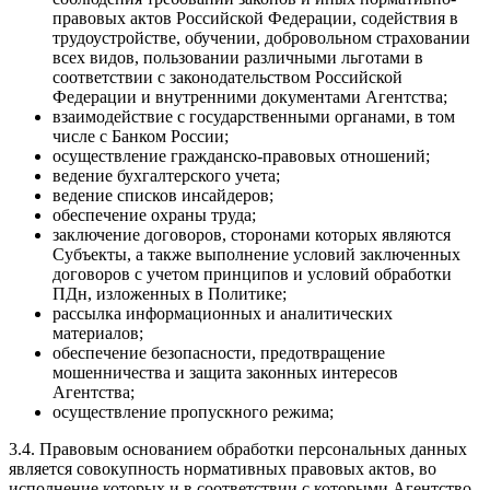
правовых актов Российской Федерации, содействия в
трудоустройстве, обучении, добровольном страховании
всех видов, пользовании различными льготами в
соответствии с законодательством Российской
Федерации и внутренними документами Агентства;
взаимодействие с государственными органами, в том
числе с Банком России;
осуществление гражданско-правовых отношений;
ведение бухгалтерского учета;
ведение списков инсайдеров;
обеспечение охраны труда;
заключение договоров, сторонами которых являются
Субъекты, а также выполнение условий заключенных
договоров с учетом принципов и условий обработки
ПДн, изложенных в Политике;
рассылка информационных и аналитических
материалов;
обеспечение безопасности, предотвращение
мошенничества и защита законных интересов
Агентства;
осуществление пропускного режима;
3.4. Правовым основанием обработки персональных данных
является совокупность нормативных правовых актов, во
исполнение которых и в соответствии с которыми Агентство