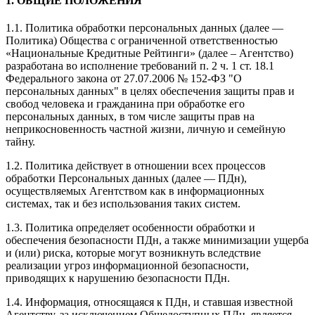
1. ОБЩИЕ ПОЛОЖЕНИЯ
1.1. Политика обработки персональных данных (далее —
Политика) Общества с ограниченной ответственностью
«Национальные Кредитные Рейтинги» (далее – Агентство)
разработана во исполнение требований п. 2 ч. 1 ст. 18.1
Федерального закона от 27.07.2006 № 152-ФЗ "О
персональных данных" в целях обеспечения защиты прав и
свобод человека и гражданина при обработке его
персональных данных, в том числе защиты прав на
неприкосновенность частной жизни, личную и семейную
тайну.
1.2. Политика действует в отношении всех процессов
обработки Персональных данных (далее — ПДн),
осуществляемых Агентством как в информационных
системах, так и без использования таких систем.
1.3. Политика определяет особенности обработки и
обеспечения безопасности ПДн, а также минимизации ущерба
и (или) риска, которые могут возникнуть вследствие
реализации угроз информационной безопасности,
приводящих к нарушению безопасности ПДн.
1.4. Информация, относящаяся к ПДн, и ставшая известной
Агентству, за исключением Общедоступных ПДн, является