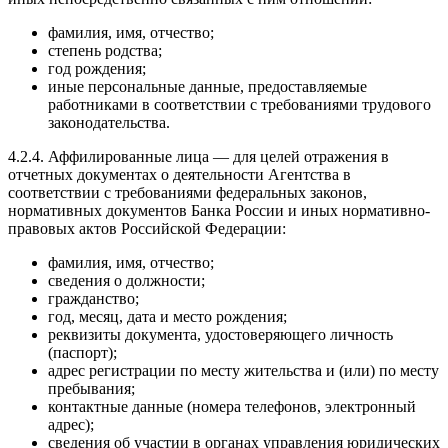
фамилия, имя, отчество;
степень родства;
год рождения;
иные персональные данные, предоставляемые
работниками в соответствии с требованиями трудового
законодательства.
4.2.4. Аффилированные лица — для целей отражения в
отчетных документах о деятельности Агентства в
соответствии с требованиями федеральных законов,
нормативных документов Банка России и иных нормативно-
правовых актов Российской Федерации:
фамилия, имя, отчество;
сведения о должности;
гражданство;
год, месяц, дата и место рождения;
реквизиты документа, удостоверяющего личность
(паспорт);
адрес регистрации по месту жительства и (или) по месту
пребывания;
контактные данные (номера телефонов, электронный
адрес);
сведения об участии в органах управления юридических