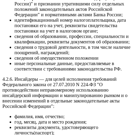
России)" и признании утратившими силу отдельных
положений законодательных актов Российской
Федерации" и нормативными актами Банка России;
идентификационный номер налогоплательщика, дата
постановки его на учет, реквизиты свидетельства
постановки на учет в налоговом органе;
сведения об образовании, профессии, специальности и
квалификации, реквизиты документов об образовании;
сведения о трудовой деятельности, в том числе наличие
поощрений, награждений;
сведения об имущественном положении
иные персональные данные, предоставляемые в
соответствии с требованиями законодательства РФ.
4.2.6. Инсайдеры — для целей исполнения требований
Федерального закона от 27.07.2010 N 224-ФЗ "О
противодействии неправомерному использованию
инсайдерской информации и манипулированию рынком и о
внесении изменений в отдельные законодательные акты
Российской Федерации":
фамилия, имя, отчество;
год, месяц, дата и место рождения;
реквизиты документа, удостоверяющего
личность(паспорт);