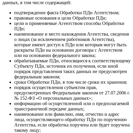
данных, в том числе содержащей:
подтверждение факта Обработки ПДн Агентством;
правовые основания и цели Обработки ПДн;
цели и применяемые Агентством способы Обработки
ПДн;
наименование и место нахождения Агентства, сведения
о лицах (за исключением работников Агентства),
которые имеют доступ к ПДн или которым могут быть
раскрыты ПДн на основании договора с Агентством
или на основании федерального закона;
обрабатываемые ПДн, относящиеся к соответствующему
Субъекту ПДн, источник их получения, если иной
порядок представления таких данных не предусмотрен
федеральным законом;
сроки Обработки ПДн, в том числе сроки их хранения;
порядок осуществления субъектом прав,
предусмотренных Федеральным законом от 27.07.2006 г.
№ 152-ФЗ «О персональных данных»;
информацию об осуществленной или о предполагаемой
трансграничной передаче данных;
наименование или фамилию, имя, отчество и адрес
лица, осуществляющего обработку ПДн по поручению
Агентства, если обработка поручена или будет поручена
такому лицу;