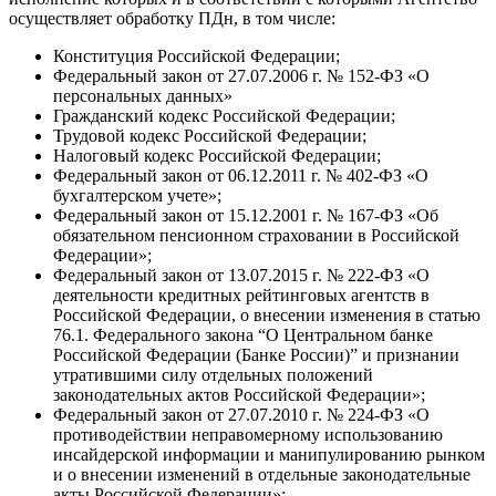
осуществляет обработку ПДн, в том числе:
Конституция Российской Федерации;
Федеральный закон от 27.07.2006 г. № 152-ФЗ «О
персональных данных»
Гражданский кодекс Российской Федерации;
Трудовой кодекс Российской Федерации;
Налоговый кодекс Российской Федерации;
Федеральный закон от 06.12.2011 г. № 402-ФЗ «О
бухгалтерском учете»;
Федеральный закон от 15.12.2001 г. № 167-ФЗ «Об
обязательном пенсионном страховании в Российской
Федерации»;
Федеральный закон от 13.07.2015 г. № 222-ФЗ «О
деятельности кредитных рейтинговых агентств в
Российской Федерации, о внесении изменения в статью
76.1. Федерального закона “О Центральном банке
Российской Федерации (Банке России)” и признании
утратившими силу отдельных положений
законодательных актов Российской Федерации»;
Федеральный закон от 27.07.2010 г. № 224-ФЗ «О
противодействии неправомерному использованию
инсайдерской информации и манипулированию рынком
и о внесении изменений в отдельные законодательные
акты Российской Федерации»;