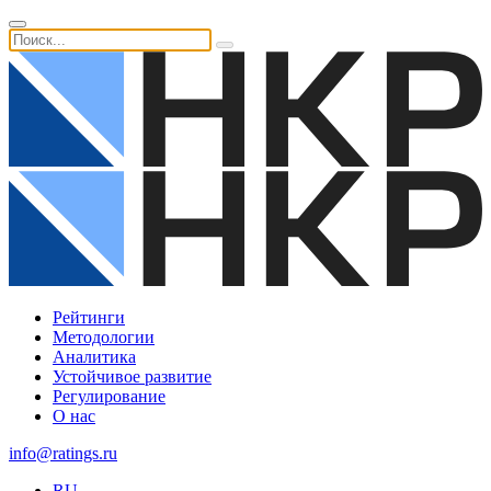
Рейтинги
Методологии
Аналитика
Устойчивое развитие
Регулирование
О нас
info@ratings.ru
RU