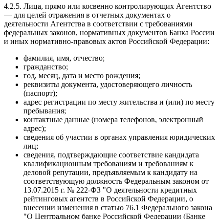
4.2.5. Лица, прямо или косвенно контролирующих Агентство
— для целей отражения в отчетных документах о
деятельности Агентства в соответствии с требованиями
федеральных законов, нормативных документов Банка России
и иных нормативно-правовых актов Российской Федерации:
фамилия, имя, отчество;
гражданство;
год, месяц, дата и место рождения;
реквизиты документа, удостоверяющего личность
(паспорт);
адрес регистрации по месту жительства и (или) по месту
пребывания;
контактные данные (номера телефонов, электронный
адрес);
сведения об участии в органах управления юридических
лиц;
сведения, подтверждающие соответствие кандидата
квалификационным требованиям и требованиям к
деловой репутации, предъявляемым к кандидату на
соответствующую должность Федеральным законом от
13.07.2015 г. № 222-ФЗ "О деятельности кредитных
рейтинговых агентств в Российской Федерации, о
внесении изменения в статью 76.1 Федерального закона
"О Центральном банке Российской Федерации (Банке