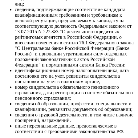
лиц;
сведения, подтверждающие соответствие кандидата
квалификационным требованиям и требованиям к
деловой репутации, предъявляемым к кандидату на
соответствующую должность Федеральным законом от
13.07.2015 N 222-ФЗ "О деятельности кредитных
рейтинговых агентств в Российской Федерации, о
внесении изменения в статью 76.1 Федерального закона
"О Центральном банке Российской Федерации (Банке
России)" и признании утратившими силу отдельных
положений законодательных актов Российской
Федерации" и нормативными актами Банка России;
идентификационный номер налогоплательщика, дата
постановки его на учет, реквизиты свидетельства
постановки на учет в налоговом органе;
номер свидетельства обязательного пенсионного
страхования, дата регистрации в системе обязательного
пенсионного страхования;
сведения об образовании, профессии, специальности и
квалификации, реквизиты документов об образовании;
сведения о трудовой деятельности, в том числе наличие
поощрений, награждений.
иные персональные данные, предоставляемые в
соответствии с требованиями законодательства РФ.