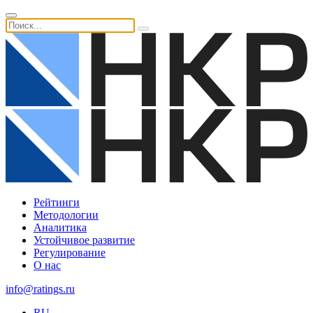
Рейтинги
Методологии
Аналитика
Устойчивое развитие
Регулирование
О нас
info@ratings.ru
RU