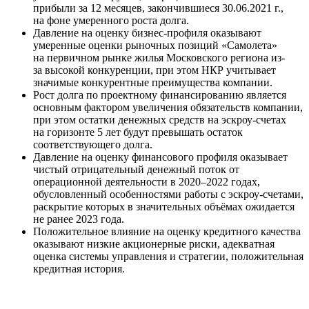
прибыли за 12 месяцев, закончившиеся 30.06.2021 г.,
на фоне умеренного роста долга.
Давление на оценку бизнес-профиля оказывают
умеренные оценки рыночных позиций «Самолета»
на первичном рынке жилья Московского региона из-
за высокой конкуренции, при этом НКР учитывает
значимые конкурентные преимущества компании.
Рост долга по проектному финансированию является
основным фактором увеличения обязательств компании,
при этом остатки денежных средств на эскроу-счетах
на горизонте 5 лет будут превышать остаток
соответствующего долга.
Давление на оценку финансового профиля оказывает
чистый отрицательный денежный поток от
операционной деятельности в 2020–2022 годах,
обусловленный особенностями работы с эскроу-счетами,
раскрытие которых в значительных объёмах ожидается
не ранее 2023 года.
Положительное влияние на оценку кредитного качества
оказывают низкие акционерные риски, адекватная
оценка системы управления и стратегии, положительная
кредитная история.