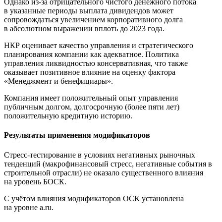
Однако из-за отрицательного чистого денежного потока
в указанные периоды выплата дивидендов может
сопровождаться увеличением корпоративного долга
в абсолютном выражении вплоть до 2023 года.
НКР оценивает качество управления и стратегического
планирования компании как адекватное. Политика
управления ликвидностью консервативная, что также
оказывает позитивное влияние на оценку фактора
«Менеджмент и бенефициары».
Компания имеет положительный опыт управления
публичным долгом, долгосрочную (более пяти лет)
положительную кредитную историю.
Результаты применения модификаторов
Стресс-тестирование в условиях негативных рыночных
тенденций (макрофинансовый стресс, негативные события в
строительной отрасли) не оказало существенного влияния
на уровень БОСК.
С учётом влияния модификаторов ОСК установлена
на уровне a.ru.