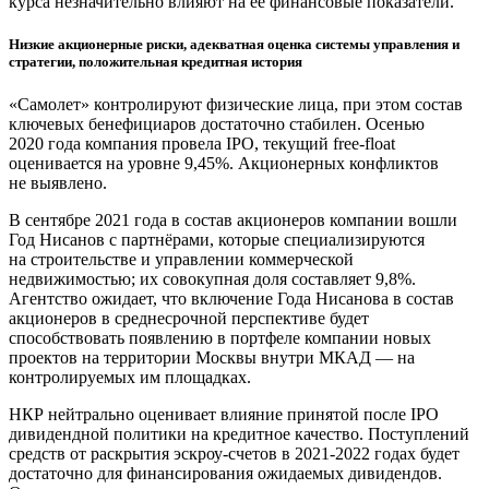
курса незначительно влияют на её финансовые показатели.
Низкие акционерные риски, адекватная оценка системы управления и
стратегии, положительная кредитная история
«Самолет» контролируют физические лица, при этом состав
ключевых бенефициаров достаточно стабилен. Осенью
2020 года компания провела IPO, текущий free-float
оценивается на уровне 9,45%. Акционерных конфликтов
не выявлено.
В сентябре 2021 года в состав акционеров компании вошли
Год Нисанов с партнёрами, которые специализируются
на строительстве и управлении коммерческой
недвижимостью; их совокупная доля составляет 9,8%.
Агентство ожидает, что включение Года Нисанова в состав
акционеров в среднесрочной перспективе будет
способствовать появлению в портфеле компании новых
проектов на территории Москвы внутри МКАД — на
контролируемых им площадках.
НКР нейтрально оценивает влияние принятой после IPO
дивидендной политики на кредитное качество. Поступлений
средств от раскрытия эскроу-счетов в 2021-2022 годах будет
достаточно для финансирования ожидаемых дивидендов.