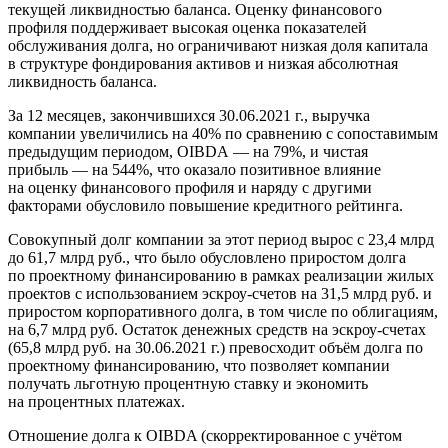
текущей ликвидностью баланса. Оценку финансового
профиля поддерживает высокая оценка показателей
обслуживания долга, но ограничивают низкая доля капитала
в структуре фондирования активов и низкая абсолютная
ликвидность баланса.
За 12 месяцев, закончившихся 30.06.2021 г., выручка
компании увеличились на 40% по сравнению с сопоставимым
предыдущим периодом, OIBDA — на 79%, и чистая
прибыль — на 544%, что оказало позитивное влияние
на оценку финансового профиля и наряду с другими
факторами обусловило повышение кредитного рейтинга.
Совокупный долг компании за этот период вырос с 23,4 млрд
до 61,7 млрд руб., что было обусловлено приростом долга
по проектному финансированию в рамках реализации жилых
проектов с использованием эскроу-счетов на 31,5 млрд руб. и
приростом корпоративного долга, в том числе по облигациям,
на 6,7 млрд руб. Остаток денежных средств на эскроу-счетах
(65,8 млрд руб. на 30.06.2021 г.) превосходит объём долга по
проектному финансированию, что позволяет компании
получать льготную процентную ставку и экономить
на процентных платежах.
Отношение долга к OIBDA (скорректированное с учётом