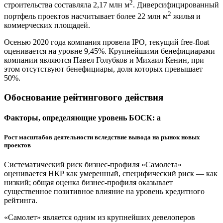
2
строительства составляла 2,17 млн м
. Диверсифицированный
2
портфель проектов насчитывает более 22 млн м
жилья и
коммерческих площадей.
Осенью 2020 года компания провела IPO, текущий free-float
оценивается на уровне 9,45%. Крупнейшими бенефициарами
компании являются Павел Голубков и Михаил Кенин, при
этом отсутствуют бенефициары, доля которых превышает
50%.
Обоснование рейтингового действия
Факторы, определяющие уровень БОСК: a
Рост масштабов деятельности вследствие вывода на рынок новых
проектов
Систематический риск бизнес-профиля «Самолета»
оценивается НКР как умеренный, специфический риск — как
низкий; общая оценка бизнес-профиля оказывает
существенное позитивное влияние на уровень кредитного
рейтинга.
«Самолет» является одним из крупнейших девелоперов