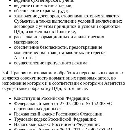
ведение бухгалтерского учета;
ведение списков инсайдеров;
обеспечение охраны труда;
заключение договоров, сторонами которых являются
Субъекты, а также выполнение условий заключенных
договоров с учетом принципов и условий обработки
ПДн, изложенных в Политике;
рассылка информационных и аналитических
материалов;
обеспечение безопасности, предотвращение
мошенничества и защита законных интересов
Агентства;
осуществление пропускного режима;
3.4. Правовым основанием обработки персональных данных
является совокупность нормативных правовых актов, во
исполнение которых и в соответствии с которыми Агентство
осуществляет обработку ПДн, в том числе:
Конституция Российской Федерации;
Федеральный закон от 27.07.2006 г. № 152-ФЗ «О
персональных данных»
Гражданский кодекс Российской Федерации;
Трудовой кодекс Российской Федерации;
Налоговый кодекс Российской Федерации;
Федеральный закон от 06.12.2011 г. № 402-ФЗ «О