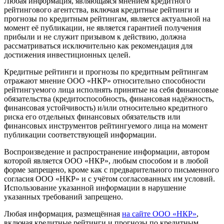
Любая информация, являющаяся мнением кредитного
рейтингового агентства, включая кредитные рейтинги и
прогнозы по кредитным рейтингам, является актуальной на
момент её публикации, не является гарантией получения
прибыли и не служит призывом к действию, должна
рассматриваться исключительно как рекомендация для
достижения инвестиционных целей.
Кредитные рейтинги и прогнозы по кредитным рейтингам
отражают мнение ООО «НКР» относительно способности
рейтингуемого лица исполнять принятые на себя финансовые
обязательства (кредитоспособность, финансовая надёжность,
финансовая устойчивость) и/или относительно кредитного
риска его отдельных финансовых обязательств или
финансовых инструментов рейтингуемого лица на момент
публикации соответствующей информации.
Воспроизведение и распространение информации, автором
которой является ООО «НКР», любым способом и в любой
форме запрещено, кроме как с предварительного письменного
согласия ООО «НКР» и с учётом согласованных им условий.
Использование указанной информации в нарушение
указанных требований запрещено.
Любая информация, размещённая
на сайте ООО «НКР»
,
включая кредитные рейтинги и прогнозы по кредитным