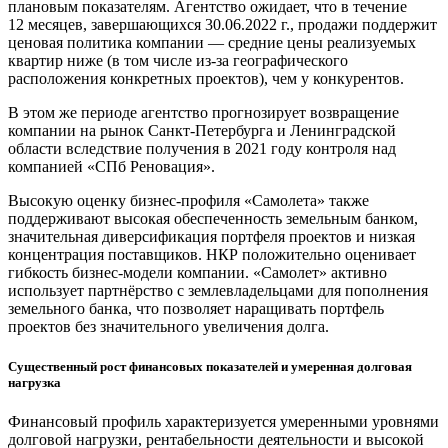
плановым показателям. Агентство ожидает, что в течение
12 месяцев, завершающихся 30.06.2022 г., продажи поддержит
ценовая политика компании — средние цены реализуемых
квартир ниже (в том числе из-за географического
расположения конкретных проектов), чем у конкурентов.
В этом же периоде агентство прогнозирует возвращение
компании на рынок Санкт-Петербурга и Ленинградской
области вследствие получения в 2021 году контроля над
компанией «СПб Реновация».
Высокую оценку бизнес-профиля «Самолета» также
поддерживают высокая обеспеченность земельным банком,
значительная диверсификация портфеля проектов и низкая
концентрация поставщиков. НКР положительно оценивает
гибкость бизнес-модели компании. «Самолет» активно
использует партнёрство с землевладельцами для пополнения
земельного банка, что позволяет наращивать портфель
проектов без значительного увеличения долга.
Существенный рост финансовых показателей и умеренная долговая
нагрузка
Финансовый профиль характеризуется умеренными уровнями
долговой нагрузки, рентабельности деятельности и высокой