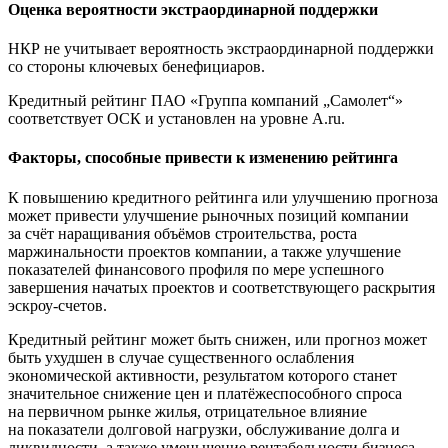
Оценка вероятности экстраординарной поддержки
НКР не учитывает вероятность экстраординарной поддержки
со стороны ключевых бенефициаров.
Кредитный рейтинг ПАО «Группа компаний „Самолет“»
соответствует ОСК и установлен на уровне A.ru.
Факторы, способные привести к изменению рейтинга
К повышению кредитного рейтинга или улучшению прогноза
может привести улучшение рыночных позиций компании
за счёт наращивания объёмов строительства, роста
маржинальности проектов компании, а также улучшение
показателей финансового профиля по мере успешного
завершения начатых проектов и соответствующего раскрытия
эскроу-счетов.
Кредитный рейтинг может быть снижен, или прогноз может
быть ухудшен в случае существенного ослабления
экономической активности, результатом которого станет
значительное снижение цен и платёжеспособного спроса
на первичном рынке жилья, отрицательное влияние
на показатели долговой нагрузки, обслуживание долга и
ликвидности, а также уменьшение рентабельности бизнеса