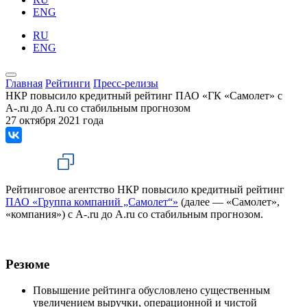
ENG
RU
ENG
Главная
Рейтинги
Пресс-релизы
НКР повысило кредитный рейтинг ПАО «ГК «Самолет» с
A-.ru до A.ru со стабильным прогнозом
27 октября 2021 года
Рейтинговое агентство НКР повысило кредитный рейтинг
ПАО «Группа компаний „Самолет“»
(далее — «Самолет»,
«компания») с A-.ru до A.ru со стабильным прогнозом.
Резюме
Повышение рейтинга обусловлено существенным
увеличением выручки, операционной и чистой