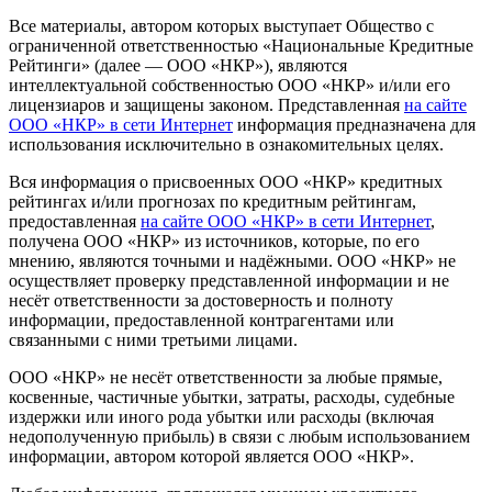
Все материалы, автором которых выступает Общество с
ограниченной ответственностью «Национальные Кредитные
Рейтинги» (далее — ООО «НКР»), являются
интеллектуальной собственностью ООО «НКР» и/или его
лицензиаров и защищены законом. Представленная
на сайте
ООО «НКР» в сети Интернет
информация предназначена для
использования исключительно в ознакомительных целях.
Вся информация о присвоенных ООО «НКР» кредитных
рейтингах и/или прогнозах по кредитным рейтингам,
предоставленная
на сайте ООО «НКР» в сети Интернет
,
получена ООО «НКР» из источников, которые, по его
мнению, являются точными и надёжными. ООО «НКР» не
осуществляет проверку представленной информации и не
несёт ответственности за достоверность и полноту
информации, предоставленной контрагентами или
связанными с ними третьими лицами.
ООО «НКР» не несёт ответственности за любые прямые,
косвенные, частичные убытки, затраты, расходы, судебные
издержки или иного рода убытки или расходы (включая
недополученную прибыль) в связи с любым использованием
информации, автором которой является ООО «НКР».