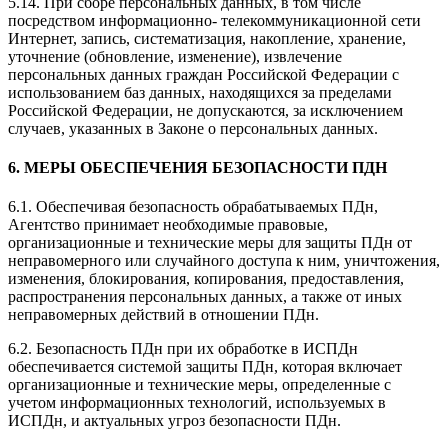
5.14. При сборе персональных данных, в том числе
посредством информационно- телекоммуникационной сети
Интернет, запись, систематизация, накопление, хранение,
уточнение (обновление, изменение), извлечение
персональных данных граждан Российской Федерации с
использованием баз данных, находящихся за пределами
Российской Федерации, не допускаются, за исключением
случаев, указанных в Законе о персональных данных.
6. МЕРЫ ОБЕСПЕЧЕНИЯ БЕЗОПАСНОСТИ ПДН
6.1. Обеспечивая безопасность обрабатываемых ПДн,
Агентство принимает необходимые правовые,
организационные и технические меры для защиты ПДн от
неправомерного или случайного доступа к ним, уничтожения,
изменения, блокирования, копирования, предоставления,
распространения персональных данных, а также от иных
неправомерных действий в отношении ПДн.
6.2. Безопасность ПДн при их обработке в ИСПДн
обеспечивается системой защиты ПДн, которая включает
организационные и технические меры, определенные с
учетом информационных технологий, используемых в
ИСПДн, и актуальных угроз безопасности ПДн.