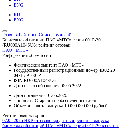
ENG
RU
ENG
Главная
Рейтинги
Список эмиссий
Биржевые облигации ПАО «МТС» серии 001P-20
(RU000A104SU6)
рейтинг отозван
ПАО «МТС»
Информация об эмиссии
Фактический эмитент
ПАО «МТС»
Государственный регистрационный номер
4B02-20-
04715-A-001P
ISIN
RU000A104SU6
Дата начала обращения
06.05.2022
Дата погашения
01.05.2026
Тип долга
Старший необеспеченный долг
Объем и валюта выпуска
10 000 000 000 рублей
Рейтинговая история
07.05.2026
НКР отозвало кредитный рейтинг выпуска
биржевых облигаций ПАО «МТС» серии 001Р-20 в связи с