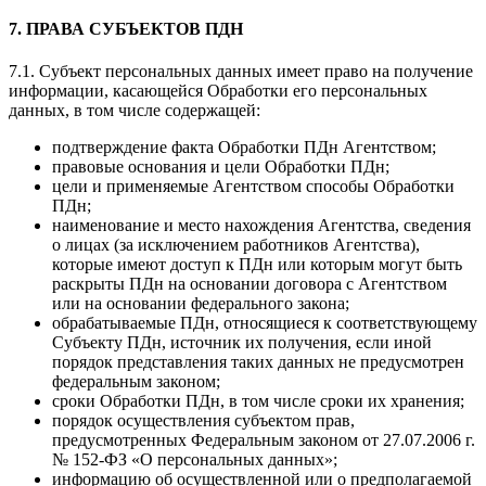
7. ПРАВА СУБЪЕКТОВ ПДН
7.1. Субъект персональных данных имеет право на получение
информации, касающейся Обработки его персональных
данных, в том числе содержащей:
подтверждение факта Обработки ПДн Агентством;
правовые основания и цели Обработки ПДн;
цели и применяемые Агентством способы Обработки
ПДн;
наименование и место нахождения Агентства, сведения
о лицах (за исключением работников Агентства),
которые имеют доступ к ПДн или которым могут быть
раскрыты ПДн на основании договора с Агентством
или на основании федерального закона;
обрабатываемые ПДн, относящиеся к соответствующему
Субъекту ПДн, источник их получения, если иной
порядок представления таких данных не предусмотрен
федеральным законом;
сроки Обработки ПДн, в том числе сроки их хранения;
порядок осуществления субъектом прав,
предусмотренных Федеральным законом от 27.07.2006 г.
№ 152-ФЗ «О персональных данных»;
информацию об осуществленной или о предполагаемой