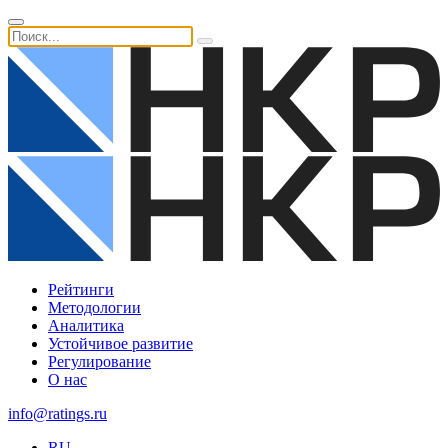
Рейтинги
Методологии
Аналитика
Устойчивое развитие
Регулирование
О нас
info@ratings.ru
RU