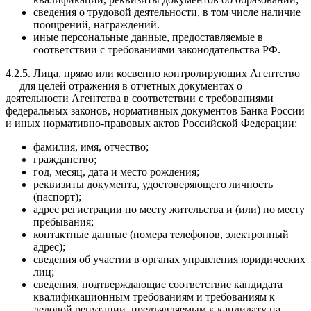
сведения о трудовой деятельности, в том числе наличие
поощрений, награждений.
иные персональные данные, предоставляемые в
соответствии с требованиями законодательства РФ.
4.2.5. Лица, прямо или косвенно контролирующих Агентство
— для целей отражения в отчетных документах о
деятельности Агентства в соответствии с требованиями
федеральных законов, нормативных документов Банка России
и иных нормативно-правовых актов Российской Федерации:
фамилия, имя, отчество;
гражданство;
год, месяц, дата и место рождения;
реквизиты документа, удостоверяющего личность
(паспорт);
адрес регистрации по месту жительства и (или) по месту
пребывания;
контактные данные (номера телефонов, электронный
адрес);
сведения об участии в органах управления юридических
лиц;
сведения, подтверждающие соответствие кандидата
квалификационным требованиям и требованиям к
деловой репутации, предъявляемым к кандидату на