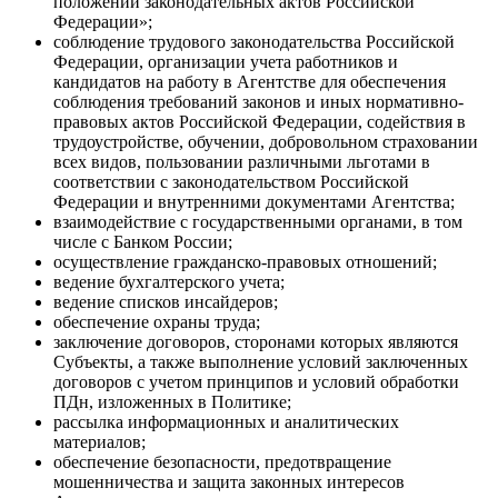
положений законодательных актов Российской
Федерации»;
соблюдение трудового законодательства Российской
Федерации, организации учета работников и
кандидатов на работу в Агентстве для обеспечения
соблюдения требований законов и иных нормативно-
правовых актов Российской Федерации, содействия в
трудоустройстве, обучении, добровольном страховании
всех видов, пользовании различными льготами в
соответствии с законодательством Российской
Федерации и внутренними документами Агентства;
взаимодействие с государственными органами, в том
числе с Банком России;
осуществление гражданско-правовых отношений;
ведение бухгалтерского учета;
ведение списков инсайдеров;
обеспечение охраны труда;
заключение договоров, сторонами которых являются
Субъекты, а также выполнение условий заключенных
договоров с учетом принципов и условий обработки
ПДн, изложенных в Политике;
рассылка информационных и аналитических
материалов;
обеспечение безопасности, предотвращение
мошенничества и защита законных интересов