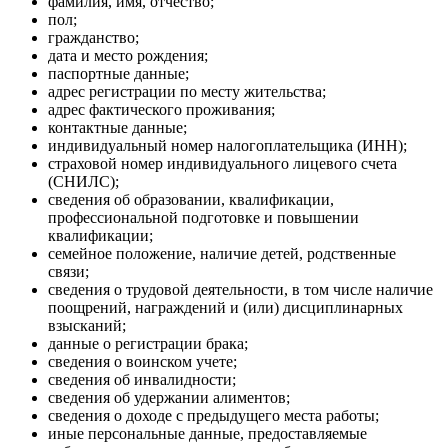
фамилия, имя, отчество;
пол;
гражданство;
дата и место рождения;
паспортные данные;
адрес регистрации по месту жительства;
адрес фактического проживания;
контактные данные;
индивидуальный номер налогоплательщика (ИНН);
страховой номер индивидуального лицевого счета
(СНИЛС);
сведения об образовании, квалификации,
профессиональной подготовке и повышении
квалификации;
семейное положение, наличие детей, родственные
связи;
сведения о трудовой деятельности, в том числе наличие
поощрений, награждений и (или) дисциплинарных
взысканий;
данные о регистрации брака;
сведения о воинском учете;
сведения об инвалидности;
сведения об удержании алиментов;
сведения о доходе с предыдущего места работы;
иные персональные данные, предоставляемые