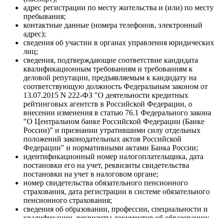
адрес регистрации по месту жительства и (или) по месту
пребывания;
контактные данные (номера телефонов, электронный
адрес);
сведения об участии в органах управления юридических
лиц;
сведения, подтверждающие соответствие кандидата
квалификационным требованиям и требованиям к
деловой репутации, предъявляемым к кандидату на
соответствующую должность Федеральным законом от
13.07.2015 N 222-ФЗ "О деятельности кредитных
рейтинговых агентств в Российской Федерации, о
внесении изменения в статью 76.1 Федерального закона
"О Центральном банке Российской Федерации (Банке
России)" и признании утратившими силу отдельных
положений законодательных актов Российской
Федерации" и нормативными актами Банка России;
идентификационный номер налогоплательщика, дата
постановки его на учет, реквизиты свидетельства
постановки на учет в налоговом органе;
номер свидетельства обязательного пенсионного
страхования, дата регистрации в системе обязательного
пенсионного страхования;
сведения об образовании, профессии, специальности и
квалификации, реквизиты документов об образовании;