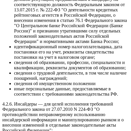
соответствующую должность Федеральным законом от
13.07.2015 г. № 222-ФЗ "О деятельности кредитных
рейтинговых агентств в Российской Федерации, о
внесении изменения в статью 76.1 Федерального закона
"О Центральном банке Российской Федерации (Банке
России)" и признании утратившими силу отдельных
положений законодательных актов Российской
Федерации" и нормативными актами Банка России;
идентификационный номер налогоплательщика, дата
постановки его на учет, реквизиты свидетельства
постановки на учет в налоговом органе;
сведения об образовании, профессии, специальности и
квалификации, реквизиты документов об образовании;
сведения о трудовой деятельности, в том числе наличие
поощрений, награждений;
сведения об имущественном положении
иные персональные данные, предоставляемые в
соответствии с требованиями законодательства РФ.
4.2.6. Инсайдеры — для целей исполнения требований
Федерального закона от 27.07.2010 N 224-ФЗ "О
противодействии неправомерному использованию
инсайдерской информации и манипулированию рынком и о
внесении изменений в отдельные законодательные акты
Российской Федерации":