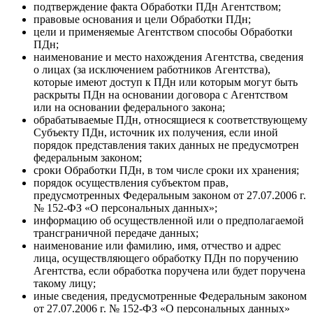
подтверждение факта Обработки ПДн Агентством;
правовые основания и цели Обработки ПДн;
цели и применяемые Агентством способы Обработки
ПДн;
наименование и место нахождения Агентства, сведения
о лицах (за исключением работников Агентства),
которые имеют доступ к ПДн или которым могут быть
раскрыты ПДн на основании договора с Агентством
или на основании федерального закона;
обрабатываемые ПДн, относящиеся к соответствующему
Субъекту ПДн, источник их получения, если иной
порядок представления таких данных не предусмотрен
федеральным законом;
сроки Обработки ПДн, в том числе сроки их хранения;
порядок осуществления субъектом прав,
предусмотренных Федеральным законом от 27.07.2006 г.
№ 152-ФЗ «О персональных данных»;
информацию об осуществленной или о предполагаемой
трансграничной передаче данных;
наименование или фамилию, имя, отчество и адрес
лица, осуществляющего обработку ПДн по поручению
Агентства, если обработка поручена или будет поручена
такому лицу;
иные сведения, предусмотренные Федеральным законом
от 27.07.2006 г. № 152-ФЗ «О персональных данных»