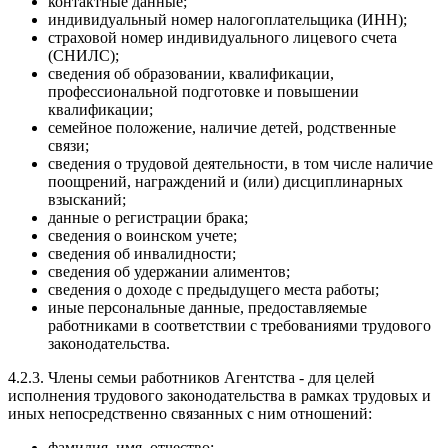
контактные данные;
индивидуальный номер налогоплательщика (ИНН);
страховой номер индивидуального лицевого счета
(СНИЛС);
сведения об образовании, квалификации,
профессиональной подготовке и повышении
квалификации;
семейное положение, наличие детей, родственные
связи;
сведения о трудовой деятельности, в том числе наличие
поощрений, награждений и (или) дисциплинарных
взысканий;
данные о регистрации брака;
сведения о воинском учете;
сведения об инвалидности;
сведения об удержании алиментов;
сведения о доходе с предыдущего места работы;
иные персональные данные, предоставляемые
работниками в соответствии с требованиями трудового
законодательства.
4.2.3. Члены семьи работников Агентства - для целей
исполнения трудового законодательства в рамках трудовых и
иных непосредственно связанных с ним отношений:
фамилия, имя, отчество;