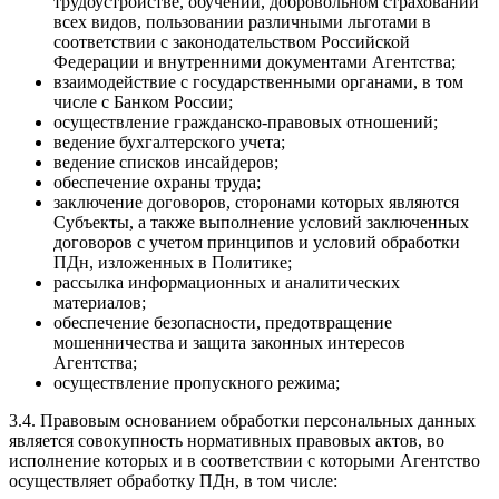
трудоустройстве, обучении, добровольном страховании
всех видов, пользовании различными льготами в
соответствии с законодательством Российской
Федерации и внутренними документами Агентства;
взаимодействие с государственными органами, в том
числе с Банком России;
осуществление гражданско-правовых отношений;
ведение бухгалтерского учета;
ведение списков инсайдеров;
обеспечение охраны труда;
заключение договоров, сторонами которых являются
Субъекты, а также выполнение условий заключенных
договоров с учетом принципов и условий обработки
ПДн, изложенных в Политике;
рассылка информационных и аналитических
материалов;
обеспечение безопасности, предотвращение
мошенничества и защита законных интересов
Агентства;
осуществление пропускного режима;
3.4. Правовым основанием обработки персональных данных
является совокупность нормативных правовых актов, во
исполнение которых и в соответствии с которыми Агентство
осуществляет обработку ПДн, в том числе: