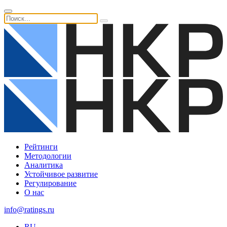
Рейтинги
Методологии
Аналитика
Устойчивое развитие
Регулирование
О нас
info@ratings.ru
RU