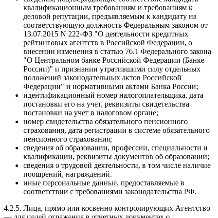
квалификационным требованиям и требованиям к
деловой репутации, предъявляемым к кандидату на
соответствующую должность Федеральным законом от
13.07.2015 N 222-ФЗ "О деятельности кредитных
рейтинговых агентств в Российской Федерации, о
внесении изменения в статью 76.1 Федерального закона
"О Центральном банке Российской Федерации (Банке
России)" и признании утратившими силу отдельных
положений законодательных актов Российской
Федерации" и нормативными актами Банка России;
идентификационный номер налогоплательщика, дата
постановки его на учет, реквизиты свидетельства
постановки на учет в налоговом органе;
номер свидетельства обязательного пенсионного
страхования, дата регистрации в системе обязательного
пенсионного страхования;
сведения об образовании, профессии, специальности и
квалификации, реквизиты документов об образовании;
сведения о трудовой деятельности, в том числе наличие
поощрений, награждений.
иные персональные данные, предоставляемые в
соответствии с требованиями законодательства РФ.
4.2.5. Лица, прямо или косвенно контролирующих Агентство
— для целей отражения в отчетных документах о