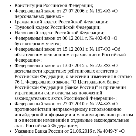
Конституция Российской Федерации;
Федеральный закон от 27.07.2006 г. № 152-ФЗ «О
персональных данных»
Гражданский кодекс Российской Федерации;
Трудовой кодекс Российской Федерации;
Налоговый кодекс Российской Федерации;
Федеральный закон от 06.12.2011 г. № 402-ФЗ «О
бухгалтерском учете»;
Федеральный закон от 15.12.2001 г. № 167-ФЗ «Об
обязательном пенсионном страховании в Российской
Федерации»;
Федеральный закон от 13.07.2015 г. № 222-ФЗ «О
деятельности кредитных рейтинговых агентств в
Российской Федерации, о внесении изменения в статью
76.1. Федерального закона “О Центральном банке
Российской Федерации (Банке России)” и признании
утратившими силу отдельных положений
законодательных актов Российской Федерации»;
Федеральный закон от 27.07.2010 г. № 224-ФЗ «О
противодействии неправомерному использованию
инсайдерской информации и манипулированию рынком
и о внесении изменений в отдельные законодательные
акты Российской Федерации»;
Указание Банка России от 21.06.2016 г. № 4049-У «О