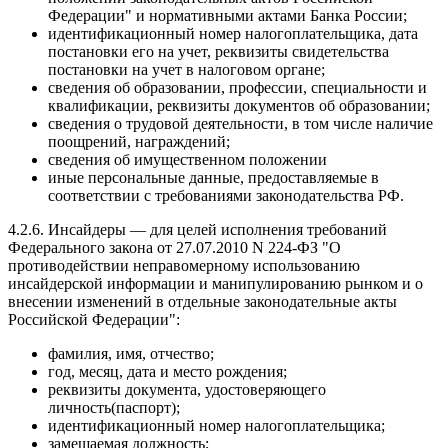
Федерации" и нормативными актами Банка России;
идентификационный номер налогоплательщика, дата
постановки его на учет, реквизиты свидетельства
постановки на учет в налоговом органе;
сведения об образовании, профессии, специальности и
квалификации, реквизиты документов об образовании;
сведения о трудовой деятельности, в том числе наличие
поощрений, награждений;
сведения об имущественном положении
иные персональные данные, предоставляемые в
соответствии с требованиями законодательства РФ.
4.2.6. Инсайдеры — для целей исполнения требований
Федерального закона от 27.07.2010 N 224-ФЗ "О
противодействии неправомерному использованию
инсайдерской информации и манипулированию рынком и о
внесении изменений в отдельные законодательные акты
Российской Федерации":
фамилия, имя, отчество;
год, месяц, дата и место рождения;
реквизиты документа, удостоверяющего
личность(паспорт);
идентификационный номер налогоплательщика;
замещаемая должность;