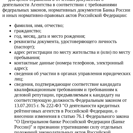
деятельности Агентства в соответствии с требованиями
федеральных законов, нормативных документов Банка России
и иных нормативно-правовых актов Российской Федерации:
фамилия, имя, отчество;
гражданство;
год, месяц, дата и место рождения;
реквизиты документа, удостоверяющего личность
(паспорт);
адрес регистрации по месту жительства и (или) по месту
пребывания;
контактные данные (номера телефонов, электронный
адрес);
сведения об участии в органах управления юридических
лиц;
сведения, подтверждающие соответствие кандидата
квалификационным требованиям и требованиям к
деловой репутации, предъявляемым к кандидату на
соответствующую должность Федеральным законом от
13.07.2015 г. № 222-ФЗ "О деятельности кредитных
рейтинговых агентств в Российской Федерации, о
внесении изменения в статью 76.1 Федерального закона
"О Центральном банке Российской Федерации (Банке
России)" и признании утратившими силу отдельных
положений законодательных актов Российской