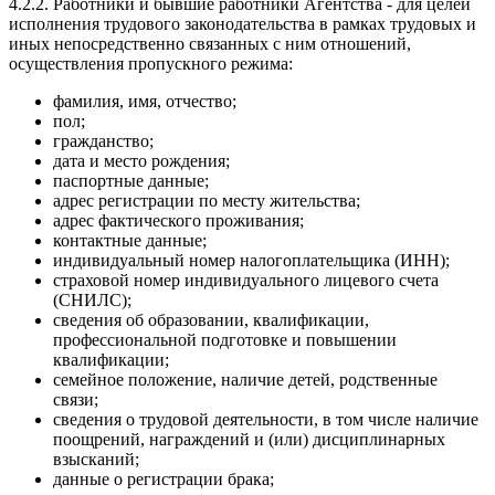
4.2.2. Работники и бывшие работники Агентства - для целей
исполнения трудового законодательства в рамках трудовых и
иных непосредственно связанных с ним отношений,
осуществления пропускного режима:
фамилия, имя, отчество;
пол;
гражданство;
дата и место рождения;
паспортные данные;
адрес регистрации по месту жительства;
адрес фактического проживания;
контактные данные;
индивидуальный номер налогоплательщика (ИНН);
страховой номер индивидуального лицевого счета
(СНИЛС);
сведения об образовании, квалификации,
профессиональной подготовке и повышении
квалификации;
семейное положение, наличие детей, родственные
связи;
сведения о трудовой деятельности, в том числе наличие
поощрений, награждений и (или) дисциплинарных
взысканий;
данные о регистрации брака;