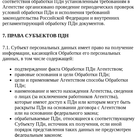
соответствия обработки ПДн установленным требованиям в
Агентстве организовано проведение периодических проверок
условий обработки ПДн и исполнения требований
законодательства Российской Федерации и внутренних
регламентирующий обработку ПДн документов.
7. ПРАВА СУБЪЕКТОВ ПДН
7.1. Субъект персональных данных имеет право на получение
информации, касающейся Обработки его персональных
данных, в том числе содержащей:
подтверждение факта Обработки ПДн Агентством;
правовые основания и цели Обработки ПДн;
цели и применяемые Агентством способы Обработки
ПДн;
наименование и место нахождения Агентства, сведения
о лицах (за исключением работников Агентства),
которые имеют доступ к ПДн или которым могут быть
раскрыты ПДн на основании договора с Агентством
или на основании федерального закона;
обрабатываемые ПДн, относящиеся к соответствующему
Субъекту ПДн, источник их получения, если иной
порядок представления таких данных не предусмотрен
федеральным законом;