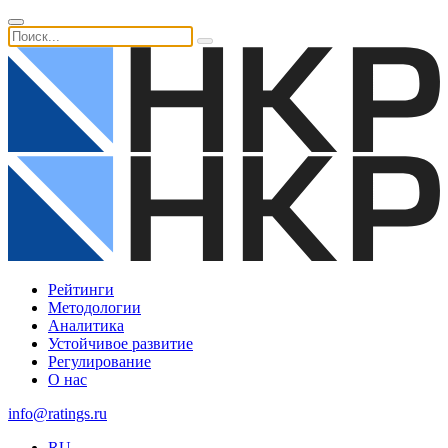
Рейтинги
Методологии
Аналитика
Устойчивое развитие
Регулирование
О нас
info@ratings.ru
RU