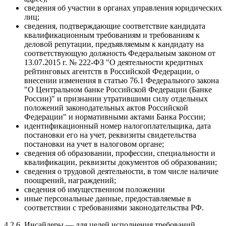
сведения об участии в органах управления юридических
лиц;
сведения, подтверждающие соответствие кандидата
квалификационным требованиям и требованиям к
деловой репутации, предъявляемым к кандидату на
соответствующую должность Федеральным законом от
13.07.2015 г. № 222-ФЗ "О деятельности кредитных
рейтинговых агентств в Российской Федерации, о
внесении изменения в статью 76.1 Федерального закона
"О Центральном банке Российской Федерации (Банке
России)" и признании утратившими силу отдельных
положений законодательных актов Российской
Федерации" и нормативными актами Банка России;
идентификационный номер налогоплательщика, дата
постановки его на учет, реквизиты свидетельства
постановки на учет в налоговом органе;
сведения об образовании, профессии, специальности и
квалификации, реквизиты документов об образовании;
сведения о трудовой деятельности, в том числе наличие
поощрений, награждений;
сведения об имущественном положении
иные персональные данные, предоставляемые в
соответствии с требованиями законодательства РФ.
4.2.6. Инсайдеры — для целей исполнения требований