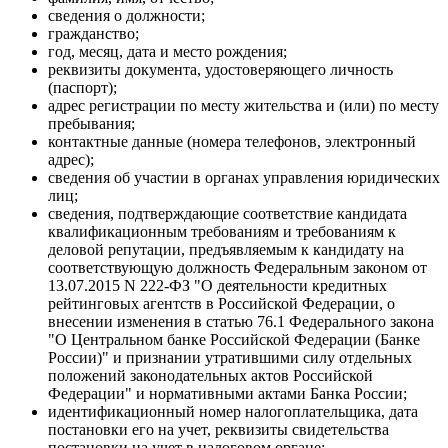
сведения о должности;
гражданство;
год, месяц, дата и место рождения;
реквизиты документа, удостоверяющего личность
(паспорт);
адрес регистрации по месту жительства и (или) по месту
пребывания;
контактные данные (номера телефонов, электронный
адрес);
сведения об участии в органах управления юридических
лиц;
сведения, подтверждающие соответствие кандидата
квалификационным требованиям и требованиям к
деловой репутации, предъявляемым к кандидату на
соответствующую должность Федеральным законом от
13.07.2015 N 222-ФЗ "О деятельности кредитных
рейтинговых агентств в Российской Федерации, о
внесении изменения в статью 76.1 Федерального закона
"О Центральном банке Российской Федерации (Банке
России)" и признании утратившими силу отдельных
положений законодательных актов Российской
Федерации" и нормативными актами Банка России;
идентификационный номер налогоплательщика, дата
постановки его на учет, реквизиты свидетельства
постановки на учет в налоговом органе;