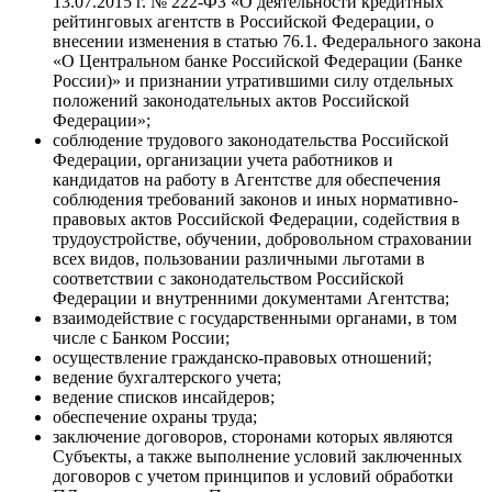
13.07.2015 г. № 222-ФЗ «О деятельности кредитных
рейтинговых агентств в Российской Федерации, о
внесении изменения в статью 76.1. Федерального закона
«О Центральном банке Российской Федерации (Банке
России)» и признании утратившими силу отдельных
положений законодательных актов Российской
Федерации»;
соблюдение трудового законодательства Российской
Федерации, организации учета работников и
кандидатов на работу в Агентстве для обеспечения
соблюдения требований законов и иных нормативно-
правовых актов Российской Федерации, содействия в
трудоустройстве, обучении, добровольном страховании
всех видов, пользовании различными льготами в
соответствии с законодательством Российской
Федерации и внутренними документами Агентства;
взаимодействие с государственными органами, в том
числе с Банком России;
осуществление гражданско-правовых отношений;
ведение бухгалтерского учета;
ведение списков инсайдеров;
обеспечение охраны труда;
заключение договоров, сторонами которых являются
Субъекты, а также выполнение условий заключенных
договоров с учетом принципов и условий обработки