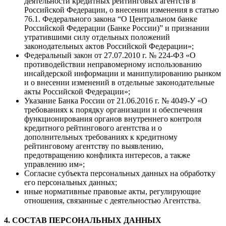
деятельности кредитных рейтинговых агентств в
Российской Федерации, о внесении изменения в статью
76.1. Федерального закона “О Центральном банке
Российской Федерации (Банке России)” и признании
утратившими силу отдельных положений
законодательных актов Российской Федерации»;
Федеральный закон от 27.07.2010 г. № 224-ФЗ «О
противодействии неправомерному использованию
инсайдерской информации и манипулированию рынком
и о внесении изменений в отдельные законодательные
акты Российской Федерации»;
Указание Банка России от 21.06.2016 г. № 4049-У «О
требованиях к порядку организации и обеспечения
функционирования органов внутреннего контроля
кредитного рейтингового агентства и о
дополнительных требованиях к кредитному
рейтинговому агентству по выявлению,
предотвращению конфликта интересов, а также
управлению им»;
Согласие субъекта персональных данных на обработку
его персональных данных;
иные нормативные правовые акты, регулирующие
отношения, связанные с деятельностью Агентства.
4. СОСТАВ ПЕРСОНАЛЬНЫХ ДАННЫХ