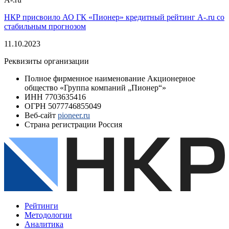
НКР присвоило АО ГК «Пионер» кредитный рейтинг A-.ru со
стабильным прогнозом
11.10.2023
Реквизиты организации
Полное фирменное наименование
Акционерное
общество «Группа компаний „Пионер“»
ИНН
7703635416
ОГРН
5077746855049
Веб-сайт
pioneer.ru
Страна регистрации
Россия
Рейтинги
Методологии
Аналитика