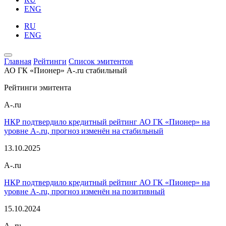
ENG
RU
ENG
Главная
Рейтинги
Список эмитентов
АО ГК «Пионер»
A-.ru
стабильный
Рейтинги эмитента
A-.ru
НКР подтвердило кредитный рейтинг АО ГК «Пионер» на
уровне A-.ru, прогноз изменён на стабильный
13.10.2025
A-.ru
НКР подтвердило кредитный рейтинг АО ГК «Пионер» на
уровне A-.ru, прогноз изменён на позитивный
15.10.2024
A-.ru