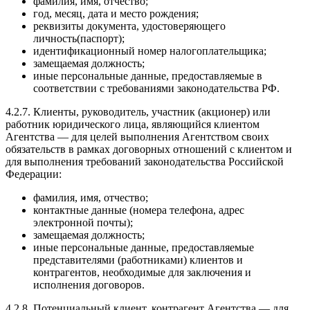
фамилия, имя, отчество;
год, месяц, дата и место рождения;
реквизиты документа, удостоверяющего
личность(паспорт);
идентификационный номер налогоплательщика;
замещаемая должность;
иные персональные данные, предоставляемые в
соответствии с требованиями законодательства РФ.
4.2.7. Клиенты, руководитель, участник (акционер) или
работник юридического лица, являющийся клиентом
Агентства — для целей выполнения Агентством своих
обязательств в рамках договорных отношений с клиентом и
для выполнения требований законодательства Российской
Федерации:
фамилия, имя, отчество;
контактные данные (номера телефона, адрес
электронной почты);
замещаемая должность;
иные персональные данные, предоставляемые
представителями (работниками) клиентов и
контрагентов, необходимые для заключения и
исполнения договоров.
4.2.8. Потенциальный клиент, контрагент Агентства — для