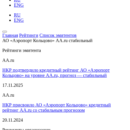
ENG
RU
ENG
Главная
Рейтинги
Список эмитентов
АО «Аэропорт Кольцово»
AA.ru
стабильный
Рейтинги эмитента
AA.ru
НКР подтвердило кредитный рейтинг АО «Аэропорт
Кольцово» на уровне AA.ru, прогноз — стабильный
17.11.2025
AA.ru
НКР присвоило АО «Аэропорт Кольцово» кредитный
рейтинг AA.ru со стабильным прогнозом
20.11.2024
Реквизиты организации