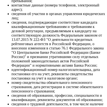
пребывания;
контактные данные (номера телефонов, электронный
адрес);
сведения об участии в органах управления юридических
лиц;
сведения, подтверждающие соответствие кандидата
квалификационным требованиям и требованиям к
деловой репутации, предъявляемым к кандидату на
соответствующую должность Федеральным законом от
13.07.2015 N 222-ФЗ "О деятельности кредитных
рейтинговых агентств в Российской Федерации, о
внесении изменения в статью 76.1 Федерального закона
"О Центральном банке Российской Федерации (Банке
России)" и признании утратившими силу отдельных
положений законодательных актов Российской
Федерации" и нормативными актами Банка России;
идентификационный номер налогоплательщика, дата
постановки его на учет, реквизиты свидетельства
постановки на учет в налоговом органе;
номер свидетельства обязательного пенсионного
страхования, дата регистрации в системе обязательного
пенсионного страхования;
сведения об образовании, профессии, специальности и
квалификации, реквизиты документов об образовании;
сведения о трудовой деятельности, в том числе наличие