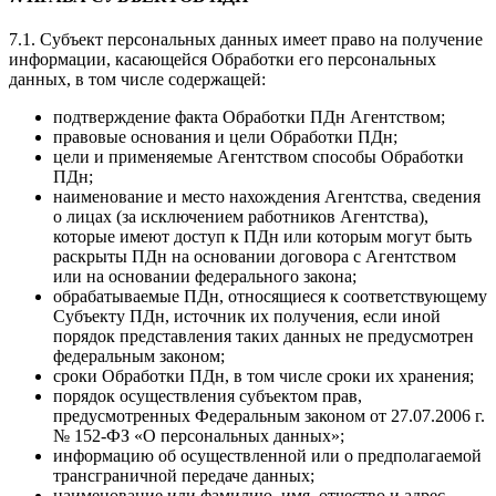
7.1. Субъект персональных данных имеет право на получение
информации, касающейся Обработки его персональных
данных, в том числе содержащей:
подтверждение факта Обработки ПДн Агентством;
правовые основания и цели Обработки ПДн;
цели и применяемые Агентством способы Обработки
ПДн;
наименование и место нахождения Агентства, сведения
о лицах (за исключением работников Агентства),
которые имеют доступ к ПДн или которым могут быть
раскрыты ПДн на основании договора с Агентством
или на основании федерального закона;
обрабатываемые ПДн, относящиеся к соответствующему
Субъекту ПДн, источник их получения, если иной
порядок представления таких данных не предусмотрен
федеральным законом;
сроки Обработки ПДн, в том числе сроки их хранения;
порядок осуществления субъектом прав,
предусмотренных Федеральным законом от 27.07.2006 г.
№ 152-ФЗ «О персональных данных»;
информацию об осуществленной или о предполагаемой
трансграничной передаче данных;
наименование или фамилию, имя, отчество и адрес