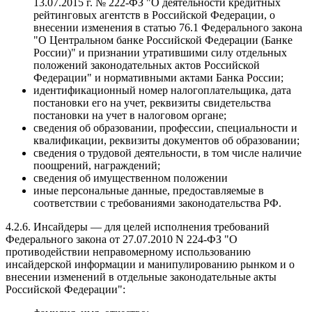
13.07.2015 г. № 222-ФЗ "О деятельности кредитных
рейтинговых агентств в Российской Федерации, о
внесении изменения в статью 76.1 Федерального закона
"О Центральном банке Российской Федерации (Банке
России)" и признании утратившими силу отдельных
положений законодательных актов Российской
Федерации" и нормативными актами Банка России;
идентификационный номер налогоплательщика, дата
постановки его на учет, реквизиты свидетельства
постановки на учет в налоговом органе;
сведения об образовании, профессии, специальности и
квалификации, реквизиты документов об образовании;
сведения о трудовой деятельности, в том числе наличие
поощрений, награждений;
сведения об имущественном положении
иные персональные данные, предоставляемые в
соответствии с требованиями законодательства РФ.
4.2.6. Инсайдеры — для целей исполнения требований
Федерального закона от 27.07.2010 N 224-ФЗ "О
противодействии неправомерному использованию
инсайдерской информации и манипулированию рынком и о
внесении изменений в отдельные законодательные акты
Российской Федерации":