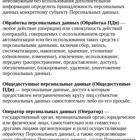
невозможным без использования дополнительной
информации определить принадлежность персональных
данных конкретному субъекту Персональных данных.
Обработка персональных данных (Обработка ПДн)
—
любое действие (операция) или совокупность действий
(операций), совершаемых с использованием средств
автоматизации или без использования таких средств с
персональными данными, включая сбор, запись,
систематизацию, накопление, хранение, уточнение
(обновление, изменение), извлечение, использование,
передачу (распространение, предоставление, доступ),
обезличивание, блокирование, удаление, уничтожение
персональных данных.
Общедоступные персональные данные (Общедоступные
ПДн)
— персональные данные, доступ к которым
предоставлен неограниченному кругу лиц субъектом
персональных данных самостоятельно либо по его просьбе.
Оператор персональных данных (Оператор)
—
государственный орган, муниципальный орган, юридическое
или физическое лицо, самостоятельно или совместно с
другими лицами организующие и (или) осуществляющие
обработку Персональных данных, а также определяющие
цели обработки Персональных данных, состав Персональных