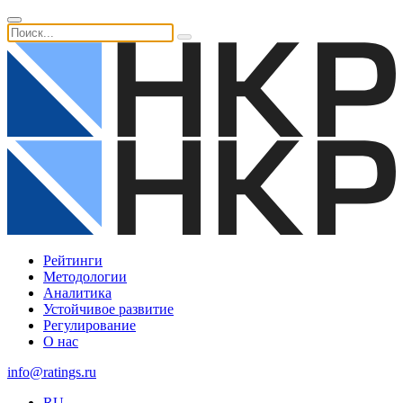
Рейтинги
Методологии
Аналитика
Устойчивое развитие
Регулирование
О нас
info@ratings.ru
RU