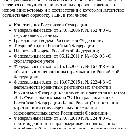
является совокупность нормативных правовых актов, во
исполнение которых и в соответствии с которыми Агентство
осуществляет обработку ПДн, в том числе:
Конституция Российской Федерации;
Федеральный закон от 27.07.2006 г. № 152-ФЗ «О
персональных данных»
Гражданский кодекс Российской Федерации;
Трудовой кодекс Российской Федерации;
Налоговый кодекс Российской Федерации;
Федеральный закон от 06.12.2011 г. № 402-ФЗ «О
бухгалтерском учете»;
Федеральный закон от 15.12.2001 г. № 167-ФЗ «Об
обязательном пенсионном страховании в Российской
Федерации»;
Федеральный закон от 13.07.2015 г. № 222-ФЗ «О
деятельности кредитных рейтинговых агентств в
Российской Федерации, о внесении изменения в статью
76.1. Федерального закона “О Центральном банке
Российской Федерации (Банке России)” и признании
утратившими силу отдельных положений
законодательных актов Российской Федерации»;
Федеральный закон от 27.07.2010 г. № 224-ФЗ «О
противодействии неправомерному использованию
инсайдерской информации и манипулированию рынком