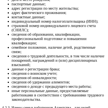
паспортные данные;
адрес регистрации по месту жительства;
адрес фактического проживания;
контактные данные;
индивидуальный номер налогоплательщика (ИНН);
страховой номер индивидуального лицевого счета
(СНИЛС);
сведения об образовании, квалификации,
профессиональной подготовке и повышении
квалификации;
семейное положение, наличие детей, родственные
связи;
сведения о трудовой деятельности, в том числе наличие
поощрений, награждений и (или) дисциплинарных
взысканий;
данные о регистрации брака;
сведения о воинском учете;
сведения об инвалидности;
сведения об удержании алиментов;
сведения о доходе с предыдущего места работы;
иные персональные данные, предоставляемые
работниками в соответствии с требованиями трудового
законодательства.
4.2.3. Члены семьи работников Агентства - для целей