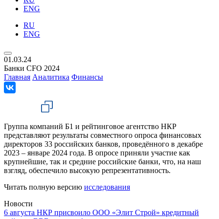
ENG
RU
ENG
01.03.24
Банки CFO 2024
Главная
Аналитика
Финансы
Группа компаний Б1 и рейтинговое агентство НКР
представляют результаты совместного опроса финансовых
директоров 33 российских банков, проведённого в декабре
2023 – январе 2024 года. В опросе приняли участие как
крупнейшие, так и средние российские банки, что, на наш
взгляд, обеспечило высокую репрезентативность.
Читать полную версию
исследования
Новости
6
августа
НКР присвоило ООО «Элит Строй» кредитный