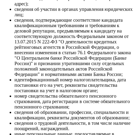
адрес);
сведения об участии в органах управления юридических
лиц;
сведения, подтверждающие соответствие кандидата
квалификационным требованиям и требованиям к
деловой репутации, предъявляемым к кандидату на
соответствующую должность Федеральным законом от
13.07.2015 N 222-ФЗ "О деятельности кредитных
рейтинговых агентств в Российской Федерации, о
внесении изменения в статью 76.1 Федерального закона
"О Центральном банке Российской Федерации (Банке
России)" и признании утратившими силу отдельных
положений законодательных актов Российской
Федерации" и нормативными актами Банка России;
идентификационный номер налогоплательщика, дата
постановки его на учет, реквизиты свидетельства
постановки на учет в налоговом органе;
номер свидетельства обязательного пенсионного
страхования, дата регистрации в системе обязательного
пенсионного страхования;
сведения об образовании, профессии, специальности и
квалификации, реквизиты документов об образовании;
сведения о трудовой деятельности, в том числе наличие
поощрений, награждений.
иные персональные данные, предоставляемые в