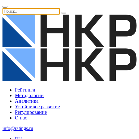
Рейтинги
Методологии
Аналитика
Устойчивое развитие
Регулирование
О нас
info@ratings.ru
RU