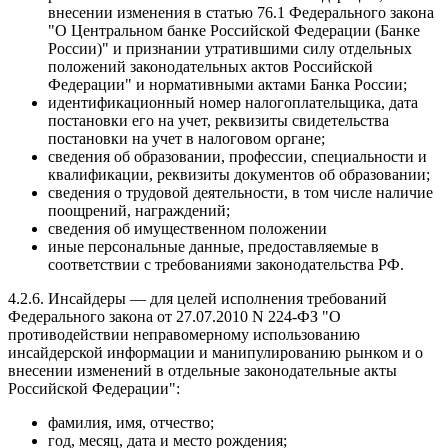
внесении изменения в статью 76.1 Федерального закона
"О Центральном банке Российской Федерации (Банке
России)" и признании утратившими силу отдельных
положений законодательных актов Российской
Федерации" и нормативными актами Банка России;
идентификационный номер налогоплательщика, дата
постановки его на учет, реквизиты свидетельства
постановки на учет в налоговом органе;
сведения об образовании, профессии, специальности и
квалификации, реквизиты документов об образовании;
сведения о трудовой деятельности, в том числе наличие
поощрений, награждений;
сведения об имущественном положении
иные персональные данные, предоставляемые в
соответствии с требованиями законодательства РФ.
4.2.6. Инсайдеры — для целей исполнения требований
Федерального закона от 27.07.2010 N 224-ФЗ "О
противодействии неправомерному использованию
инсайдерской информации и манипулированию рынком и о
внесении изменений в отдельные законодательные акты
Российской Федерации":
фамилия, имя, отчество;
год, месяц, дата и место рождения;