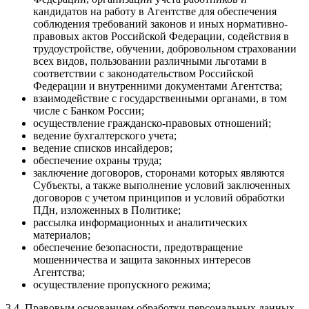
кандидатов на работу в Агентстве для обеспечения
соблюдения требований законов и иных нормативно-
правовых актов Российской Федерации, содействия в
трудоустройстве, обучении, добровольном страховании
всех видов, пользовании различными льготами в
соответствии с законодательством Российской
Федерации и внутренними документами Агентства;
взаимодействие с государственными органами, в том
числе с Банком России;
осуществление гражданско-правовых отношений;
ведение бухгалтерского учета;
ведение списков инсайдеров;
обеспечение охраны труда;
заключение договоров, сторонами которых являются
Субъекты, а также выполнение условий заключенных
договоров с учетом принципов и условий обработки
ПДн, изложенных в Политике;
рассылка информационных и аналитических
материалов;
обеспечение безопасности, предотвращение
мошенничества и защита законных интересов
Агентства;
осуществление пропускного режима;
3.4. Правовым основанием обработки персональных данных