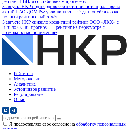
рейтинг BBB.ru со стабильным прогнозом
3
августа
НКР подтвердило соответствие потенциала роста
акций ПАО ДОМ.РФ уровню «пять звёзд» и опубликовало
полный рейтинговый отчёт
3
августа
НКР снизило кредитный рейтинг ООО «ЛКХ» с
B.ru до CC.ru, прогноз — «рейтинг на пересмотре с
возможностью понижения»
Рейтинги
Методологии
Аналитика
Устойчивое развитие
Регулирование
О нас
Я предоставляю свое согласие на
обработку персональных