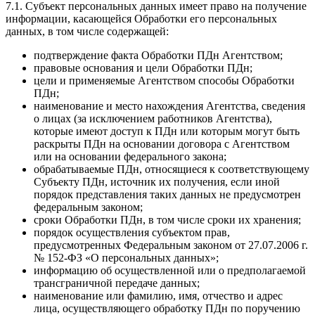
7.1. Субъект персональных данных имеет право на получение
информации, касающейся Обработки его персональных
данных, в том числе содержащей:
подтверждение факта Обработки ПДн Агентством;
правовые основания и цели Обработки ПДн;
цели и применяемые Агентством способы Обработки
ПДн;
наименование и место нахождения Агентства, сведения
о лицах (за исключением работников Агентства),
которые имеют доступ к ПДн или которым могут быть
раскрыты ПДн на основании договора с Агентством
или на основании федерального закона;
обрабатываемые ПДн, относящиеся к соответствующему
Субъекту ПДн, источник их получения, если иной
порядок представления таких данных не предусмотрен
федеральным законом;
сроки Обработки ПДн, в том числе сроки их хранения;
порядок осуществления субъектом прав,
предусмотренных Федеральным законом от 27.07.2006 г.
№ 152-ФЗ «О персональных данных»;
информацию об осуществленной или о предполагаемой
трансграничной передаче данных;
наименование или фамилию, имя, отчество и адрес
лица, осуществляющего обработку ПДн по поручению