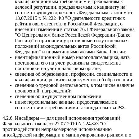
квалификационным требованиям и требованиям к
деловой репутации, предъявляемым к кандидату на
соответствующую должность Федеральным законом от
13.07.2015 г. № 222-ФЗ "О деятельности кредитных
рейтинговых агентств в Российской Федерации, о
внесении изменения в статью 76.1 Федерального закона
"О Центральном банке Российской Федерации (Банке
России)" и признании утратившими силу отдельных
положений законодательных актов Российской
Федерации" и нормативными актами Банка России;
идентификационный номер налогоплательщика, дата
постановки его на учет, реквизиты свидетельства
постановки на учет в налоговом органе;
сведения об образовании, профессии, специальности и
квалификации, реквизиты документов об образовании;
сведения о трудовой деятельности, в том числе наличие
поощрений, награждений;
сведения об имущественном положении
иные персональные данные, предоставляемые в
соответствии с требованиями законодательства РФ.
4.2.6. Инсайдеры — для целей исполнения требований
Федерального закона от 27.07.2010 N 224-ФЗ "О
противодействии неправомерному использованию
инсайдерской информации и манипулированию рынком и о