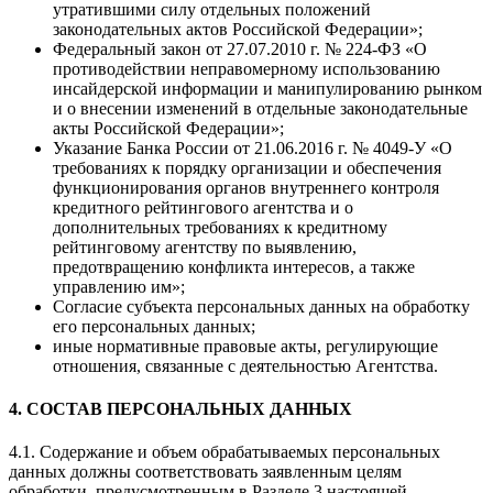
утратившими силу отдельных положений
законодательных актов Российской Федерации»;
Федеральный закон от 27.07.2010 г. № 224-ФЗ «О
противодействии неправомерному использованию
инсайдерской информации и манипулированию рынком
и о внесении изменений в отдельные законодательные
акты Российской Федерации»;
Указание Банка России от 21.06.2016 г. № 4049-У «О
требованиях к порядку организации и обеспечения
функционирования органов внутреннего контроля
кредитного рейтингового агентства и о
дополнительных требованиях к кредитному
рейтинговому агентству по выявлению,
предотвращению конфликта интересов, а также
управлению им»;
Согласие субъекта персональных данных на обработку
его персональных данных;
иные нормативные правовые акты, регулирующие
отношения, связанные с деятельностью Агентства.
4. СОСТАВ ПЕРСОНАЛЬНЫХ ДАННЫХ
4.1. Содержание и объем обрабатываемых персональных
данных должны соответствовать заявленным целям
обработки, предусмотренным в Разделе 3 настоящей