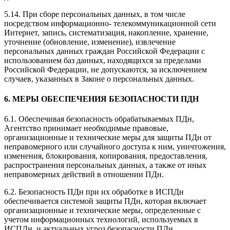
5.14. При сборе персональных данных, в том числе
посредством информационно- телекоммуникационной сети
Интернет, запись, систематизация, накопление, хранение,
уточнение (обновление, изменение), извлечение
персональных данных граждан Российской Федерации с
использованием баз данных, находящихся за пределами
Российской Федерации, не допускаются, за исключением
случаев, указанных в Законе о персональных данных.
6. МЕРЫ ОБЕСПЕЧЕНИЯ БЕЗОПАСНОСТИ ПДН
6.1. Обеспечивая безопасность обрабатываемых ПДн,
Агентство принимает необходимые правовые,
организационные и технические меры для защиты ПДн от
неправомерного или случайного доступа к ним, уничтожения,
изменения, блокирования, копирования, предоставления,
распространения персональных данных, а также от иных
неправомерных действий в отношении ПДн.
6.2. Безопасность ПДн при их обработке в ИСПДн
обеспечивается системой защиты ПДн, которая включает
организационные и технические меры, определенные с
учетом информационных технологий, используемых в
ИСПДн, и актуальных угроз безопасности ПДн.