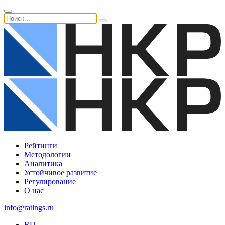
Рейтинги
Методологии
Аналитика
Устойчивое развитие
Регулирование
О нас
info@ratings.ru
RU