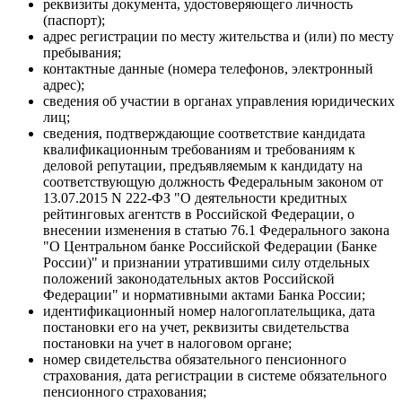
реквизиты документа, удостоверяющего личность
(паспорт);
адрес регистрации по месту жительства и (или) по месту
пребывания;
контактные данные (номера телефонов, электронный
адрес);
сведения об участии в органах управления юридических
лиц;
сведения, подтверждающие соответствие кандидата
квалификационным требованиям и требованиям к
деловой репутации, предъявляемым к кандидату на
соответствующую должность Федеральным законом от
13.07.2015 N 222-ФЗ "О деятельности кредитных
рейтинговых агентств в Российской Федерации, о
внесении изменения в статью 76.1 Федерального закона
"О Центральном банке Российской Федерации (Банке
России)" и признании утратившими силу отдельных
положений законодательных актов Российской
Федерации" и нормативными актами Банка России;
идентификационный номер налогоплательщика, дата
постановки его на учет, реквизиты свидетельства
постановки на учет в налоговом органе;
номер свидетельства обязательного пенсионного
страхования, дата регистрации в системе обязательного
пенсионного страхования;