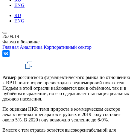
ENG
RU
ENG
26.09.19
Фарма в боковике
Главная
Аналитика
Корпоративный сектор
Размер российского фармацевтического рынка по отношению
к ВВП почти втрое превосходит среднемировой показатель.
Подъём в этой отрасли наблюдается как в объёмном, так и в
рублёвом выражении, но его сдерживает стагнация реальных
доходов населения.
По оценкам НКР, темп прироста в коммерческом секторе
лекарственных препаратов в рублях в 2019 году составит
около 5%. В 2020 году возможно усиление до 6-9%.
Вместе с тем отрасль остаётся высокорентабельной для