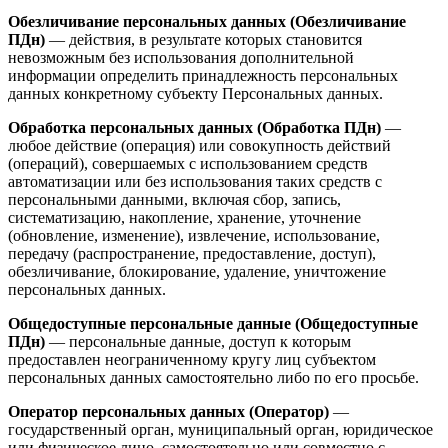
Обезличивание персональных данных (Обезличивание
ПДн)
— действия, в результате которых становится
невозможным без использования дополнительной
информации определить принадлежность персональных
данных конкретному субъекту Персональных данных.
Обработка персональных данных (Обработка ПДн)
—
любое действие (операция) или совокупность действий
(операций), совершаемых с использованием средств
автоматизации или без использования таких средств с
персональными данными, включая сбор, запись,
систематизацию, накопление, хранение, уточнение
(обновление, изменение), извлечение, использование,
передачу (распространение, предоставление, доступ),
обезличивание, блокирование, удаление, уничтожение
персональных данных.
Общедоступные персональные данные (Общедоступные
ПДн)
— персональные данные, доступ к которым
предоставлен неограниченному кругу лиц субъектом
персональных данных самостоятельно либо по его просьбе.
Оператор персональных данных (Оператор)
—
государственный орган, муниципальный орган, юридическое
или физическое лицо, самостоятельно или совместно с