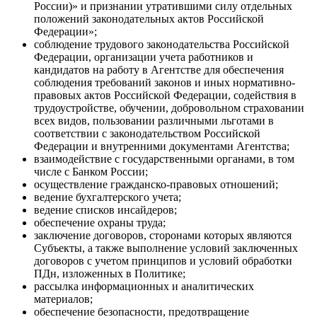
России)» и признании утратившими силу отдельных
положений законодательных актов Российской
Федерации»;
соблюдение трудового законодательства Российской
Федерации, организации учета работников и
кандидатов на работу в Агентстве для обеспечения
соблюдения требований законов и иных нормативно-
правовых актов Российской Федерации, содействия в
трудоустройстве, обучении, добровольном страховании
всех видов, пользовании различными льготами в
соответствии с законодательством Российской
Федерации и внутренними документами Агентства;
взаимодействие с государственными органами, в том
числе с Банком России;
осуществление гражданско-правовых отношений;
ведение бухгалтерского учета;
ведение списков инсайдеров;
обеспечение охраны труда;
заключение договоров, сторонами которых являются
Субъекты, а также выполнение условий заключенных
договоров с учетом принципов и условий обработки
ПДн, изложенных в Политике;
рассылка информационных и аналитических
материалов;
обеспечение безопасности, предотвращение