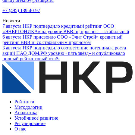
dmitry.orekhov@ratings.ru
+7 (495) 139-40-97
Новости
7
августа
НКР подтвердило кредитный рейтинг ООО
«ЭНЕРГОНИКА» на уровне BBB.ru, прогноз — стабильный
6
августа
НКР присвоило ООО «Элит Строй» кредитный
рейтинг BBB.ru со стабильным прогнозом
3
августа
НКР подтвердило соответствие потенциала роста
акций ПАО ДОМ.РФ уровню «пять звёзд» и опубликовало
полный рейтинговый отчёт
Рейтинги
Методологии
Аналитика
Устойчивое развитие
Регулирование
О нас