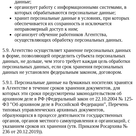
данные;
организует работу с информационными системами, в
которых обрабатываются персональные данные;
хранит персональные данные в условиях, при которых
обеспечивается их сохранность и исключается
неправомерный доступ к ним;
организует обучение работников Агентства,
осуществляющих обработку персональных данных.
5.9. Агентство осуществляет хранение персональных данных
в форме, позволяющей определить субъекта персональных
данных, не дольше, чем этого требует каждая цель обработки
персональных данных, если срок хранения персональных
данных не установлен федеральным законом, договором.
5.9.1. Персональные данные на бумажных носителях хранятся
в Агентстве в течение сроков хранения документов, для
которых эти сроки предусмотрены законодательством об
архивном деле в РФ (Федеральный закон от 22.10.2004 № 125-
ФЗ "Об архивном деле в Российской Федерации", Перечень
типовых управленческих архивных документов,
образующихся в процессе деятельности государственных
органов, органов местного самоуправления и организаций, с
указанием сроков их хранения (утв. Приказом Росархива №
236 от 20.12.2019)).